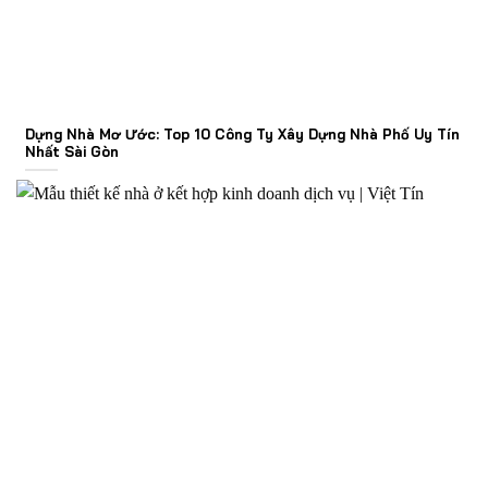
Dựng Nhà Mơ Ước: Top 10 Công Ty Xây Dựng Nhà Phố Uy Tín
Nhất Sài Gòn