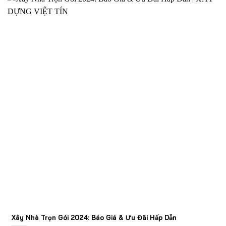
Xây Nhà Trọn Gói 2024: Báo Giá & Ưu Đãi Hấp Dẫn