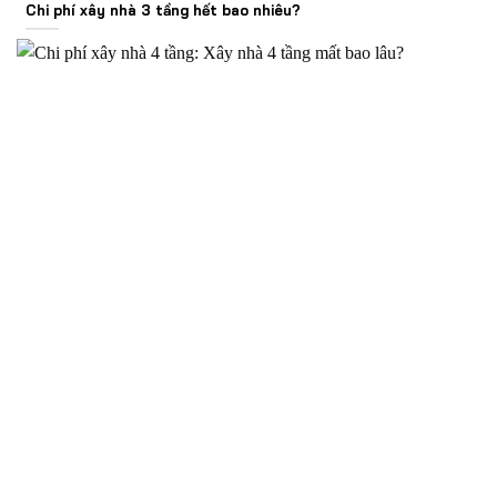
Chi phí xây nhà 3 tầng hết bao nhiêu?