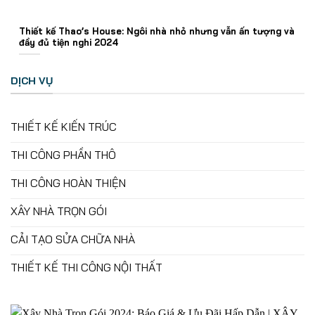
Thiết kế Thao’s House: Ngôi nhà nhỏ nhưng vẫn ấn tượng và
đầy đủ tiện nghi 2024
DỊCH VỤ
THIẾT KẾ KIẾN TRÚC
THI CÔNG PHẦN THÔ
THI CÔNG HOÀN THIỆN
XÂY NHÀ TRỌN GÓI
CẢI TẠO SỬA CHỮA NHÀ
THIẾT KẾ THI CÔNG NỘI THẤT