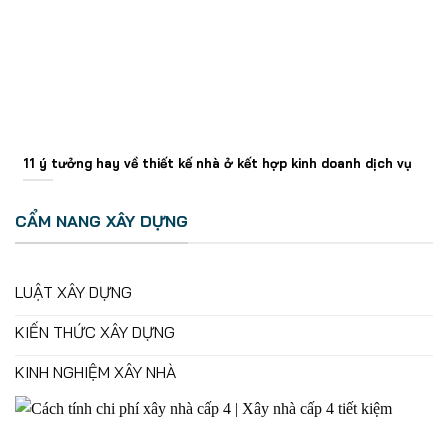
11 ý tưởng hay về thiết kế nhà ở kết hợp kinh doanh dịch vụ
CẨM NANG XÂY DỰNG
LUẬT XÂY DỰNG
KIẾN THỨC XÂY DỰNG
KINH NGHIỆM XÂY NHÀ