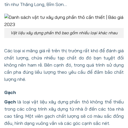
tín như Thăng Long, Bỉm Sơn…
Vật liệu xây dựng phần thô bao gồm nhiều loại khác nhau
Các loại xi măng giá rẻ trên thị trường rất khó để đánh giá
chất lượng, chứa nhiều tạp chất do đó bạn tuyệt đối
không nên ham rẻ. Bên cạnh đó, trong quá trình sử dụng
cần pha đúng liều lượng theo yêu cầu để đảm bảo chất
lượng nhé.
Gạch
Gạch
là loại vật liệu
xây dựng phần thô
không thể thiếu
trong các công trình xây dựng từ nhà ở đến các tòa nhà
cao tầng. Một viên gạch chất lượng sẽ có màu sắc đồng
đều, hình dạng vuông vắn và các góc cạnh sắc nét.