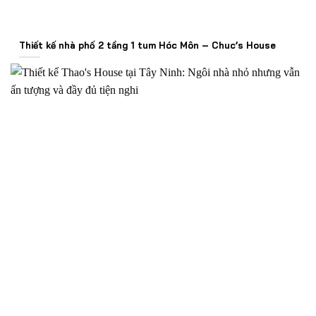
Thiết kế nhà phố 2 tầng 1 tum Hóc Môn – Chuc’s House