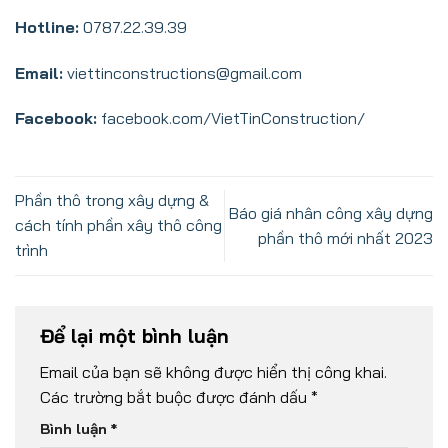
Hotline:
0787.22.39.39
Email:
viettinconstructions@gmail.com
Facebook:
facebook.com/VietTinConstruction/
Phần thô trong xây dựng &
Báo giá nhân công xây dựng
cách tính phần xây thô công
phần thô mới nhất 2023
trình
Để lại một bình luận
Email của bạn sẽ không được hiển thị công khai.
Các trường bắt buộc được đánh dấu
*
Bình luận
*