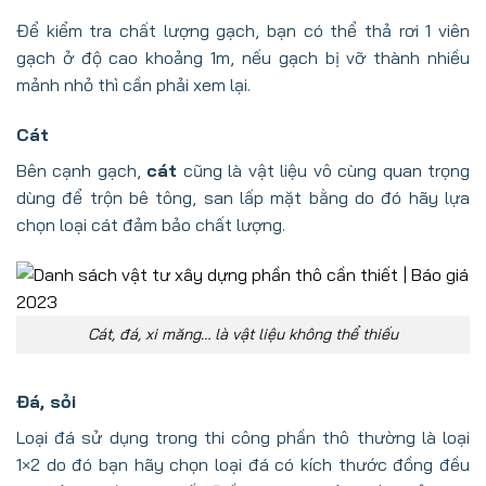
Để kiểm tra chất lượng gạch, bạn có thể thả rơi 1 viên
gạch ở độ cao khoảng 1m, nếu gạch bị vỡ thành nhiều
mảnh nhỏ thì cần phải xem lại.
Cát
Bên cạnh gạch,
cát
cũng là vật liệu vô cùng quan trọng
dùng để trộn bê tông, san lấp mặt bằng do đó hãy lựa
chọn loại cát đảm bảo chất lượng.
Cát, đá, xi măng… là vật liệu không thể thiếu
Đá, sỏi
Loại đá sử dụng trong thi công phần thô thường là loại
1×2 do đó bạn hãy chọn loại đá có kích thước đồng đều