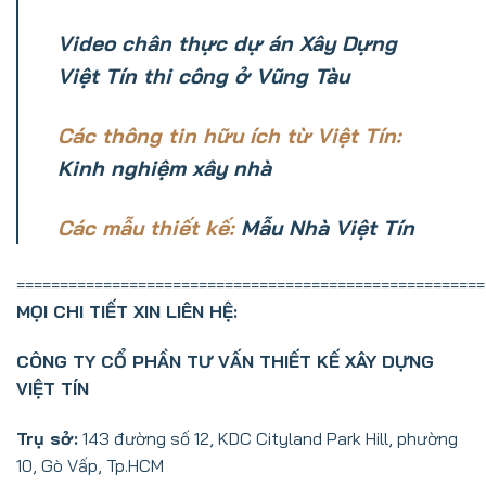
Video chân thực dự án Xây Dựng
Việt Tín thi công ở Vũng Tàu
Các thông tin hữu ích từ Việt Tín:
Kinh nghiệm xây nhà
Các mẫu thiết kế:
Mẫu Nhà Việt Tín
======================================================
MỌI CHI TIẾT XIN LIÊN HỆ:
CÔNG TY CỔ PHẦN TƯ VẤN THIẾT KẾ XÂY DỰNG
VIỆT TÍN
Trụ sở:
143 đường số 12, KDC Cityland Park Hill, phường
10, Gò Vấp, Tp.HCM