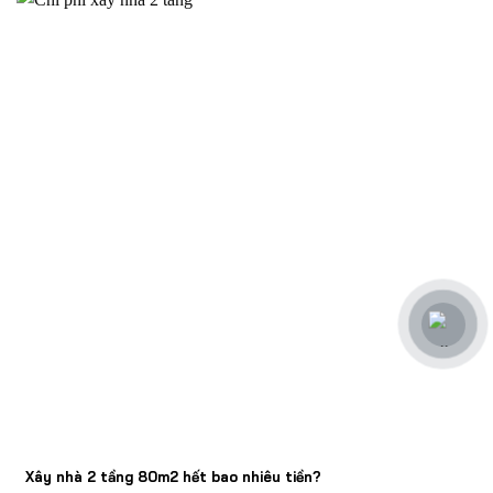
Xây nhà 2 tầng 80m2 hết bao nhiêu tiền?