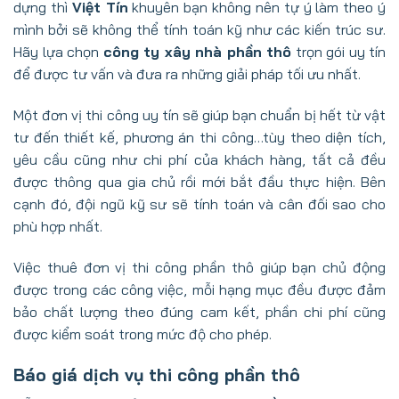
dựng thì
Việt Tín
khuyên bạn không nên tự ý làm theo ý
mình bởi sẽ không thể tính toán kỹ như các kiến trúc sư.
Hãy lựa chọn
công ty xây nhà phần thô
trọn gói uy tín
để được tư vấn và đưa ra những giải pháp tối ưu nhất.
Một đơn vị thi công uy tín sẽ giúp bạn chuẩn bị hết từ vật
tư đến thiết kế, phương án thi công…tùy theo diện tích,
yêu cầu cũng như chi phí của khách hàng, tất cả đều
được thông qua gia chủ rồi mới bắt đầu thực hiện. Bên
cạnh đó, đội ngũ kỹ sư sẽ tính toán và cân đối sao cho
phù hợp nhất.
Việc thuê đơn vị thi công phần thô giúp bạn chủ động
được trong các công việc, mỗi hạng mục đều được đảm
bảo chất lượng theo đúng cam kết, phần chi phí cũng
được kiểm soát trong mức độ cho phép.
Báo giá dịch vụ thi công phần thô