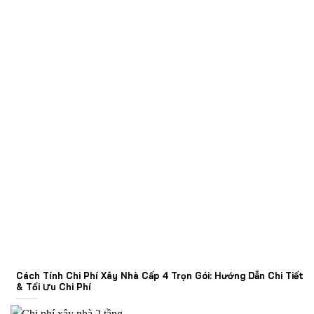
Cách Tính Chi Phí Xây Nhà Cấp 4 Trọn Gói: Hướng Dẫn Chi Tiết
& Tối Ưu Chi Phí