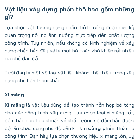
Vật liệu xây dựng phần thô bao gồm những
gì?
Lựa chọn
vật tư xây dựng phần thô
là công đoạn cực kỳ
quan trọng bởi nó ảnh hưởng trực tiếp đến chất lượng
công trình. Tuy nhiên, nếu không có kinh nghiệm về xây
dựng chắc hẳn đây sẽ là một bài toán khó khiến rất nhiều
gia chủ đau đầu.
Dưới đây là một số loại vật liệu không thể thiếu trong xây
dựng cho bạn tham khảo:
Xi măng
Xi măng
là vật liệu dùng để tạo thành hỗn hợp bê tông
cho các công trình xây dựng. Lựa chọn loại xi măng tốt,
đảm bảo các tiêu chuẩn về chất lượng sẽ đảm bảo được
độ rắn chắc cũng như độ bền khi
thi công phần thô
cho
công trình. Bạn hãy lựa chọn thương hiệu xi măng lớn, uy