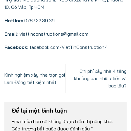
10, Gò Vấp, Tp.HCM
Hotline:
0787.22.39.39
Email:
viettinconstructions@gmail.com
Facebook:
facebook.com/VietTinConstruction/
Chi phí xây nhà 4 tầng
Kinh nghiệm xây nhà trọn gói
khoảng bao nhiêu tiền và
Lâm Đồng tiết kiệm nhất
bao lâu?
Để lại một bình luận
Email của bạn sẽ không được hiển thị công khai.
Các trường bắt buộc được đánh dấu
*