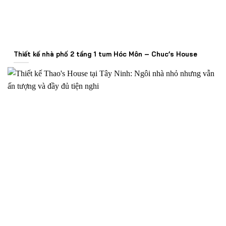
Thiết kế nhà phố 2 tầng 1 tum Hóc Môn – Chuc’s House