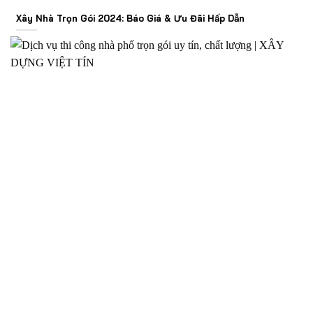
Xây Nhà Trọn Gói 2024: Báo Giá & Ưu Đãi Hấp Dẫn