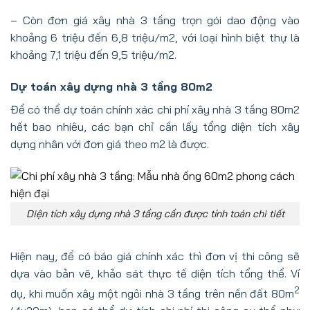
– Còn đơn giá xây nhà 3 tầng trọn gói dao động vào
khoảng 6 triệu đến 6,8 triệu/m2, với loại hình biệt thự là
khoảng 7,1 triệu đến 9,5 triệu/m2.
Dự toán xây dựng nhà 3 tầng 80m2
Để có thể dự toán chính xác chi phí xây nhà 3 tầng 80m2
hết bao nhiêu, các bạn chỉ cần lấy tổng diện tích xây
dựng nhân với đơn giá theo m2 là được.
Diện tích xây dựng nhà 3 tầng cần được tính toán chi tiết
Hiện nay, để có báo giá chính xác thì đơn vị thi công sẽ
dựa vào bản vẽ, khảo sát thực tế diện tích tổng thể. Ví
2
dụ, khi muốn xây một ngôi nhà 3 tầng trên nền đất 80m