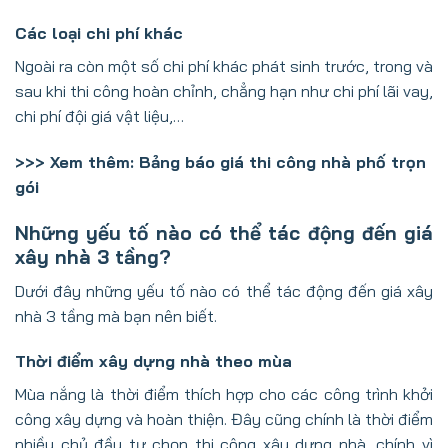
Các loại chi phí khác
Ngoài ra còn một số chi phí khác phát sinh trước, trong và
sau khi thi công hoàn chỉnh, chẳng hạn như chi phí lãi vay,
chi phí đội giá vật liệu,…
>>> Xem thêm:
Bảng báo giá thi công nhà phố trọn
gói
Những yếu tố nào có thể tác động đến giá
xây nhà 3 tầng?
Dưới đây những yếu tố nào có thể tác động đến giá xây
nhà 3 tầng mà bạn nên biết.
Thời điểm xây dựng nhà theo mùa
Mùa nắng là thời điểm thích hợp cho các công trình khởi
công xây dựng và hoàn thiện. Đây cũng chính là thời điểm
nhiều chủ đầu tư chọn thi công xây dựng nhà, chính vì