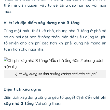
thế mà giá nguyên vật tư sẽ tăng cao hơn so với mùa
mưa.
Vị trí và địa điểm xây dựng nhà 3 tầng
Cùng một mẫu thiết kế nhà, nhưng nhà 3 tầng ở phố sẽ
có chi phí đắt hơn ở nông thôn. Nền đất yếu cũng là yếu
tố khiến cho chi phí cao hơn khi phải dùng hệ móng an
toàn hơn cho ngôi nhà.
Vị trí xây dựng sẽ ảnh hưởng không nhỏ đến chi phí
Diện tích xây dựng
Diện tích xây dựng cũng là yếu tố quyết định đến
chi phí
xây nhà 3 tầng
. Với công thức: