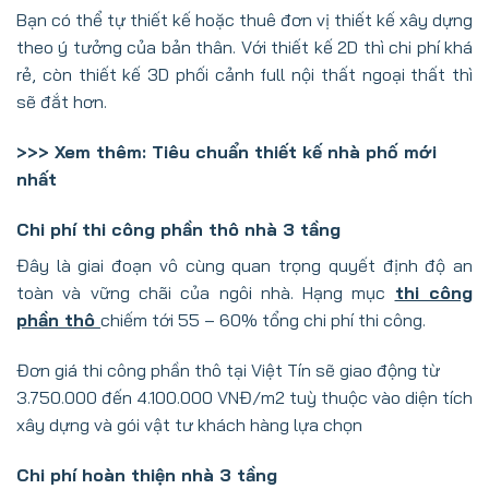
Bạn có thể tự thiết kế hoặc thuê đơn vị thiết kế xây dựng
theo ý tưởng của bản thân. Với thiết kế 2D thì chi phí khá
rẻ, còn thiết kế 3D phối cảnh full nội thất ngoại thất thì
sẽ đắt hơn.
>>> Xem thêm:
Tiêu chuẩn thiết kế nhà phố mới
nhất
Chi phí thi công phần thô nhà 3 tầng
Đây là giai đoạn vô cùng quan trọng quyết định độ an
toàn và vững chãi của ngôi nhà. Hạng mục
thi công
phần thô
chiếm tới 55 – 60% tổng chi phí thi công.
Đơn giá thi công phần thô tại Việt Tín sẽ giao động từ
3.750.000 đến 4.100.000 VNĐ/m2 tuỳ thuộc vào diện tích
xây dựng và gói vật tư khách hàng lựa chọn
Chi phí hoàn thiện nhà 3 tầng