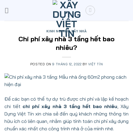
Skip
to
content
KINH NGHIỆM XÂY NHÀ
Chi phí xây nhà 3 tầng hết bao
nhiêu?
POSTED ON
9 THÁNG 12, 2022
BY
VIỆT TÍN
Để các bạn có thể tự dự trù được chi phí và lập kế hoạch
chi tiết
chi phí xây nhà 3 tầng hết bao nhiêu
, Xây
Dựng Việt Tín xin chia sẻ đến quý khách những thông tin
hữu ích có liên quan, nhằm giúp tính toán chi phí xây dựng
chuẩn xác nhất cho công trình nhà ở của mình nhé.