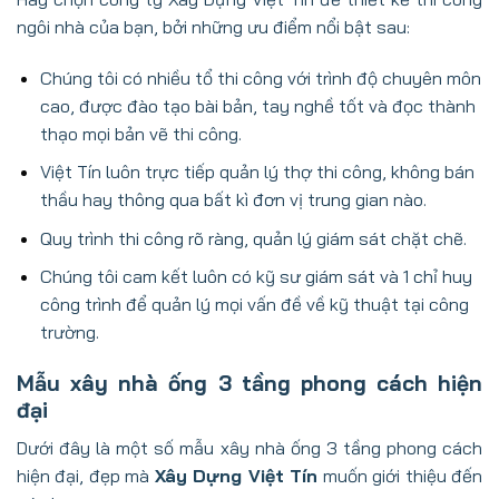
ngôi nhà của bạn, bởi những ưu điểm nổi bật sau:
Chúng tôi có nhiều tổ thi công với trình độ chuyên môn
cao, được đào tạo bài bản, tay nghề tốt và đọc thành
thạo mọi bản vẽ thi công.
Việt Tín luôn trực tiếp quản lý thợ thi công, không bán
thầu hay thông qua bất kì đơn vị trung gian nào.
Quy trình thi công rõ ràng, quản lý giám sát chặt chẽ.
Chúng tôi cam kết luôn có kỹ sư giám sát và 1 chỉ huy
công trình để quản lý mọi vấn đề về kỹ thuật tại công
trường.
Mẫu xây nhà ống 3 tầng phong cách hiện
đại
Dưới đây là một số mẫu xây nhà ống 3 tầng phong cách
hiện đại, đẹp mà
Xây Dựng Việt Tín
muốn giới thiệu đến