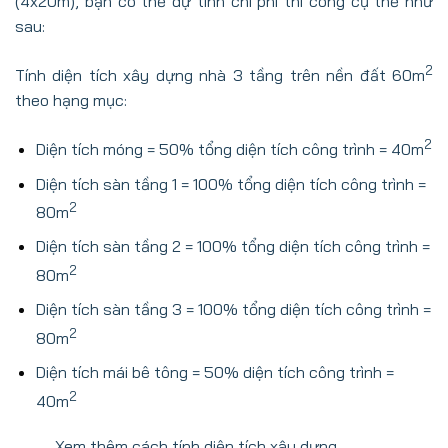
(4x20m), bạn có thể dự tính chi phí thi công cụ thể như
sau:
2
Tính diện tích xây dựng nhà 3 tầng trên nền đất 60m
theo hạng mục:
2
Diện tích móng = 50% tổng diện tích công trình = 40m
Diện tích sàn tầng 1 = 100% tổng diện tích công trình =
2
80m
Diện tích sàn tầng 2 = 100% tổng diện tích công trình =
2
80m
Diện tích sàn tầng 3 = 100% tổng diện tích công trình =
2
80m
Diện tích mái bê tông = 50% diện tích công trình =
2
40m
Xem thêm cách tính diện tích xây dựng