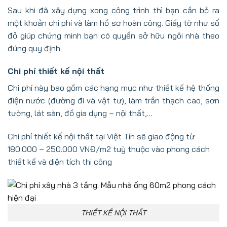
Sau khi đã xây dựng xong công trình thì bạn cần bỏ ra
một khoản chi phí và làm hồ sơ hoàn công. Giấy tờ như sổ
đỏ giúp chứng minh bạn có quyền sở hữu ngôi nhà theo
đúng quy định.
Chi phí thiết kế nội thất
Chi phí này bao gồm các hạng mục như thiết kế hệ thống
điện nước (đường đi và vật tư), làm trần thạch cao, sơn
tường, lát sàn, đồ gia dụng – nội thất,…
Chi phí thiết kế nội thất tại Việt Tín sẽ giao động từ
180.000 – 250.000 VNĐ/m2 tuỳ thuộc vào phong cách
thiết kế và diện tích thi công
THIẾT KẾ NỘI THẤT