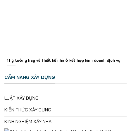
11 ý tưởng hay về thiết kế nhà ở kết hợp kinh doanh dịch vụ
CẨM NANG XÂY DỰNG
LUẬT XÂY DỰNG
KIẾN THỨC XÂY DỰNG
KINH NGHIỆM XÂY NHÀ