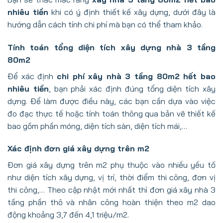
nhiêu tiền
khi có ý định thiết kế xây dựng, dưới đây là
hướng dẫn cách tính chi phí mà bạn có thể tham khảo.
Tính toán tổng diện tích xây dựng nhà 3 tầng
80m2
Để xác định
chi phí xây nhà 3 tầng 80m2 hết bao
nhiêu tiền
, bạn phải xác định đúng tổng diện tích xây
dựng. Để làm được điều này, các bạn cần dựa vào việc
đo đạc thực tế hoặc tính toán thông qua bản vẽ thiết kế
bao gồm phần móng, diện tích sàn, diện tích mái,…
Xác định đơn giá xây dựng trên m2
Đơn giá xây dựng trên m2 phụ thuộc vào nhiều yếu tố
như diện tích xây dựng, vị trí, thời điểm thi công, đơn vị
thi công,… Theo cập nhật mới nhất thì đơn giá xây nhà 3
tầng phần thô và nhân công hoàn thiện theo m2 dao
động khoảng 3,7 đến 4,1 triệu/m2.