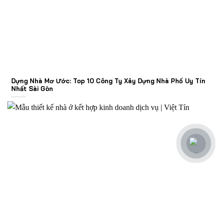
Dựng Nhà Mơ Ước: Top 10 Công Ty Xây Dựng Nhà Phố Uy Tín
Nhất Sài Gòn