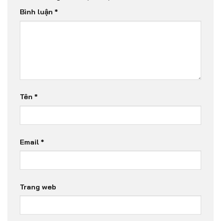
Bình luận
*
Tên
*
Email
*
Trang web