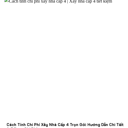
Cách Tính Chi Phí Xây Nhà Cấp 4 Trọn Gói: Hướng Dẫn Chi Tiết