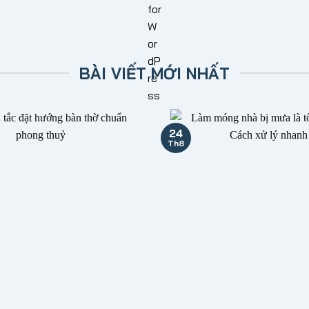
BÀI VIẾT MỚI NHẤT
24
Th8