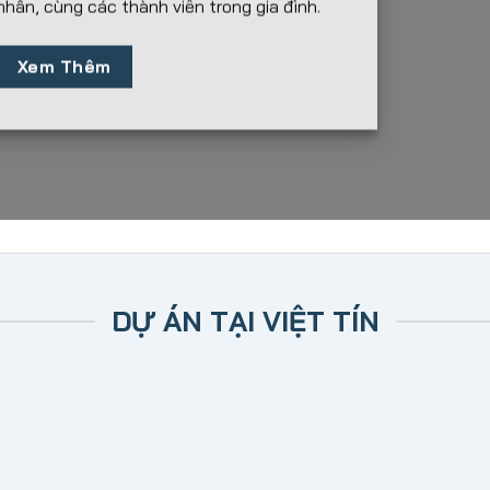
nhân, cùng các thành viên trong gia đình.
Xem Thêm
DỰ ÁN TẠI VIỆT TÍN