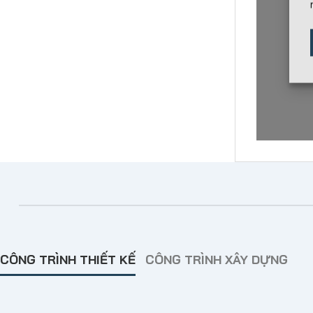
CÔNG TRÌNH THIẾT KẾ
CÔNG TRÌNH XÂY DỰNG