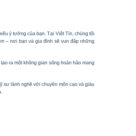
ểu ý tưởng của bạn. Tại Việt Tín, c
húng tôi
ấm – nơi bạn và gia đình sẽ vun đắp những
để tạo ra một không gian sống hoàn hảo mang
kỹ sư lành nghề với chuyên môn cao và giàu
.