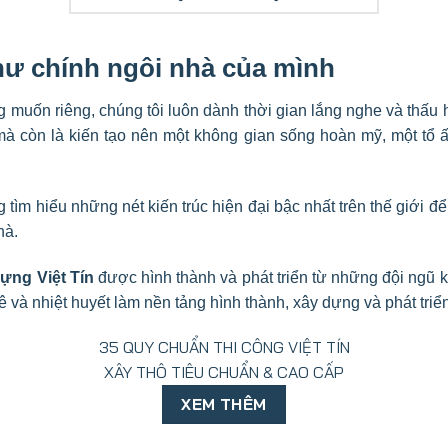
hư chính ngôi nhà của
mình
muốn riêng, chúng tôi luôn dành thời gian lắng nghe và thấu hi
à còn là kiến tạo nên một không gian sống hoàn mỹ, một tổ 
tìm hiểu những nét kiến trúc hiện đại bậc nhất trên thế giới 
hà.
ựng Việt Tín
được hình thành và phát triển từ những đội ngũ 
 và nhiệt huyết làm nền tảng hình thành, xây dựng và phát triển
35 QUY CHUẨN THI CÔNG VIỆT TÍN
XÂY THÔ TIÊU CHUẨN & CAO CẤP
XEM THÊM