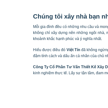
Chúng tôi xây nhà bạn n
Mỗi gia đình đều có những nhu cầu và mong 
không chỉ xây dựng nên những ngôi nhà, m
khoảnh khắc hạnh phúc và ý nghĩa nhất.
Hiểu được điều đó
Việt Tín
đã không ngừng 
đậm tính cách và dấu ấn cá nhân của chủ n
Công Ty Cổ Phần Tư Vấn Thiết Kế Xây D
kinh nghiệm thực tế. Lấy sự tận tâm, đam mê