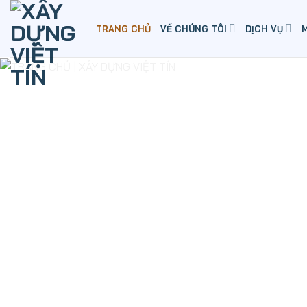
Skip
to
TRANG CHỦ
VỀ CHÚNG TÔI
DỊCH VỤ
content