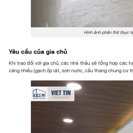
Hình ảnh phần thô thực t
Yêu cầu của gia chủ
Khi trao đổi với gia chủ, các nhà thầu sẽ tổng hợp các
càng nhiều (gạch ốp lát, sơn nước, cầu thang chung cư thô