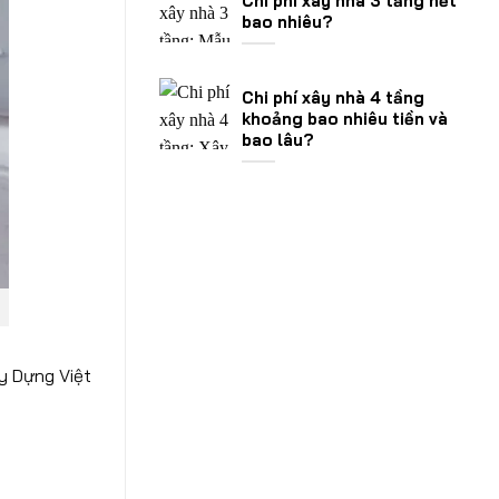
Chi phí xây nhà 3 tầng hết
bao nhiêu?
Chi phí xây nhà 4 tầng
khoảng bao nhiêu tiền và
bao lâu?
ây Dựng Việt