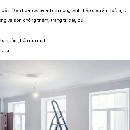
p đặt: Điều hòa, camera, bình nóng lạnh, bếp điện âm tường…
ng và sơn chống thấm, trang trí đầy đủ.
p, bồn tắm, bồn rửa mặt…
 chọn.