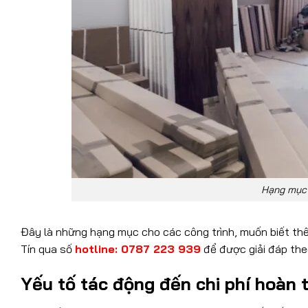
Hạng mục 
Đây là những hạng mục cho các công trình, muốn biết thêm
Tín qua số
hotline: 0787 223 939
để được giải đáp the
Yếu tố tác động đến chi phí hoàn 