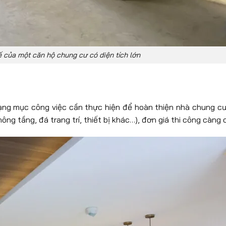
ế của một căn hộ chung cư có diện tích lớn
 hạng mục công việc cần thực hiện để hoàn thiện nhà chung c
ng tầng, đá trang trí, thiết bị khác…), đơn giá thi công càng 