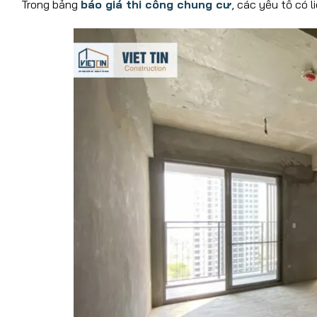
Trong bảng
báo giá thi công chung cư
, các yếu tố có 