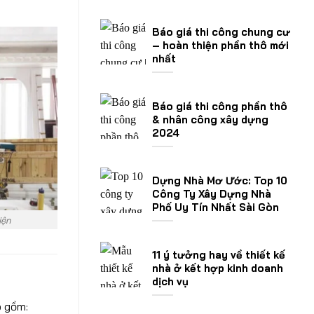
Báo giá thi công chung cư
– hoàn thiện phần thô mới
nhất
Báo giá thi công phần thô
& nhân công xây dựng
2024
Dựng Nhà Mơ Ước: Top 10
Công Ty Xây Dựng Nhà
Phố Uy Tín Nhất Sài Gòn
iện
11 ý tưởng hay về thiết kế
nhà ở kết hợp kinh doanh
dịch vụ
o gồm: