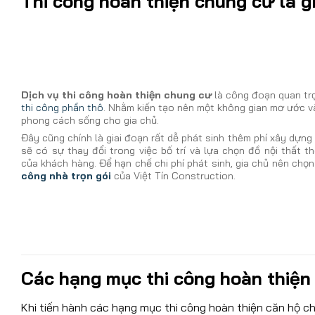
Thi công hoàn thiện chung cư là g
Dịch vụ thi công hoàn thiện chung cư
là công đoạn quan trọ
thi công phần thô
. Nhằm kiến tạo nên một không gian mơ ước v
phong cách sống cho gia chủ.
Đây cũng chính là giai đoạn rất dễ phát sinh thêm phí xây dựng
sẽ có sự thay đổi trong việc bố trí và lựa chọn đồ nội thất t
của khách hàng. Để hạn chế chi phí phát sinh, gia chủ nên chọ
công nhà trọn gói
của Việt Tín Construction.
Các hạng mục thi công hoàn thiện
Khi tiến hành các hạng mục thi công hoàn thiện căn hộ c