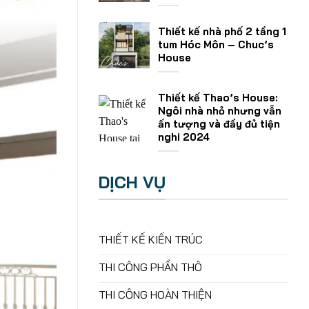
Thiết kế nhà phố 2 tầng 1
tum Hóc Môn – Chuc’s
House
Thiết kế Thao’s House:
Ngôi nhà nhỏ nhưng vẫn
ấn tượng và đầy đủ tiện
nghi 2024
DỊCH VỤ
THIẾT KẾ KIẾN TRÚC
THI CÔNG PHẦN THÔ
THI CÔNG HOÀN THIỆN