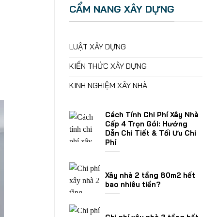
CẨM NANG XÂY DỰNG
LUẬT XÂY DỰNG
KIẾN THỨC XÂY DỰNG
KINH NGHIỆM XÂY NHÀ
Cách Tính Chi Phí Xây Nhà
Cấp 4 Trọn Gói: Hướng
Dẫn Chi Tiết & Tối Ưu Chi
Phí
Xây nhà 2 tầng 80m2 hết
bao nhiêu tiền?