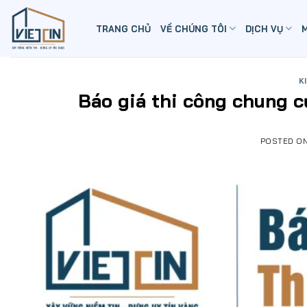
Skip
to
TRANG CHỦ
VỀ CHÚNG TÔI
DỊCH VỤ
content
K
Báo giá thi công chung 
POSTED O