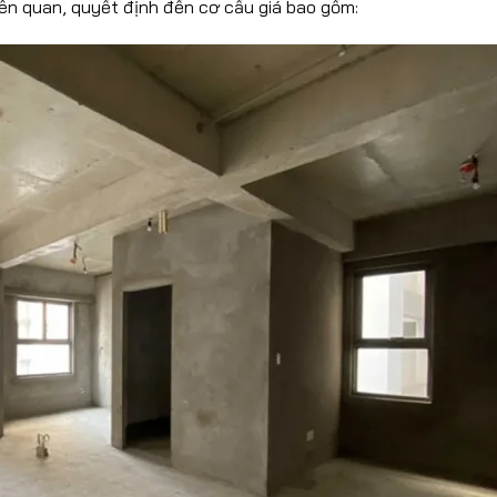
liên quan, quyết định đến cơ cấu giá bao gồm: