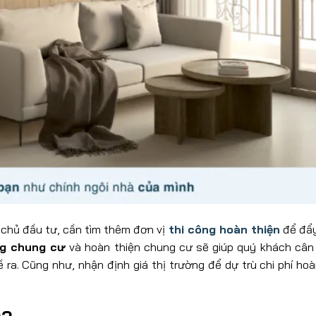
 chủ đầu tư, cần tìm thêm đơn vị
thi công hoàn thiện
để đẩy
ng chung cư
và hoàn thiện chung cư sẽ giúp quý khách câ
 ra. Cũng như, nhận định giá thị trường để dự trù chi phí hoà