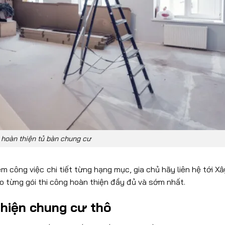
hoàn thiện tủ bàn chung cư
 công việc chi tiết từng hạng mục, gia chủ hãy liên hệ tới X
o từng gói thi công hoàn thiện đầy đủ và sớm nhất.
thiện chung cư thô