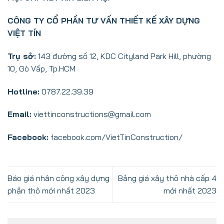
CÔNG TY CỔ PHẦN TƯ VẤN THIẾT KẾ XÂY DỰNG
VIỆT TÍN
Trụ sở:
143 đường số 12, KDC Cityland Park Hill, phường
10, Gò Vấp, Tp.HCM
Hotline:
0787.22.39.39
Email:
viettinconstructions@gmail.com
Facebook:
facebook.com/VietTinConstruction/
Báo giá nhân công xây dựng
Bảng giá xây thô nhà cấp 4
phần thô mới nhất 2023
mới nhất 2023