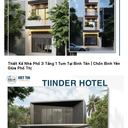
Thiết Kế Nhà Phố 3 Tầng 1 Tum Tại Bình Tân | Chốn Bình Yên
Giữa Phố Thị