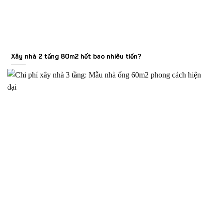
Xây nhà 2 tầng 80m2 hết bao nhiêu tiền?