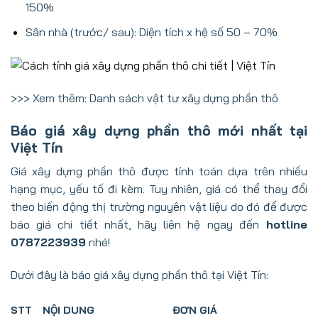
150%
Sân nhà (trước/ sau): Diện tích x hệ số 50 – 70%
>>> Xem thêm:
Danh sách vật tư xây dựng phần thô
Báo giá xây dựng phần thô mới nhất tại
Việt Tín
Giá xây dựng phần thô được tính toán dựa trên nhiều
hạng mục, yếu tố đi kèm. Tuy nhiên, giá có thể thay đổi
theo biến động thị trường nguyên vật liệu do đó để được
báo giá chi tiết nhất, hãy liên hệ ngay đến
hotline
0787223939
nhé!
Dưới đây là báo giá xây dựng phần thô tại Việt Tín:
STT
NỘI DUNG
ĐƠN GIÁ