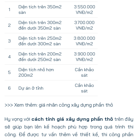
Diện tích trên 350m2
3.550.000
1
sàn
VNĐ/m2
Diện tích trên 300m2
3.700.000
2
đến dưới 350m2 sàn
VNĐ/m2
Diện tích trên 250m2
3.800.000
3
đến dưới 300m2 sàn
VNĐ/m2
Diện tích trên 200m2
3.900.000
4
đến dưới 250m2 sàn
VNĐ/m2
Diện tích nhỏ hơn
Cần khảo
5
200m2
sát
Cần khảo
6
Dự án ở tỉnh
sát
>>> Xem thêm:
giá nhân công xây dựng phần thô
Hy vọng với
cách tính giá xây dựng phần thô
trên đây
sẽ giúp bạn lên kế hoạch phù hợp trong quá trình thi
công. Để được tư vấn thêm về thiết kế, thi công phần