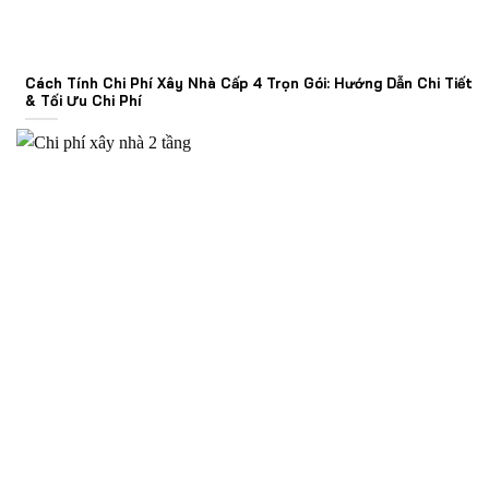
Cách Tính Chi Phí Xây Nhà Cấp 4 Trọn Gói: Hướng Dẫn Chi Tiết
& Tối Ưu Chi Phí