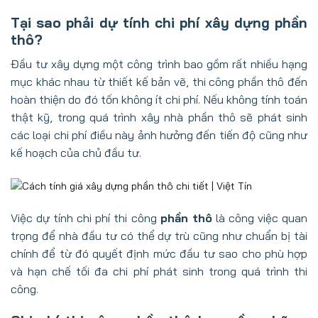
Tại sao phải dự tính chi phí xây dựng phần
thô?
Đầu tư xây dựng một công trình bao gồm rất nhiều hạng
mục khác nhau từ thiết kế bản vẽ, thi công phần thô đến
hoàn thiện do đó tốn không ít chi phí. Nếu không tính toán
thật kỹ, trong quá trình
xây nhà phần thô
sẽ phát sinh
các loại chi phí điều này ảnh hưởng đến tiến độ cũng như
kế hoạch của chủ đầu tư.
Việc dự tính chi phí thi công
phần thô
là công việc quan
trọng để nhà đầu tư có thể dự trù cũng như chuẩn bị tài
chính để từ đó quyết định mức đầu tư sao cho phù hợp
và hạn chế tối đa chi phí phát sinh trong quá trình thi
công.