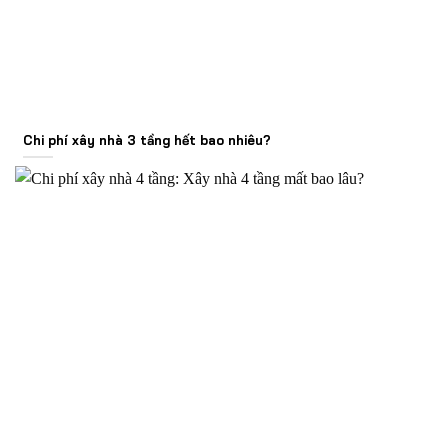
Chi phí xây nhà 3 tầng hết bao nhiêu?