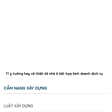
11 ý tưởng hay về thiết kế nhà ở kết hợp kinh doanh dịch vụ
CẨM NANG XÂY DỰNG
LUẬT XÂY DỰNG