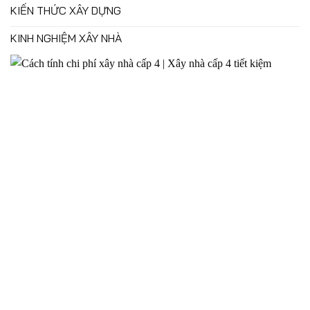
KIẾN THỨC XÂY DỰNG
KINH NGHIỆM XÂY NHÀ