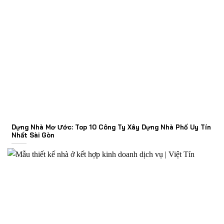
Dựng Nhà Mơ Ước: Top 10 Công Ty Xây Dựng Nhà Phố Uy Tín
Nhất Sài Gòn