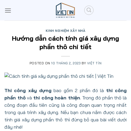
Skip
to
content
KINH NGHIỆM XÂY NHÀ
Hướng dẫn cách tính giá xây dựng
phần thô chi tiết
POSTED ON
10 THÁNG 2, 2023
BY
VIỆT TÍN
Thi công xây dựng
bao gồm 2 phần đó là
thi công
phần thô
và
thi công hoàn thiện
. Trong đó phần thô là
công đoạn đầu tiên cũng là công đoạn quan trọng nhất
trong quá trình xây dựng. Nếu bạn chưa nắm được cách
tính giá xây dựng phần thô thì đừng bỏ qua bài viết dưới
đây nhé!