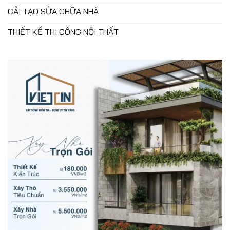
CẢI TẠO SỬA CHỮA NHÀ
THIẾT KẾ THI CÔNG NỘI THẤT