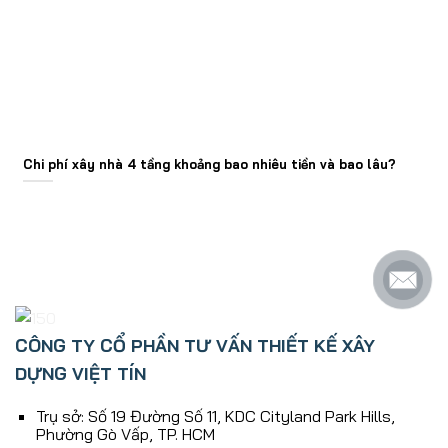
Chi phí xây nhà 4 tầng khoảng bao nhiêu tiền và bao lâu?
CÔNG TY CỔ PHẦN TƯ VẤN THIẾT KẾ XÂY
DỰNG VIỆT TÍN
Trụ sở: Số 19 Đường Số 11, KDC Cityland Park Hills,
Phường Gò Vấp, TP. HCM