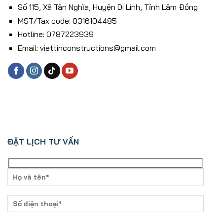
Số 115, Xã Tân Nghĩa, Huyện Di Linh, Tỉnh Lâm Ðồng
MST/Tax code: 0316104485
Hotline: 0787223939
Email: viettinconstructions@gmail.com
ĐẶT LỊCH TƯ VẤN