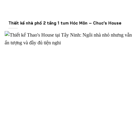
Thiết kế nhà phố 2 tầng 1 tum Hóc Môn – Chuc’s House