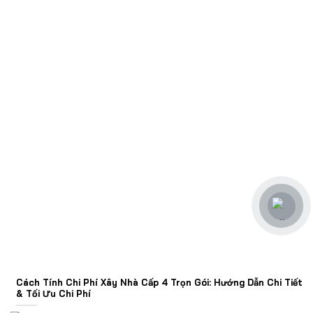
Cách Tính Chi Phí Xây Nhà Cấp 4 Trọn Gói: Hướng Dẫn Chi Tiết
& Tối Ưu Chi Phí