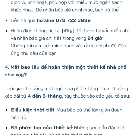
dịch vụ linh hoạt, phù hợp với nhiều mức ngân sách
khác nhau. Để nhận báo giá chính xác, bạn có thể:
Liên hệ qua
hotline
078 722 3939
.
Hoặc điền thông tin tại
[đây]
để được tư vấn miễn phí
và nhận báo giá chi tiết trong vòng
24 giờ
.
Chúng tôi cam kết minh bạch và tối ưu chi phí để đáp
ứng nhu cầu của bạn.
4. Mất bao lâu để hoàn thiện một thiết kế nhà phố
như vậy?
Thời gian thi công một ngôi nhà phố 3 tầng 1 tum thường
kéo dài từ
4 đến 6 tháng
, tùy thuộc vào các yếu tố sau:
Điều kiện thời tiết
: Mưa bão có thể làm gián đoạn
tiến độ.
Độ phức tạp của thiết kế
: Những yêu cầu đặc biệt