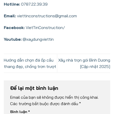
Hotline:
0787.22.39.39
Email:
viettinconstructions@gmail.com
Facebook:
VietTinConstruction/
Youtube:
@xaydungviettin
Hướng dẫn chọn đá ốp cầu
Xây nhà trọn gói Bình Dương
thang đẹp, chống trơn trượt
[Cập nhật 2025]
Để lại một bình luận
Email của bạn sẽ không được hiển thị công khai.
Các trường bắt buộc được đánh dấu
*
Bình luận
*