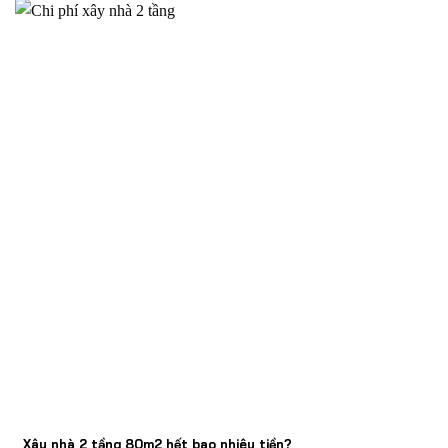
Xây nhà 2 tầng 80m2 hết bao nhiêu tiền?