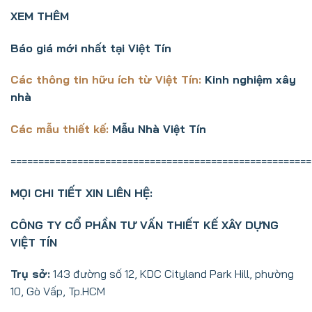
XEM THÊM
Báo giá mới nhất tại Việt Tín
Các thông tin hữu ích từ Việt Tín:
Kinh nghiệm xây
nhà
Các mẫu thiết kế:
Mẫu Nhà Việt Tín
======================================================
MỌI CHI TIẾT XIN LIÊN HỆ:
CÔNG TY CỔ PHẦN TƯ VẤN THIẾT KẾ XÂY DỰNG
VIỆT TÍN
Trụ sở:
143 đường số 12, KDC Cityland Park Hill, phường
10, Gò Vấp, Tp.HCM