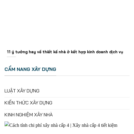
11 ý tưởng hay về thiết kế nhà ở kết hợp kinh doanh dịch vụ
CẨM NANG XÂY DỰNG
LUẬT XÂY DỰNG
KIẾN THỨC XÂY DỰNG
KINH NGHIỆM XÂY NHÀ