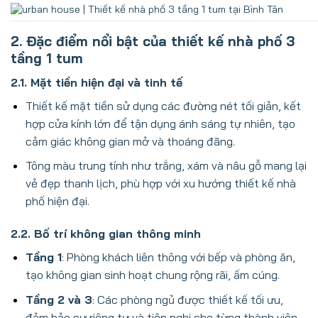
2. Đặc điểm nổi bật của thiết kế nhà phố 3
tầng 1 tum
2.1. Mặt tiền hiện đại và tinh tế
Thiết kế mặt tiền sử dụng các đường nét tối giản, kết
hợp cửa kính lớn để tận dụng ánh sáng tự nhiên, tạo
cảm giác không gian mở và thoáng đãng.
Tông màu trung tính như trắng, xám và nâu gỗ mang lại
vẻ đẹp thanh lịch, phù hợp với xu hướng thiết kế nhà
phố hiện đại.
2.2. Bố trí không gian thông minh
Tầng 1
: Phòng khách liên thông với bếp và phòng ăn,
tạo không gian sinh hoạt chung rộng rãi, ấm cúng.
Tầng 2 và 3
: Các phòng ngủ được thiết kế tối ưu,
đảm bảo sự riêng tư và tiện nghi cho từng thành viên.