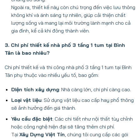
Ngoài ra, thiết kế này còn chú trọng đến việc lưu thông
không khí và ánh sáng tự nhiên, giúp cải thiện chất
lượng sống và mang lại môi trường lành mạnh cho cả
gia đình, kể cả khi đông thành viên.
3. Chi phí thiết kế nhà phố 3 tầng 1 tum tại Bình
Tân là bao nhiêu?
Chi phí thiết kế và thi công nhà phố 3 tầng 1 tum tại Bình
Tân phụ thuộc vào nhiều yếu tố, bao gồm:
Diện tích xây dựng
: Nhà càng lớn, chi phí càng cao.
Loại vật liệu
: Sử dụng vật liệu cao cấp hay phổ thông
sẽ ảnh hưởng đến giá thành.
Yêu cầu đặc biệt
: Các chi tiết như nội thất tùy chỉnh
hoặc công nghệ hiện đại sẽ tăng thêm chi phí.
Tại
Xây Dựng Việt Tín
, chúng tôi cung cấp các gói