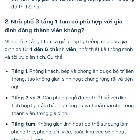
đô thị hối hả.
2. Nhà phố 3 tầng 1 tum có phù hợp với gia
đình đông thành viên không?
Nhà phố 3 tầng 1 tum là giải pháp lý tưởng cho các gia
đình có từ
4 đến 6 thành viên
, nhờ thiết kế thông minh
và tối ưu diện tích. Cụ thể:
Tầng 1
: Phòng khách, bếp và phòng ăn được bố trí liên
thông, tạo không gian sinh hoạt chung rộng rãi và tiện
nghi.
Tầng 2 và 3
: Các phòng ngủ được thiết kế với diện
tích hợp lý, đảm bảo sự riêng tư và thoải mái cho từng
thành viên trong gia đình.
Tầng tum
: Không gian linh hoạt có thể sử dụng làm
phòng thờ, phòng làm việc, hoặc khu vực sinh hoạt
chung bổ sung.