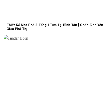
Thiết Kế Nhà Phố 3 Tầng 1 Tum Tại Bình Tân | Chốn Bình Yên
Giữa Phố Thị