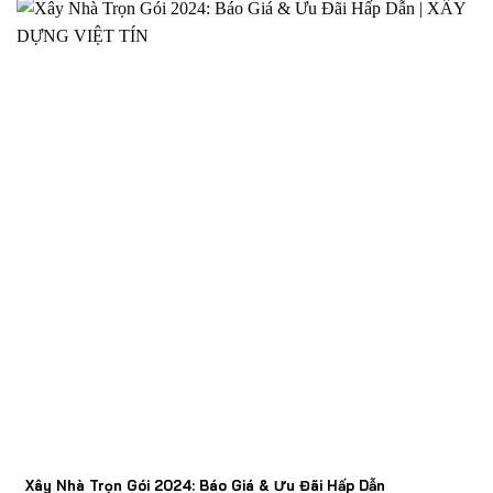
Xây Nhà Trọn Gói 2024: Báo Giá & Ưu Đãi Hấp Dẫn