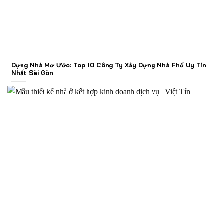
Dựng Nhà Mơ Ước: Top 10 Công Ty Xây Dựng Nhà Phố Uy Tín
Nhất Sài Gòn