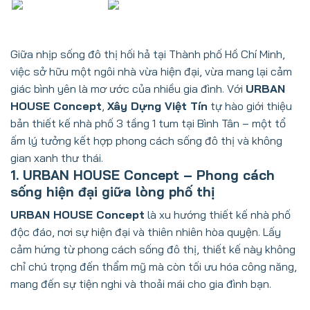
Giữa nhịp sống đô thị hối hả tại Thành phố Hồ Chí Minh,
việc sở hữu một ngôi nhà vừa hiện đại, vừa mang lại cảm
giác bình yên là mơ ước của nhiều gia đình. Với
URBAN
HOUSE Concept
,
Xây Dựng Việt Tín
tự hào giới thiệu
bản thiết kế nhà phố 3 tầng 1 tum tại Bình Tân – một tổ
ấm lý tưởng kết hợp phong cách sống đô thị và không
gian xanh thư thái.
1. URBAN HOUSE Concept – Phong cách
sống hiện đại giữa lòng phố thị
URBAN HOUSE Concept
là xu hướng thiết kế nhà phố
độc đáo, nơi sự hiện đại và thiên nhiên hòa quyện. Lấy
cảm hứng từ phong cách sống đô thị, thiết kế này không
chỉ chú trọng đến thẩm mỹ mà còn tối ưu hóa công năng,
mang đến sự tiện nghi và thoải mái cho gia đình bạn.