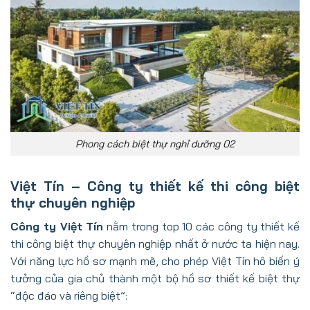
Phong cách biệt thự nghỉ dưỡng 02
Việt Tín – Công ty thiết kế thi công biệt
thự chuyên nghiệp
Công ty Việt Tín
nằm trong top 10 các công ty thiết kế
thi công biệt thự chuyên nghiệp nhất ở nước ta hiện nay.
Với năng lực hồ sơ mạnh mẽ, cho phép Việt Tín hô biến ý
tưởng của gia chủ thành một bộ hồ sơ thiết kế biệt thự
“độc đáo và riêng biệt”: