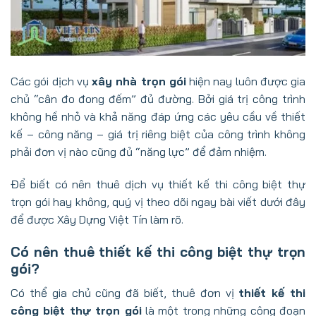
Các gói dịch vụ
xây nhà trọn gói
hiện nay luôn được gia
chủ “cân đo đong đếm” đủ đường. Bởi giá trị công trình
không hề nhỏ và khả năng đáp ứng các yêu cầu về thiết
kế – công năng – giá trị riêng biệt của công trình không
phải đơn vị nào cũng đủ “năng lực” để đảm nhiệm.
Để biết có nên thuê dịch vụ thiết kế thi công biệt thự
trọn gói hay không, quý vị theo dõi ngay bài viết dưới đây
để được Xây Dựng Việt Tín làm rõ.
Có nên thuê thiết kế thi công biệt thự trọn
gói?
Có thể gia chủ cũng đã biết, thuê đơn vị
thiết kế thi
công biệt thự trọn gói
là một trong những công đoạn