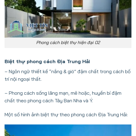
Phong cách biệt thự hiện đại 02
Biệt thự phong cách Địa Trung Hải
– Ngôn ngữ thiết kế “nắng & gió” đậm chất trong cách bố
trí nội ngoại thất.
– Phong cách sống lãng mạn, mê hoặc, huyền bí đậm
chất theo phong cách Tây Ban Nha và Ý.
Một số hình ảnh biệt thự theo phong cách Địa Trung Hải: