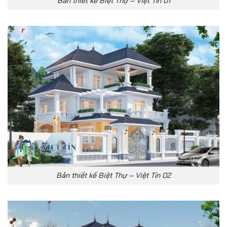
Bản thiết kế Biệt Thự – Việt Tín 01
Bản thiết kế Biệt Thự – Việt Tín 02