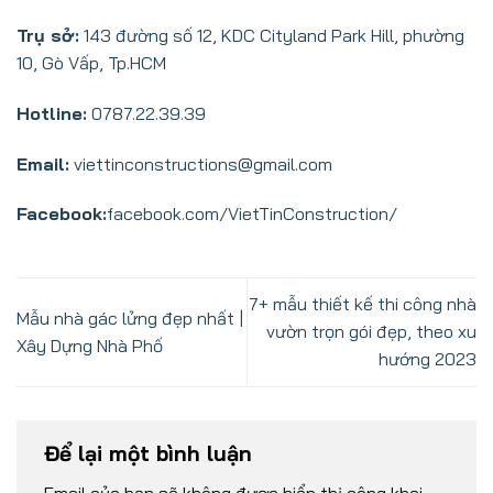
Trụ sở:
143 đường số 12, KDC Cityland Park Hill, phường
10, Gò Vấp, Tp.HCM
Hotline:
0787.22.39.39
Email:
viettinconstructions@gmail.com
Facebook:
facebook.com/VietTinConstruction/
7+ mẫu thiết kế thi công nhà
Mẫu nhà gác lửng đẹp nhất |
vườn trọn gói đẹp, theo xu
Xây Dựng Nhà Phố
hướng 2023
Để lại một bình luận