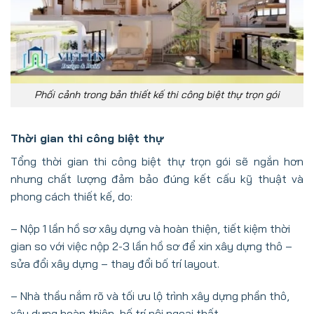
Phối cảnh trong bản thiết kế thi công biệt thự trọn gói
Thời gian thi công biệt thự
Tổng thời gian thi công biệt thự trọn gói sẽ ngắn hơn
nhưng chất lượng đảm bảo đúng kết cấu kỹ thuật và
phong cách thiết kế, do:
– Nộp 1 lần hồ sơ xây dựng và hoàn thiện, tiết kiệm thời
gian so với việc nộp 2-3 lần hồ sơ để xin xây dựng thô –
sửa đổi xây dựng – thay đổi bố trí layout.
– Nhà thầu nắm rõ và tối ưu lộ trình xây dựng phần thô,
xây dựng hoàn thiện, bố trí nội ngoại thất.