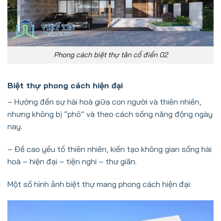
Phong cách biệt thự tân cổ điển 02
Biệt thự phong cách hiện đại
– Hướng đến sự hài hoà giữa con người và thiên nhiên,
nhưng không bị “phô” và theo cách sống năng động ngày
nay.
– Đề cao yếu tố thiên nhiên, kiến tạo không gian sống hài
hoà – hiện đại – tiện nghi – thư giãn.
Một số hình ảnh biệt thự mang phong cách hiện đại: