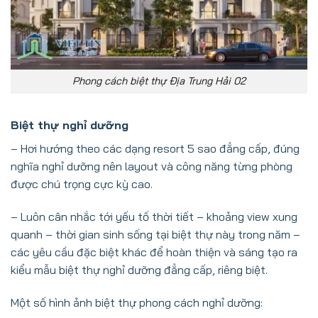
Phong cách biệt thự Địa Trung Hải 02
Biệt thự nghỉ dưỡng
– Hơi hướng theo các dạng resort 5 sao đẳng cấp, đúng
nghĩa nghỉ dưỡng nên layout và công năng từng phòng
được chú trọng cực kỳ cao.
– Luôn cân nhắc tới yếu tố thời tiết – khoảng view xung
quanh – thời gian sinh sống tại biệt thự này trong năm –
các yêu cầu đặc biệt khác để hoàn thiện và sáng tạo ra
kiểu mẫu biệt thự nghỉ dưỡng đẳng cấp, riêng biệt.
Một số hình ảnh biệt thự phong cách nghỉ dưỡng: