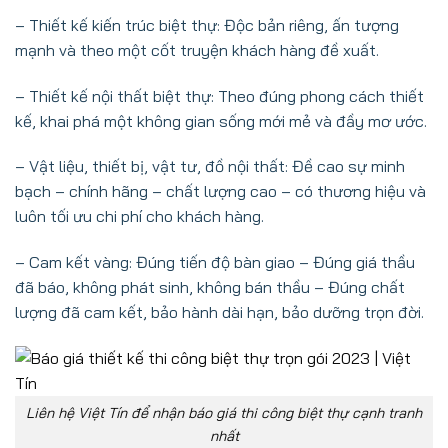
– Thiết kế kiến trúc biệt thự: Độc bản riêng, ấn tượng
mạnh và theo một cốt truyện khách hàng đề xuất.
– Thiết kế nội thất biệt thự: Theo đúng phong cách thiết
kế, khai phá một không gian sống mới mẻ và đầy mơ ước.
– Vật liệu, thiết bị, vật tư, đồ nội thất: Đề cao sự minh
bạch – chính hãng – chất lượng cao – có thương hiệu và
luôn tối ưu chi phí cho khách hàng.
– Cam kết vàng: Đúng tiến độ bàn giao – Đúng giá thầu
đã báo, không phát sinh, không bán thầu – Đúng chất
lượng đã cam kết, bảo hành dài hạn, bảo dưỡng trọn đời.
Liên hệ Việt Tín để nhận báo giá thi công biệt thự cạnh tranh
nhất