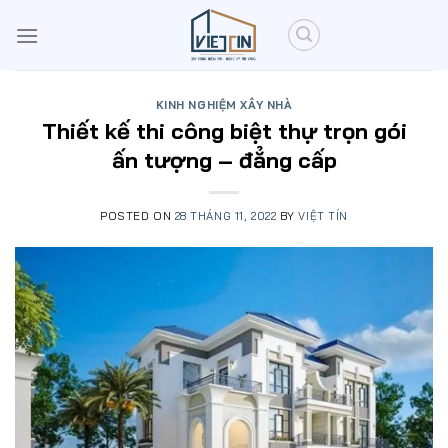
Skip
to
content
KINH NGHIỆM XÂY NHÀ
Thiết kế thi công biệt thự trọn gói
ấn tượng – đẳng cấp
POSTED ON
28 THÁNG 11, 2022
BY
VIỆT TÍN