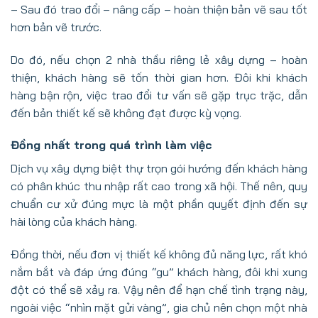
– Sau đó trao đổi – nâng cấp – hoàn thiện bản vẽ sau tốt
hơn bản vẽ trước.
Do đó, nếu chọn 2 nhà thầu riêng lẻ xây dựng – hoàn
thiện, khách hàng sẽ tốn thời gian hơn. Đôi khi khách
hàng bận rộn, việc trao đổi tư vấn sẽ gặp trục trặc, dẫn
đến bản thiết kế sẽ không đạt được kỳ vọng.
Đồng nhất trong quá trình làm việc
Dịch vụ xây dựng biệt thự trọn gói hướng đến khách hàng
có phân khúc thu nhập rất cao trong xã hội. Thế nên, quy
chuẩn cư xử đúng mực là một phần quyết định đến sự
hài lòng của khách hàng.
Đồng thời, nếu đơn vị thiết kế không đủ năng lực, rất khó
nắm bắt và đáp ứng đúng “gu” khách hàng, đôi khi xung
đột có thể sẽ xảy ra. Vậy nên để hạn chế tình trạng này,
ngoài việc “nhìn mặt gửi vàng”, gia chủ nên chọn một nhà