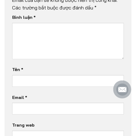
Email của bạn sẽ không được hiển thị công khai.
Các trường bắt buộc được đánh dấu
*
Bình luận
*
Tên
*
Email
*
Trang web