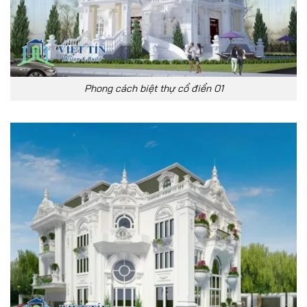
Phong cách biệt thự cổ điển 01