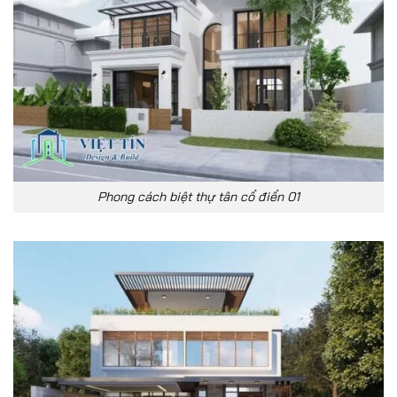
Phong cách biệt thự tân cổ điển 01