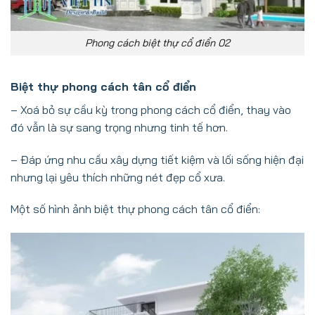
Phong cách biệt thự cổ điển 02
Biệt thự phong cách tân cổ điển
– Xoá bỏ sự cầu kỳ trong phong cách cổ điển, thay vào
đó vẫn là sự sang trọng nhưng tinh tế hơn.
– Đáp ứng nhu cầu xây dựng tiết kiệm và lối sống hiện đại
nhưng lại yêu thích những nét đẹp cổ xưa.
Một số hình ảnh biệt thự phong cách tân cổ điển: