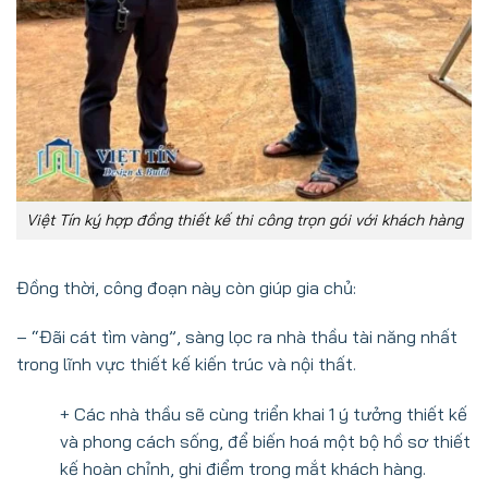
Việt Tín ký hợp đồng thiết kế thi công trọn gói với khách hàng
Đồng thời, công đoạn này còn giúp gia chủ:
– “Đãi cát tìm vàng”, sàng lọc ra nhà thầu tài năng nhất
trong lĩnh vực thiết kế kiến trúc và nội thất.
+ Các nhà thầu sẽ cùng triển khai 1 ý tưởng thiết kế
và phong cách sống, để biến hoá một bộ hồ sơ thiết
kế hoàn chỉnh, ghi điểm trong mắt khách hàng.