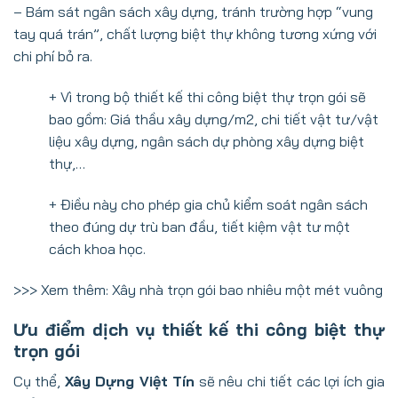
– Bám sát ngân sách xây dựng, tránh trường hợp “vung
tay quá trán”, chất lượng biệt thự không tương xứng với
chi phí bỏ ra.
+ Vì trong bộ thiết kế thi công biệt thự trọn gói sẽ
bao gồm: Giá thầu xây dựng/m2, chi tiết vật tư/vật
liệu xây dựng, ngân sách dự phòng xây dựng biệt
thự,…
+ Điều này cho phép gia chủ kiểm soát ngân sách
theo đúng dự trù ban đầu, tiết kiệm vật tư một
cách khoa học.
>>> Xem thêm:
Xây nhà trọn gói bao nhiêu một mét vuông
Ưu điểm dịch vụ thiết kế thi công biệt thự
trọn gói
Cụ thể,
Xây Dựng Việt Tín
sẽ nêu chi tiết các lợi ích gia