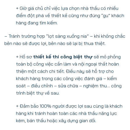
+ Giờ giá chủ chỉ việc lựa chọn nhà thầu có nhiều
điểm đột phá về thiết kế cũng như đúng “gu” khách
hàng đang tìm kiếm.
– Tránh trường hợp “lọt sàng xuống nia” – khi không chắc
bên nào sẽ được lợi, bên nào sẽ lại bị thua thiệt.
+ Hồ sơ
thiết kế thi công biệt thự
sẽ mô phỏng
toàn bộ công việc cần làm và nội ngoại thất hoàn
thiện một cách chi tiết. Điều này sẽ hỗ trợ cho
khách hàng trong các công việc đánh giá – kiểm
soát – điều chỉnh – sửa chữa – nghiệm thu… công
trình biệt thự về sau.
+ Đảm bảo 100% người được lợi sau cùng là khách
hàng khi tránh hoàn toàn các nhà thầu năng lực
kém, bán thầu hoặc xây dựng gian dối.