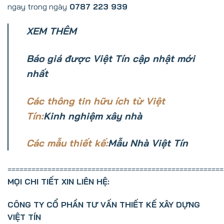
ngay trong ngày
0787 223 939
XEM THÊM
Báo giá được Việt Tín cập nhật mới
nhất
Các thông tin hữu ích từ Việt
Tín:
Kinh nghiệm xây nhà
Các mẫu thiết kế:
Mẫu Nhà Việt Tín
======================================================
MỌI CHI TIẾT XIN LIÊN HỆ:
CÔNG TY CỔ PHẦN TƯ VẤN THIẾT KẾ XÂY DỰNG
VIỆT TÍN