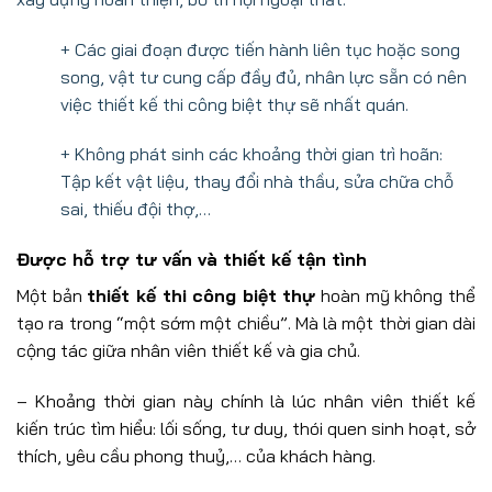
+ Các giai đoạn được tiến hành liên tục hoặc song
song, vật tư cung cấp đầy đủ, nhân lực sẵn có nên
việc thiết kế thi công biệt thự sẽ nhất quán.
+ Không phát sinh các khoảng thời gian trì hoãn:
Tập kết vật liệu, thay đổi nhà thầu, sửa chữa chỗ
sai, thiếu đội thợ,…
Được hỗ trợ tư vấn và thiết kế tận tình
Một bản
thiết kế thi công biệt thự
hoàn mỹ không thể
tạo ra trong “một sớm một chiều”. Mà là một thời gian dài
cộng tác giữa nhân viên thiết kế và gia chủ.
– Khoảng thời gian này chính là lúc nhân viên thiết kế
kiến trúc tìm hiểu: lối sống, tư duy, thói quen sinh hoạt, sở
thích, yêu cầu phong thuỷ,… của khách hàng.