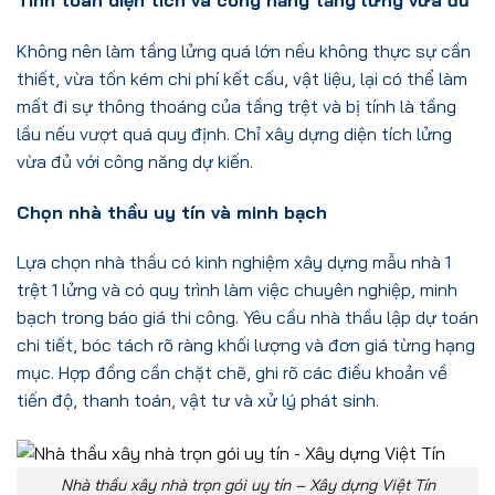
Tính toán diện tích và công năng tầng lửng vừa đủ
Không nên làm tầng lửng quá lớn nếu không thực sự cần
thiết, vừa tốn kém chi phí kết cấu, vật liệu, lại có thể làm
mất đi sự thông thoáng của tầng trệt và bị tính là tầng
lầu nếu vượt quá quy định. Chỉ xây dựng diện tích lửng
vừa đủ với công năng dự kiến.
Chọn nhà thầu uy tín và minh bạch
Lựa chọn nhà thầu có kinh nghiệm xây dựng mẫu nhà 1
trệt 1 lửng và có quy trình làm việc chuyên nghiệp, minh
bạch trong báo giá thi công. Yêu cầu nhà thầu lập dự toán
chi tiết, bóc tách rõ ràng khối lượng và đơn giá từng hạng
mục. Hợp đồng cần chặt chẽ, ghi rõ các điều khoản về
tiến độ, thanh toán, vật tư và xử lý phát sinh.
Nhà thầu xây nhà trọn gói uy tín – Xây dựng Việt Tín