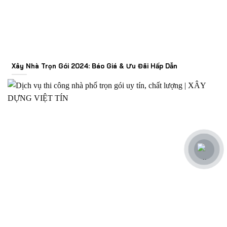
Xây Nhà Trọn Gói 2024: Báo Giá & Ưu Đãi Hấp Dẫn