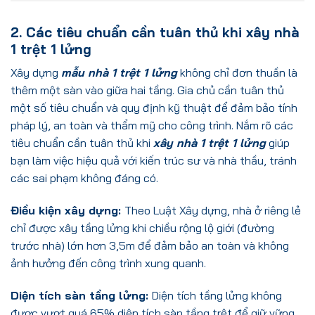
2. Các tiêu chuẩn cần tuân thủ khi xây nhà
1 trệt 1 lửng
Xây dựng
mẫu nhà 1 trệt 1 lửng
không chỉ đơn thuần là
thêm một sàn vào giữa hai tầng. Gia chủ cần tuân thủ
một số tiêu chuẩn và quy định kỹ thuật để đảm bảo tính
pháp lý, an toàn và thẩm mỹ cho công trình. Nắm rõ các
tiêu chuẩn cần tuân thủ khi
xây nhà 1 trệt 1 lửng
giúp
bạn làm việc hiệu quả với kiến trúc sư và nhà thầu, tránh
các sai phạm không đáng có.
Điều kiện xây dựng:
Theo Luật Xây dựng, nhà ở riêng lẻ
chỉ được xây tầng lửng khi chiều rộng lộ giới (đường
trước nhà) lớn hơn 3,5m để đảm bảo an toàn và không
ảnh hưởng đến công trình xung quanh.
Diện tích sàn tầng lửng:
Diện tích tầng lửng không
được vượt quá 65% diện tích sàn tầng trệt để giữ vững