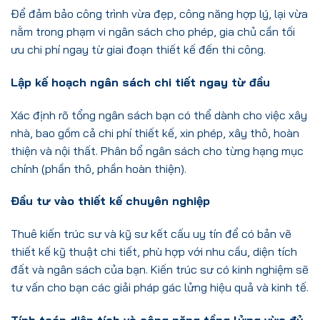
Để đảm bảo công trình vừa đẹp, công năng hợp lý, lại vừa
nằm trong phạm vi ngân sách cho phép, gia chủ cần tối
ưu chi phí ngay từ giai đoạn thiết kế đến thi công.
Lập kế hoạch ngân sách chi tiết ngay từ đầu
Xác định rõ tổng ngân sách bạn có thể dành cho việc xây
nhà, bao gồm cả chi phí thiết kế, xin phép, xây thô, hoàn
thiện và nội thất. Phân bổ ngân sách cho từng hạng mục
chính (phần thô, phần hoàn thiện).
Đầu tư vào thiết kế chuyên nghiệp
Thuê kiến trúc sư và kỹ sư kết cấu uy tín để có bản vẽ
thiết kế kỹ thuật chi tiết, phù hợp với nhu cầu, diện tích
đất và ngân sách của bạn. Kiến trúc sư có kinh nghiệm sẽ
tư vấn cho bạn các giải pháp gác lửng hiệu quả và kinh tế.