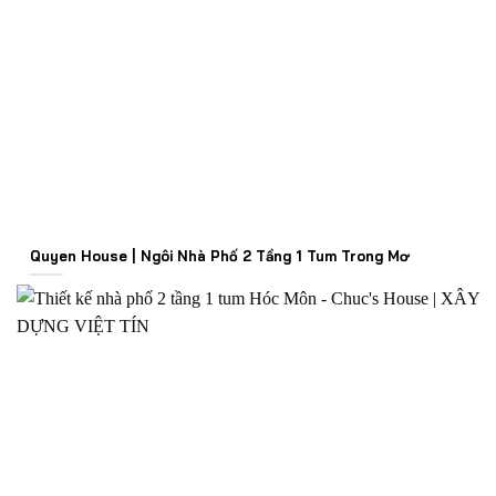
Quyen House | Ngôi Nhà Phố 2 Tầng 1 Tum Trong Mơ