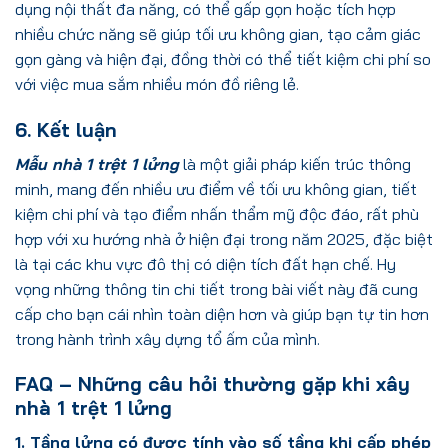
dụng nội thất đa năng, có thể gấp gọn hoặc tích hợp
nhiều chức năng sẽ giúp tối ưu không gian, tạo cảm giác
gọn gàng và hiện đại, đồng thời có thể tiết kiệm chi phí so
với việc mua sắm nhiều món đồ riêng lẻ.
6. Kết luận
Mẫu nhà 1 trệt 1 lửng
là một giải pháp kiến trúc thông
minh, mang đến nhiều ưu điểm về tối ưu không gian, tiết
kiệm chi phí và tạo điểm nhấn thẩm mỹ độc đáo, rất phù
hợp với xu hướng nhà ở hiện đại trong năm 2025, đặc biệt
là tại các khu vực đô thị có diện tích đất hạn chế. Hy
vọng những thông tin chi tiết trong bài viết này đã cung
cấp cho bạn cái nhìn toàn diện hơn và giúp bạn tự tin hơn
trong hành trình xây dựng tổ ấm của mình.
FAQ – Những câu hỏi thường gặp khi xây
nhà 1 trệt 1 lửng
1. Tầng lửng có được tính vào số tầng khi cấp phép