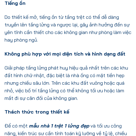
Tiếng ồn
Do thiết kế mở, tiếng ồn từ tầng trệt có thể dễ dàng
truyền lên tầng lửng và ngược lại, gây ảnh hưởng đến sự
yên tĩnh cần thiết cho các không gian như phòng làm việc
hay phòng ngủ.
Không phù hợp với mọi diện tích và hình dạng đất
Giải pháp tầng lửng phát huy hiệu quả nhất trên các khu
đất hình chữ nhật, đặc biệt là nhà ống có mặt tiền hẹp
nhưng chiều sâu lớn. Trên các khu đất vuông hoặc quá
nhỏ, việc bố trí tầng lửng có thể không tối ưu hoặc làm
mất đi sự cân đối của không gian.
Thách thức trong thiết kế
Để có một
mẫu nhà 1 trệt 1 lửng đẹp
và tối ưu công
năng, kiến trúc sư cần tính toán kỹ lưỡng về tỷ lệ, chiều