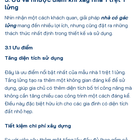
lửng
Nhìn nhận một cách khách quan, giải pháp
nhà có gác
lửng
mang đến nhiều lợi ích, nhưng cũng đặt ra những
thách thức nhất định trong thiết kế và sử dụng.
3.1 Ưu điểm
Tăng diện tích sử dụng
Đây là ưu điểm nổi bật nhất của mẫu nhà 1 trệt 1 lửng.
Tầng lửng tạo ra thêm một không gian đáng kể để sử
dụng, giúp gia chủ có thêm diện tích bố trí công năng mà
không cần tăng chiều cao công trình một cách đáng kể.
Điều này đặc biệt hữu ích cho các gia đình có diện tích
đất nhỏ hẹp.
Tiết kiệm chi phí xây dựng
So với việc xây thêm một tầng lầu đầy đủ (bao gồm cả