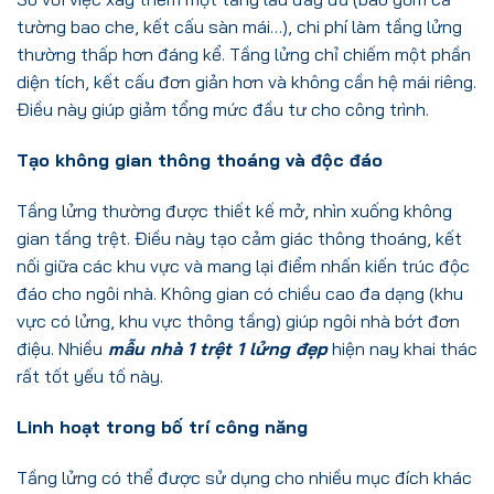
tường bao che, kết cấu sàn mái…), chi phí làm tầng lửng
thường thấp hơn đáng kể. Tầng lửng chỉ chiếm một phần
diện tích, kết cấu đơn giản hơn và không cần hệ mái riêng.
Điều này giúp giảm tổng mức đầu tư cho công trình.
Tạo không gian thông thoáng và độc đáo
Tầng lửng thường được thiết kế mở, nhìn xuống không
gian tầng trệt. Điều này tạo cảm giác thông thoáng, kết
nối giữa các khu vực và mang lại điểm nhấn kiến trúc độc
đáo cho ngôi nhà. Không gian có chiều cao đa dạng (khu
vực có lửng, khu vực thông tầng) giúp ngôi nhà bớt đơn
điệu. Nhiều
mẫu nhà 1 trệt 1 lửng đẹp
hiện nay khai thác
rất tốt yếu tố này.
Linh hoạt trong bố trí công năng
Tầng lửng có thể được sử dụng cho nhiều mục đích khác