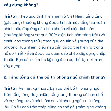
xây dựng không?
Trả lời:
Theo quy định hiện hành ở Việt Nam, tầng lửng
(gác lửng) thường không được tính là một tầng lầu hoàn
chỉnh nếu đáp ứng các tiêu chuẩn về diện tích sàn
(thường không vượt quá 80% diện tích sàn tầng trệt) và
chiều cao thông thủy theo quy chuẩn xây dựng của địa
phương. Tuy nhiên, điều này cần được thể hiện rõ trong
hồ sơ thiết kế và được cơ quan cấp phép xây dựng chấp
thuận. Bạn cần kiểm tra kỹ quy định cụ thể tại nơi mình
xây dựng.
2. Tầng lửng có thể bố trí phòng ngủ chính không?
Trả lời:
Về mặt kỹ thuật, bạn có thể bố trí phòng ngủ
trên tầng lửng. Tuy nhiên, tầng lửng thường có hạn chế
về sự riêng tư và cách âm so với phòng ngủ kín ở tầng
lầu. Chiều cao trần thấp cũng có thể gây cảm giác không