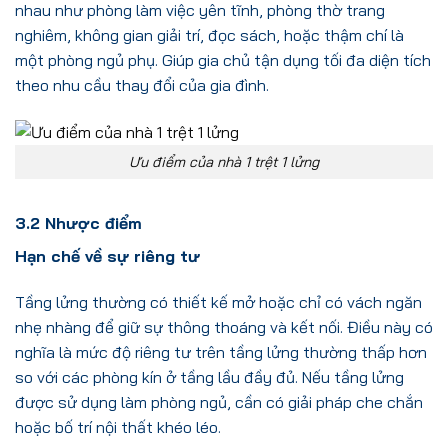
nhau như phòng làm việc yên tĩnh, phòng thờ trang
nghiêm, không gian giải trí, đọc sách, hoặc thậm chí là
một phòng ngủ phụ. Giúp gia chủ tận dụng tối đa diện tích
theo nhu cầu thay đổi của gia đình.
Ưu điểm của nhà 1 trệt 1 lửng
3.2 Nhược điểm
Hạn chế về sự riêng tư
Tầng lửng thường có thiết kế mở hoặc chỉ có vách ngăn
nhẹ nhàng để giữ sự thông thoáng và kết nối. Điều này có
nghĩa là mức độ riêng tư trên tầng lửng thường thấp hơn
so với các phòng kín ở tầng lầu đầy đủ. Nếu tầng lửng
được sử dụng làm phòng ngủ, cần có giải pháp che chắn
hoặc bố trí nội thất khéo léo.