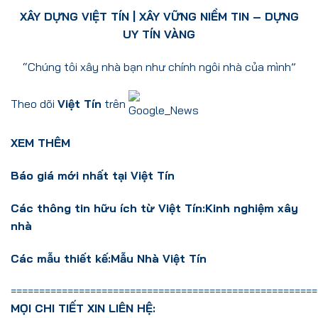
XÂY DỰNG VIỆT TÍN
| XÂY VỮNG NIỀM TIN – DỰNG
UY TÍN VÀNG
“Chúng tôi xây nhà bạn như chính ngôi nhà của mình”
Theo dõi
Việt Tín
trên
XEM THÊM
Báo giá mới nhất tại Việt Tín
Các thông tin hữu ích từ Việt Tín:
Kinh nghiệm xây
nhà
Các mẫu thiết kế:
Mẫu Nhà Việt Tín
======================================================
MỌI CHI TIẾT XIN LIÊN HỆ: