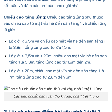
kết cấu và đảm bảo an toàn cho ngôi nhà.
Chiều cao tầng lửng:
Chiều cao tầng lửng phụ thuộc
vào chiều cao từ mặt vỉa hè đến sàn tầng 1 và chiều rộng
lộ giới:
Lộ giới < 3,5m và chiều cao mặt vỉa hè đến sàn tầng 1
là 3,8m: tầng lửng cao tối đa 1,5m.
Lộ giới > 3,5m và < 20m, chiều cao mặt vỉa hè đến sàn
tầng 1 là 5,8m: tầng lửng cao từ 1,8m đến 2m.
Lộ giới > 20m, chiều cao mặt vỉa hè đến sàn tầng 1 là
7m: tầng lửng cao từ 2,8m đến 3m.
Các tiêu chuẩn cần tuân thủ khi xây nhà 1 trệt 1 lửng
3. Ưu và nhược điểm khi xây nhà 1 trệt 1