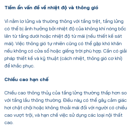
Tiềm ẩn vấn đề về nhiệt độ và thông gió
Vì nằm lơ lửng và thường thông với tầng trệt, tầng lửng
có thể bị ảnh hưởng bởi nhiệt độ của không khí nóng bốc
lên từ tầng dưới hoặc nhiệt độ từ mái (nếu thiết kế sát
mái). Việc thông gió tự nhiên cũng có thể gặp khó khăn
nếu không có cửa sổ hoặc giếng trời phù hợp. Cần có giải
pháp thiết kế và kỹ thuật (cách nhiệt, thông gió cơ khí)
để khắc phục.
Chiều cao hạn chế
Chiều cao thông thủy của tầng lửng thường thấp hơn so
với tầng lầu thông thường. Điều này có thể gây cảm giác
hơi chật chội hoặc không thoải mái đối với người có chiều
cao vượt trội, và hạn chế việc sử dụng các loại nội thất
cao.