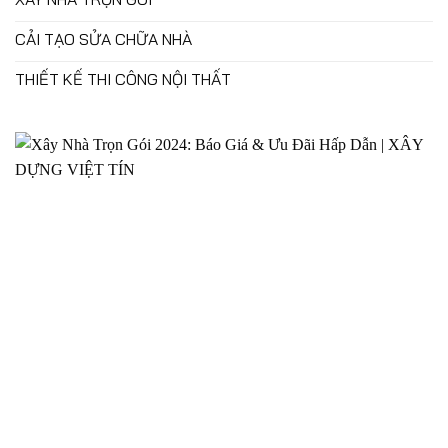
CẢI TẠO SỬA CHỮA NHÀ
THIẾT KẾ THI CÔNG NỘI THẤT