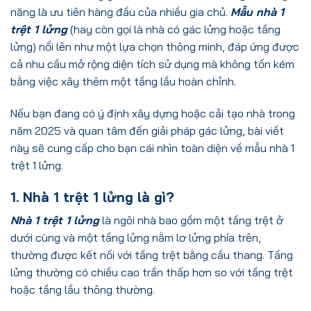
năng là ưu tiên hàng đầu của nhiều gia chủ.
Mẫu nhà 1
trệt 1 lửng
(hay còn gọi là nhà có gác lửng hoặc tầng
lửng) nổi lên như một lựa chọn thông minh, đáp ứng được
cả nhu cầu mở rộng diện tích sử dụng mà không tốn kém
bằng việc xây thêm một tầng lầu hoàn chỉnh.
Nếu bạn đang có ý định xây dựng hoặc cải tạo nhà trong
năm 2025 và quan tâm đến giải pháp gác lửng, bài viết
này sẽ cung cấp cho bạn cái nhìn toàn diện về mẫu nhà 1
trệt 1 lửng.
1. Nhà 1 trệt 1 lửng là gì?
Nhà 1 trệt 1 lửng
là ngôi nhà bao gồm một tầng trệt ở
dưới cùng và một tầng lửng nằm lơ lửng phía trên,
thường được kết nối với tầng trệt bằng cầu thang. Tầng
lửng thường có chiều cao trần thấp hơn so với tầng trệt
hoặc tầng lầu thông thường.