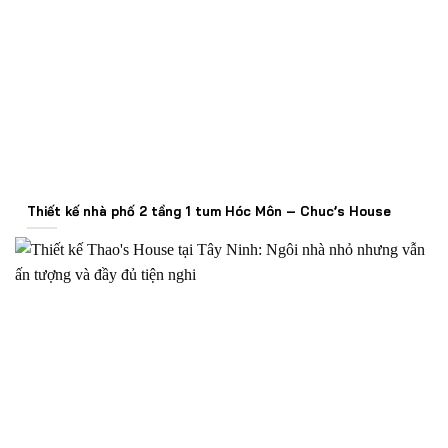
Thiết kế nhà phố 2 tầng 1 tum Hóc Môn – Chuc’s House