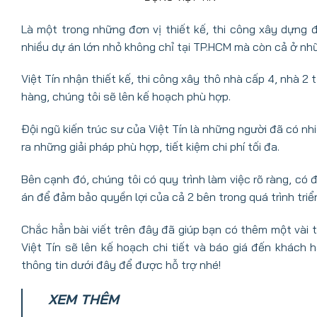
Là một trong những đơn vị thiết kế, thi công xây dựng
nhiều dự án lớn nhỏ không chỉ tại TP.HCM mà còn cả ở nh
Việt Tín nhận thiết kế, thi công
xây thô nhà cấp 4
, nhà 2 
hàng, chúng tôi sẽ lên kế hoạch phù hợp.
Đội ngũ kiến trúc sư của Việt Tín là những người đã có 
ra những giải pháp phù hợp, tiết kiệm chi phí tối đa.
Bên cạnh đó, chúng tôi có quy trình làm việc rõ ràng, c
án để đảm bảo quyền lợi của cả 2 bên trong quá trình triể
Chắc hẳn bài viết trên đây đã giúp bạn có thêm một vài 
Việt Tín sẽ lên kế hoạch chi tiết và báo giá đến khách 
thông tin dưới đây để được hỗ trợ nhé!
XEM THÊM