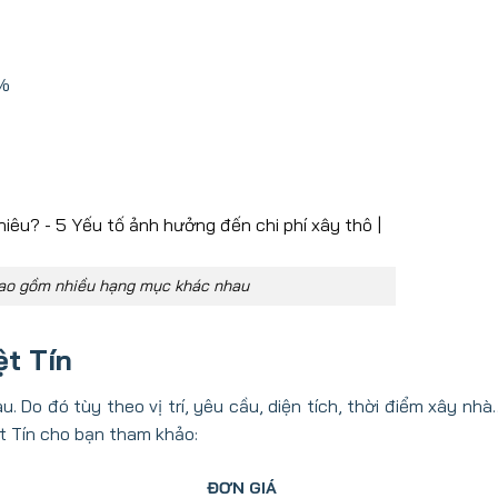
0%
 bao gồm nhiều hạng mục khác nhau
ệt Tín
. Do đó tùy theo vị trí, yêu cầu, diện tích, thời điểm xây nh
ệt Tín cho bạn tham khảo:
ĐƠN GIÁ