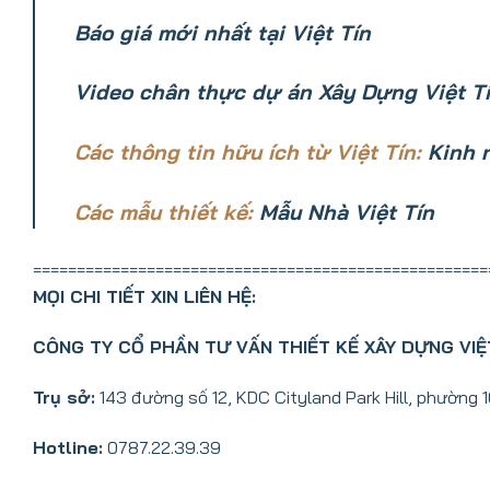
Báo giá mới nhất tại Việt Tín
Video chân thực dự án Xây Dựng Việt Tí
Các thông tin hữu ích từ Việt Tín:
Kinh 
Các mẫu thiết kế:
Mẫu Nhà Việt Tín
====================================================
MỌI CHI TIẾT XIN LIÊN HỆ:
CÔNG TY CỔ PHẦN TƯ VẤN THIẾT KẾ XÂY DỰNG VIỆ
Trụ sở:
143 đường số 12, KDC Cityland Park Hill, phường 
Hotline:
0787.22.39.39