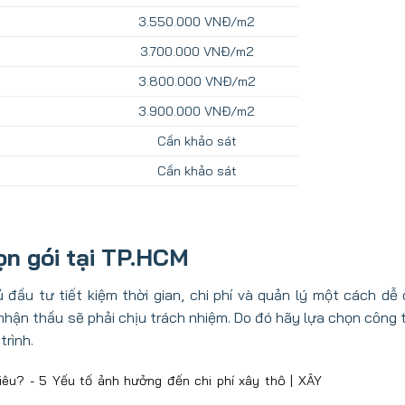
3.550.000 VNĐ/m2
3.700.000 VNĐ/m2
3.800.000 VNĐ/m2
3.900.000 VNĐ/m2
Cần khảo sát
Cần khảo sát
ọn gói tại TP.HCM
ủ đầu tư tiết kiệm thời gian, chi phí và quản lý một cách dễ 
nhận thầu sẽ phải chịu trách nhiệm. Do đó hãy lựa chọn công 
trình.