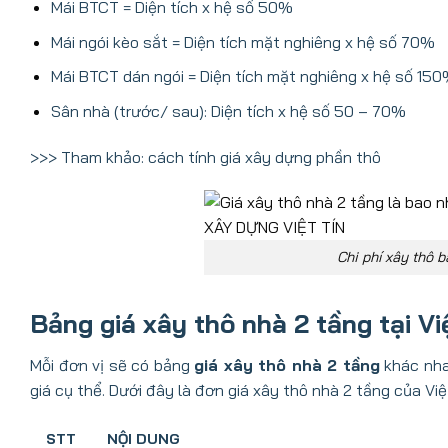
Mái BTCT = Diện tích x hệ số 50%
Mái ngói kèo sắt = Diện tích mặt nghiêng x hệ số 70%
Mái BTCT dán ngói = Diện tích mặt nghiêng x hệ số 15
Sân nhà (trước/ sau): Diện tích x hệ số 50 – 70%
>>> Tham khảo:
cách tính giá xây dựng phần thô
Chi phí xây thô
Bảng giá xây thô nhà 2 tầng tại Vi
Mỗi đơn vị sẽ có bảng
giá xây thô nhà 2 tầng
khác nhau
giá cụ thể. Dưới đây là đơn giá xây thô nhà 2 tầng của Vi
STT
NỘI DUNG