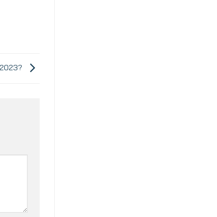
m 2023?