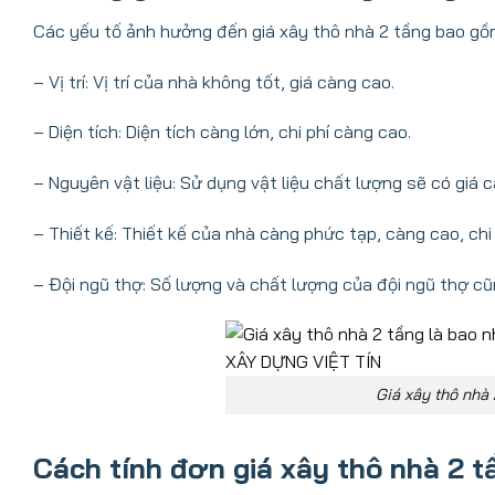
Các yếu tố ảnh hưởng đến giá xây thô nhà 2 tầng bao gồ
– Vị trí: Vị trí của nhà không tốt, giá càng cao.
– Diện tích: Diện tích càng lớn, chi phí càng cao.
– Nguyên vật liệu: Sử dụng vật liệu chất lượng sẽ có giá 
– Thiết kế: Thiết kế của nhà càng phức tạp, càng cao, chi
– Đội ngũ thợ: Số lượng và chất lượng của đội ngũ thợ c
Giá xây thô nhà 
Cách tính đơn giá xây thô nhà 2 