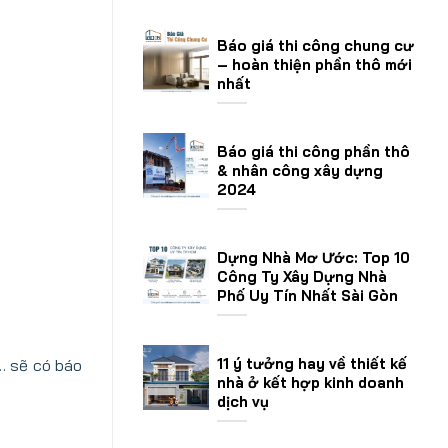
Báo giá thi công chung cư
– hoàn thiện phần thô mới
nhất
Báo giá thi công phần thô
& nhân công xây dựng
2024
Dựng Nhà Mơ Ước: Top 10
Công Ty Xây Dựng Nhà
Phố Uy Tín Nhất Sài Gòn
11 ý tưởng hay về thiết kế
à… sẽ có báo
nhà ở kết hợp kinh doanh
dịch vụ