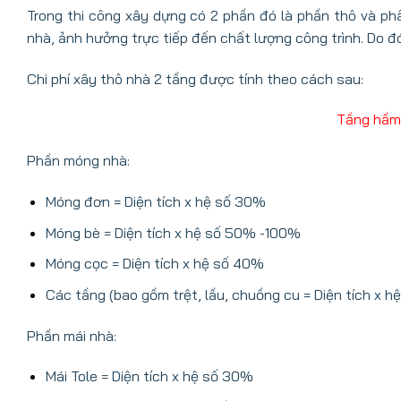
Trong thi công xây dựng có 2 phần đó là phần thô và ph
nhà, ảnh hưởng trực tiếp đến chất lượng công trình. Do đ
Chi phí xây thô nhà 2 tầng được tính theo cách sau:
Tầng hầm 
Phần móng nhà:
Móng đơn = Diện tích x hệ số 30%
Móng bè = Diện tích x hệ số 50% -100%
Móng cọc = Diện tích x hệ số 40%
Các tầng (bao gồm trệt, lầu, chuồng cu = Diện tích x h
Phần mái nhà:
Mái Tole = Diện tích x hệ số 30%