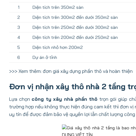
1
Diện tích trên 350m2 sàn
2
Diện tích trên 300m2 đến dưới 350m2 sàn
3
Diện tích trên 250m2 đến dưới 300m2 sàn
4
Diện tích trên 200m2 đến dưới 250m2 sàn
5
Diện tích nhỏ hơn 200m2
6
Dự án ở tỉnh
>>> Xem thêm:
đơn giá xây dựng phần thô và hoàn thiện
Đơn vị nhận xây thô nhà 2 tầng tr
Lựa chọn
công ty xây nhà phần thô
trọn gói giúp ch
trường hợp nếu không thực hiện đúng cam kết thì đơn vị 
uy tín để được đảm bảo vệ quyền lợi lẫn chất lượng công 