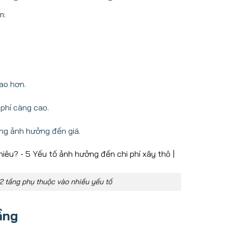
m:
cao hơn.
 phí càng cao.
ũng ảnh hưởng đến giá.
2 tầng phụ thuộc vào nhiều yếu tố
tầng