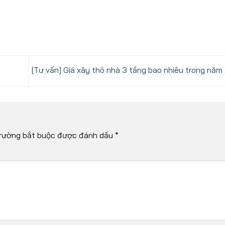
[Tư vấn] Giá xây thô nhà 3 tầng bao nhiêu trong nă
rường bắt buộc được đánh dấu
*