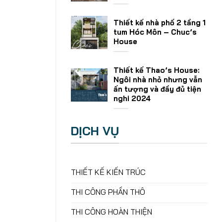
Thiết kế nhà phố 2 tầng 1
tum Hóc Môn – Chuc’s
House
Thiết kế Thao’s House:
Ngôi nhà nhỏ nhưng vẫn
ấn tượng và đầy đủ tiện
nghi 2024
DỊCH VỤ
THIẾT KẾ KIẾN TRÚC
THI CÔNG PHẦN THÔ
THI CÔNG HOÀN THIỆN