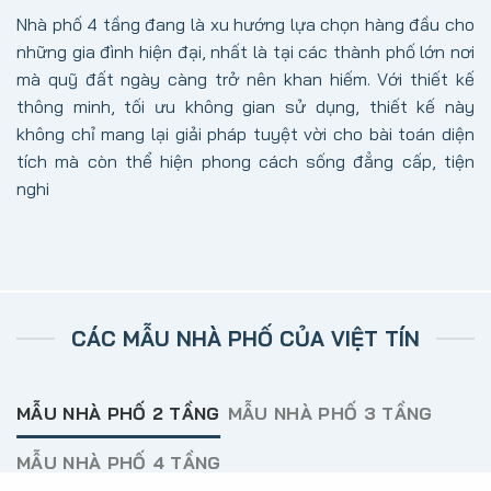
Nhà phố 4 tầng đang là xu hướng lựa chọn hàng đầu cho
những gia đình hiện đại, nhất là tại các thành phố lớn nơi
mà quỹ đất ngày càng trở nên khan hiếm. Với thiết kế
thông minh, tối ưu không gian sử dụng, thiết kế này
không chỉ mang lại giải pháp tuyệt vời cho bài toán diện
tích mà còn thể hiện phong cách sống đẳng cấp, tiện
nghi
CÁC MẪU NHÀ PHỐ CỦA VIỆT TÍN
MẪU NHÀ PHỐ 2 TẦNG
MẪU NHÀ PHỐ 3 TẦNG
MẪU NHÀ PHỐ 4 TẦNG