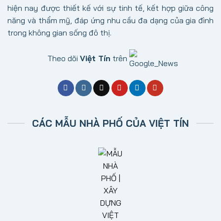
hiện nay được thiết kế với sự tinh tế, kết hợp giữa công
năng và thẩm mỹ, đáp ứng nhu cầu đa dạng của gia đình
trong không gian sống đô thị.
Theo dõi
Việt Tín
trên
CÁC MẪU NHÀ PHỐ CỦA VIỆT TÍN