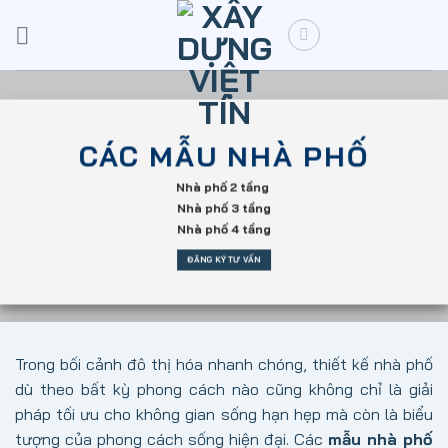
Skip
to
content
CÁC MẪU NHÀ PHỐ
Nhà phố 2 tầng
Nhà phố 3 tầng
Nhà phố 4 tầng
ĐĂNG KÝ TƯ VẤN
Trong bối cảnh đô thị hóa nhanh chóng, thiết kế nhà phố
dù theo bất kỳ phong cách nào cũng không chỉ là giải
pháp tối ưu cho không gian sống hạn hẹp mà còn là biểu
tượng của phong cách sống hiện đại. Các
mẫu nhà phố