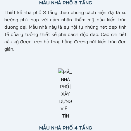
MẪU NHÀ PHỐ 3 TẦNG
Thiết kế nhà phố 3 tầng theo phong cách hiện đại là xu
hướng phù hợp với cảm nhận thẩm mỹ của kiến trúc
đương đại. Mẫu nhà này là sự hội tụ những nét đẹp tinh
tế của ý tưởng thiết kế phá cách độc đáo. Các chi tiết
cầu kỳ được lược bỏ thay bằng đường nét kiến trúc đơn
giản.
MẪU NHÀ PHỐ 4 TẦNG