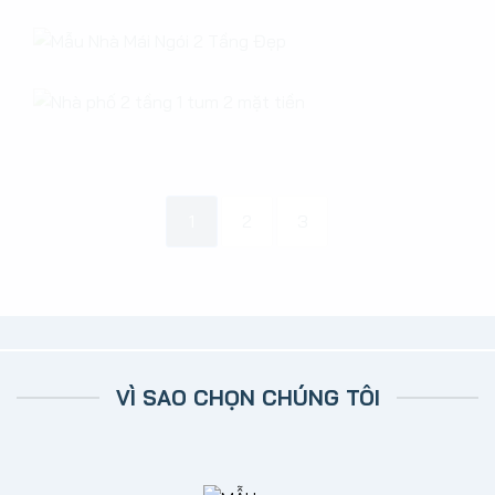
Read More
Read More
Read More
1
2
3
Read More
VÌ SAO CHỌN CHÚNG TÔI