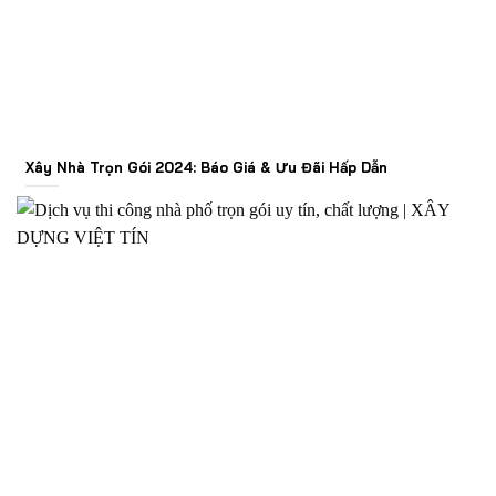
Xây Nhà Trọn Gói 2024: Báo Giá & Ưu Đãi Hấp Dẫn