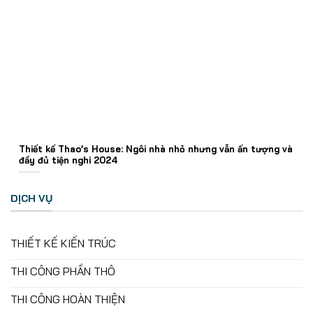
Thiết kế Thao’s House: Ngôi nhà nhỏ nhưng vẫn ấn tượng và
đầy đủ tiện nghi 2024
DỊCH VỤ
THIẾT KẾ KIẾN TRÚC
THI CÔNG PHẦN THÔ
THI CÔNG HOÀN THIỆN