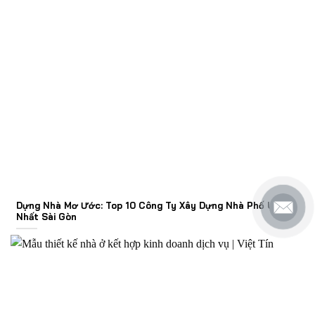
Dựng Nhà Mơ Ước: Top 10 Công Ty Xây Dựng Nhà Phố Uy Tín
Nhất Sài Gòn