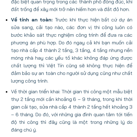
đặc biệt quan trọng trong các thành phố đông đúc, khi
đất trống để xây mới trở nên hiếm hơn và đắt đỏ hơn.
Về tính an toàn:
Trước khi thực hiện bất cứ dự án
sửa sang, cải tạo nào, các đơn vị thi công luôn có
bước khảo sát thực nghiệm công trình để đưa ra các
phương án phù hợp. Do đó ngay cả khi bạn muốn cải
tạo nhà cấp 4 thành 2 tầng, 3 tầng, 4 tầng nhưng nền
móng nhà hay các yếu tố khác không đáp ứng được
chất lượng thì Việt Tín cũng sẽ không thực hiện để
đảm bảo sự an toàn cho người sử dụng cũng như chất
lượng công trình.
Về thời gian triển khai: Thời gian thi công một mẫu biệt
thự 2 tầng mới cần khoảng 6 – 9 tháng, trong khi thời
gian cải tạo, sửa nhà cấp 4 thành 2 tầng hết khoảng 3
– 6 tháng. Do đó, với những gia đình quan tâm tới tiến
độ thi công thì đây cũng là một trong những lý do
đáng chú ý.