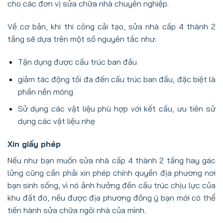
cho các đơn vị sửa chữa nhà chuyên nghiệp.
Về cơ bản, khi thi công cải tạo, sửa nhà cấp 4 thành 2
tầng sẽ dựa trên một số nguyên tắc như:
Tận dụng được cấu trúc ban đầu
giảm tác động tối đa đến cấu trúc ban đầu, đặc biệt là
phần nền móng
Sử dụng các vật liệu phù hợp với kết cấu, ưu tiên sử
dụng các vật liệu nhẹ
Xin giấy phép
Nếu như bạn muốn sửa nhà cấp 4 thành 2 tầng hay gác
lửng cũng cần phải xin phép chính quyền địa phương nơi
bạn sinh sống, vì nó ảnh hưởng đến cấu trúc chịu lực của
khu đất đó, nếu được địa phương đồng ý bạn mới có thể
tiến hành sửa chữa ngôi nhà của mình.