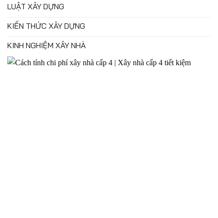
LUẬT XÂY DỰNG
KIẾN THỨC XÂY DỰNG
KINH NGHIỆM XÂY NHÀ