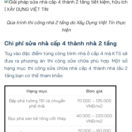
Qúa trình thi công nhà 2 tầng do Xây Dựng Việt Tín thực
hiện
Chi phí sửa nhà cấp 4 thành nhà 2 tầng
Tùy vào đặc điểm từng công trình nhà ở cấp 4 mà KTS sẽ
đưa ra phương án thi công sửa chữa phù hợp. Một số
hạng mục thi công sửa chữa nhà cấp 4 thành nhà lầu 2
tầng bạn có thể tham khảo:
Hạng mục
Đơn giá
Đập phá tường 110 và chuyển
70.000 – 135.000
phế thải
VNĐ/m2
40.000 – 220.000
Đục phá sàn bê tông cốt thép
VNĐ/m2
70.000 – 80.000