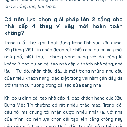
nhà 2 tầng đẹp, tiết kiệm.
Có nên lựa chọn giải pháp lên 2 tầng cho
nhà cấp 4 thay vì xây mới hoàn toàn
không?
Trong suốt thời gian hoạt động trong lĩnh vực xây dựng,
Xây Dựng Việt Tín nhận được rất nhiều các dự án xây mới
nhà phố, biệt thự,… nhưng song song với đó cũng là
không ít các dự án cải tạo nhà cấp 4 thành nhà tầng, nhà
lầu,… Từ đó, nhận thấy đây là một trong những nhu cầu
của nhiều khách hàng, đặc biệt trong vài năm gần đây đã
trở thành xu hướng trong cải tạo sửa sang nhà.
Khi có ý định cải tạo nhà cấp 4, các khách hàng của Xây
Dựng Việt Tín thường có rất nhiều thắc mắc. Trong đó,
câu hỏi mà chúng tôi nhận được nhiều nhất là: Với nhà
của mình, có nên lựa chọn cải tạo, lên tầng không hay
cần xây mới hoàn toàn? Dưới đây là một số ý kiến giải