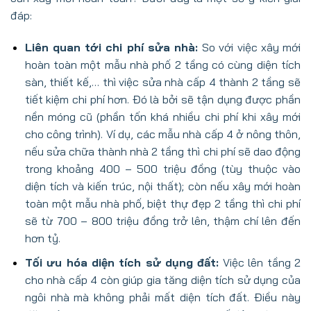
đáp:
Liên quan tới chi phí sửa nhà:
So với việc xây mới
hoàn toàn một mẫu nhà phố 2 tầng có cùng diện tích
sàn, thiết kế,… thì việc sửa nhà cấp 4 thành 2 tầng sẽ
tiết kiệm chi phí hơn. Đó là bởi sẽ tận dụng được phần
nền móng cũ (phần tốn khá nhiều chi phí khi xây mới
cho công trình). Ví dụ, các mẫu nhà cấp 4 ở nông thôn,
nếu sửa chữa thành nhà 2 tầng thì chi phí sẽ dao động
trong khoảng 400 – 500 triệu đồng (tùy thuộc vào
diện tích và kiến trúc, nội thất); còn nếu xây mới hoàn
toàn một mẫu nhà phố, biệt thự đẹp 2 tầng thì chi phí
sẽ từ 700 – 800 triệu đồng trở lên, thậm chí lên đến
hơn tỷ.
Tối ưu hóa diện tích sử dụng đất:
Việc lên tầng 2
cho nhà cấp 4 còn giúp gia tăng diện tích sử dụng của
ngôi nhà mà không phải mất diện tích đất. Điều này