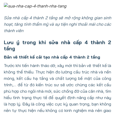
Sửa nhà cấp 4 thành 2 tầng sẽ mở rộng không gian sinh
hoạt, tăng tính thẩm mỹ và sự tiện nghi thoải mái cho các
thành viên
Lưu ý trong khi sửa nhà cấp 4 thành 2
tầng
Bản vẽ thiết kế cải tạo nhà cấp 4 thành 2 tầng
Trước khi tiến hành tháo dỡ, xây mới thì bản vẽ thiết kế là
không thể thiếu. Thực hiện đo lường cấu trúc nhà và nền
móng, kết cấu hạ tầng và chất lượng bề mặt của công
trình,… để từ đó kiến trúc sư sẽ ước chừng các kết cấu
phù hợp cho ngôi nhà mới, sức chống đỡ của căn nhà, tìm
hiểu tình trạng thực tế để quyết định nâng cấp như này
là hợp lý. Đây là công việc cực kỳ quan trọng, bạn không
nên tự thực hiện nếu không có kinh nghiệm mà nên giao