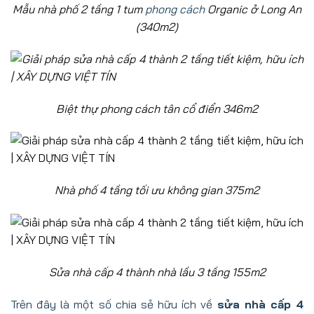
Mẫu nhà phố 2 tầng 1 tum
phong cách
Organic ở Long An
(340m2)
Biệt thự phong cách tân cổ điển 346m2
Nhà phố 4 tầng tối ưu không gian 375m2
Sửa nhà cấp 4 thành nhà lầu 3 tầng 155m2
Trên đây là một số chia sẻ hữu ích về
sửa nhà cấp 4