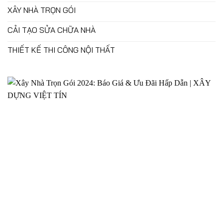
XÂY NHÀ TRỌN GÓI
CẢI TẠO SỬA CHỮA NHÀ
THIẾT KẾ THI CÔNG NỘI THẤT