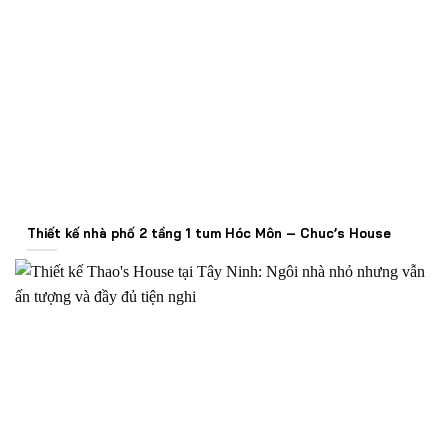
Thiết kế nhà phố 2 tầng 1 tum Hóc Môn – Chuc’s House