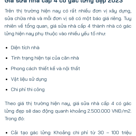
Giá sửa nhà cấp 4 có gác lửng đẹp 2023
Trên thị trường hiện nay có rất nhiều đơn vị xây dựng,
sửa chữa nhà và mỗi đơn vị sẽ có một báo giá riêng. Tuy
nhiên về tổng quan, giá sửa nhà cấp 4 thành nhà có gác
lửng hiện nay phụ thuộc vào nhiều yếu tố như:
Diện tích nhà
Tình trạng hiện tại của căn nhà
Phong cách thiết kế và nội thất
Vật liệu sử dụng
Chi phí thi công
Theo giá thị trường hiện nay, giá sửa nhà cấp 4 có gác
lửng đẹp sẽ dao động quanh khoảng 2.500.000 VNĐ/m2.
Trong đó:
Cải tạo gác lửng: Khoảng chi phí từ 30 – 100 triệu