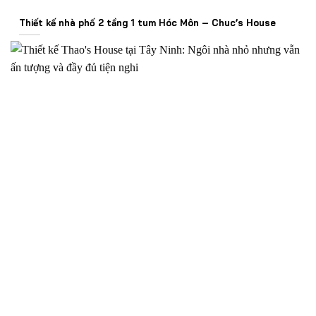
Thiết kế nhà phố 2 tầng 1 tum Hóc Môn – Chuc’s House