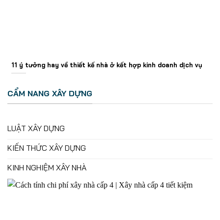
11 ý tưởng hay về thiết kế nhà ở kết hợp kinh doanh dịch vụ
CẨM NANG XÂY DỰNG
LUẬT XÂY DỰNG
KIẾN THỨC XÂY DỰNG
KINH NGHIỆM XÂY NHÀ