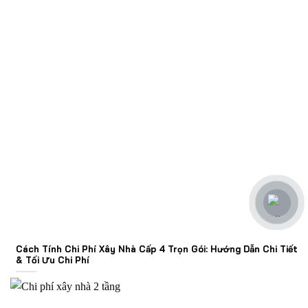
Cách Tính Chi Phí Xây Nhà Cấp 4 Trọn Gói: Hướng Dẫn Chi Tiết
& Tối Ưu Chi Phí