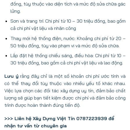
đồng, tùy thuộc vào diện tích và mức độ sửa chữa gác
lửng.
Sơn và trang trí: Chi phí từ 10 – 30 triệu đồng, bao gồm
cả chi phí vật liệu và nhân công
Thay mới hệ thống điện, nước: Khoảng chi phí từ 20 –
50 triệu đồng, tùy vào phạm vi và mức độ sửa chữa.
Lắp đặt hệ thống chiếu sáng, điều hòa: Chi phí từ 10 –
30 triệu đồng, bao gồm cả chi phí vật liệu và lao động.
Lưu ý
rằng đây chỉ là một số khoản chi phí ước tính và
có thể thay đổi tùy thuộc vào nhiều yếu tố khác nhau.
Việc lựa chọn các đối tác xây dựng uy tín, đảm bảo chất
lượng sẽ giúp bạn tiết kiệm được chi phí và đảm bảo công
trình được hoàn thành đúng tiến độ.
>>> Liên hệ Xây Dựng Việt Tín 0787223939 để
nhận tư vấn từ chuyên gia