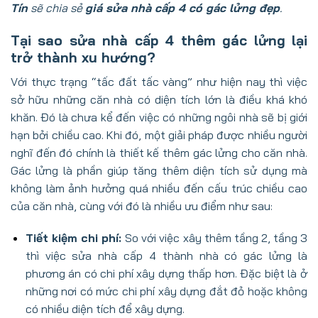
Tín
sẽ chia sẻ
giá sửa nhà cấp 4 có gác lửng đẹp
.
Tại sao sửa nhà cấp 4 thêm gác lửng lại
trở thành xu hướng?
Với thực trạng “tấc đất tấc vàng” như hiện nay thì việc
sở hữu những căn nhà có diện tích lớn là điều khá khó
khăn. Đó là chưa kể đến việc có những ngôi nhà sẽ bị giới
hạn bởi chiều cao. Khi đó, một giải pháp được nhiều người
nghĩ đến đó chính là thiết kế thêm gác lửng cho căn nhà.
Gác lửng là phần giúp tăng thêm diện tích sử dụng mà
không làm ảnh hưởng quá nhiều đến cấu trúc chiều cao
của căn nhà, cùng với đó là nhiều ưu điểm như sau:
Tiết kiệm chi phí:
So với việc xây thêm tầng 2, tầng 3
thì việc sửa nhà cấp 4 thành nhà có gác lửng là
phương án có chi phí xây dựng thấp hơn. Đặc biệt là ở
những nơi có mức chi phí xây dựng đắt đỏ hoặc không
có nhiều diện tích để xây dựng.