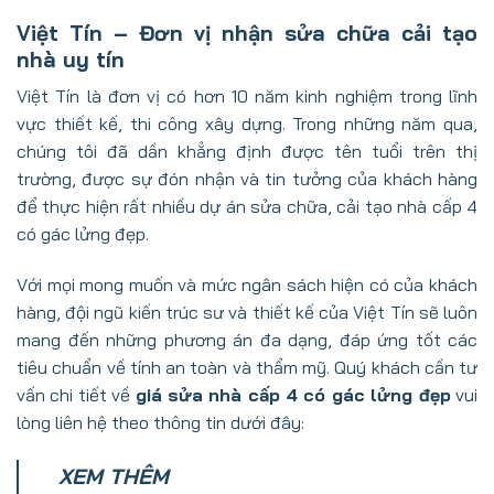
Việt Tín – Đơn vị nhận sửa chữa cải tạo
nhà uy tín
Việt Tín là đơn vị có hơn 10 năm kinh nghiệm trong lĩnh
vực thiết kế, thi công xây dựng. Trong những năm qua,
chúng tôi đã dần khẳng định được tên tuổi trên thị
trường, được sự đón nhận và tin tưởng của khách hàng
để thực hiện rất nhiều dự án sửa chữa, cải tạo nhà cấp 4
có gác lửng đẹp.
Với mọi mong muốn và mức ngân sách hiện có của khách
hàng, đội ngũ kiến trúc sư và thiết kế của Việt Tín sẽ luôn
mang đến những phương án đa dạng, đáp ứng tốt các
tiêu chuẩn về tính an toàn và thẩm mỹ. Quý khách cần tư
vấn chi tiết về
giá sửa nhà cấp 4 có gác lửng đẹp
vui
lòng liên hệ theo thông tin dưới đây:
XEM THÊM