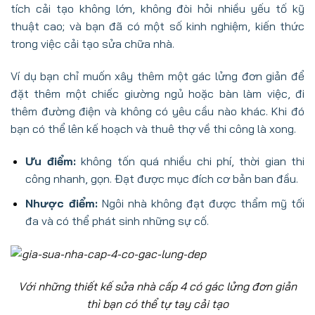
tích cải tạo không lớn, không đòi hỏi nhiều yếu tố kỹ
thuật cao; và bạn đã có một số kinh nghiệm, kiến thức
trong việc cải tạo sửa chữa nhà.
Ví dụ bạn chỉ muốn xây thêm một gác lửng đơn giản để
đặt thêm một chiếc giường ngủ hoặc bàn làm việc, đi
thêm đường điện và không có yêu cầu nào khác. Khi đó
bạn có thể lên kế hoạch và thuê thợ về thi công là xong.
Ưu điểm:
không tốn quá nhiều chi phí, thời gian thi
công nhanh, gọn. Đạt được mục đích cơ bản ban đầu.
Nhược điểm:
Ngôi nhà không đạt được thẩm mỹ tối
đa và có thể phát sinh những sự cố.
Với những thiết kế sửa nhà cấp 4 có gác lửng đơn giản
thì bạn có thể tự tay cải tạo