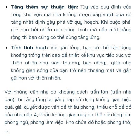
Tăng thêm sự thuận tiện:
Tùy vào quy định của
từng khu vực mà nhà không được xây vượt quá số
tầng nhất định gây phá vỡ quy hoạch. Khi buộc phải
giới hạn bởi chiều cao công trình mà cần mặt bằng
rộng thì bạn cũng có thể dùng tầng lửng.
Tính linh hoạt:
Với gác lửng, bạn có thể tận dụng
khoảng trống trên cao để thiết kế khu vực tiếp xúc với
thiên nhiên như sân thượng, ban công,.. giúp cho
không gian sống của bạn trở nên thoáng mát và gần
gũi hơn với thiên nhiên.
Với những căn nhà có khoảng cách trần lớn (trần nhà
cao) thì tầng lửng là giải pháp sử dụng không gian hiệu
quả, giải quyết được vấn đề thiếu phòng, thiếu chỗ để đồ
của nhà cấp 4, Phần không gian này có thể sử dụng làm
phòng ngủ, phòng làm việc, kho chứa đồ hoặc phòng thờ,
…