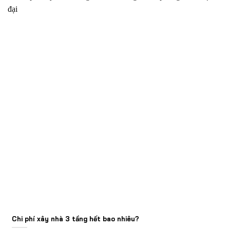
Chi phí xây nhà 3 tầng hết bao nhiêu?