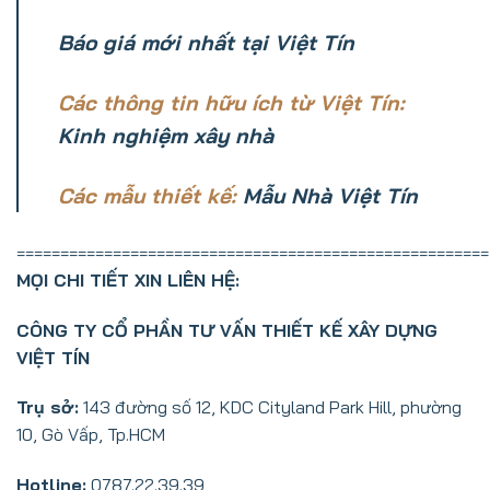
Báo giá mới nhất tại Việt Tín
Các thông tin hữu ích từ Việt Tín:
Kinh
nghiệm
xây nhà
Các mẫu thiết kế:
Mẫu Nhà Việt Tín
======================================================
MỌI CHI TIẾT XIN LIÊN HỆ:
CÔNG TY CỔ PHẦN TƯ VẤN THIẾT KẾ XÂY DỰNG
VIỆT TÍN
Trụ sở:
143 đường số 12, KDC Cityland Park Hill, phường
10, Gò Vấp, Tp.HCM
Hotline:
0787.22.39.39