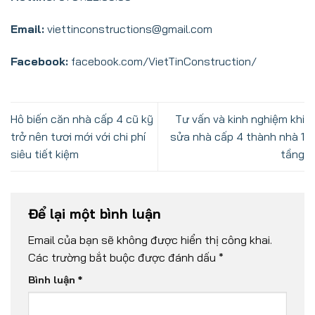
Email:
viettinconstructions@gmail.com
Facebook:
facebook.com/VietTinConstruction/
Hô biến căn nhà cấp 4 cũ kỹ
Tư vấn và kinh nghiệm khi
trở nên tươi mới với chi phí
sửa nhà cấp 4 thành nhà 1
siêu tiết kiệm
tầng
Để lại một bình luận
Email của bạn sẽ không được hiển thị công khai.
Các trường bắt buộc được đánh dấu
*
Bình luận
*