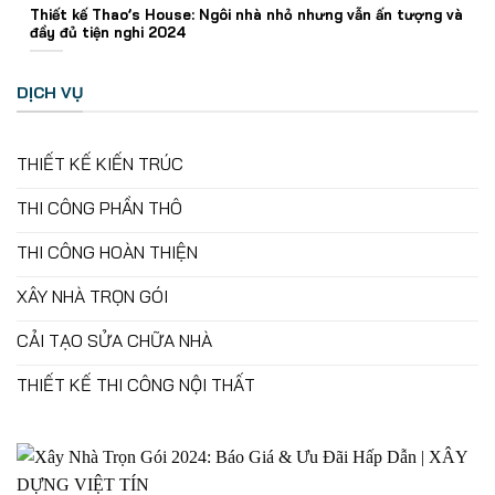
Thiết kế Thao’s House: Ngôi nhà nhỏ nhưng vẫn ấn tượng và
đầy đủ tiện nghi 2024
DỊCH VỤ
THIẾT KẾ KIẾN TRÚC
THI CÔNG PHẦN THÔ
THI CÔNG HOÀN THIỆN
XÂY NHÀ TRỌN GÓI
CẢI TẠO SỬA CHỮA NHÀ
THIẾT KẾ THI CÔNG NỘI THẤT