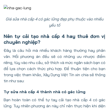
Giá sửa nhà cấp 4 có gác lửng đẹp phụ thuộc vào nhiều
yếu tố
Nên tự cải tạo nhà cấp 4 hay thuê đơn vị
chuyên nghiệp?
Đây là câu hỏi mà nhiều khách hàng thường hay phân
vân. Mỗi phương án đều sẽ có những ưu nhược điểm
riêng, tùy vào nhu cầu, sở thích và mức ngân sách bạn có
để lựa chọn cách thức phù hợp. Để thuận tiện cho bạn
trong việc tham khảo, Xây Dựng Việt Tín xin chia sẻ thông
tin như sau:
Tự sửa nhà cấp 4 thành nhà có gác lửng
Bạn hoàn toàn có thể tự tay cải tạo nhà cấp 4 có gác
lửng. Tuy nhiên phương án này chỉ nên thực hiện khi diện