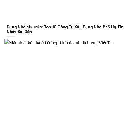
Dựng Nhà Mơ Ước: Top 10 Công Ty Xây Dựng Nhà Phố Uy Tín
Nhất Sài Gòn