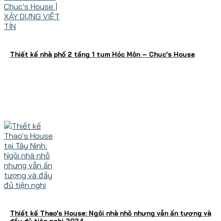
Thiết kế nhà phố 2 tầng 1 tum Hóc Môn – Chuc’s House
Thiết kế Thao’s House: Ngôi nhà nhỏ nhưng vẫn ấn tượng và