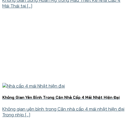
Mái Thái tại [...]
Không Gian Yên Bình Trong Căn Nhà Cấp 4 Mái Nhật Hiện Đại
Không gian yên bình trong Căn nhà cấp 4 mái nhật hiện đại
Trong nhịp [...]