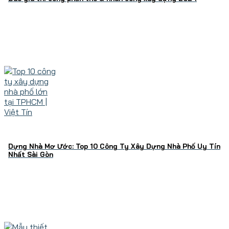
Dựng Nhà Mơ Ước: Top 10 Công Ty Xây Dựng Nhà Phố Uy Tín
Nhất Sài Gòn