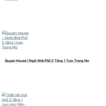
Quyen House | Ngôi Nhà Phố 2 Tầng 1 Tum Trong Mơ