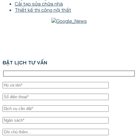
Cải tạo sửa chữa nhà
Thiết kế thi công nội thất
ĐẶT LỊCH TƯ VẤN