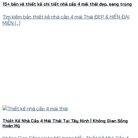
15+ bản vẽ thiết kế chi tiết nhà cấp 4 mái thái đẹp, sang trọng
Tìm kiếm bản thiết kế nhà cấp 4 mái Thái ĐẸP & HIỆN ĐẠI
MIỄN [...]
Thiết Kế Nhà Cấp 4 Mái Thái Tại Tây Ninh | Không Gian Sống
Hoàn Mỹ
Không Gian Sống Hoàn Mỹ trong Mẫu Thiết Kế Nhà Cấp 4