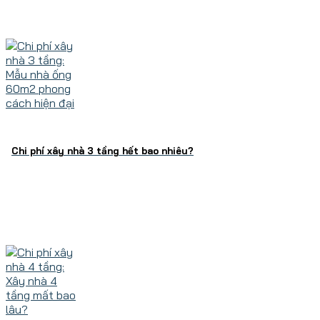
Chi phí xây nhà 3 tầng hết bao nhiêu?