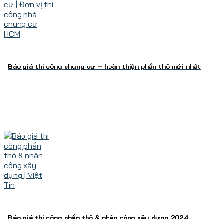
Báo giá thi công chung cư – hoàn thiện phần thô mới nhất
Báo giá thi công phần thô & nhân công xây dựng 2024