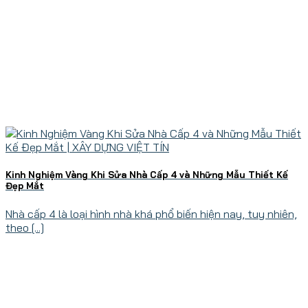
Kinh Nghiệm Vàng Khi Sửa Nhà Cấp 4 và Những Mẫu Thiết Kế
Đẹp Mắt
Nhà cấp 4 là loại hình nhà khá phổ biến hiện nay, tuy nhiên,
theo [...]