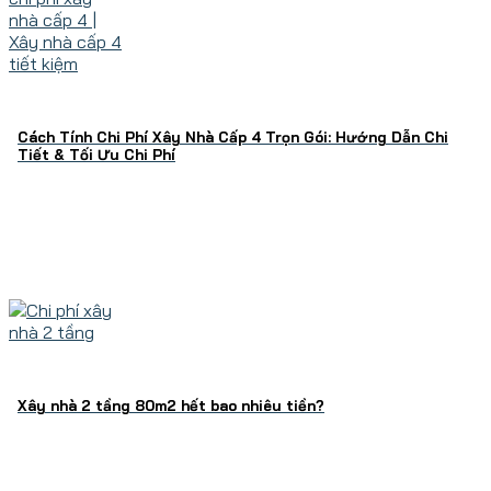
Cách Tính Chi Phí Xây Nhà Cấp 4 Trọn Gói: Hướng Dẫn Chi
Tiết & Tối Ưu Chi Phí
Xây nhà 2 tầng 80m2 hết bao nhiêu tiền?