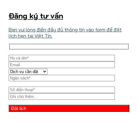
Đăng ký tư vấn
Bạn vui lòng điền đầy đủ thông tin vào form để đặt
lịch hẹn tại Việt Tín.