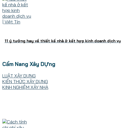
11 ý tưởng hay về thiết kế nhà ở kết hợp kinh doanh dịch vụ
Cẩm Nang Xây DỰng
LUẬT XÂY DỰNG
KIẾN THỨC XÂY DỰNG
KINH NGHIỆM XÂY NHÀ