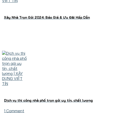
Xây Nhà Trọn Gói 2024: Báo Giá & Ưu Đãi Hấp Dẫn
Dịch vụ thi công nhà phố trọn gói uy tín, chất lượng
1 Comment