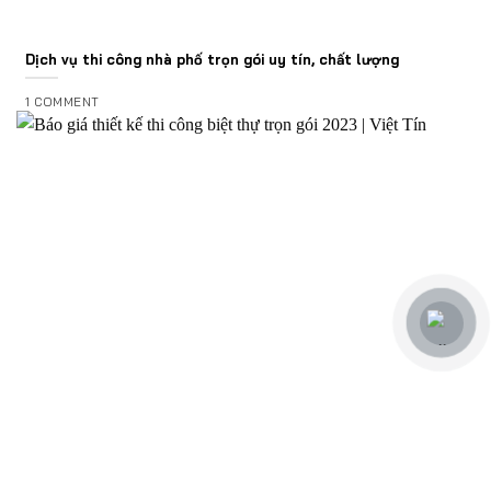
Dịch vụ thi công nhà phố trọn gói uy tín, chất lượng
1 COMMENT