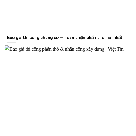
Báo giá thi công chung cư – hoàn thiện phần thô mới nhất