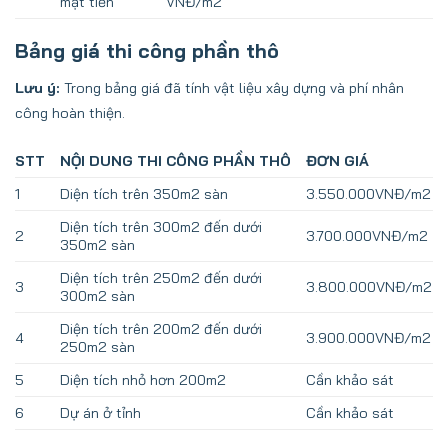
mặt tiền
VNĐ/m2
Bảng giá thi công phần thô
Lưu ý:
Trong bảng giá đã tính vật liệu xây dựng và phí nhân
công hoàn thiện.
STT
NỘI DUNG THI CÔNG PHẦN THÔ
ĐƠN GIÁ
1
Diện tích trên 350m2 sàn
3.550.000VNĐ/m2
Diện tích trên 300m2 đến dưới
2
3.700.000VNĐ/m2
350m2 sàn
Diện tích trên 250m2 đến dưới
3
3.800.000VNĐ/m2
300m2 sàn
Diện tích trên 200m2 đến dưới
4
3.900.000VNĐ/m2
250m2 sàn
5
Diện tích nhỏ hơn 200m2
Cần khảo sát
6
Dự án ở tỉnh
Cần khảo sát