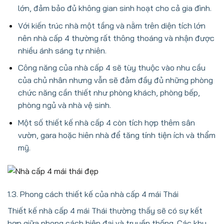
lớn, đảm bảo đủ không gian sinh hoạt cho cả gia đình.
Với kiến trúc nhà một tầng và nằm trên diện tích lớn
nên nhà cấp 4 thường rất thông thoáng và nhận được
nhiều ánh sáng tự nhiên.
Công năng của nhà cấp 4 sẽ tùy thuộc vào nhu cầu
của chủ nhân nhưng vẫn sẽ đảm đầy đủ những phòng
chức năng cần thiết như phòng khách, phòng bếp,
phòng ngủ và nhà vệ sinh.
Một số thiết kế nhà cấp 4 còn tích hợp thêm sân
vườn, gara hoặc hiên nhà để tăng tính tiện ích và thẩm
mỹ.
1.3. Phong cách thiết kế của nhà cấp 4 mái Thái
Thiết kế nhà cấp 4 mái Thái thường thấy sẽ có sự kết
hợp giữa phong cách hiện đại và truyền thống. Các khu