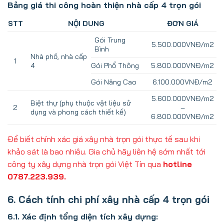
Bảng giá thi công hoàn thiện nhà cấp 4 trọn gói
STT
NỘI DUNG
ĐƠN GIÁ
Gói Trung
5.500.000VNĐ/m2
Bình
Nhà phố, nhà cấp
1
4
Gói Phổ Thông
5.800.000VNĐ/m2
Gói Nâng Cao
6.100.000VNĐ/m2
5.600.000VNĐ/m2
Biệt thự (phụ thuộc vật liệu sử
2
–
dụng và phong cách thiết kế)
6.800.000VNĐ/m2
Để biết chính xác giá xây nhà trọn gói thực tế sau khi
khảo sát là bao nhiêu. Gia chủ hãy liên hệ sớm nhất tới
công ty xây dựng nhà trọn gói Việt Tín qua
hotline
0787.223.939.
6. Cách tính chi phí xây nhà cấp 4 trọn gói
6.1. Xác định tổng diện tích xây dựng: