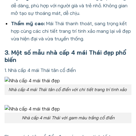
dễ dàng, phù hợp với người già và trẻ nhỏ. Không gian
mở tạo sự thoáng mát, dễ chịu.
Thẩm mỹ cao:
Mái Thái thanh thoát, sang trọng kết
hợp cùng các chi tiết trang trí tinh xảo mang lại vẻ đẹp
vừa hiện đại và vừa truyền thống.
3. Một số mẫu nhà cấp 4 mái Thái đẹp phổ
biến
1. Nhà cấp 4 mái Thái tân cổ điển
Nhà cấp 4 mái Thái tân cổ điển với chi tiết trang trí tinh xảo
Nhà cấp 4 mái Thái với gam màu trắng cổ điển