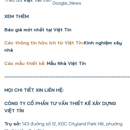
Theo dõi
Việt Tín
trên
XEM THÊM
Báo giá mới nhất tại Việt Tín
Các thông tin hữu ích từ Việt Tín:
Kinh nghiệm xây
nhà
Các mẫu thiết kế:
Mẫu Nhà Việt Tín
======================================================
MỌI CHI TIẾT XIN LIÊN HỆ:
CÔNG TY CỔ PHẦN TƯ VẤN THIẾT KẾ XÂY DỰNG
VIỆT TÍN
Trụ sở:
143 đường số 12, KDC Cityland Park Hill, phường