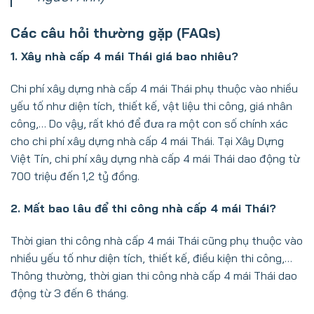
Các câu hỏi thường gặp (FAQs)
1. Xây nhà cấp 4 mái Thái giá bao nhiêu?
Chi phí xây dựng nhà cấp 4 mái Thái phụ thuộc vào nhiều
yếu tố như diện tích, thiết kế, vật liệu thi công, giá nhân
công,… Do vậy, rất khó để đưa ra một con số chính xác
cho chi phí xây dựng nhà cấp 4 mái Thái. Tại Xây Dựng
Việt Tín, chi phí xây dựng nhà cấp 4 mái Thái dao động từ
700 triệu đến 1,2 tỷ đồng.
2. Mất bao lâu để thi công nhà cấp 4 mái Thái?
Thời gian thi công nhà cấp 4 mái Thái cũng phụ thuộc vào
nhiều yếu tố như diện tích, thiết kế, điều kiện thi công,…
Thông thường, thời gian thi công nhà cấp 4 mái Thái dao
động từ 3 đến 6 tháng.