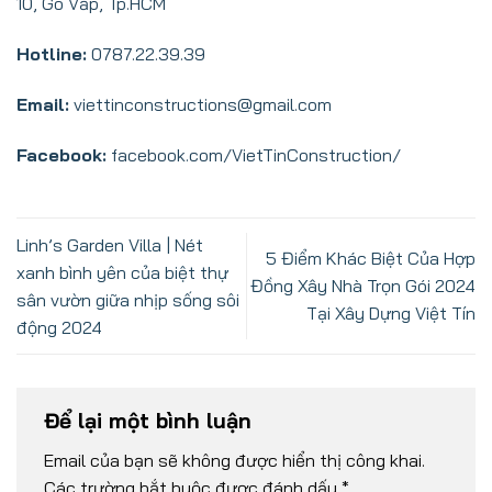
10, Gò Vấp, Tp.HCM
Hotline:
0787.22.39.39
Email:
viettinconstructions@gmail.com
Facebook:
facebook.com/VietTinConstruction/
Linh’s Garden Villa | Nét
5 Điểm Khác Biệt Của Hợp
xanh bình yên của biệt thự
Đồng Xây Nhà Trọn Gói 2024
sân vườn giữa nhịp sống sôi
Tại Xây Dựng Việt Tín
động 2024
Để lại một bình luận
Email của bạn sẽ không được hiển thị công khai.
Các trường bắt buộc được đánh dấu
*