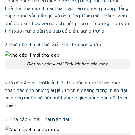
Phong cách tân cổ điển được ứng dụng tinh tế trong
thiết kế nhà cấp 4 mái Thái, tạo nên sự sang trọng, đẳng
cấp nhưng vẫn gần gũi và ấm cúng. Gam màu trắng, kem
chủ đạo kết hợp với các chi tiết phào chỉ cầu kỳ, hoa văn
tinh xảo mang đến vẻ đẹp cổ điển, sang trọng.
2. Nhà cấp 4 mái Thái kiểu biệt thự sân vườn
Biệt thự cấp 4 mái Thái kết hợp sân vườn
Nhà cấp 4 mái Thái kiểu biệt thự sân vườn là lựa chọn
hoàn hảo cho những ai yêu thích sự sang trọng, hiện đại
và mong muốn sở hữu một không gian sống gần gũi thiên
nhiên.
3. Nhà cấp 4 mái Thái hiện đại