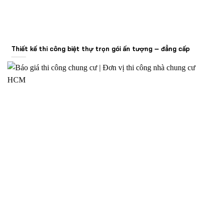
Thiết kế thi công biệt thự trọn gói ấn tượng – đẳng cấp