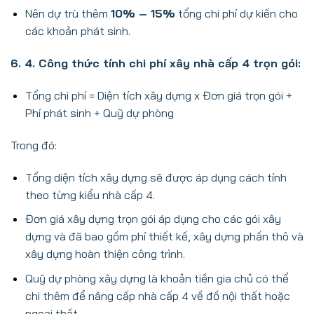
Nên dự trù thêm
10% – 15%
tổng chi phí dự kiến cho
các khoản phát sinh.
6. 4. Công thức tính chi phí xây nhà cấp 4 trọn gói:
Tổng chi phí = Diện tích xây dựng x Đơn giá trọn gói +
Phí phát sinh + Quỹ dự phòng
Trong đó:
Tổng diện tích xây dựng sẽ được áp dụng cách tính
theo từng kiểu nhà cấp 4.
Đơn giá xây dựng trọn gói áp dụng cho các gói xây
dựng và đã bao gồm phí thiết kế, xây dựng phần thô và
xây dựng hoàn thiện công trình.
Quỹ dự phòng xây dựng là khoản tiền gia chủ có thể
chi thêm để nâng cấp nhà cấp 4 về đồ nội thất hoặc
ngoại thất.