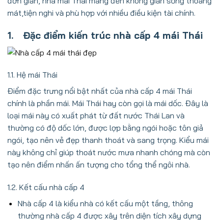
đơn giản, nhà mái Thái mang đến không gian sống thoáng
mát,tiện nghi và phù hợp với nhiều điều kiện tài chính.
1.
Đặc điểm kiến trúc nhà cấp 4 mái Thái
1.1. Hệ mái Thái
Điểm đặc trưng nổi bật nhất của nhà cấp 4 mái Thái
chính là phần mái. Mái Thái hay còn gọi là mái dốc. Đây là
loại mái này có xuất phát từ đất nước Thái Lan và
thường có độ dốc lớn, được lợp bằng ngói hoặc tôn giả
ngói, tạo nên vẻ đẹp thanh thoát và sang trọng. Kiểu mái
này không chỉ giúp thoát nước mưa nhanh chóng mà còn
tạo nên điểm nhấn ấn tượng cho tổng thể ngôi nhà.
1.2. Kết cấu nhà cấp 4
Nhà cấp 4 là kiểu nhà có kết cấu một tầng, thông
thường nhà cấp 4 được xây trên diện tích xây dựng