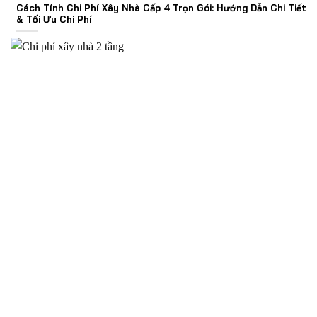
Cách Tính Chi Phí Xây Nhà Cấp 4 Trọn Gói: Hướng Dẫn Chi Tiết
& Tối Ưu Chi Phí