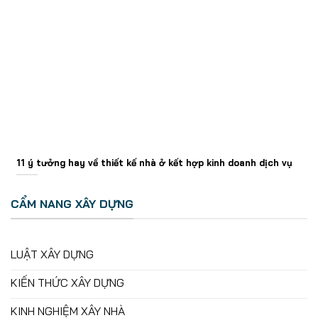
11 ý tưởng hay về thiết kế nhà ở kết hợp kinh doanh dịch vụ
CẨM NANG XÂY DỰNG
LUẬT XÂY DỰNG
KIẾN THỨC XÂY DỰNG
KINH NGHIỆM XÂY NHÀ