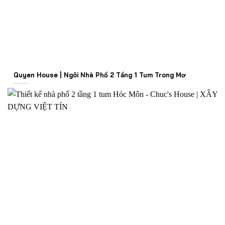
Quyen House | Ngôi Nhà Phố 2 Tầng 1 Tum Trong Mơ