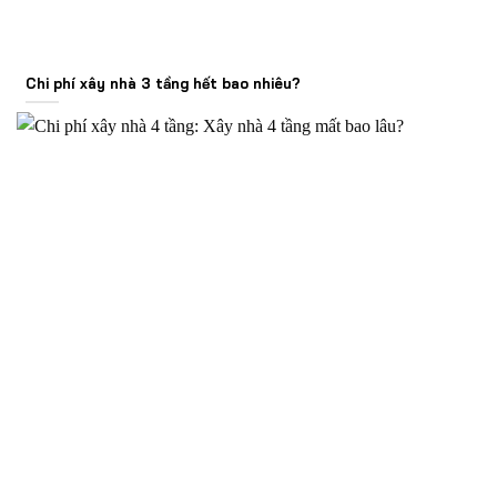
Chi phí xây nhà 3 tầng hết bao nhiêu?