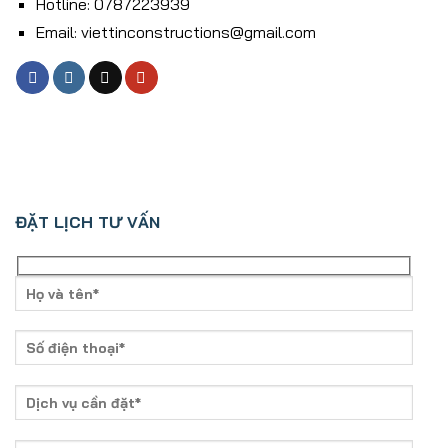
Hotline: 0787223939
Email: viettinconstructions@gmail.com
ĐẶT LỊCH TƯ VẤN