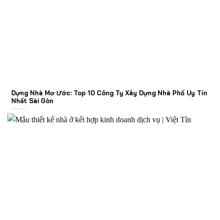
Dựng Nhà Mơ Ước: Top 10 Công Ty Xây Dựng Nhà Phố Uy Tín
Nhất Sài Gòn