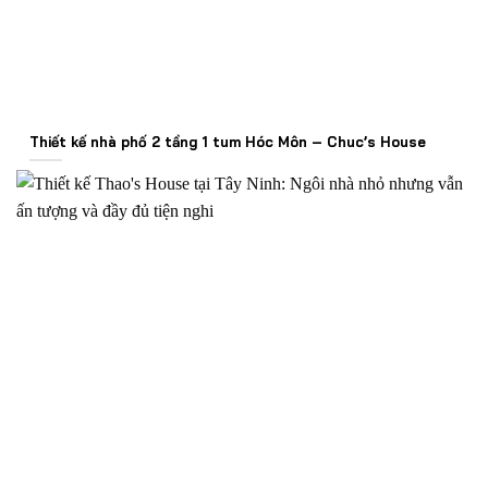
Thiết kế nhà phố 2 tầng 1 tum Hóc Môn – Chuc’s House