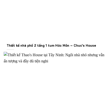
Thiết kế nhà phố 2 tầng 1 tum Hóc Môn – Chuc’s House