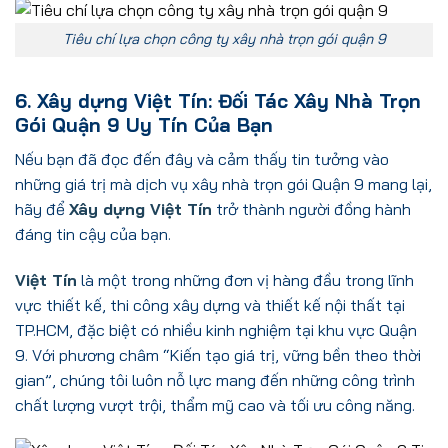
Tiêu chí lựa chọn công ty xây nhà trọn gói quận 9
6. Xây dựng Việt Tín: Đối Tác Xây Nhà Trọn
Gói Quận 9 Uy Tín Của Bạn
Nếu bạn đã đọc đến đây và cảm thấy tin tưởng vào
những giá trị mà dịch vụ xây nhà trọn gói Quận 9 mang lại,
hãy để
Xây dựng Việt Tín
trở thành người đồng hành
đáng tin cậy của bạn.
Việt Tín
là một trong những đơn vị hàng đầu trong lĩnh
vực thiết kế, thi công xây dựng và thiết kế nội thất tại
TP.HCM, đặc biệt có nhiều kinh nghiệm tại khu vực Quận
9. Với phương châm “Kiến tạo giá trị, vững bền theo thời
gian”, chúng tôi luôn nỗ lực mang đến những công trình
chất lượng vượt trội, thẩm mỹ cao và tối ưu công năng.