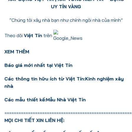
UY TÍN VÀNG
“Chúng tôi xây nhà bạn như chính ngôi nhà của mình”
Theo dõi
Việt Tín
trên
XEM THÊM
Báo giá mới nhất tại Việt Tín
Các thông tin hữu ích từ Việt Tín:
Kinh nghiệm xây
nhà
Các mẫu thiết kế:
Mẫu Nhà Việt Tín
======================================================
MỌI CHI TIẾT XIN LIÊN HỆ: