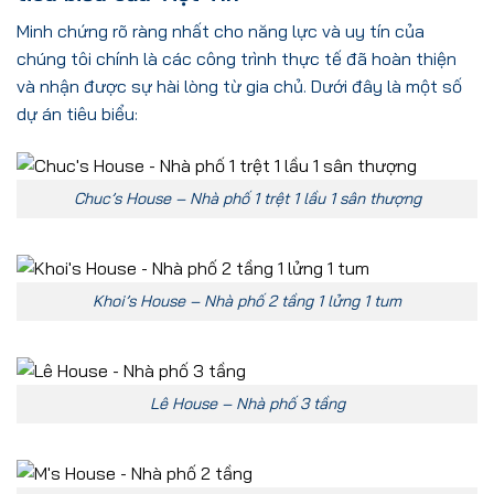
Minh chứng rõ ràng nhất cho năng lực và uy tín của
chúng tôi chính là các công trình thực tế đã hoàn thiện
và nhận được sự hài lòng từ gia chủ. Dưới đây là một số
dự án tiêu biểu:
Chuc’s House – Nhà phố 1 trệt 1 lầu 1 sân thượng
Khoi’s House – Nhà phố 2 tầng 1 lửng 1 tum
Lê House – Nhà phố 3 tầng