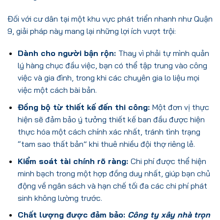
Đối với cư dân tại một khu vực phát triển nhanh như Quận
9, giải pháp này mang lại những lợi ích vượt trội:
Dành cho người bận rộn:
Thay vì phải tự mình quản
lý hàng chục đầu việc, bạn có thể tập trung vào công
việc và gia đình, trong khi các chuyên gia lo liệu mọi
việc một cách bài bản.
Đồng bộ từ thiết kế đến thi công:
Một đơn vị thực
hiện sẽ đảm bảo ý tưởng thiết kế ban đầu được hiện
thực hóa một cách chính xác nhất, tránh tình trạng
“tam sao thất bản” khi thuê nhiều đội thợ riêng lẻ.
Kiểm soát tài chính rõ ràng:
Chi phí được thể hiện
minh bạch trong một hợp đồng duy nhất, giúp bạn chủ
động về ngân sách và hạn chế tối đa các chi phí phát
sinh không lường trước.
Chất lượng được đảm bảo:
Công ty xây nhà trọn