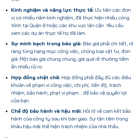
Kinh nghiệm và năng lực thực tế:
Ưu tiên các đơn
vị có nhiều năm kinh nghiệm, đã thực hiện nhiều công
trình tại Quận 9 hoặc các khu vực lân cận. Yêu cầu
xem các dự án thực tế họ đã làm.
Sự minh bạch trong báo giá:
Báo giá phải chi tiết, rõ
ràng từng hạng mục công việc, chủng loại vật tư, đơn
giá. Một báo giá chung chung, giá quá rẻ thường tiềm
ẩn nhiều rủi ro.
Hợp đồng chặt chẽ:
Hợp đồng phải đầy đủ các điều
khoản về phạm vi công việc, chi phí, tiến độ, trách
nhiệm, bảo hành, phạt vi phạm… để bảo vệ quyền lợi
của bạn.
Chế độ bảo hành và hậu mãi:
Hỏi rõ về cam kết bảo
hành của công ty sau khi bàn giao. Sự tận tâm trong
khâu hậu mãi thể hiện trách nhiệm của nhà thầu.