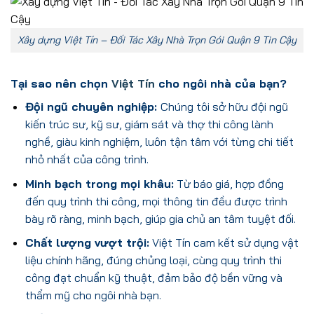
Xây dựng Việt Tín – Đối Tác Xây Nhà Trọn Gói Quận 9 Tin Cậy
Tại sao nên chọn
Việt Tín
cho ngôi nhà của bạn?
Đội ngũ chuyên nghiệp:
Chúng tôi sở hữu đội ngũ
kiến trúc sư, kỹ sư, giám sát và thợ thi công lành
nghề, giàu kinh nghiệm, luôn tận tâm với từng chi tiết
nhỏ nhất của công trình.
Minh bạch trong mọi khâu:
Từ báo giá, hợp đồng
đến quy trình thi công, mọi thông tin đều được trình
bày rõ ràng, minh bạch, giúp gia chủ an tâm tuyệt đối.
Chất lượng vượt trội:
Việt Tín cam kết sử dụng vật
liệu chính hãng, đúng chủng loại, cùng quy trình thi
công đạt chuẩn kỹ thuật, đảm bảo độ bền vững và
thẩm mỹ cho ngôi nhà bạn.