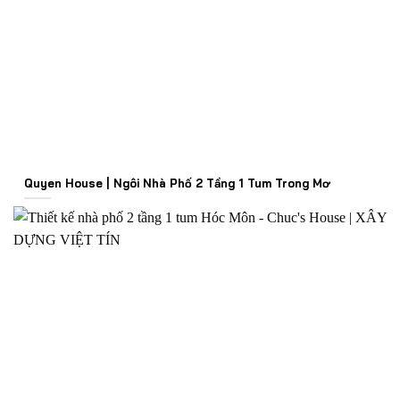
Quyen House | Ngôi Nhà Phố 2 Tầng 1 Tum Trong Mơ