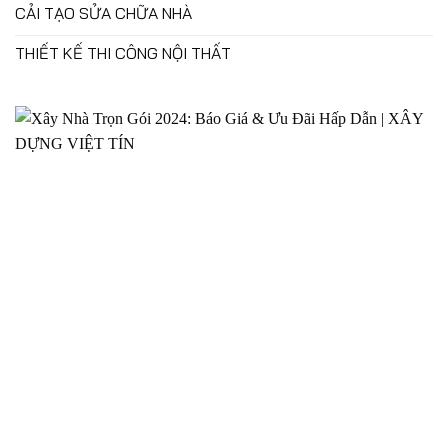
CẢI TẠO SỬA CHỮA NHÀ
THIẾT KẾ THI CÔNG NỘI THẤT