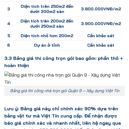
Diện tích trên 250m2 đến
3
3.800.000VNĐ/m2
dưới 300m2 sàn
Diện tích trên 200m2 đến
4
3.900.000VNĐ/m2
dưới 250m2 sàn
5
Diện tích nhỏ hơn 200m2
Cần khảo sát
6
Dự án ở tỉnh
Cần khảo sát
3.3 Bảng giá thi công trọn gói bao gồm: phần thô +
hoàn thiện
Bảng giá thi công nhà trọn gói Quận 9 – Xây dựng Việt Tín
Lưu ý: Bảng giá này chỉ chính xác 90% dựa trên
bảng vật tư mà Việt Tín cung cấp. Để nhận được
báo giá chính xác và nhanh nhất, liên hệ ngay qua