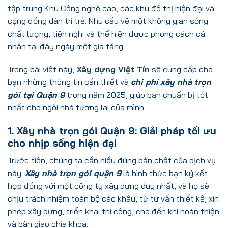
tập trung Khu Công nghệ cao, các khu đô thị hiện đại và
cộng đồng dân trí trẻ. Nhu cầu về một không gian sống
chất lượng, tiện nghi và thể hiện được phong cách cá
nhân tại đây ngày một gia tăng.
Trong bài viết này,
Xây dựng Việt Tín
sẽ cung cấp cho
bạn những thông tin cần thiết và
chi phí xây nhà trọn
gói tại Quận 9
trong năm 2025, giúp bạn chuẩn bị tốt
nhất cho ngôi nhà tương lai của mình.
1. Xây nhà trọn gói Quận 9: Giải pháp tối ưu
cho nhịp sống hiện đại
Trước tiên, chúng ta cần hiểu đúng bản chất của dịch vụ
này.
Xây nhà trọn gói quận 9
là hình thức bạn ký kết
hợp đồng với một công ty xây dựng duy nhất, và họ sẽ
chịu trách nhiệm toàn bộ các khâu, từ tư vấn thiết kế, xin
phép xây dựng, triển khai thi công, cho đến khi hoàn thiện
và bàn giao chìa khóa.