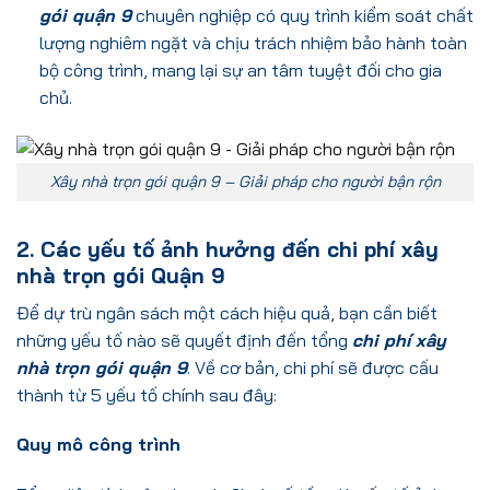
gói quận 9
chuyên nghiệp có quy trình kiểm soát chất
lượng nghiêm ngặt và chịu trách nhiệm bảo hành toàn
bộ công trình, mang lại sự an tâm tuyệt đối cho gia
chủ.
Xây nhà trọn gói quận 9 – Giải pháp cho người bận rộn
2. Các yếu tố ảnh hưởng đến chi phí xây
nhà trọn gói Quận 9
Để dự trù ngân sách một cách hiệu quả, bạn cần biết
những yếu tố nào sẽ quyết định đến tổng
chi phí xây
nhà trọn gói quận 9
. Về cơ bản, chi phí sẽ được cấu
thành từ 5 yếu tố chính sau đây:
Quy mô công trình