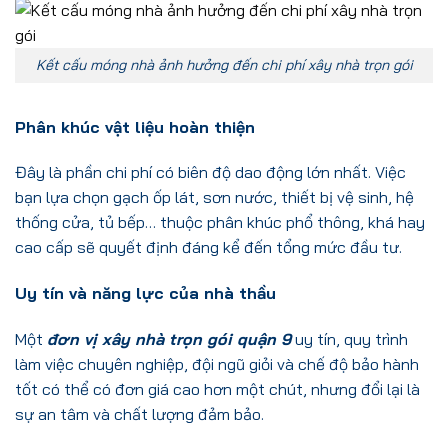
Kết cấu móng nhà ảnh hưởng đến chi phí xây nhà trọn gói
Phân khúc vật liệu hoàn thiện
Đây là phần chi phí có biên độ dao động lớn nhất. Việc
bạn lựa chọn gạch ốp lát, sơn nước, thiết bị vệ sinh, hệ
thống cửa, tủ bếp… thuộc phân khúc phổ thông, khá hay
cao cấp sẽ quyết định đáng kể đến tổng mức đầu tư.
Uy tín và năng lực của nhà thầu
Một
đơn vị xây nhà trọn gói quận 9
uy tín, quy trình
làm việc chuyên nghiệp, đội ngũ giỏi và chế độ bảo hành
tốt có thể có đơn giá cao hơn một chút, nhưng đổi lại là
sự an tâm và chất lượng đảm bảo.