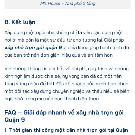
M’s House – Nhà phố 2 tầng
8. Kết luận
Xây dựng một ngôi nhà không chỉ là việc tạo dựng một
nơi ở, mà còn là một sự đầu tư cho tương lai. Giải pháp
xây nhà trọn gói quận 9
là chìa khóa giúp hành trình đó
của bạn trở nên đơn giản, hiệu quả và an tâm hơn.
Với những thông tin chi tiết về chi phí, quy trình và những
kinh nghiệm được chia sẻ, hy vọng bạn đã có một nền
tảng vững chắc để bắt đầu kế hoạch của mình. Lựa chọn
một đối tác xây dựng chuyên nghiệp và thấu hiểu sẽ biến
ngôi nhà trong mơ của bạn thành hiện thực.
FAQ – Giải đáp nhanh về xây nhà trọn gói
Quận 9
1. Thời gian thi công một căn nhà trọn gói tại Quận