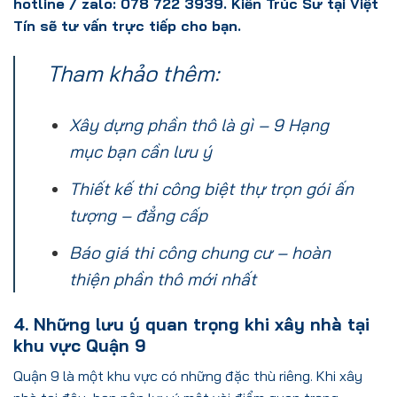
hotline / zalo: 078 722 3939. Kiến Trúc Sư tại Việt
Tín sẽ tư vấn trực tiếp cho bạn.
Tham khảo thêm:
Xây dựng phần thô là gì – 9 Hạng
mục bạn cần lưu ý
Thiết kế thi công biệt thự trọn gói ấn
tượng – đẳng cấp
Báo giá thi công chung cư – hoàn
thiện phần thô mới nhất
4. Những lưu ý quan trọng khi xây nhà tại
khu vực Quận 9
Quận 9 là một khu vực có những đặc thù riêng. Khi xây