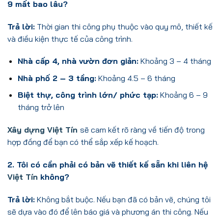
9 mất bao lâu?
Trả lời:
Thời gian thi công phụ thuộc vào quy mô, thiết kế
và điều kiện thực tế của công trình.
Nhà cấp 4, nhà vườn đơn giản:
Khoảng 3 – 4 tháng
Nhà phố 2 – 3 tầng:
Khoảng 4.5 – 6 tháng
Biệt thự, công trình lớn/ phức tạp:
Khoảng 6 – 9
tháng trở lên
Xây dựng Việt Tín
sẽ cam kết rõ ràng về tiến độ trong
hợp đồng để bạn có thể sắp xếp kế hoạch.
2. Tôi có cần phải có bản vẽ thiết kế sẵn khi liên hệ
Việt Tín
không?
Trả lời:
Không bắt buộc. Nếu bạn đã có bản vẽ, chúng tôi
sẽ dựa vào đó để lên báo giá và phương án thi công. Nếu