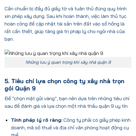
Cần chuẩn bị đầy đủ giấy tờ và tuân thủ đúng quy trình
xin phép xây dựng. Sau khi hoàn thành, việc làm thủ tục
hoàn công để cập nhật tài sản trên đất vào sổ hồng là
rất cần thiết, giúp tăng giá trị pháp lý cho ngôi nhà của
bạn.
Những lưu ý quan trọng khi xây nhà quận 9
5. Tiêu chí lựa chọn công ty xây nhà trọn
gói Quận 9
Để “chọn mặt gửi vàng”, bạn nên dựa trên những tiêu chí
sau để đánh giá và lựa chọn một nhà thầu quận 9 uy tín:
Tính pháp lý rõ ràng:
Công ty phải có giấy phép kinh
doanh, mã số thuế và địa chỉ văn phòng hoạt động cụ
thể.