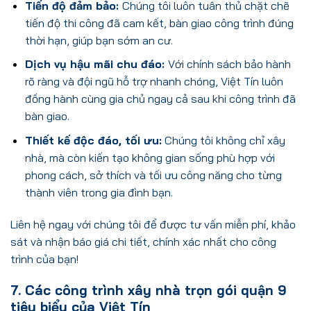
Tiến độ đảm bảo:
Chúng tôi luôn tuân thủ chặt chẽ
tiến độ thi công đã cam kết, bàn giao công trình đúng
thời hạn, giúp bạn sớm an cư.
Dịch vụ hậu mãi chu đáo:
Với chính sách bảo hành
rõ ràng và đội ngũ hỗ trợ nhanh chóng, Việt Tín luôn
đồng hành cùng gia chủ ngay cả sau khi công trình đã
bàn giao.
Thiết kế độc đáo, tối ưu:
Chúng tôi không chỉ xây
nhà, mà còn kiến tạo không gian sống phù hợp với
phong cách, sở thích và tối ưu công năng cho từng
thành viên trong gia đình bạn.
Liên hệ ngay với chúng tôi để được tư vấn miễn phí, khảo
sát và nhận báo giá chi tiết, chính xác nhất cho công
trình của bạn!
7. Các công trình xây nhà trọn gói quận 9
tiêu biểu của Việt Tín