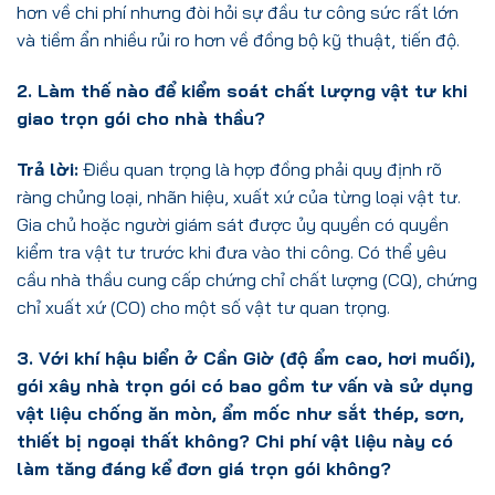
hơn về chi phí nhưng đòi hỏi sự đầu tư công sức rất lớn
và tiềm ẩn nhiều rủi ro hơn về đồng bộ kỹ thuật, tiến độ.
2. Làm thế nào để kiểm soát chất lượng vật tư khi
giao trọn gói cho nhà thầu?
Trả lời:
Điều quan trọng là hợp đồng phải quy định rõ
ràng chủng loại, nhãn hiệu, xuất xứ của từng loại vật tư.
Gia chủ hoặc người giám sát được ủy quyền có quyền
kiểm tra vật tư trước khi đưa vào thi công. Có thể yêu
cầu nhà thầu cung cấp chứng chỉ chất lượng (CQ), chứng
chỉ xuất xứ (CO) cho một số vật tư quan trọng.
3. Với khí hậu biển ở Cần Giờ (độ ẩm cao, hơi muối),
gói xây nhà trọn gói có bao gồm tư vấn và sử dụng
vật liệu chống ăn mòn, ẩm mốc như sắt thép, sơn,
thiết bị ngoại thất không? Chi phí vật liệu này có
làm tăng đáng kể đơn giá trọn gói không?