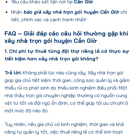
Yêu cầu khảo sát tận nơi tại
Cần Giờ
Nhận
báo giá xây nhà trọn gói huyện Cần Giờ
chi
tiết, chính xác và cạnh tranh nhất!
FAQ – Giải đáp các câu hỏi thường gặp khi
xây nhà trọn gói huyện Cần Giờ
1. Chi phí tự thuê từng đội thợ riêng lẻ có thực sự
tiết kiệm hơn xây nhà trọn gói không?
Trả lời:
Không phải lúc nào cũng vậy. Xây nhà trọn gói
giúp gia chủ tiết kiệm thời gian, công sức quản lý và giảm
thiểu rủi ro phát sinh do thiếu kinh nghiệm điều phối. Một
nhà thầu trọn gói chuyên nghiệp thường có nguồn cung
vật tư tốt và đội ngũ ổn định, có thể giúp tối ưu chi phí ở
một mức độ nào đó.
Tuy nhiên, nếu gia chủ có kinh nghiệm, thời gian và khả
năng tự quản lý tốt, việc thuê riêng lẻ có thể linh hoạt