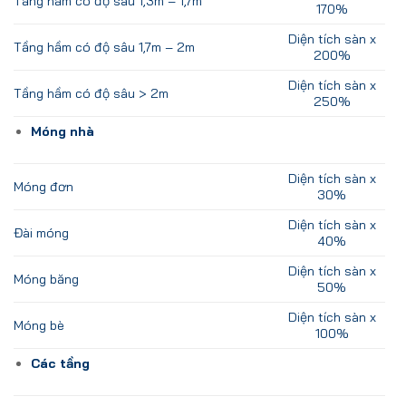
Tầng hầm có
độ sâu 1,3m – 1,7m
170%
Diện tích sàn x
Tầng hầm có đ
ộ sâu 1,7m – 2m
200%
Diện tích sàn x
Tầng hầm có đ
ộ sâu > 2m
250%
Móng nhà
Diện tích sàn x
Móng đơn
30%
Diện tích sàn x
Đài móng
40%
Diện tích sàn x
Móng băng
50%
Diện tích sàn x
Móng bè
100%
Các tầng