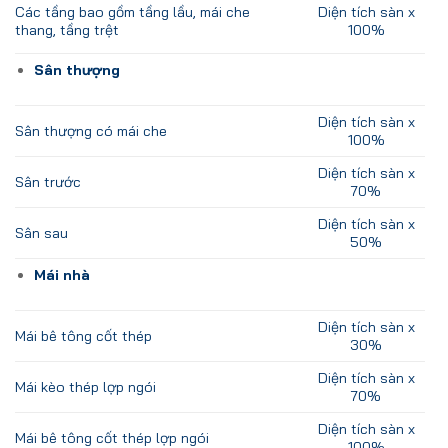
Các tầng bao gồm tầng lầu, mái che
Diện tích sàn x
thang, tầng trệt
100%
Sân thượng
Diện tích sàn x
Sân thượng có mái che
100%
Diện tích sàn x
Sân trước
70%
Diện tích sàn x
Sân sau
50%
Mái nhà
Diện tích sàn x
Mái bê tông cốt thép
30%
Diện tích sàn x
Mái kèo thép lợp ngói
70%
Diện tích sàn x
Mái bê tông cốt thép lợp ngói
100%