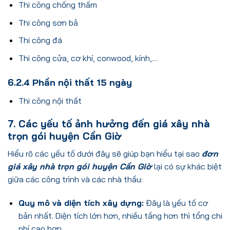
Thi công chống thấm
Thi công sơn bả
Thi công đá
Thi công cửa, cơ khí, conwood, kính,…
6.2.4 Phần nội thất 15 ngày
Thi công nội thất
7. Các yếu tố ảnh hưởng đến giá xây nhà
trọn gói huyện Cần Giờ
Hiểu rõ các yếu tố dưới đây sẽ giúp bạn hiểu tại sao
đơn
giá xây nhà trọn gói huyện Cần Giờ
lại có sự khác biệt
giữa các công trình và các nhà thầu:
Quy mô và diện tích xây dựng:
Đây là
yếu tố cơ
bản nhất. Diện tích lớn hơn, nhiều tầng hơn thì tổng chi
phí cao hơn.