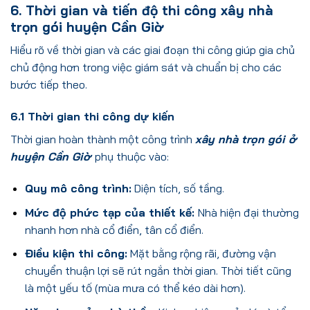
6. Thời gian và tiến độ thi công xây nhà
trọn gói huyện Cần Giờ
Hiểu rõ về thời gian và các giai đoạn thi công giúp gia chủ
chủ động hơn trong việc giám sát và chuẩn bị cho các
bước tiếp theo.
6.1 Thời gian thi công dự kiến
Thời gian hoàn thành một công trình
xây nhà trọn gói ở
huyện Cần Giờ
phụ thuộc vào:
Quy mô công trình:
Diện tích, số tầng.
Mức độ phức tạp của thiết kế:
Nhà hiện đại thường
nhanh hơn nhà cổ điển, tân cổ điển.
Điều kiện thi công:
Mặt bằng rộng rãi, đường vận
chuyển thuận lợi sẽ rút ngắn thời gian. Thời tiết cũng
là một yếu tố (mùa mưa có thể kéo dài hơn).