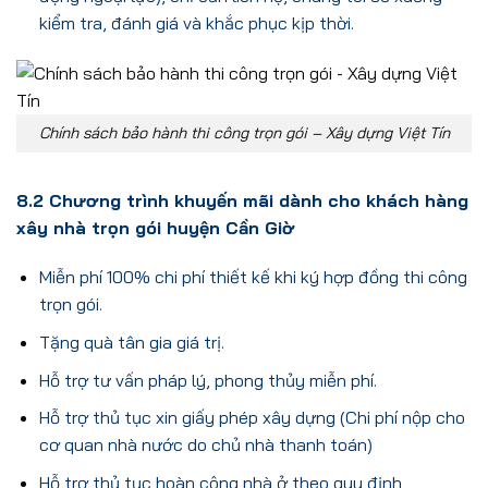
kiểm tra, đánh giá và khắc phục kịp thời.
Chính sách bảo hành thi công trọn gói – Xây dựng Việt Tín
8.2 Chương trình khuyến mãi dành cho khách hàng
xây nhà trọn gói huyện Cần Giờ
Miễn phí 100% chi phí thiết kế khi ký hợp đồng thi công
trọn gói.
Tặng quà tân gia giá trị.
Hỗ trợ tư vấn pháp lý, phong thủy miễn phí.
Hỗ trợ thủ tục xin giấy phép xây dựng (Chi phí nộp cho
cơ quan nhà nước do chủ nhà thanh toán)
Hỗ trợ thủ tục hoàn công nhà ở theo quy định