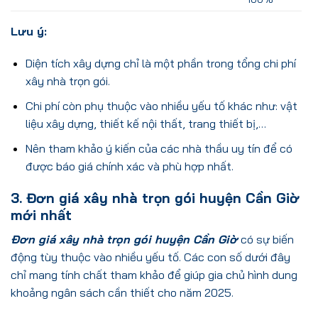
Lưu ý:
Diện tích xây dựng chỉ là một phần trong tổng chi phí
xây nhà trọn gói.
Chi phí còn phụ thuộc vào nhiều yếu tố khác như: vật
liệu xây dựng, thiết kế nội thất, trang thiết bị,…
Nên tham khảo ý kiến của các nhà thầu uy tín để có
được báo giá chính xác và phù hợp nhất.
3. Đơn giá xây nhà trọn gói huyện Cần Giờ
mới nhất
Đơn giá xây nhà trọn gói huyện Cần Giờ
có sự biến
động tùy thuộc vào nhiều yếu tố. Các con số dưới đây
chỉ mang tính chất tham khảo để giúp gia chủ hình dung
khoảng ngân sách cần thiết cho năm 2025.