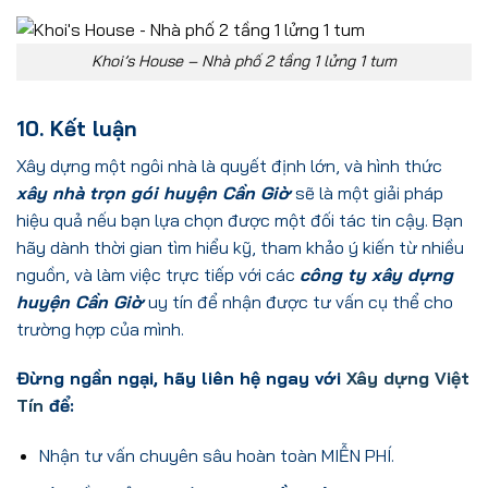
Khoi’s House – Nhà phố 2 tầng 1 lửng 1 tum
10. Kết luận
Xây dựng một ngôi nhà là quyết định lớn, và hình thức
xây nhà trọn gói huyện Cần Giờ
sẽ là một giải pháp
hiệu quả nếu bạn lựa chọn được một đối tác tin cậy. Bạn
hãy dành thời gian tìm hiểu kỹ, tham khảo ý kiến từ nhiều
nguồn, và làm việc trực tiếp với các
công ty xây dựng
huyện Cần Giờ
uy tín để nhận được tư vấn cụ thể cho
trường hợp của mình.
Đừng ngần ngại, hãy liên hệ ngay với
Xây dựng Việt
Tín
để:
Nhận tư vấn chuyên sâu hoàn toàn MIỄN PHÍ.