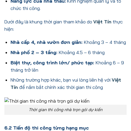
Năng lực của nhà thầu:
Kinh nghiệm quản lý và tổ
chức thi công.
Dưới đây là khung thời gian tham khảo do
Việt Tín
thực
hiện:
Nhà cấp 4, nhà vườn đơn giản:
Khoảng 3 – 4 tháng
Nhà phố 2 – 3 tầng:
Khoảng 4.5 – 6 tháng
Biệt thự, công trình lớn/ phức tạp:
Khoảng 6 – 9
tháng trở lên
Những trường hợp khác, bạn vui lòng liên hệ với
Việt
Tín
để nắm bắt chính xác thời gian thi công
Thời gian thi công nhà trọn gói dự kiến
6.2 Tiến độ thi công từng hạng mục