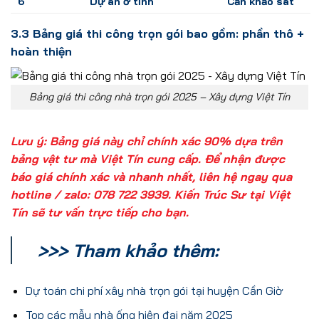
6
Dự án ở tỉnh
Cần khảo sát
3.3 Bảng giá thi công trọn gói bao gồm: phần thô +
hoàn thiện
Bảng giá thi công nhà trọn gói 2025 – Xây dựng Việt Tín
Lưu ý: Bảng giá này chỉ chính xác 90% dựa trên
bảng vật tư mà
Việt Tín
cung cấp. Để nhận được
báo giá chính xác và nhanh nhất, liên hệ ngay qua
hotline / zalo: 078 722 3939.
Kiến Trúc Sư tại Việt
Tín
sẽ tư vấn trực tiếp cho bạn.
>>> Tham khảo thêm:
Dự toán chi phí xây nhà trọn gói tại huyện Cần Giờ
Top các mẫu nhà ống hiện đại năm 2025