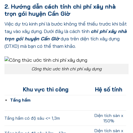
2. Hướng dẫn cách tính chi phí xây nhà
trọn gói huyện Cần Giờ
Việc dự trù kinh phí là bước không thể thiếu trước khi bắt
tay vào xây dựng. Dưới đây là cách tính
chi phí xây nhà
trọn gói huyện Cần Giờ
dựa trên diện tích xây dựng
(DTXD) mà bạn có thể tham khảo.
Công thức ước tính chi phí xây dựng
Khu vực thi công
Hệ số tính
Tầng hầm
Diện tích sàn x
Tầng hầm có
độ sâu <= 1,3m
150%
Diện tích sàn x