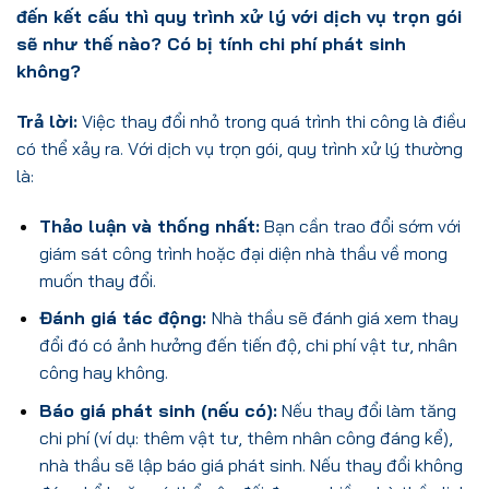
đến kết cấu thì quy trình xử lý với dịch vụ trọn gói
sẽ như thế nào? Có bị tính chi phí phát sinh
không?
Trả lời:
Việc thay đổi nhỏ trong quá trình thi công là điều
có thể xảy ra. Với dịch vụ trọn gói, quy trình xử lý thường
là:
Thảo luận và thống nhất:
Bạn cần trao đổi sớm với
giám sát công trình hoặc đại diện nhà thầu về mong
muốn thay đổi.
Đánh giá tác động:
Nhà thầu sẽ đánh giá xem thay
đổi đó có ảnh hưởng đến tiến độ, chi phí vật tư, nhân
công hay không.
Báo giá phát sinh (nếu có):
Nếu thay đổi làm tăng
chi phí (ví dụ: thêm vật tư, thêm nhân công đáng kể),
nhà thầu sẽ lập báo giá phát sinh. Nếu thay đổi không