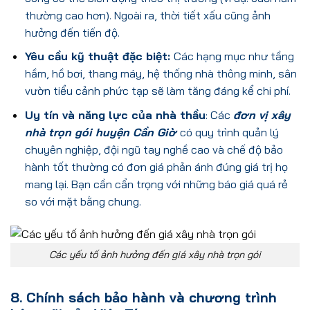
thường cao hơn). Ngoài ra, thời tiết xấu cũng ảnh
hưởng đến tiến độ.
Yêu cầu kỹ thuật đặc biệt:
Các hạng mục như tầng
hầm, hồ bơi, thang máy, hệ thống nhà thông minh, sân
vườn tiểu cảnh phức tạp sẽ làm tăng đáng kể chi phí.
Uy tín và năng lực của nhà thầu
: Các
đơn vị xây
nhà trọn gói huyện Cần Giờ
có quy trình quản lý
chuyên nghiệp, đội ngũ tay nghề cao và chế độ bảo
hành tốt thường có đơn giá phản ánh đúng giá trị họ
mang lại. Bạn cần cẩn trọng với những báo giá quá rẻ
so với mặt bằng chung.
Các yếu tố ảnh hưởng đến giá xây nhà trọn gói
8. Chính sách bảo hành và chương trình