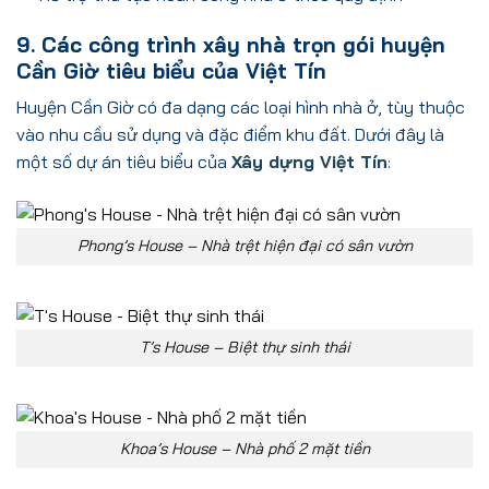
9. Các công trình xây nhà trọn gói huyện
Cần Giờ tiêu biểu của Việt Tín
Huyện Cần Giờ có đa dạng các loại hình nhà ở, tùy thuộc
vào nhu cầu sử dụng và đặc điểm khu đất. Dưới đây là
một số dự án tiêu biểu của
Xây dựng Việt Tín
:
Phong’s House – Nhà trệt hiện đại có sân vườn
T’s House – Biệt thự sinh thái
Khoa’s House – Nhà phố 2 mặt tiền