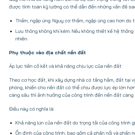
được tính toán kỹ lưỡng có thể dẫn đến những vấn đề sa
Thấm, ngập úng: Nguy cơ thấm, ngập úng cao hơn do t
Lưu thông không khí kém: Nếu không thiết kế hệ thống 
nhiên.
Phụ thuộc vào địa chất nền đất
Áp lực tiền cố kết và khả năng chịu lực của nền đất
Theo cơ học đất, khi xây dựng nhà có tầng hầm, đất tại vị 
phóng, khiến cho nền đất có thể chịu được lực ép lớn hơn
càng sâu thì ảnh hưởng của công trình đến nền đất càng 
Điều này có nghĩa là:
Khả năng lún của nền đất do trọng tải của công trình g
Ổn định của công trình, bao gồm cả phần nổi và phần 