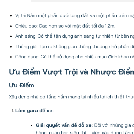
Vị trí: Nằm một phần dưới lòng đất và một phần trên mặ
Chiều cao: Cao hơn so với mặt đất tối đa 1,2m.
Ánh sáng: Có thể tận dụng ánh sáng tự nhiên từ bên ng
Thông gió: Tạo ra không gian thông thoáng nhờ phần di
Công dụng: Có thể sử dụng cho nhiều mục đích khác nha
Ưu Điểm Vượt Trội và Nhược Điể
Ưu Điểm
Xây dựng nhà có tầng hầm mang lại nhiều lợi ích thiết th
Làm gara để xe:
Giải quyết vấn đề đỗ xe:
Đối với những gia 
hàng, quán bar, siêu thị,… việc xây dựng tầng