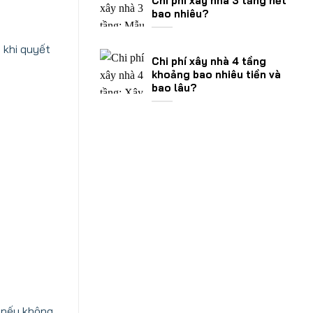
Chi phí xây nhà 3 tầng hết
bao nhiêu?
 khi quyết
Chi phí xây nhà 4 tầng
khoảng bao nhiêu tiền và
bao lâu?
.
u nếu không