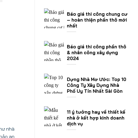
Báo giá thi công chung cư
– hoàn thiện phần thô mới
nhất
Báo giá thi công phần thô
& nhân công xây dựng
2024
Dựng Nhà Mơ Ước: Top 10
Công Ty Xây Dựng Nhà
Phố Uy Tín Nhất Sài Gòn
11 ý tưởng hay về thiết kế
nhà ở kết hợp kinh doanh
dịch vụ
như nhà
 bảo an