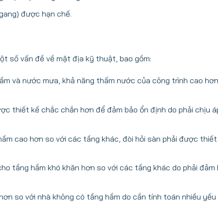
ngang) được hạn chế.
ột số vấn đề về mặt địa kỹ thuật, bao gồm:
gầm và nước mưa, khả năng thấm nước của công trình cao hơn
c thiết kế chắc chắn hơn để đảm bảo ổn định do phải chịu áp
ầm cao hơn so với các tầng khác, đòi hỏi sàn phải được thiết 
cho tầng hầm khó khăn hơn so với các tầng khác do phải đảm
hơn so với nhà không có tầng hầm do cần tính toán nhiều yếu 