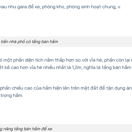
au như gara để xe, phòng kho, phòng sinh hoạt chung, v.
 tiền nhà phố có tầng bán hầm
 một phần diện tích nằm thấp hơn so với vỉa hè, phần còn lại
ết kế cao hơn vỉa hè nhiều nhất là 1,2m, nghĩa là tầng bán hầ
 phần chiều cao của hầm hiện lên trên mặt đất để tận dụng á
 trong hầm.
ng năng tầng bán hầm để xe