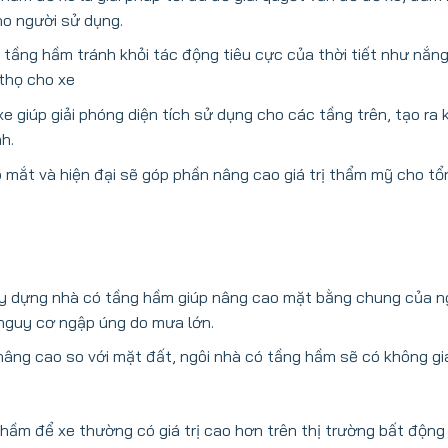
ho người sử dụng.
tầng hầm tránh khỏi tác động tiêu cực của thời tiết như nắn
thọ cho xe
 giúp giải phóng diện tích sử dụng cho các tầng trên, tạo ra 
h.
 mắt và hiện đại sẽ góp phần nâng cao giá trị thẩm mỹ cho tổ
 dựng nhà có tầng hầm giúp nâng cao mặt bằng chung của n
 nguy cơ ngập úng do mưa lớn.
ng cao so với mặt đất, ngôi nhà có tầng hầm sẽ có không gi
hầm để xe thường có giá trị cao hơn trên thị trường bất động