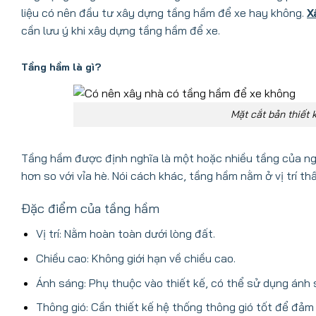
liệu có nên đầu tư xây dựng tầng hầm để xe hay không.
X
cần lưu ý khi xây dựng tầng hầm để xe.
Tầng hầm là gì?
Mặt cắt bản thiết 
Tầng hầm được định nghĩa là một hoặc nhiều tầng của ng
hơn so với vỉa hè. Nói cách khác, tầng hầm nằm ở vị trí th
Đặc điểm của tầng hầm
Vị trí: Nằm hoàn toàn dưới lòng đất.
Chiều cao: Không giới hạn về chiều cao.
Ánh sáng: Phụ thuộc vào thiết kế, có thể sử dụng ánh 
Thông gió: Cần thiết kế hệ thống thông gió tốt để đảm 