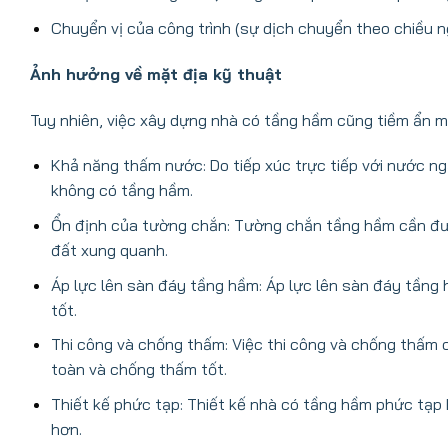
Chuyển vị của công trình (sự dịch chuyển theo chiều 
Ảnh hưởng về mặt địa kỹ thuật
Tuy nhiên, việc xây dựng nhà có tầng hầm cũng tiềm ẩn m
Khả năng thấm nước: Do tiếp xúc trực tiếp với nước n
không có tầng hầm.
Ổn định của tường chắn: Tường chắn tầng hầm cần đượ
đất xung quanh.
Áp lực lên sàn đáy tầng hầm: Áp lực lên sàn đáy tầng h
tốt.
Thi công và chống thấm: Việc thi công và chống thấm 
toàn và chống thấm tốt.
Thiết kế phức tạp: Thiết kế nhà có tầng hầm phức tạp 
hơn.