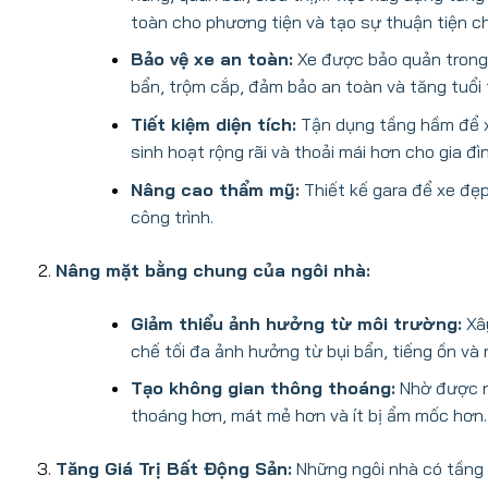
toàn cho phương tiện và tạo sự thuận tiện c
Bảo vệ xe an toàn:
Xe được bảo quản trong 
bẩn, trộm cắp, đảm bảo an toàn và tăng tuổi 
Tiết kiệm diện tích:
Tận dụng tầng hầm để xe
sinh hoạt rộng rãi và thoải mái hơn cho gia đìn
Nâng cao thẩm mỹ:
Thiết kế gara để xe đẹp
công trình.
Nâng mặt bằng chung của ngôi nhà:
Giảm thiểu ảnh hưởng từ môi trường:
Xây
chế tối đa ảnh hưởng từ bụi bẩn, tiếng ồn và
Tạo không gian thông thoáng:
Nhờ được nâ
thoáng hơn, mát mẻ hơn và ít bị ẩm mốc hơn.
Tăng Giá Trị Bất Động Sản:
Những ngôi nhà có tầng 