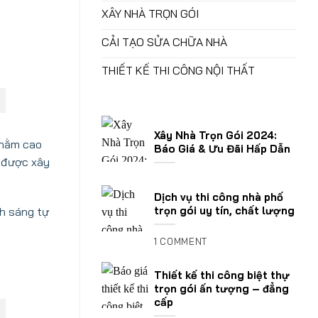
XÂY NHÀ TRỌN GÓI
CẢI TẠO SỬA CHỮA NHÀ
THIẾT KẾ THI CÔNG NỘI THẤT
Xây Nhà Trọn Gói 2024:
 nằm cao
Báo Giá & Ưu Đãi Hấp Dẫn
m được xây
Dịch vụ thi công nhà phố
trọn gói uy tín, chất lượng
nh sáng tự
1 COMMENT
Thiết kế thi công biệt thự
trọn gói ấn tượng – đẳng
cấp