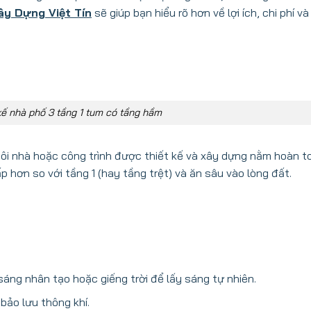
ây Dựng Việt Tín
sẽ giúp bạn hiểu rõ hơn về lợi ích, chi phí v
kế nhà phố 3 tầng 1 tum có tầng hầm
ôi nhà hoặc công trình được thiết kế và xây dựng nằm hoàn t
ấp hơn so với tầng 1 (hay tầng trệt) và ăn sâu vào lòng đất.
sáng nhân tạo hoặc giếng trời để lấy sáng tự nhiên.
bảo lưu thông khí.