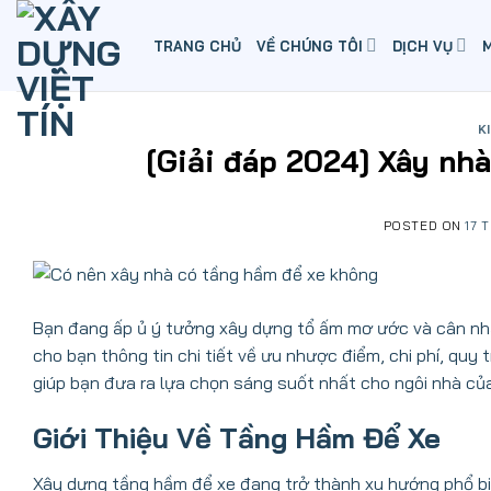
Skip
to
TRANG CHỦ
VỀ CHÚNG TÔI
DỊCH VỤ
content
K
[Giải đáp 2024] Xây nh
POSTED ON
17 
Bạn đang ấp ủ ý tưởng xây dựng tổ ấm mơ ước và cân nh
cho bạn thông tin chi tiết về ưu nhược điểm, chi phí, quy
giúp bạn đưa ra lựa chọn sáng suốt nhất cho ngôi nhà củ
Giới Thiệu Về Tầng Hầm Để Xe
Xây dựng tầng hầm để xe đang trở thành xu hướng phổ biế