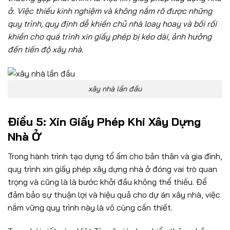
ở. Việc thiếu kinh nghiệm và không nắm rõ được những
quy trình, quy định dễ khiến chủ nhà loay hoay và bối rối
khiến cho quá trình xin giấy phép bị kéo dài, ảnh hưởng
đến tiến độ xây nhà.
xây nhà lần đầu
Điều 5: Xin Giấy Phép Khi Xây Dựng
Nhà Ở
Trong hành trình tạo dựng tổ ấm cho bản thân và gia đình,
quy trình xin giấy phép xây dựng nhà ở đóng vai trò quan
trọng và cũng là là bước khởi đầu không thể thiếu. Để
đảm bảo sự thuận lợi và hiệu quả cho dự án xây nhà, việc
nắm vững quy trình này là vô cùng cần thiết.