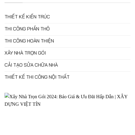
THIẾT KẾ KIẾN TRÚC
THI CÔNG PHẦN THÔ
THI CÔNG HOÀN THIỆN
XÂY NHÀ TRỌN GÓI
CẢI TẠO SỬA CHỮA NHÀ
THIẾT KẾ THI CÔNG NỘI THẤT