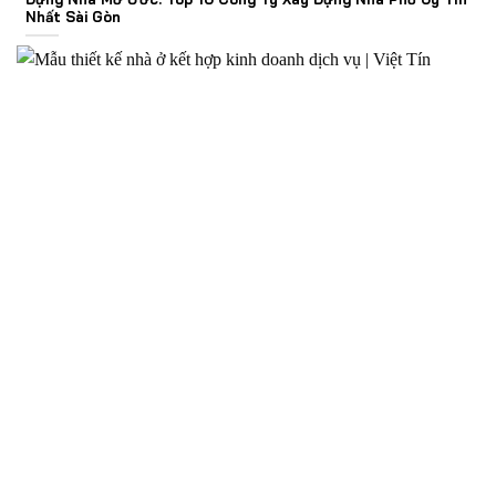
Nhất Sài Gòn