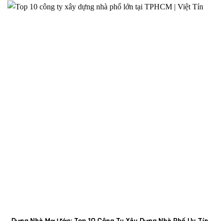
Dựng Nhà Mơ Ước: Top 10 Công Ty Xây Dựng Nhà Phố Uy Tín