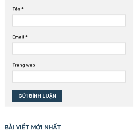
Tên
*
Email
*
Trang web
BÀI VIẾT MỚI NHẤT