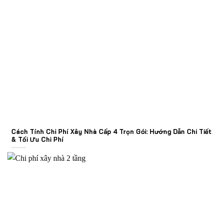
Cách Tính Chi Phí Xây Nhà Cấp 4 Trọn Gói: Hướng Dẫn Chi Tiết
& Tối Ưu Chi Phí