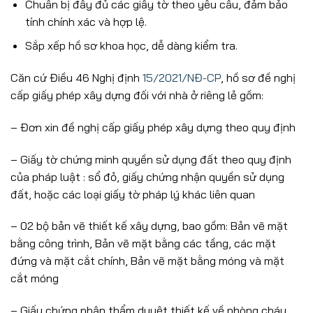
Chuẩn bị đầy đủ các giấy tờ theo yêu cầu, đảm bảo
tính chính xác và hợp lệ.
Sắp xếp hồ sơ khoa học, dễ dàng kiểm tra.
Căn cứ Điều 46 Nghị định
15/2021/NĐ-CP
, hồ sơ đề nghị
cấp giấy phép xây dựng đối với nhà ở riêng lẻ gồm:
– Đơn xin đề nghị cấp giấy phép xây dựng theo quy định
– Giấy tờ chứng minh quyền sử dụng đất theo quy định
của pháp luật : sổ đỏ, g
iấy chứng nhận quyền sử dụng
đất, hoặc các loại giấy tờ pháp lý khác liên quan
– 02 bộ bản vẽ thiết kế xây dựng, bao gồm:
Bản vẽ mặt
bằng công trình, Bản vẽ mặt bằng các tầng, các mặt
đứng và mặt cắt chính, Bản vẽ mặt bằng móng và mặt
cắt móng
– Giấy chứng nhận thẩm duyệt thiết kế về phòng cháy,