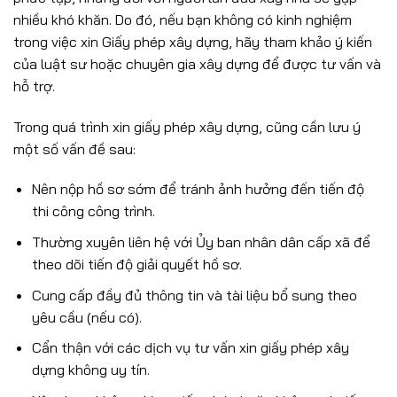
nhiều khó khăn. Do đó, nếu bạn không có kinh nghiệm
trong việc xin Giấy phép xây dựng, hãy tham khảo ý kiến
của luật sư hoặc chuyên gia xây dựng để được tư vấn và
hỗ trợ.
Trong quá trình xin giấy phép xây dựng, cũng cần lưu ý
một số vấn đề sau:
Nên nộp hồ sơ sớm để tránh ảnh hưởng đến tiến độ
thi công công trình.
Thường xuyên liên hệ với Ủy ban nhân dân cấp xã để
theo dõi tiến độ giải quyết hồ sơ.
Cung cấp đầy đủ thông tin và tài liệu bổ sung theo
yêu cầu (nếu có).
Cẩn thận với các dịch vụ tư vấn xin giấy phép xây
dựng không uy tín.