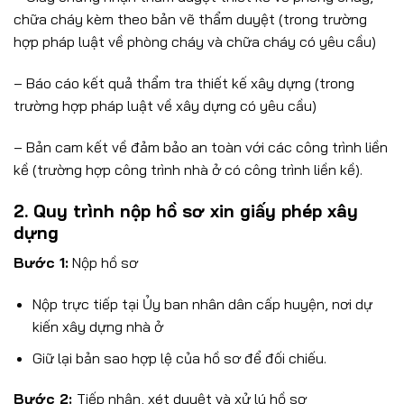
chữa cháy kèm theo bản vẽ thẩm duyệt (trong trường
hợp pháp luật về phòng cháy và chữa cháy có yêu cầu)
– Báo cáo kết quả thẩm tra thiết kế xây dựng (trong
trường hợp pháp luật về xây dựng có yêu cầu)
– Bản cam kết về đảm bảo an toàn với các công trình liền
kề (trường hợp công trình nhà ở có công trình liền kề)
.
2. Quy trình nộp hồ sơ xin giấy phép xây
dựng
Bước 1:
Nộp hồ sơ
Nộp trực tiếp tại Ủy ban nhân dân cấp huyện, nơi dự
kiến xây dựng nhà ở
Giữ lại bản sao hợp lệ của hồ sơ để đối chiếu.
Bước 2:
Tiếp nhận, xét duyệt và xử lý hồ sơ