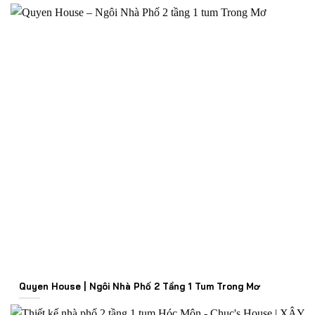
Quyen House | Ngôi Nhà Phố 2 Tầng 1 Tum Trong Mơ