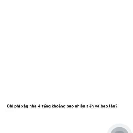
Chi phí xây nhà 4 tầng khoảng bao nhiêu tiền và bao lâu?