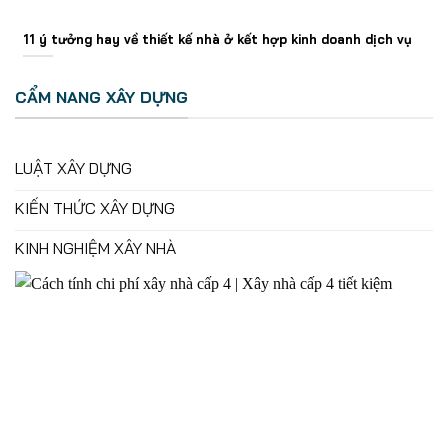
11 ý tưởng hay về thiết kế nhà ở kết hợp kinh doanh dịch vụ
CẨM NANG XÂY DỰNG
LUẬT XÂY DỰNG
KIẾN THỨC XÂY DỰNG
KINH NGHIỆM XÂY NHÀ