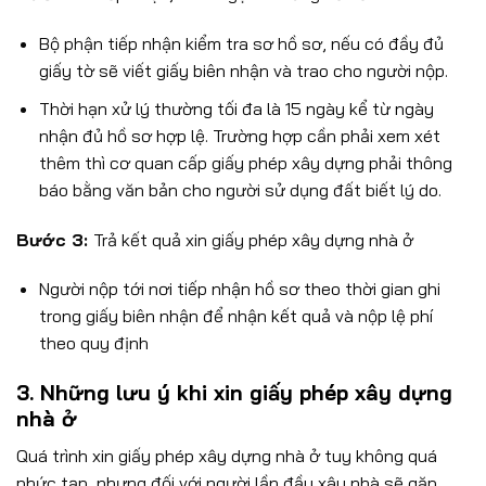
Bộ phận tiếp nhận kiểm tra sơ hồ sơ, nếu có đầy đủ
giấy tờ sẽ viết giấy biên nhận và trao cho người nộp.
Thời hạn xử lý thường tối đa là 15 ngày kể từ ngày
nhận đủ hồ sơ hợp lệ. Trường hợp cần phải xem xét
thêm thì cơ quan cấp giấy phép xây dựng phải thông
báo bằng văn bản cho người sử dụng đất biết lý do.
Bước 3:
Trả kết quả xin giấy phép xây dựng nhà ở
Người nộp tới nơi tiếp nhận hồ sơ theo thời gian ghi
trong giấy biên nhận để nhận kết quả và nộp lệ phí
theo quy định
3. Những lưu ý khi xin giấy phép xây dựng
nhà ở
Quá trình xin giấy phép xây dựng nhà ở tuy không quá
phức tạp, nhưng đối với người lần đầu xây nhà sẽ gặp