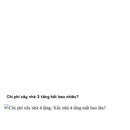
Chi phí xây nhà 3 tầng hết bao nhiêu?