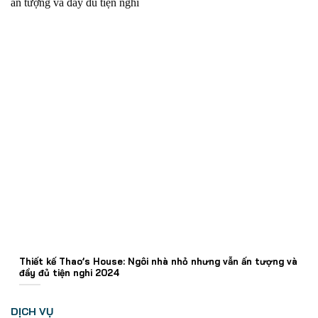
Thiết kế Thao’s House: Ngôi nhà nhỏ nhưng vẫn ấn tượng và
đầy đủ tiện nghi 2024
DỊCH VỤ