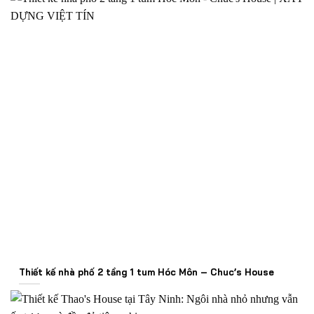
Thiết kế nhà phố 2 tầng 1 tum Hóc Môn – Chuc’s House