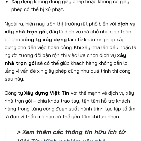
Xây dựng không đúng giấy phép hoặc không có giấy
phép có thể bị xử phạt.
Ngoài ra, hiện nay trên thị trường rất phổ biến với
dịch vụ
xây nhà trọn gói
, đây là dịch vụ mà chủ nhà giao toàn
bộ cho
công ty xây dựng
làm từ khâu xin phép xây
dựng cho đến việc hoàn công. Khi xây nhà lần đầu hoặc là
người tương đối bận rộn thì việc
lựa chọn dịch vụ
xây
nhà trọn gói
sẽ có thể giúp khách hàng không cần lo
lắng vì vấn đề xin giấy phép cũng như quá trình thi công
sau này.
Công ty
Xây dựng Việt Tín
với thế mạnh về dịch vụ xây
nhà trọn gói – chìa khóa trao tay, tận tâm hỗ trợ khách
hàng trong từng công đoạn suốt hành trình tạo lập tổ ấm
là đơn vị thầu mà bạn có thể yên tâm khi lựa chọn.
> Xem thêm các thông tin hữu ích từ