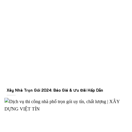
Xây Nhà Trọn Gói 2024: Báo Giá & Ưu Đãi Hấp Dẫn