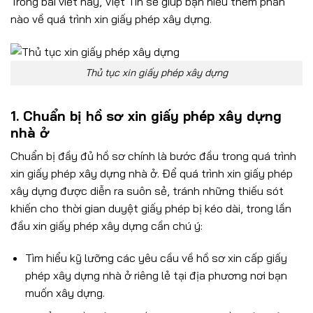
Trong bài viết này, Việt Tín sẽ giúp bạn hiểu thêm phần
nào về quá trình xin giấy phép xây dựng.
Thủ tục xin giấy phép xây dựng
1. Chuẩn bị hồ sơ xin giấy phép xây dựng
nhà ở
Chuẩn bị đầy đủ hồ sơ chính là bước đầu trong quá trình
xin giấy phép xây dựng nhà ở. Để quá trình xin giấy phép
xây dựng được diễn ra suôn sẻ, tránh những thiếu sót
khiến cho thời gian duyệt giấy phép bị kéo dài, trong lần
đầu xin giấy phép xây dựng cần chú ý:
Tìm hiểu kỹ lưỡng các yêu cầu về hồ sơ xin cấp giấy
phép xây dựng nhà ở riêng lẻ tại địa phương nơi bạn
muốn xây dựng.