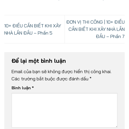
ĐƠN VỊ THI CÔNG | 10+ ĐIỀU
10+ ĐIỀU CẦN BIẾT KHI XÂY
CẦN BIẾT KHI XÂY NHÀ LẦN
NHÀ LẦN ĐẦU – Phần 5
ĐẦU – Phần 7
Để lại một bình luận
Email của bạn sẽ không được hiển thị công khai.
Các trường bắt buộc được đánh dấu
*
Bình luận
*