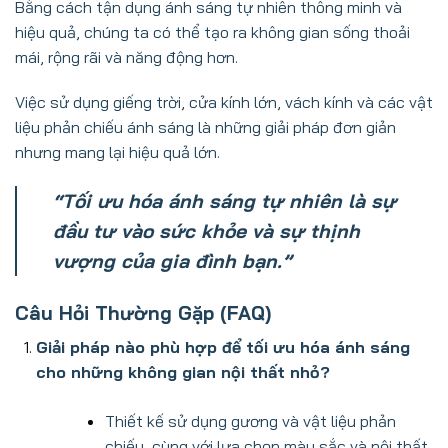
Bằng cách tận dụng ánh sáng tự nhiên thông minh và
hiệu quả, chúng ta có thể tạo ra không gian sống thoải
mái, rộng rãi và năng động hơn.
V
iệc sử dụng giếng trời, cửa kính lớn, vách kính và các vật
liệu phản chiếu ánh sáng là những giải pháp đơn giản
nhưng mang lại hiệu quả lớn.
“Tối ưu hóa ánh sáng tự nhiên là sự
đầu tư vào sức khỏe và sự thịnh
vượng của gia đình bạn.”
Câu Hỏi Thường Gặp (FAQ)
Giải pháp nào phù hợp để tối ưu hóa ánh sáng
cho những không gian nội thất nhỏ?
Thiết kế sử dụng gương và vật liệu phản
chiếu, cùng với lựa chọn màu sắc và nội thất