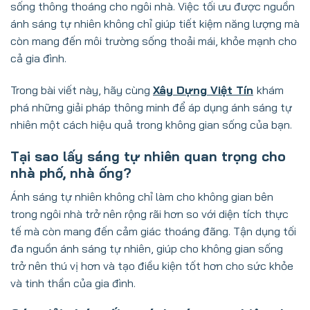
sống thông thoáng cho ngôi nhà. Việc tối ưu được nguồn
ánh sáng tự nhiên không chỉ giúp tiết kiệm năng lượng mà
còn mang đến môi trường sống thoải mái, khỏe mạnh cho
cả gia đình.
Trong bài viết này, hãy cùng
Xây Dựng Việt Tín
khám
phá những giải pháp thông minh để áp dụng ánh sáng tự
nhiên một cách hiệu quả trong không gian sống của bạn.
Tại sao lấy sáng tự nhiên quan trọng cho
nhà phố, nhà ống?
Ánh sáng tự nhiên không chỉ làm cho không gian bên
trong ngôi nhà trở nên rộng rãi hơn so với diện tích thực
tế mà còn mang đến
cảm giác
thoáng đãng. Tận dụng tối
đa nguồn ánh sáng tự nhiên, giúp cho không gian sống
trở nên thú vị hơn và tạo điều kiện tốt hơn cho sức khỏe
và tinh thần của gia đình.