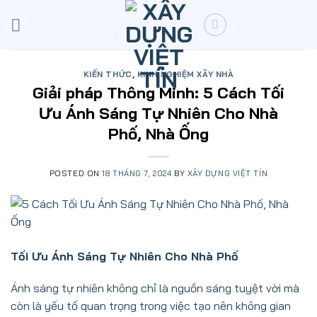
Skip
to
content
KIẾN THỨC
,
KINH NGHIỆM XÂY NHÀ
Giải pháp Thông Minh: 5 Cách Tối
Ưu Ánh Sáng Tự Nhiên Cho Nhà
Phố, Nhà Ống
POSTED ON
18 THÁNG 7, 2024
BY
XÂY DỰNG VIỆT TÍN
Tối Ưu Ánh Sáng Tự Nhiên Cho Nhà Phố
Ánh sáng tự nhiên không chỉ là nguồn sáng tuyệt vời mà
còn là yếu tố quan trọng trong việc tạo nên không gian