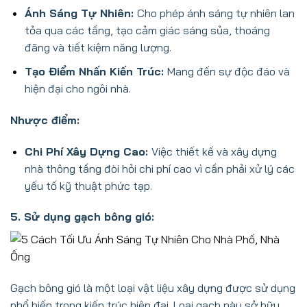
Ánh Sáng Tự Nhiên:
Cho phép ánh sáng tự nhiên lan
tỏa qua các tầng, tạo cảm giác sáng sủa, thoáng
đãng và tiết kiệm năng lượng.
Tạo Điểm Nhấn Kiến Trúc:
Mang đến sự độc đáo và
hiện đại cho ngôi nhà.
Nhược điểm:
Chi Phí Xây Dựng Cao:
Việc thiết kế và xây dựng
nhà thông tầng đòi hỏi chi phí cao vì cần phải xử lý các
yếu tố kỹ thuật phức tạp.
5. Sử dụng gạch bông gió:
Gạch bông gió là một loại vật liệu xây dựng được sử dụng
phổ biến trong kiến trúc hiện đại. Loại gạch này sở hữu