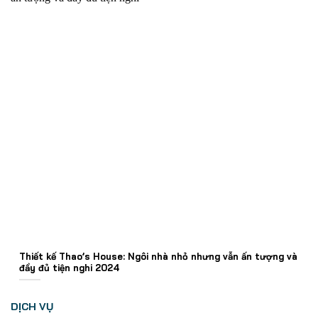
Thiết kế Thao’s House: Ngôi nhà nhỏ nhưng vẫn ấn tượng và
đầy đủ tiện nghi 2024
DỊCH VỤ