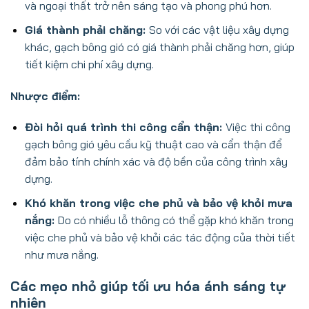
và ngoại thất trở nên sáng tạo và phong phú hơn.
Giá thành phải chăng:
So với các vật liệu xây dựng
khác, gạch bông gió có giá thành phải chăng hơn, giúp
tiết kiệm chi phí xây dựng.
Nhược điểm:
Đòi hỏi quá trình thi công cẩn thận:
Việc thi công
gạch bông gió yêu cầu kỹ thuật cao và cẩn thận để
đảm bảo tính chính xác và độ bền của công trình xây
dựng.
Khó khăn trong việc che phủ và bảo vệ khỏi mưa
nắng:
Do có nhiều lỗ thông có thể gặp khó khăn trong
việc che phủ và bảo vệ khỏi các tác động của thời tiết
như mưa nắng.
Các mẹo nhỏ giúp tối ưu hóa ánh sáng tự
nhiên