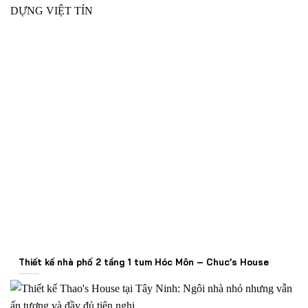
Thiết kế nhà phố 2 tầng 1 tum Hóc Môn – Chuc’s House