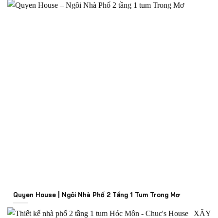
Quyen House | Ngôi Nhà Phố 2 Tầng 1 Tum Trong Mơ