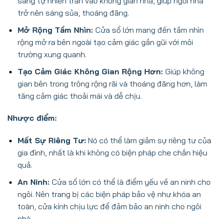
sáng tự nhiên tràn vào không gian nhà, giúp ngôi nhà
trở nên sáng sủa, thoáng đãng.
Mở Rộng Tầm Nhìn:
Cửa sổ lớn mang đến tầm nhìn
rộng mở ra bên ngoài tạo cảm giác gần gũi với môi
trường xung quanh.
Tạo Cảm Giác Không Gian Rộng Hơn:
Giúp không
gian bên trong trông rộng rãi và thoáng đãng hơn, làm
tăng cảm giác thoải mái và dễ chịu.
Nhược điểm:
Mất Sự Riêng Tư:
Nó có thể làm giảm sự riêng tư của
gia đình, nhất là khi không có biện pháp che chắn hiệu
quả.
An Ninh:
Cửa sổ lớn có thể là điểm yếu về an ninh cho
ngôi. Nên trang bị các biện pháp bảo vệ như khóa an
toàn, cửa kính chịu lực để đảm bảo an ninh cho ngôi
nhà.