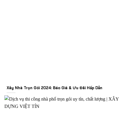
Xây Nhà Trọn Gói 2024: Báo Giá & Ưu Đãi Hấp Dẫn