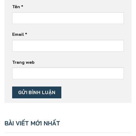
Tên
*
Email
*
Trang web
BÀI VIẾT MỚI NHẤT