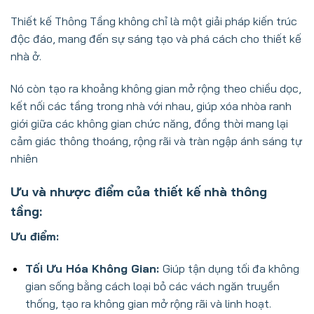
Thiết kế Thông Tầng không chỉ là một giải pháp kiến trúc
độc đáo, mang đến sự sáng tạo và phá cách cho thiết kế
nhà ở.
Nó còn tạo ra khoảng không gian mở rộng theo chiều dọc,
kết nối các tầng trong nhà với nhau, giúp xóa nhòa ranh
giới giữa các không gian chức năng, đồng thời mang lại
cảm giác thông thoáng, rộng rãi và tràn ngập ánh sáng tự
nhiên
Ưu và nhược điểm của thiết kế nhà thông
tầng:
Ưu điểm:
Tối Ưu Hóa Không Gian:
Giúp tận dụng tối đa không
gian sống bằng cách loại bỏ các vách ngăn truyền
thống, tạo ra không gian mở rộng rãi và linh hoạt.