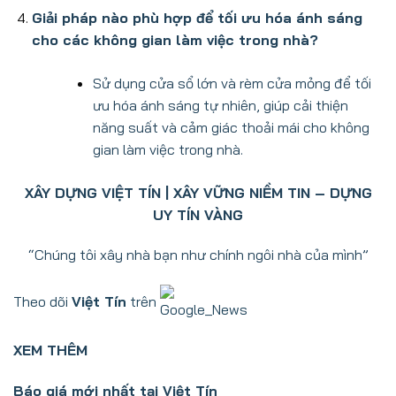
Giải pháp nào phù hợp để tối ưu hóa ánh sáng
cho các không gian làm việc trong nhà?
Sử dụng cửa sổ lớn và rèm cửa mỏng để tối
ưu hóa ánh sáng tự nhiên, giúp cải thiện
năng suất và cảm giác thoải mái cho không
gian làm việc trong nhà.
XÂY DỰNG VIỆT TÍN | XÂY VỮNG NIỀM TIN – DỰNG
UY TÍN VÀNG
“Chúng tôi xây nhà bạn như chính ngôi nhà của mình”
Theo dõi
Việt Tín
trên
XEM THÊM
Báo giá mới nhất tại Việt Tín