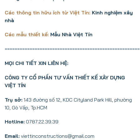
Các thông tin hữu ích từ Việt Tín:
Kinh nghiệm xây
nhà
Các mẫu thiết kế:
Mẫu Nhà Việt Tín
======================================================
MỌI CHI TIẾT XIN LIÊN HỆ:
CÔNG TY CỔ PHẦN TƯ VẤN THIẾT KẾ XÂY DỰNG
VIỆT TÍN
Trụ sở:
143 đường số 12, KDC Cityland Park Hill, phường
10, Gò Vấp, Tp.HCM
Hotline:
0787.22.39.39
Email:
viettinconstructions@gmail.com