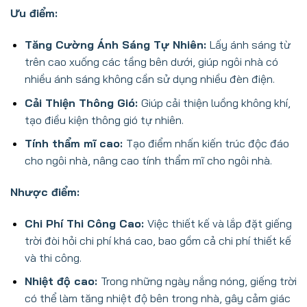
Ưu điểm:
Tăng Cường Ánh Sáng Tự Nhiên:
Lấy ánh sáng từ
trên cao xuống các tầng bên dưới, giúp ngôi nhà có
nhiều ánh sáng không cần sử dụng nhiều đèn điện.
Cải Thiện Thông Gió:
Giúp cải thiện luồng không khí,
tạo điều kiện thông gió tự nhiên.
Tính thẩm mĩ cao:
Tạo điểm nhấn kiến trúc độc đáo
cho ngôi nhà, nâng cao tính thẩm mĩ cho ngôi nhà.
Nhược điểm:
Chi Phí Thi Công Cao:
Việc thiết kế và lắp đặt giếng
trời đòi hỏi chi phí khá cao, bao gồm cả chi phí thiết kế
và thi công.
Nhiệt độ cao:
Trong những ngày nắng nóng, giếng trời
có thể làm tăng nhiệt độ bên trong nhà, gây cảm giác