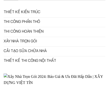
THIẾT KẾ KIẾN TRÚC
THI CÔNG PHẦN THÔ
THI CÔNG HOÀN THIỆN
XÂY NHÀ TRỌN GÓI
CẢI TẠO SỬA CHỮA NHÀ
THIẾT KẾ THI CÔNG NỘI THẤT