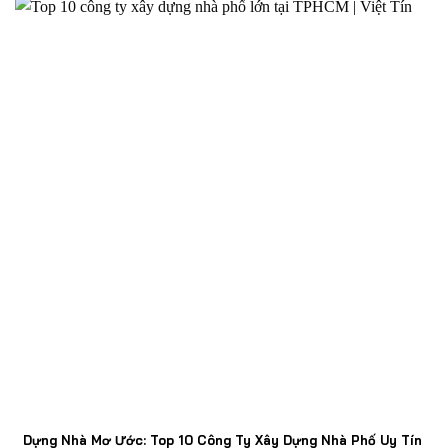
Dựng Nhà Mơ Ước: Top 10 Công Ty Xây Dựng Nhà Phố Uy Tín