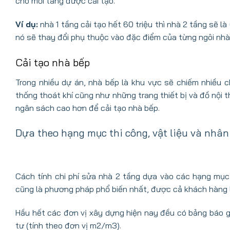
cho mỗi tầng được cải tạo.
Ví dụ:
nhà 1 tầng cải tạo hết 60 triệu thì nhà 2 tầng sẽ l
nó sẽ thay đổi phụ thuộc vào đặc điểm của từng ngôi nhà
Cải tạo nhà bếp
Trong nhiều dự án, nhà bếp là khu vực sẽ chiếm nhiều 
thống thoát khí cũng như những trang thiết bị và đồ nội 
ngân sách cao hơn để cải tạo nhà bếp.
Dựa theo hạng mục thi công, vật liệu và nhân
Cách tính chi phí sửa nhà 2 tầng dựa vào các hạng mục 
cũng là phương pháp phổ biến nhất, được cả khách hàng l
Hầu hết các đơn vị xây dựng hiện nay đều có bảng báo gi
tư (tính theo đơn vị m2/m3).