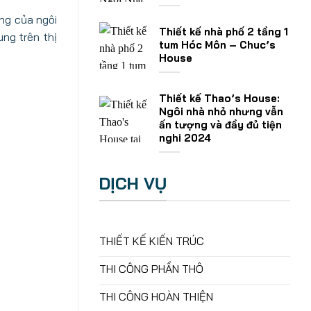
ạng của ngôi
Thiết kế nhà phố 2 tầng 1
ng trên thị
tum Hóc Môn – Chuc’s
House
Thiết kế Thao’s House:
Ngôi nhà nhỏ nhưng vẫn
ấn tượng và đầy đủ tiện
nghi 2024
DỊCH VỤ
THIẾT KẾ KIẾN TRÚC
THI CÔNG PHẦN THÔ
THI CÔNG HOÀN THIỆN