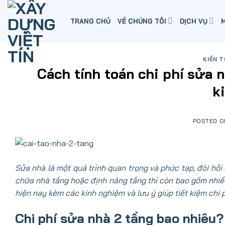
Skip
to
TRANG CHỦ
VỀ CHÚNG TÔI
DỊCH VỤ
content
KIẾN 
Cách tính toán chi phí sửa 
k
POSTED 
Sửa nhà là một quá trình quan trọng và phức tạp, đòi hỏi 
chữa nhà tầng hoặc định nâng tầng thì còn bao gồm nhi
hiện nay kèm các kinh nghiệm và lưu ý giúp tiết kiệm chi p
Chi phí sửa nhà 2 tầng bao nhiêu? 