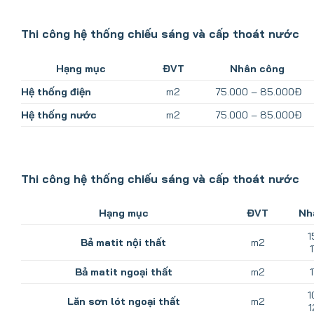
Thi công hệ thống chiếu sáng và cấp thoát nước
Hạng mục
ĐVT
Nhân công
Hệ thống điện
m2
75.000 – 85.000Đ
Hệ thống nước
m2
75.000 – 85.000Đ
Thi công hệ thống chiếu sáng và cấp thoát nước
Hạng mục
ĐVT
Nh
1
Bả matit nội thất
m2
Bả matit ngoại thất
m2
1
Lăn sơn lót ngoại thất
m2
1