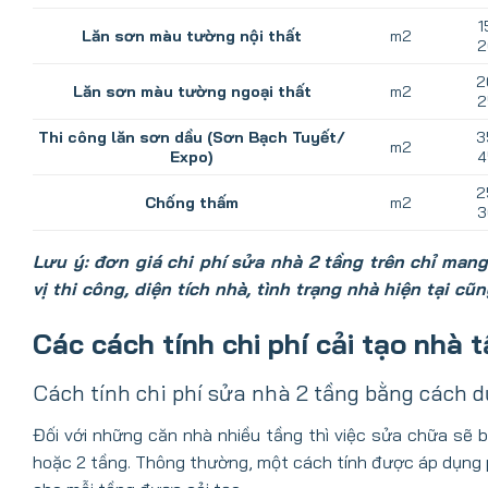
1
Lăn sơn màu tường nội thất
m2
2
2
Lăn sơn màu tường ngoại thất
m2
2
Thi công lăn sơn dầu (Sơn Bạch Tuyết/
3
m2
Expo)
4
2
Chống thấm
m2
3
Lưu ý:
đơn giá chi phí sửa nhà 2 tầng trên chỉ man
vị thi công, diện tích nhà, tình trạng nhà hiện tại 
Các cách tính chi phí cải tạo nhà 
Cách tính chi phí sửa nhà 2 tầng bằng cách d
Đối với những căn nhà nhiều tầng thì việc sửa chữa sẽ 
hoặc 2 tầng. Thông thường, một cách tính được áp dụng ph