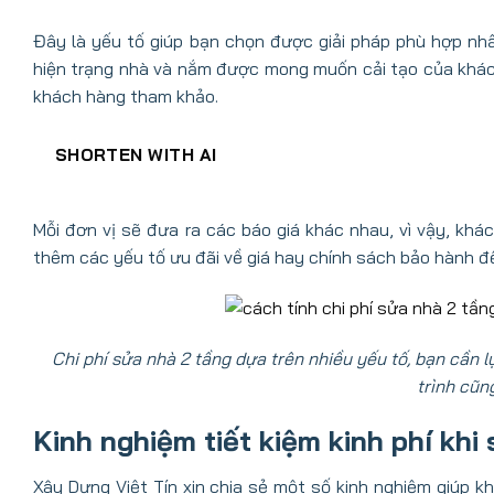
Đây là yếu tố giúp bạn chọn được giải pháp phù hợp nhấ
hiện trạng nhà và nắm được mong muốn cải tạo của khác
khách hàng tham khảo.
SHORTEN WITH AI
Mỗi đơn vị sẽ đưa ra các báo giá khác nhau, vì vậy, k
thêm các yếu tố ưu đãi về giá hay chính sách bảo hành đ
Chi phí sửa nhà 2 tầng dựa trên nhiều yếu tố, bạn cần 
trình cũn
Kinh nghiệm tiết kiệm kinh phí kh
Xây Dựng Việt Tín xin chia sẻ một số kinh nghiệm giúp k