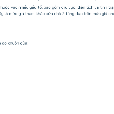
thuộc vào nhiều yếu tố, bao gồm khu vực, diện tích và tình tr
đây là mức giá tham khảo sửa nhà 2 tầng dựa trên mức giá chu
 dỡ khuôn cửa)