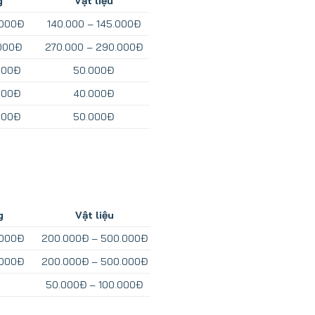
g
Vật liệu
.000Đ
140.000 – 145.000Đ
.000Đ
270.000 – 290.000Đ
000Đ
50.000Đ
000Đ
40.000Đ
000Đ
50.000Đ
g
Vật liệu
.000Đ
200.000Đ – 500.000Đ
.000Đ
200.000Đ – 500.000Đ
50.000Đ – 100.000Đ