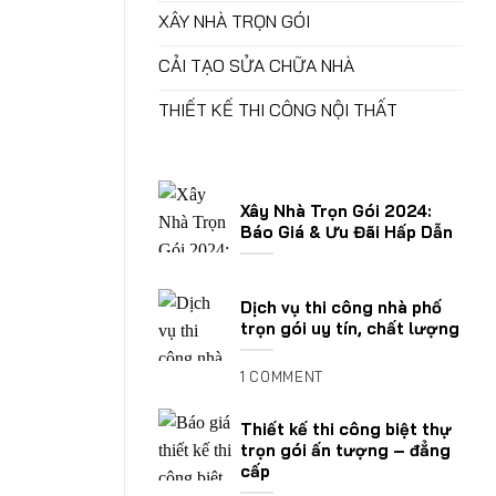
XÂY NHÀ TRỌN GÓI
CẢI TẠO SỬA CHỮA NHÀ
THIẾT KẾ THI CÔNG NỘI THẤT
Xây Nhà Trọn Gói 2024:
Báo Giá & Ưu Đãi Hấp Dẫn
Dịch vụ thi công nhà phố
trọn gói uy tín, chất lượng
1 COMMENT
Thiết kế thi công biệt thự
trọn gói ấn tượng – đẳng
cấp