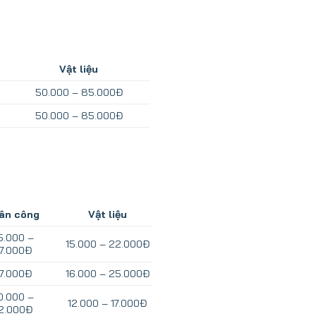
Vật liệu
50.000 – 85.000Đ
50.000 – 85.000Đ
ân công
Vật liệu
5.000 –
15.000 – 22.000Đ
17.000Đ
17.000Đ
16.000 – 25.000Đ
0.000 –
12.000 – 17.000Đ
2.000Đ