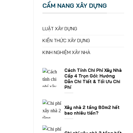
CẨM NANG XÂY DỰNG
LUẬT XÂY DỰNG
KIẾN THỨC XÂY DỰNG
KINH NGHIỆM XÂY NHÀ
Cách Tính Chi Phí Xây Nhà
Cấp 4 Trọn Gói: Hướng
Dẫn Chi Tiết & Tối Ưu Chi
Phí
Xây nhà 2 tầng 80m2 hết
bao nhiêu tiền?