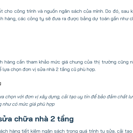
t cho công trình và nguồn ngân sách của mình. Do đó, sau k
h hàng, các công ty sẽ đưa ra được bảng dự toán gần như c
hách hàng cần tham khảo mức giá chung của thị trường cũng 
ể lựa chọn đơn vị sửa nhà 2 tầng cũ phù hợp.
lựa chọn với đơn vị xây dựng, cải tạo uy tín để bảo đảm chất l
g như có mức giá phù hợp
i sửa chữa nhà 2 tầng
hách hàng tiết kiệm ngân sách trong quá trình tu sửa, cải tạo