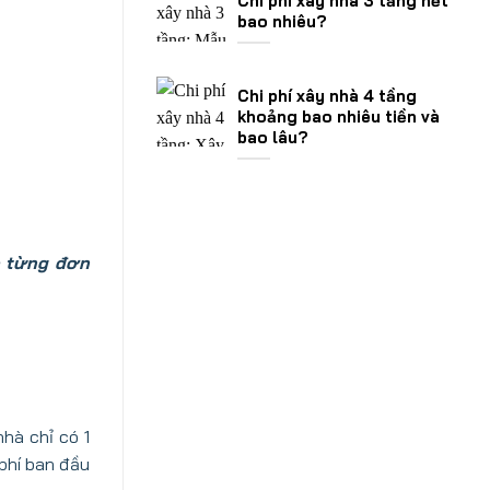
Chi phí xây nhà 3 tầng hết
bao nhiêu?
Chi phí xây nhà 4 tầng
khoảng bao nhiêu tiền và
bao lâu?
o từng đơn
hà chỉ có 1
 phí ban đầu