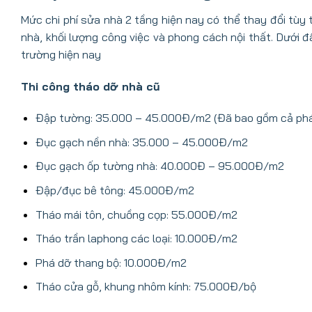
Mức chi phí sửa nhà 2 tầng hiện nay có thể thay đổi tùy 
nhà, khối lượng công việc và phong cách nội thất. Dưới 
trường hiện nay
Thi công tháo dỡ nhà cũ
Đập tường: 35.000 – 45.000Đ/m2 (Đã bao gồm cả phá
Đục gạch nền nhà: 35.000 – 45.000Đ/m2
Đục gạch ốp tường nhà: 40.000Đ – 95.000Đ/m2
Đập/đục bê tông: 45.000Đ/m2
Tháo mái tôn, chuồng cọp: 55.000Đ/m2
Tháo trần laphong các loại: 10.000Đ/m2
Phá dỡ thang bộ: 10.000Đ/m2
Tháo cửa gỗ, khung nhôm kính: 75.000Đ/bộ