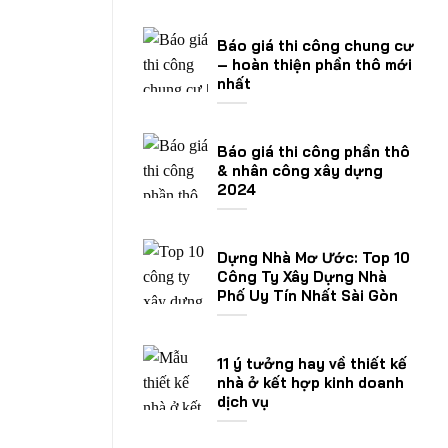
Báo giá thi công chung cư
– hoàn thiện phần thô mới
nhất
Báo giá thi công phần thô
& nhân công xây dựng
2024
Dựng Nhà Mơ Ước: Top 10
Công Ty Xây Dựng Nhà
Phố Uy Tín Nhất Sài Gòn
11 ý tưởng hay về thiết kế
nhà ở kết hợp kinh doanh
dịch vụ