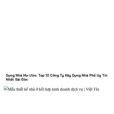
Dựng Nhà Mơ Ước: Top 10 Công Ty Xây Dựng Nhà Phố Uy Tín
Nhất Sài Gòn