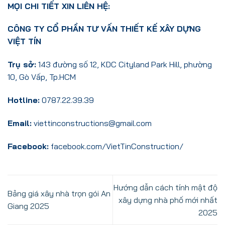
MỌI CHI TIẾT XIN LIÊN HỆ:
CÔNG TY CỔ PHẦN TƯ VẤN THIẾT KẾ XÂY DỰNG
VIỆT TÍN
Trụ sở:
143 đường số 12, KDC Cityland Park Hill, phường
10, Gò Vấp, Tp.HCM
Hotline:
0787.22.39.39
Email:
viettinconstructions@gmail.com
Facebook:
facebook.com/VietTinConstruction/
Hướng dẫn cách tính mật độ
Bảng giá xây nhà trọn gói An
xây dựng nhà phố mới nhất
Giang 2025
2025