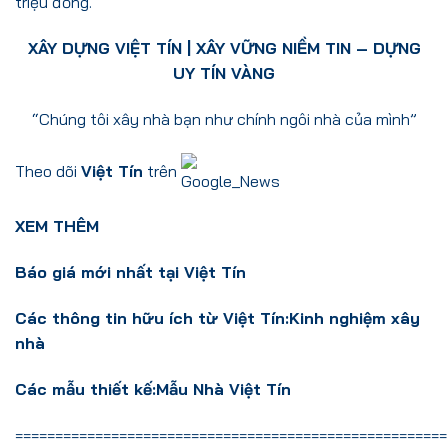
triệu đồng.
XÂY DỰNG VIỆT TÍN
| XÂY VỮNG NIỀM TIN – DỰNG
UY TÍN VÀNG
“Chúng tôi xây nhà bạn như chính ngôi nhà của mình”
Theo dõi
Việt Tín
trên
XEM THÊM
Báo giá mới nhất tại Việt Tín
Các thông tin hữu ích từ Việt Tín:
Kinh nghiệm xây
nhà
Các mẫu thiết kế:
Mẫu Nhà Việt Tín
======================================================