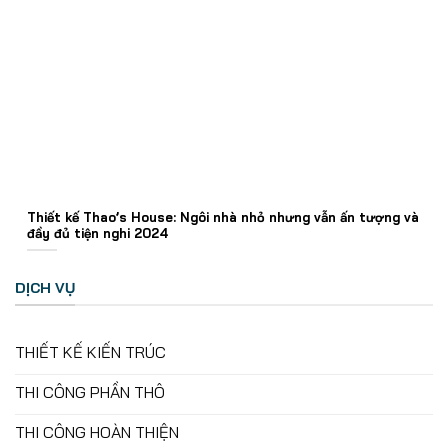
Thiết kế Thao’s House: Ngôi nhà nhỏ nhưng vẫn ấn tượng và
đầy đủ tiện nghi 2024
DỊCH VỤ
THIẾT KẾ KIẾN TRÚC
THI CÔNG PHẦN THÔ
THI CÔNG HOÀN THIỆN