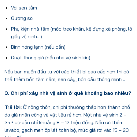
Vòi sen tắm
Gương soi
Phụ kiện nhà tắm (móc treo khăn, kệ đựng xà phòng, lô
giấy vệ sinh…)
Bình nóng lạnh (nếu cần)
Quạt thông gió (nếu nhà vệ sinh kín).
Nếu bạn muốn đầu tư với các thiết bị cao cấp hơn thì có
thể thêm bồn tắm nằm, sen cây, bồn cầu thông minh…
3. Chi phí xây nhà vệ sinh ở quê khoảng bao nhiêu?
Trả lời:
Ở nông thôn, chi phí thường thấp hơn thành phố
do giá nhân công và vật liệu rẻ hơn. Một nhà vệ sinh 2 –
3m² cơ bản chỉ khoảng 8 – 12 triệu đồng. Nếu có thêm
lavabo, gạch men ốp lát toàn bộ, mức giá rơi vào 15 – 20