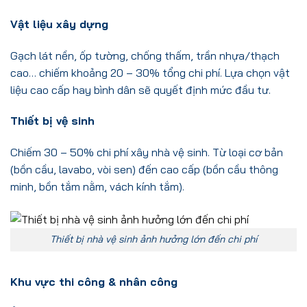
Vật liệu xây dựng
Gạch lát nền, ốp tường, chống thấm, trần nhựa/thạch
cao… chiếm khoảng 20 – 30% tổng chi phí. Lựa chọn vật
liệu cao cấp hay bình dân sẽ quyết định mức đầu tư.
Thiết bị vệ sinh
Chiếm 30 – 50% chi phí xây nhà vệ sinh. Từ loại cơ bản
(bồn cầu, lavabo, vòi sen) đến cao cấp (bồn cầu thông
minh, bồn tắm nằm, vách kính tắm).
Thiết bị nhà vệ sinh ảnh hưởng lớn đến chi phí
Khu vực thi công & nhân công