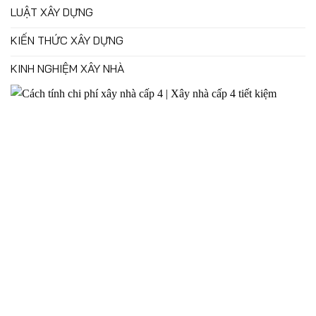
LUẬT XÂY DỰNG
KIẾN THỨC XÂY DỰNG
KINH NGHIỆM XÂY NHÀ