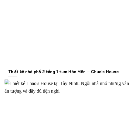
Thiết kế nhà phố 2 tầng 1 tum Hóc Môn – Chuc’s House