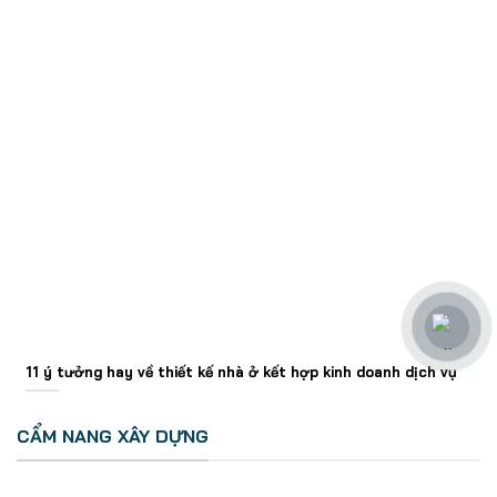
11 ý tưởng hay về thiết kế nhà ở kết hợp kinh doanh dịch vụ
CẨM NANG XÂY DỰNG