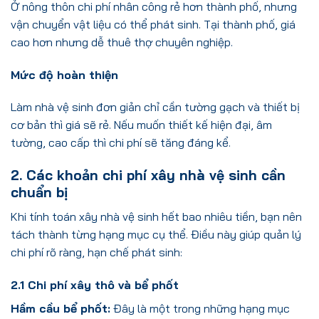
Ở nông thôn chi phí nhân công rẻ hơn thành phố, nhưng
vận chuyển vật liệu có thể phát sinh. Tại thành phố, giá
cao hơn nhưng dễ thuê thợ chuyên nghiệp.
Mức độ hoàn thiện
Làm nhà vệ sinh đơn giản chỉ cần tường gạch và thiết bị
cơ bản thì giá sẽ rẻ. Nếu muốn thiết kế hiện đại, âm
tường, cao cấp thì chi phí sẽ tăng đáng kể.
2. Các khoản chi phí xây nhà vệ sinh cần
chuẩn bị
Khi tính toán xây nhà vệ sinh hết bao nhiêu tiền, bạn nên
tách thành từng hạng mục cụ thể. Điều này giúp quản lý
chi phí rõ ràng, hạn chế phát sinh:
2.1 Chi phí xây thô và bể phốt
Hầm cầu bể phốt:
Đây là một trong những hạng mục