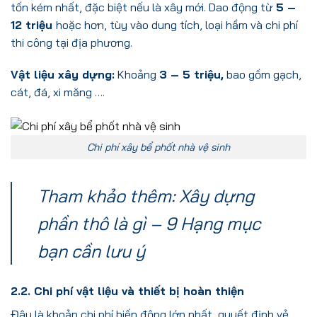
tốn kém nhất, đặc biệt nếu là xây mới. Dao động từ
5 –
12 triệu
hoặc hơn, tùy vào dung tích, loại hầm và chi phí
thi công tại địa phương.
Vật liệu xây dựng:
Khoảng
3 – 5 triệu,
bao gồm gạch,
cát, đá, xi măng ….
Chi phí xây bể phốt nhà vệ sinh
Tham khảo thêm:
Xây dựng
phần thô là gì – 9 Hạng mục
bạn cần lưu ý
2.2. Chi phí vật liệu và thiết bị hoàn thiện
Đây là khoản chi phí biến động lớn nhất, quyết định vẻ