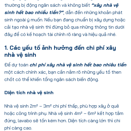
thường bị động ngân sách và không biết
“xây nhà vệ
sinh hết bao nhiều tiền?”
, dẫn đến những khoản phát
sinh ngoài ý muốn.
Nếu bạn đang chuẩn bị xây dựng hoặc
cải tạo nhà vệ sinh thì đừng bỏ qua những thông tin dưới
đây để có kế hoạch tài chính rõ ràng và hiệu quả nhé.
1. Các yếu tố ảnh hưởng đến chi phí xây
nhà vệ sinh
Để dự toán
chi phí xây nhà vệ sinh hết bao nhiêu tiền
một cách chính xác, bạn cần nắm rõ những yếu tố then
chốt có thể khiến tổng ngân sách biến động.
Diện tích nhà vệ sinh
Nhà vệ sinh 2m² – 3m² chi phí thấp, phù hợp xây ở quê
hoặc công trình phụ. Nhà vệ sinh 4m² – 6m² kết hợp tắm
đứng, lavabo sẽ tốn kém hơn. Diện tích càng lớn thì chi
phí càng cao.