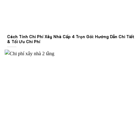
Cách Tính Chi Phí Xây Nhà Cấp 4 Trọn Gói: Hướng Dẫn Chi Tiết
& Tối Ưu Chi Phí