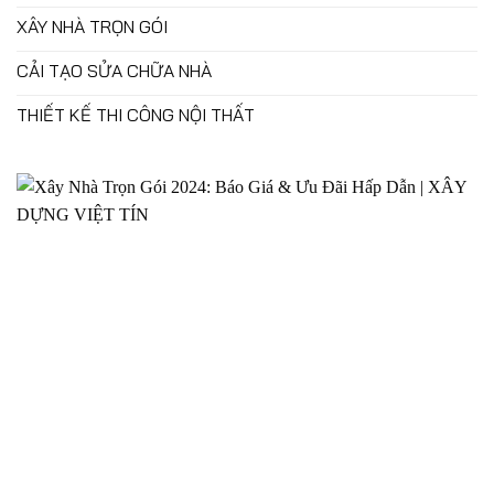
XÂY NHÀ TRỌN GÓI
CẢI TẠO SỬA CHỮA NHÀ
THIẾT KẾ THI CÔNG NỘI THẤT