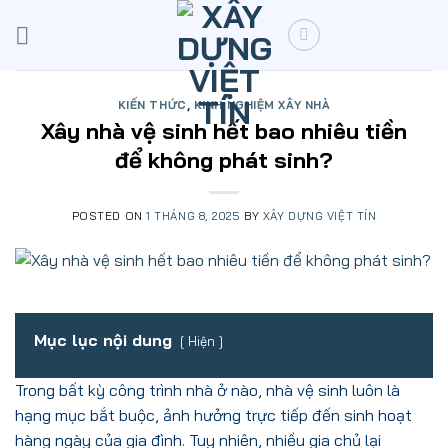
Skip
to
content
KIẾN THỨC
,
KINH NGHIỆM XÂY NHÀ
Xây nhà vệ sinh hết bao nhiêu tiền
để không phát sinh?
POSTED ON
1 THÁNG 8, 2025
BY
XÂY DỰNG VIỆT TÍN
Mục lục nội dung
Hiện
Trong bất kỳ công trình nhà ở nào, nhà vệ sinh luôn là
hạng mục bắt buộc, ảnh hưởng trực tiếp đến sinh hoạt
hàng ngày của gia đình. Tuy nhiên, nhiều gia chủ lại