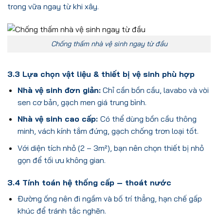
trong vữa ngay từ khi xây.
Chống thấm nhà vệ sinh ngay từ đầu
3.3 Lựa chọn vật liệu & thiết bị vệ sinh phù hợp
Nhà vệ sinh đơn giản:
Chỉ cần bồn cầu, lavabo và vòi
sen cơ bản, gạch men giá trung bình.
Nhà vệ sinh cao cấp:
Có thể dùng bồn cầu thông
minh, vách kính tắm đứng, gạch chống trơn loại tốt.
Với diện tích nhỏ (2 – 3m²), bạn nên chọn thiết bị nhỏ
gọn để tối ưu không gian.
3.4 Tính toán hệ thống cấp – thoát nước
Đường ống nên đi ngầm và bố trí thẳng, hạn chế gấp
khúc để tránh tắc nghẽn.