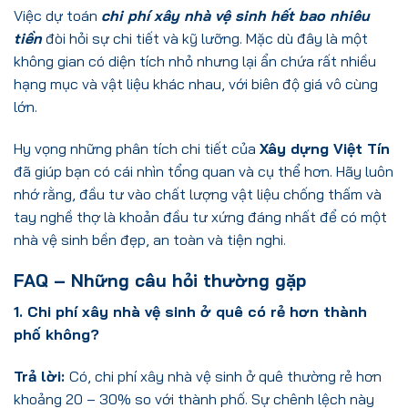
Việc dự toán
chi phí xây nhà vệ sinh hết bao nhiêu
tiền
đòi hỏi sự chi tiết và kỹ lưỡng. Mặc dù đây là một
không gian có diện tích nhỏ nhưng lại ẩn chứa rất nhiều
hạng mục và vật liệu khác nhau, với biên độ giá vô cùng
lớn.
Hy vọng những phân tích chi tiết của
Xây dựng Việt Tín
đã giúp bạn có cái nhìn tổng quan và cụ thể hơn. Hãy luôn
nhớ rằng, đầu tư vào chất lượng vật liệu chống thấm và
tay nghề thợ là khoản đầu tư xứng đáng nhất để có một
nhà vệ sinh bền đẹp, an toàn và tiện nghi.
FAQ – Những câu hỏi thường gặp
1. Chi phí xây nhà vệ sinh ở quê có rẻ hơn thành
phố không?
Trả lời:
Có, chi phí xây nhà vệ sinh ở quê thường rẻ hơn
khoảng 20 – 30% so với thành phố. Sự chênh lệch này