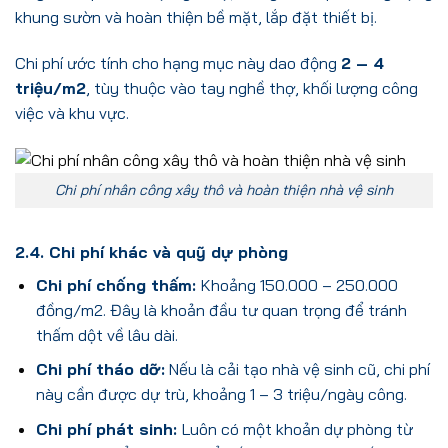
khung sườn và hoàn thiện bề mặt, lắp đặt thiết bị.
Chi phí ước tính cho hạng mục này dao động
2 – 4
triệu/m2
, tùy thuộc vào tay nghề thợ, khối lượng công
việc và khu vực.
Chi phí nhân công xây thô và hoàn thiện nhà vệ sinh
2.4. Chi phí khác và quỹ dự phòng
Chi phí chống thấm:
Khoảng 150.000 – 250.000
đồng/m2. Đây là khoản đầu tư quan trọng để tránh
thấm dột về lâu dài.
Chi phí tháo dỡ:
Nếu là cải tạo nhà vệ sinh cũ, chi phí
này cần được dự trù, khoảng 1 – 3 triệu/ngày công.
Chi phí phát sinh:
Luôn có một khoản dự phòng từ