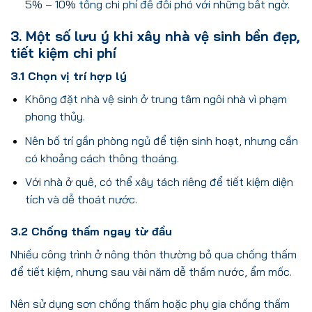
5% – 10% tổng chi phí để đối phó với những bất ngờ.
3. Một số lưu ý khi xây nhà vệ sinh bền đẹp,
tiết kiệm chi phí
3.1 Chọn vị trí hợp lý
Không đặt nhà vệ sinh ở trung tâm ngôi nhà vì phạm
phong thủy.
Nên bố trí gần phòng ngủ để tiện sinh hoạt, nhưng cần
có khoảng cách thông thoáng.
Với nhà ở quê, có thể xây tách riêng để tiết kiệm diện
tích và dễ thoát nước.
3.2 Chống thấm ngay từ đầu
Nhiều công trình ở nông thôn thường bỏ qua chống thấm
để tiết kiệm, nhưng sau vài năm dễ thấm nước, ẩm mốc.
Nên sử dụng sơn chống thấm hoặc phụ gia chống thấm