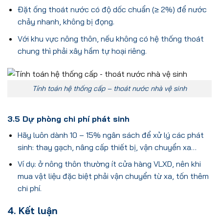
Đặt ống thoát nước có độ dốc chuẩn (≥ 2%) để nước
chảy nhanh, không bị đọng.
Với khu vực nông thôn, nếu không có hệ thống thoát
chung thì phải xây hầm tự hoại riêng.
Tính toán hệ thống cấp – thoát nước nhà vệ sinh
3.5 Dự phòng chi phí phát sinh
Hãy luôn dành 10 – 15% ngân sách để xử lý các phát
sinh: thay gạch, nâng cấp thiết bị, vận chuyển xa…
Ví dụ: ở nông thôn thường ít cửa hàng VLXD, nên khi
mua vật liệu đặc biệt phải vận chuyển từ xa, tốn thêm
chi phí.
4. Kết luận