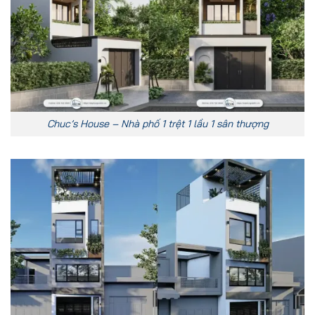
Chuc’s House – Nhà phố 1 trệt 1 lầu 1 sân thượng