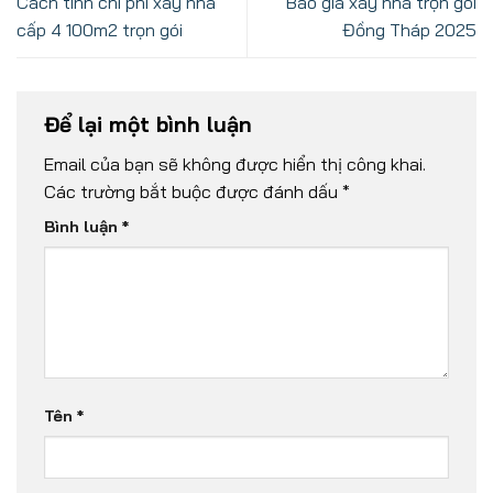
Cách tính chi phí xây nhà
Báo giá xây nhà trọn gói
cấp 4 100m2 trọn gói
Đồng Tháp 2025
Để lại một bình luận
Email của bạn sẽ không được hiển thị công khai.
Các trường bắt buộc được đánh dấu
*
Bình luận
*
Tên
*