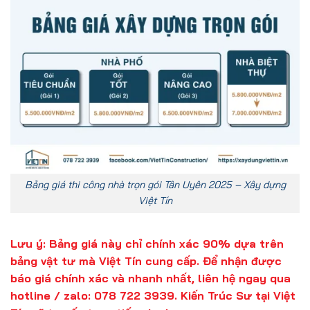
Bảng giá thi công nhà trọn gói Tân Uyên 2025 – Xây dựng
Việt Tín
Lưu ý: Bảng giá này chỉ chính xác 90% dựa trên
bảng vật tư mà Việt Tín cung cấp. Để nhận được
báo giá chính xác và nhanh nhất, liên hệ ngay qua
hotline / zalo: 078 722 3939. Kiến Trúc Sư tại Việt