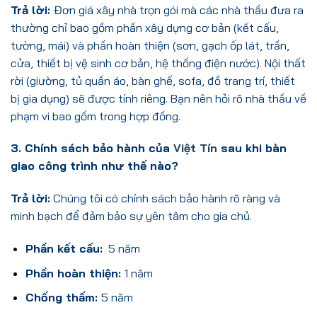
Trả lời:
Đơn giá xây nhà trọn gói mà các nhà thầu đưa ra
thường chỉ bao gồm phần xây dựng cơ bản (kết cấu,
tường, mái) và phần hoàn thiện (sơn, gạch ốp lát, trần,
cửa, thiết bị vệ sinh cơ bản, hệ thống điện nước). Nội thất
rời (giường, tủ quần áo, bàn ghế, sofa, đồ trang trí, thiết
bị gia dụng) sẽ được tính riêng. Bạn nên hỏi rõ nhà thầu về
phạm vi bao gồm trong hợp đồng.
3. Chính sách bảo hành của
Việt Tín
sau khi bàn
giao công trình như thế nào?
Trả lời:
Chúng tôi có chính sách bảo hành rõ ràng và
minh bạch để đảm bảo sự yên tâm cho gia chủ.
Phần kết cấu:
5 năm
Phần hoàn thiện:
1 năm
Chống thấm:
5 năm