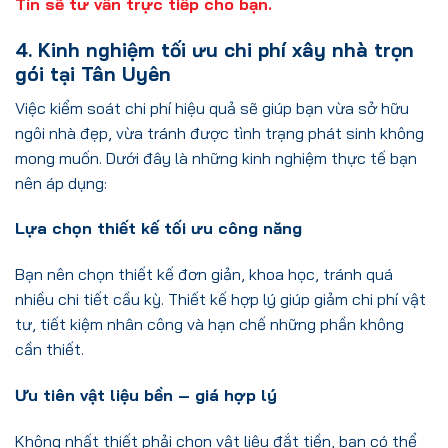
Tín sẽ tư vấn trực tiếp cho bạn.
4. Kinh nghiệm tối ưu chi phí xây nhà trọn
gói tại Tân Uyên
Việc kiểm soát chi phí hiệu quả sẽ giúp bạn vừa sở hữu
ngôi nhà đẹp, vừa tránh được tình trạng phát sinh không
mong muốn. Dưới đây là những kinh nghiệm thực tế bạn
nên áp dụng:
Lựa chọn thiết kế tối ưu công năng
Bạn nên chọn thiết kế đơn giản, khoa học, tránh quá
nhiều chi tiết cầu kỳ. Thiết kế hợp lý giúp giảm chi phí vật
tư, tiết kiệm nhân công và hạn chế những phần không
cần thiết.
Ưu tiên vật liệu bền – giá hợp lý
Không nhất thiết phải chọn vật liệu đắt tiền, bạn có thể