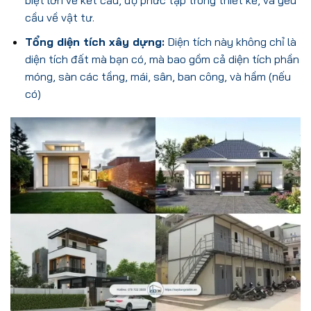
biệt lớn về kết cấu, độ phức tạp trong thiết kế, và yêu
cầu về vật tư.
Tổng diện tích xây dựng:
Diện tích này không chỉ là
diện tích đất mà bạn có, mà bao gồm cả diện tích phần
móng, sàn các tầng, mái, sân, ban công, và hầm (nếu
có)