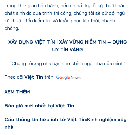
Trong thời gian bảo hành, nếu có bất kỳ lỗi kỹ thuật nào
phát sinh do quá trình thi công, chúng tôi sẽ cử đội ngũ
kỹ thuật đến kiểm tra và khắc phục kịp thời, nhanh
chóng.
XÂY DỰNG VIỆT TÍN
| XÂY VỮNG NIỀM TIN – DỰNG
UY TÍN VÀNG
“Chúng tôi xây nhà bạn như chính ngôi nhà của mình”
Theo dõi
Việt Tín
trên
XEM THÊM
Báo giá mới nhất tại Việt Tín
Các thông tin hữu ích từ Việt Tín:
Kinh nghiệm xây
nhà