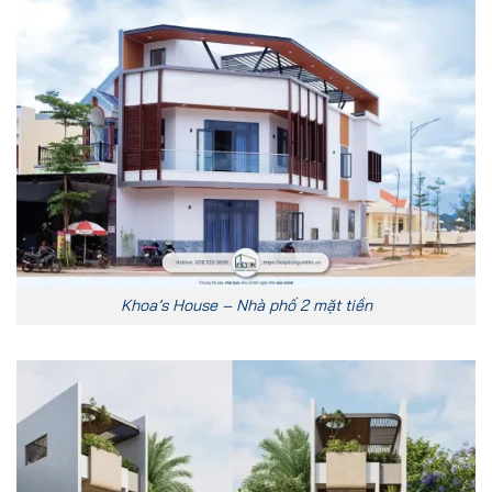
Khoa’s House – Nhà phố 2 mặt tiền