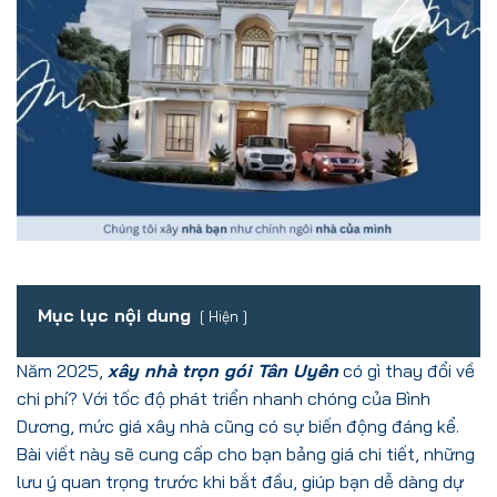
Mục lục nội dung
Hiện
Năm 2025,
xây nhà trọn gói Tân Uyên
có gì thay đổi về
chi phí? Với tốc độ phát triển nhanh chóng của Bình
Dương, mức giá xây nhà cũng có sự biến động đáng kể.
Bài viết này sẽ cung cấp cho bạn bảng giá chi tiết, những
lưu ý quan trọng trước khi bắt đầu, giúp bạn dễ dàng dự