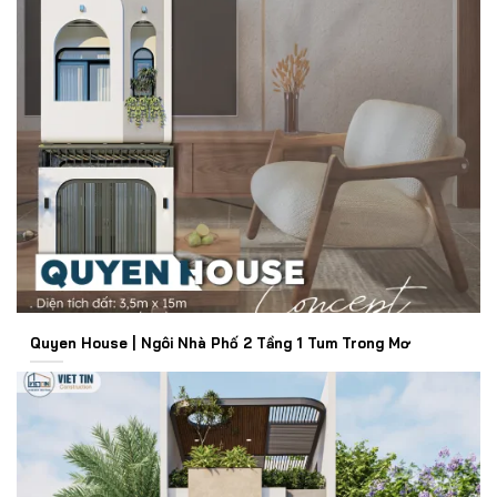
Quyen House | Ngôi Nhà Phố 2 Tầng 1 Tum Trong Mơ