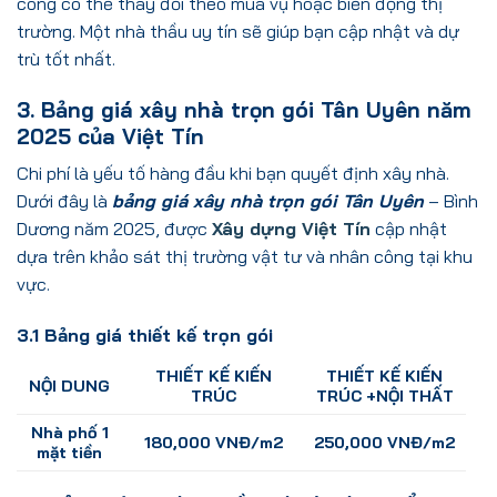
công có thể thay đổi theo mùa vụ hoặc biến động thị
trường. Một nhà thầu uy tín sẽ giúp bạn cập nhật và dự
trù tốt nhất.
3. Bảng giá xây nhà trọn gói Tân Uyên năm
2025 của Việt Tín
Chi phí là yếu tố hàng đầu khi bạn quyết định xây nhà.
Dưới đây là
bảng giá xây nhà trọn gói Tân Uyên
– Bình
Dương năm 2025, được
Xây dựng Việt Tín
cập nhật
dựa trên khảo sát thị trường vật tư và nhân công tại khu
vực.
3.1 Bảng giá thiết kế trọn gói
THIẾT KẾ KIẾN
THIẾT KẾ KIẾN
NỘI DUNG
TRÚC
TRÚC +NỘI THẤT
Nhà phố 1
180,000 VNĐ/m2
250,000 VNĐ/m2
mặt tiền