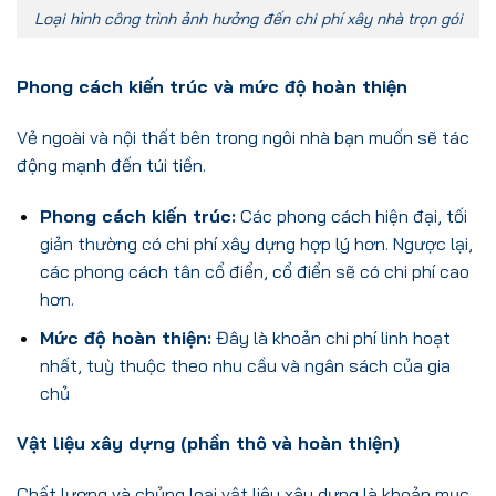
Loại hình công trình ảnh hưởng đến chi phí xây nhà trọn gói
Phong cách kiến trúc và mức độ hoàn thiện
Vẻ ngoài và nội thất bên trong ngôi nhà bạn muốn sẽ tác
động mạnh đến túi tiền.
Phong cách kiến trúc:
Các phong cách hiện đại, tối
giản thường có chi phí xây dựng hợp lý hơn. Ngược lại,
các phong cách tân cổ điển, cổ điển sẽ có chi phí cao
hơn.
Mức độ hoàn thiện:
Đây là khoản chi phí linh hoạt
nhất, tuỳ thuộc theo nhu cầu và ngân sách của gia
chủ
Vật liệu xây dựng (phần thô và hoàn thiện)
Chất lượng và chủng loại vật liệu xây dựng là khoản mục