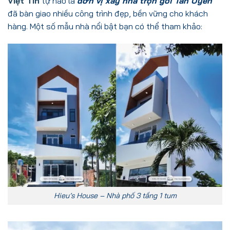
Việt Tín
tự hào là
đơn vị xây nhà trọn gói Tân Uyên
đã bàn giao nhiều công trình đẹp, bền vững cho khách
hàng. Một số mẫu nhà nổi bật bạn có thể tham khảo:
Hieu’s House – Nhà phố 3 tầng 1 tum