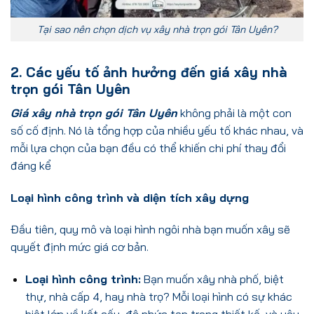
Tại sao nên chọn dịch vụ xây nhà trọn gói Tân Uyên?
2. Các yếu tố ảnh hưởng đến giá xây nhà
trọn gói Tân Uyên
Giá xây nhà trọn gói Tân Uyên
không phải là một con
số cố định. Nó là tổng hợp của nhiều yếu tố khác nhau, và
mỗi lựa chọn của bạn đều có thể khiến chi phí thay đổi
đáng kể
Loại hình công trình và diện tích xây dựng
Đầu tiên, quy mô và loại hình ngôi nhà bạn muốn xây sẽ
quyết định mức giá cơ bản.
Loại hình công trình:
Bạn muốn xây nhà phố, biệt
thự, nhà cấp 4, hay nhà trọ? Mỗi loại hình có sự khác