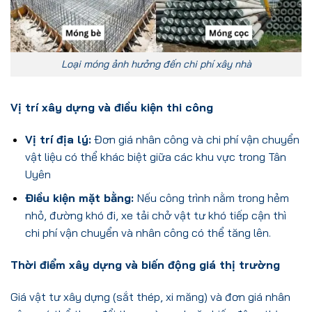
Loại móng ảnh hưởng đến chi phí xây nhà
Vị trí xây dựng và điều kiện thi công
Vị trí địa lý:
Đơn giá nhân công và chi phí vận chuyển
vật liệu có thể khác biệt giữa các khu vực trong Tân
Uyên
Điều kiện mặt bằng:
Nếu công trình nằm trong hẻm
nhỏ, đường khó đi, xe tải chở vật tư khó tiếp cận thì
chi phí vận chuyển và nhân công có thể tăng lên.
Thời điểm xây dựng và biến động giá thị trường
Giá vật tư xây dựng (sắt thép, xi măng) và đơn giá nhân