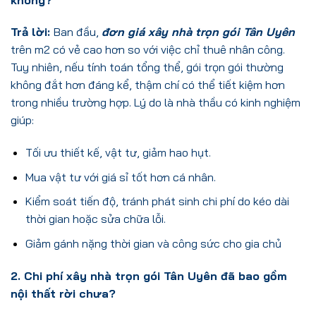
Trả lời:
Ban đầu,
đơn giá xây nhà trọn gói Tân Uyên
trên m2 có vẻ cao hơn so với việc chỉ thuê nhân công.
Tuy nhiên, nếu tính toán tổng thể, gói trọn gói thường
không đắt hơn đáng kể, thậm chí có thể tiết kiệm hơn
trong nhiều trường hợp. Lý do là nhà thầu có kinh nghiệm
giúp:
Tối ưu thiết kế, vật tư, giảm hao hụt.
Mua vật tư với giá sỉ tốt hơn cá nhân.
Kiểm soát tiến độ, tránh phát sinh chi phí do kéo dài
thời gian hoặc sửa chữa lỗi.
Giảm gánh nặng thời gian và công sức cho gia chủ
2. Chi phí xây nhà trọn gói Tân Uyên đã bao gồm
nội thất rời chưa?