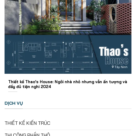
Thiết kế Thao’s House: Ngôi nhà nhỏ nhưng vẫn ấn tượng và
đầy đủ tiện nghi 2024
DỊCH VỤ
THIẾT KẾ KIẾN TRÚC
THI CÔNG PHẦN THÔ