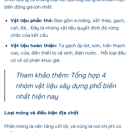
biến động giá lớn nhất.
Vật liệu phần thô:
Bao gồm xi măng, sắt thép, gạch,
cát, đá… Đây là những vật liệu quyết định độ vững
chắc của kết cấu.
Vật liệu hoàn thiện:
Từ gạch ốp lát, sơn, trần thạch
cao, cửa, đến thiết bị vệ sinh, điện nước… Mỗi loại đều
có vô số phân khúc giá.
Tham khảo thêm:
Tổng hợp 4
nhóm vật liệu xây dựng phổ biến
nhất hiện nay
Loại móng và điều kiện địa chất
Phần móng là nền tảng cốt lõi, và cũng là nơi chi phí có