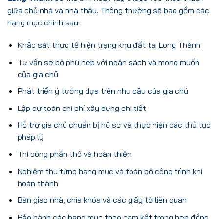
giữa chủ nhà và nhà thầu. Thông thường sẽ bao gồm các
hạng mục chính sau:
Khảo sát thực tế hiện trạng khu đất tại Long Thành
Tư vấn sơ bộ phù hợp với ngân sách và mong muốn
của gia chủ
Phát triển ý tưởng dựa trên nhu cầu của gia chủ
Lập dự toán chi phí xây dựng chi tiết
Hỗ trợ gia chủ chuẩn bị hồ sơ và thực hiện các thủ tục
pháp lý
Thi công phần thô và hoàn thiện
Nghiệm thu từng hạng mục và toàn bộ công trình khi
hoàn thành
Bàn giao nhà, chìa khóa và các giấy tờ liên quan
Bảo hành các hạng mục theo cam kết trong hợp đồng