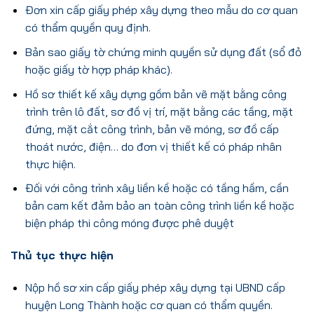
Đơn xin cấp giấy phép xây dựng theo mẫu do cơ quan
có thẩm quyền quy định.
Bản sao giấy tờ chứng minh quyền sử dụng đất (sổ đỏ
hoặc giấy tờ hợp pháp khác).
Hồ sơ thiết kế xây dựng gồm bản vẽ mặt bằng công
trình trên lô đất, sơ đồ vị trí, mặt bằng các tầng, mặt
đứng, mặt cắt công trình, bản vẽ móng, sơ đồ cấp
thoát nước, điện… do đơn vị thiết kế có pháp nhân
thực hiện.
Đối với công trình xây liền kề hoặc có tầng hầm, cần
bản cam kết đảm bảo an toàn công trình liền kề hoặc
biện pháp thi công móng được phê duyệt
Thủ tục thực hiện
Nộp hồ sơ xin cấp giấy phép xây dựng tại UBND cấp
huyện Long Thành hoặc cơ quan có thẩm quyền.