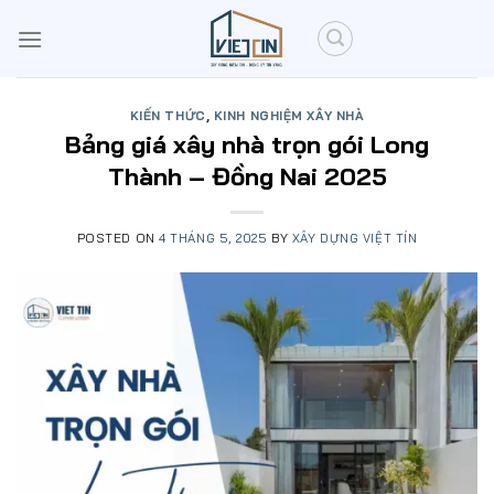
Skip
to
content
KIẾN THỨC
,
KINH NGHIỆM XÂY NHÀ
Bảng giá xây nhà trọn gói Long
Thành – Đồng Nai 2025
POSTED ON
4 THÁNG 5, 2025
BY
XÂY DỰNG VIỆT TÍN