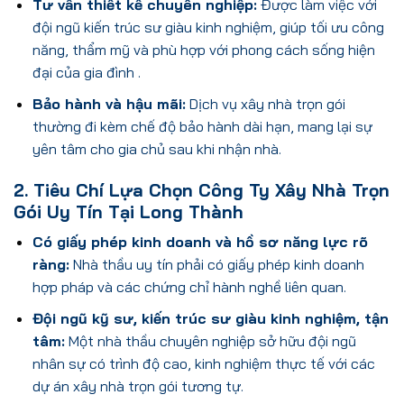
Tư vấn thiết kế chuyên nghiệp:
Được làm việc với
đội ngũ kiến trúc sư giàu kinh nghiệm, giúp tối ưu công
năng, thẩm mỹ và phù hợp với phong cách sống hiện
đại của gia đình .
Bảo hành và hậu mãi:
Dịch vụ xây nhà trọn gói
thường đi kèm chế độ bảo hành dài hạn, mang lại sự
yên tâm cho gia chủ sau khi nhận nhà.
2. Tiêu Chí Lựa Chọn Công Ty Xây Nhà Trọn
Gói Uy Tín Tại Long Thành
Có giấy phép kinh doanh và hồ sơ năng lực rõ
ràng:
Nhà thầu uy tín phải có giấy phép kinh doanh
hợp pháp và các chứng chỉ hành nghề liên quan.
Đội ngũ kỹ sư, kiến trúc sư giàu kinh nghiệm, tận
tâm:
Một nhà thầu chuyên nghiệp sở hữu đội ngũ
nhân sự có trình độ cao, kinh nghiệm thực tế với các
dự án xây nhà trọn gói tương tự.