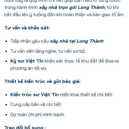
Dưới đây là quy trình chi tiết giúp bạn hiểu rõ từng bước
trong hành trình
xây nhà trọn gói Long Thành
, từ khi
bắt đầu lên ý tưởng đến khi hoàn thiện và bàn giao tổ ấm.
Tư vấn và khảo sát:
Tiếp nhận yêu cầu
xây nhà tại Long Thành
Tư vấn viên lắng nghe, tư vấn sơ bộ.
Kỹ sư Việt Tín
khảo sát thực tế khu đất để đưa ra
phương án tối ưu.
Thiết kế kiến trúc và gửi báo giá:
Kiến trúc sư Việt Tín
triển khai thiết kế chi tiết.
Cung cấp bản vẽ chi tiết
Dự toán chi phí minh bạch.
Trao đổi bổ sung :