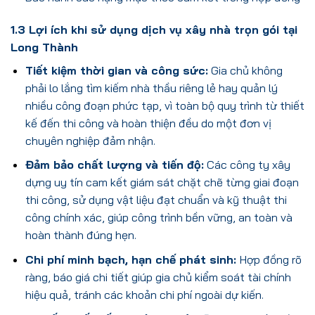
1.3 Lợi ích khi sử dụng dịch vụ xây nhà trọn gói tại
Long Thành
Tiết kiệm thời gian và công sức:
Gia chủ không
phải lo lắng tìm kiếm nhà thầu riêng lẻ hay quản lý
nhiều công đoạn phức tạp, vì toàn bộ quy trình từ thiết
kế đến thi công và hoàn thiện đều do một đơn vị
chuyên nghiệp đảm nhận.
Đảm bảo chất lượng và tiến độ:
Các công ty xây
dựng uy tín cam kết giám sát chặt chẽ từng giai đoạn
thi công, sử dụng vật liệu đạt chuẩn và kỹ thuật thi
công chính xác, giúp công trình bền vững, an toàn và
hoàn thành đúng hẹn.
Chi phí minh bạch, hạn chế phát sinh:
Hợp đồng rõ
ràng, báo giá chi tiết giúp gia chủ kiểm soát tài chính
hiệu quả, tránh các khoản chi phí ngoài dự kiến.