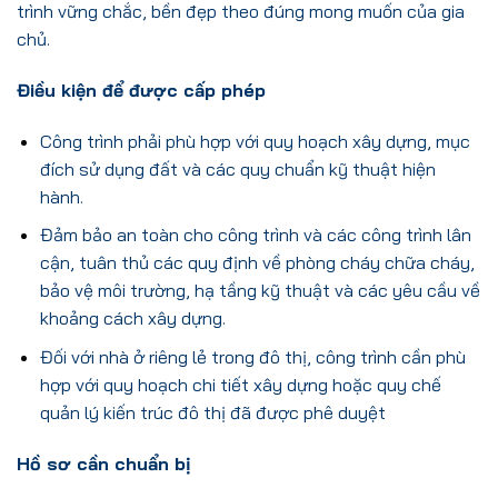
trình vững chắc, bền đẹp theo đúng mong muốn của gia
chủ.
Điều kiện để được cấp phép
Công trình phải phù hợp với quy hoạch xây dựng, mục
đích sử dụng đất và các quy chuẩn kỹ thuật hiện
hành.
Đảm bảo an toàn cho công trình và các công trình lân
cận, tuân thủ các quy định về phòng cháy chữa cháy,
bảo vệ môi trường, hạ tầng kỹ thuật và các yêu cầu về
khoảng cách xây dựng.
Đối với nhà ở riêng lẻ trong đô thị, công trình cần phù
hợp với quy hoạch chi tiết xây dựng hoặc quy chế
quản lý kiến trúc đô thị đã được phê duyệt
Hồ sơ cần chuẩn bị