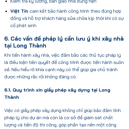
Kiểm tra kỹ lưỡng, bàn giao nhà đúng hẹn
Việt Tín
cam kết bảo hành công trình theo đúng hợp
đồng và hỗ trợ khách hàng sửa chữa kịp thời khi có sự
cố phát sinh.
6. Các vấn đề pháp lý cần lưu ý khi xây nhà
tại Long Thành
Khi tiến hành xây nhà, việc đảm bảo các thủ tục pháp lý
là điều kiện tiên quyết để công trình được tiến hành suôn
sẻ. Nếu hiểu rõ khía cạnh này có thể giúp gia chủ tránh
được những rắc rối không đáng có.
6.1. Q
uy trình xin giấy phép xây dựng tại Long
Thành
Việc có giấy phép xây dựng không chỉ giúp bảo đảm tính
pháp lý cho dự án mà còn là cơ sở để giám sát chất
lượng và tiến độ thi công, góp phần tạo nên một công