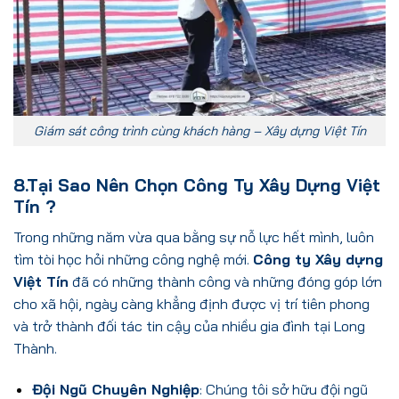
Giám sát công trình cùng khách hàng – Xây dựng Việt Tín
8.Tại Sao Nên Chọn Công Ty Xây Dựng Việt
Tín ?
Trong những năm vừa qua bằng sự nỗ lực hết mình, luôn
tìm tòi học hỏi những công nghệ mới.
Công ty Xây dựng
Việt Tín
đã có những thành công và những đóng góp lớn
cho xã hội, ngày càng khẳng định được vị trí tiên phong
và
trở thành đối tác tin cậy của nhiều gia đình tại Long
Thành.
Đội Ngũ Chuyên Nghiệp
: Chúng tôi sở hữu đội ngũ