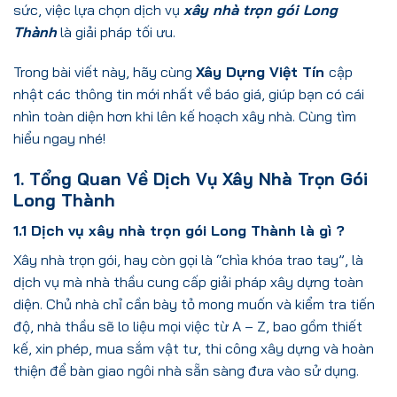
sức, việc lựa chọn dịch vụ
xây nhà trọn gói Long
Thành
là giải pháp tối ưu.
Trong bài viết này, hãy cùng
Xây Dựng Việt Tín
cập
nhật các thông tin mới nhất về báo giá, giúp bạn có cái
nhìn toàn diện hơn khi lên kế hoạch xây nhà. Cùng tìm
hiểu ngay nhé!
1. Tổng Quan Về Dịch Vụ Xây Nhà Trọn Gói
Long Thành
1.1 Dịch vụ xây nhà trọn gói Long Thành là gì ?
Xây nhà trọn gói, hay còn gọi là “chìa khóa trao tay”, là
dịch vụ mà nhà thầu cung cấp giải pháp xây dựng toàn
diện. Chủ nhà chỉ cần bày tỏ mong muốn và kiểm tra tiến
độ, nhà thầu sẽ lo liệu mọi việc từ A – Z, bao gồm thiết
kế, xin phép, mua sắm vật tư, thi công xây dựng và hoàn
thiện để bàn giao ngôi nhà sẵn sàng đưa vào sử dụng.