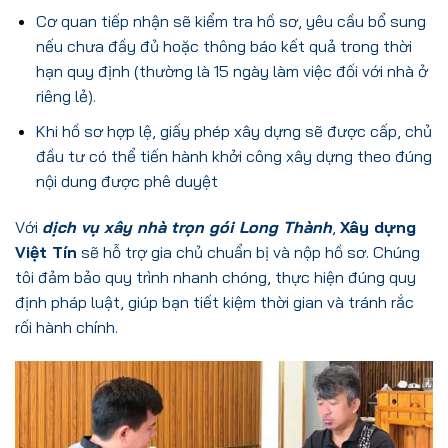
Cơ quan tiếp nhận sẽ kiểm tra hồ sơ, yêu cầu bổ sung
nếu chưa đầy đủ hoặc thông báo kết quả trong thời
hạn quy định (thường là 15 ngày làm việc đối với nhà ở
riêng lẻ).
Khi hồ sơ hợp lệ, giấy phép xây dựng sẽ được cấp, chủ
đầu tư có thể tiến hành khởi công xây dựng theo đúng
nội dung được phê duyệt
Với
dịch vụ xây nhà trọn gói Long Thành
,
Xây dựng
Việt Tín
sẽ hỗ trợ gia chủ chuẩn bị và nộp hồ sơ. Chúng
tôi đảm bảo quy trình nhanh chóng, thực hiện đúng quy
định pháp luật, giúp bạn tiết kiệm thời gian và tránh rắc
rối hành chính.