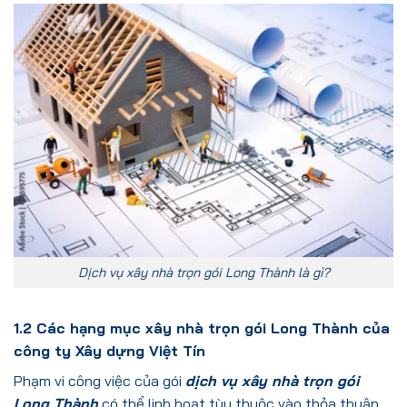
Dịch vụ xây nhà trọn gói Long Thành là gì?
1.2 Các hạng mục xây nhà trọn gói Long Thành của
công ty Xây dựng Việt Tín
Phạm vi công việc của
gói
dịch vụ xây nhà trọn gói
Long Thành
có thể linh hoạt tùy thuộc vào thỏa thuận