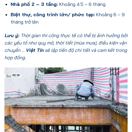
Nhà phố 2 – 3 tầng:
Khoảng 4.5 – 6 tháng
Biệt thự, công trình lớn/ phức tạp:
Khoảng 6 – 9
tháng trở lên
Lưu ý:
Thời gian thi công thực tế có thể bị ảnh hưởng bởi
các yếu tố như quy mô, thời tiết (mùa mưa), điều kiện vận
chuyển …
Việt Tín
sẽ lập tiến độ chi tiết và cam kết trong
hợp đồng.