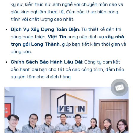
kỹ sư, kiến trúc sư lành nghề với chuyên môn cao và
giàu kinh nghiệm thực tế, đảm bảo thực hiện công
trình với chất lượng cao nhất.
Dịch Vụ Xây Dựng Toàn Diện
: Từ thiết kế đến thi
công hoàn thiện,
Việt Tín
cung cấp dịch vụ
xây nhà
trọn gói Long Thành
, giúp bạn tiết kiệm thời gian và
công sức.
Chính Sách Bảo Hành Lâu Dài
: Công ty cam kết
bảo hành dài hạn cho tất cả các công trình, đảm bảo
sự yên tâm cho khách hàng.