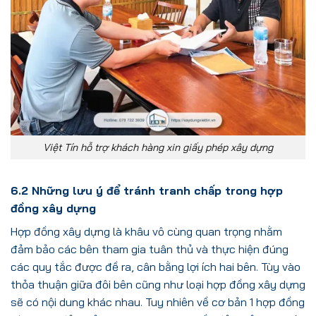
Việt Tín hỗ trợ khách hàng xin giấy phép xây dựng
6.2
Những lưu ý để tránh tranh chấp trong hợp
đồng xây dựng
Hợp đồng xây dựng là khâu vô cùng quan trọng nhằm
đảm bảo các bên tham gia tuân thủ và thực hiện đúng
các quy tắc được đề ra, cân bằng lợi ích hai bên. Tùy vào
thỏa thuận giữa đôi bên cũng như loại hợp đồng xây dựng
sẽ có nội dung khác nhau. Tuy nhiên về cơ bản 1 hợp đồng