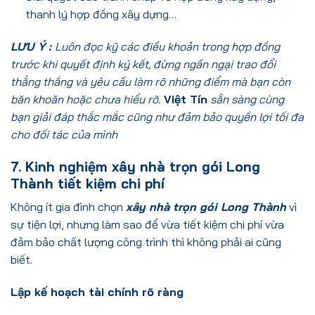
thanh lý hợp đồng xây dựng…
LƯU Ý :
Luôn đọc kỹ các điều khoản trong hợp đồng
trước khi quyết định ký kết, đừng ngần ngại trao đổi
thẳng thắng và yêu cầu làm rõ những điểm mà bạn còn
băn khoăn hoặc chưa hiểu rõ.
Việt Tín
sẵn sàng cùng
bạn giải đáp thắc mắc cũng như đảm bảo quyền lợi tối đa
cho đối tác của mình
7. Kinh nghiệm xây nhà trọn gói Long
Thành tiết kiệm chi phí
Không ít gia đình chọn
xây nhà trọn gói Long Thành
vì
sự tiện lợi, nhưng làm sao để vừa tiết kiệm chi phí vừa
đảm bảo chất lượng công trình thì không phải ai cũng
biết.
Lập kế hoạch tài chính rõ ràng