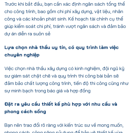
Trước khi bắt đầu, bạn cần xác định ngân sách tổng thể
cho công trình, bao gồm chi phí xây dựng, vật liệu, nhân
công và các khoản phát sinh. Kế hoạch tài chính cụ thể
giúp kiểm soát chi phí, tránh vượt ngân sách và đảm bảo
dự án diễn ra suôn sẻ
Lựa chọn nhà thầu uy tín, có quy trình làm việc
chuyên nghiệp
Việc chọn nhà thầu xây dựng có kinh nghiệm, đội ngũ kỹ
sư giám sát chặt chẽ và quy trình thi công bài bản sẽ
đảm bảo chất lượng công trình, tiến độ thi công cũng như
sự minh bạch trong báo giá và hợp đồng
Đặt ra yêu cầu thiết kế phù hợp với nhu cầu và
phong cách sống
Bạn nên trao đổi rõ ràng với kiến trúc sư về mong muốn,
phong cách, công năng sử dụng để bản vẽ thiết kế vừa