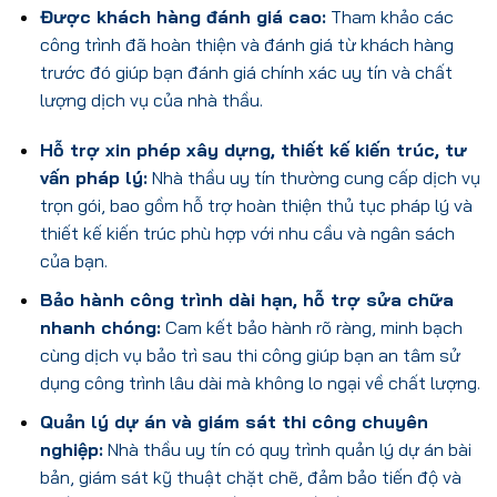
Được khách hàng đánh giá cao:
Tham khảo các
công trình đã hoàn thiện và đánh giá từ khách hàng
trước đó giúp bạn đánh giá chính xác uy tín và chất
lượng dịch vụ của nhà thầu.
Hỗ trợ xin phép xây dựng, thiết kế kiến trúc, tư
vấn pháp lý:
Nhà thầu uy tín thường cung cấp dịch vụ
trọn gói, bao gồm hỗ trợ hoàn thiện thủ tục pháp lý và
thiết kế kiến trúc phù hợp với nhu cầu và ngân sách
của bạn.
Bảo hành công trình dài hạn, hỗ trợ sửa chữa
nhanh chóng:
Cam kết bảo hành rõ ràng, minh bạch
cùng dịch vụ bảo trì sau thi công giúp bạn an tâm sử
dụng công trình lâu dài mà không lo ngại về chất lượng.
Quản lý dự án và giám sát thi công chuyên
nghiệp:
Nhà thầu uy tín có quy trình quản lý dự án bài
bản, giám sát kỹ thuật chặt chẽ, đảm bảo tiến độ và