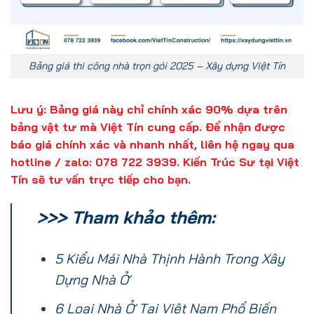
Bảng giá thi công nhà trọn gói 2025 – Xây dựng Việt Tín
Lưu ý: Bảng giá này chỉ chính xác 90% dựa trên
bảng vật tư mà
Việt Tín
cung cấp. Để nhận được
báo giá chính xác và nhanh nhất, liên hệ ngay qua
hotline / zalo: 078 722 3939.
Kiến Trúc Sư tại Việt
Tín
sẽ tư vấn trực tiếp cho bạn.
>>> Tham khảo thêm:
5 Kiểu Mái Nhà Thịnh Hành Trong Xây
Dựng Nhà Ở
6 Loại Nhà Ở Tại Việt Nam Phổ Biến