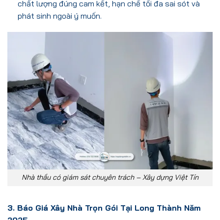
chất lượng đúng cam kết, hạn chế tối đa sai sót và
phát sinh ngoài ý muốn.
Nhà thầu có giám sát chuyên trách – Xây dựng Việt Tín
3. Báo Giá Xây Nhà Trọn Gói Tại Long Thành Năm