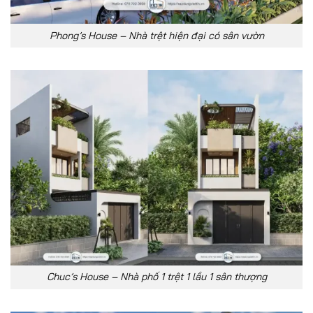
Phong’s House – Nhà trệt hiện đại có sân vườn
Chuc’s House – Nhà phố 1 trệt 1 lầu 1 sân thượng