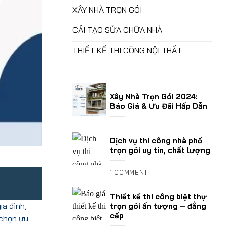
XÂY NHÀ TRỌN GÓI
CẢI TẠO SỬA CHỮA NHÀ
THIẾT KẾ THI CÔNG NỘI THẤT
Xây Nhà Trọn Gói 2024:
Báo Giá & Ưu Đãi Hấp Dẫn
Dịch vụ thi công nhà phố
trọn gói uy tín, chất lượng
1 COMMENT
Thiết kế thi công biệt thự
ia đình,
trọn gói ấn tượng – đẳng
cấp
 chọn ưu