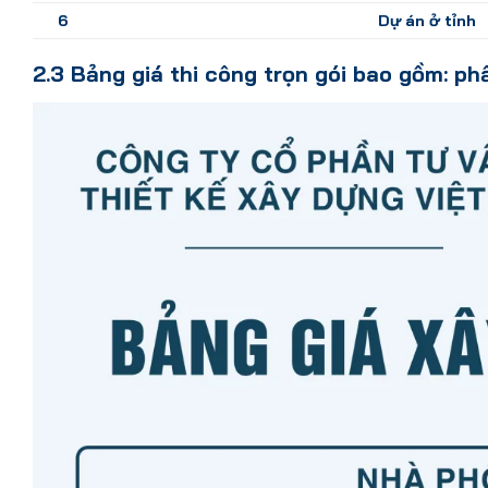
6
Dự án ở tỉnh
2.3 Bảng giá thi công trọn gói bao gồm: ph