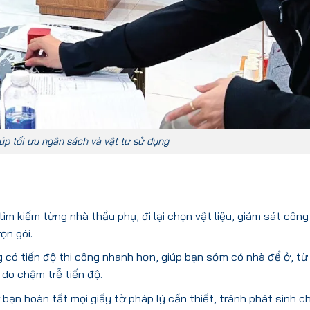
iúp tối ưu ngân sách và vật tư sử dụng
tìm kiếm từng nhà thầu phụ, đi lại chọn vật liệu, giám sát công
ọn gói.
g có tiến độ thi công nhanh hơn, giúp bạn sớm có nhà để ở, từ
 do chậm trễ tiến độ.
 bạn hoàn tất mọi giấy tờ pháp lý cần thiết, tránh phát sinh chi