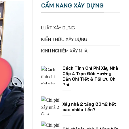
CẨM NANG XÂY DỰNG
LUẬT XÂY DỰNG
KIẾN THỨC XÂY DỰNG
KINH NGHIỆM XÂY NHÀ
Cách Tính Chi Phí Xây Nhà
Cấp 4 Trọn Gói: Hướng
Dẫn Chi Tiết & Tối Ưu Chi
Phí
Xây nhà 2 tầng 80m2 hết
bao nhiêu tiền?