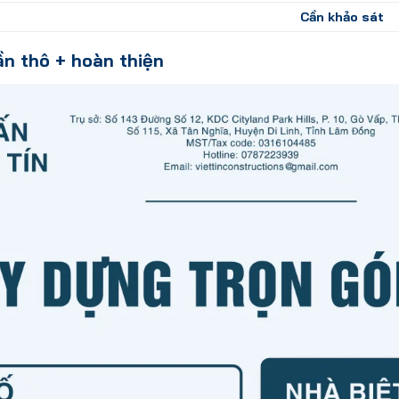
Cần khảo sát
ần thô + hoàn thiện