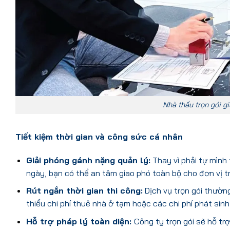
Nhà thầu trọn gói g
Tiết kiệm thời gian và công sức cá nhân
Giải phóng gánh nặng quản lý:
Thay vì phải tự mình 
ngày, bạn có thể an tâm giao phó toàn bộ cho đơn vị tr
Rút ngắn thời gian thi công:
Dịch vụ trọn gói thườn
thiểu chi phí thuê nhà ở tạm hoặc các chi phí phát sinh
Hỗ trợ pháp lý toàn diện:
Công ty trọn gói sẽ hỗ trợ