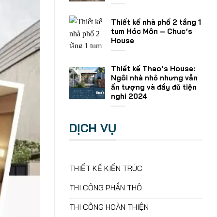
Thiết kế nhà phố 2 tầng 1
tum Hóc Môn – Chuc’s
House
Thiết kế Thao’s House:
Ngôi nhà nhỏ nhưng vẫn
ấn tượng và đầy đủ tiện
nghi 2024
DỊCH VỤ
THIẾT KẾ KIẾN TRÚC
THI CÔNG PHẦN THÔ
THI CÔNG HOÀN THIỆN