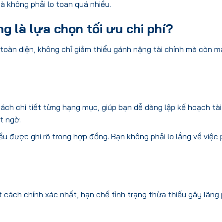
à không phải lo toan quá nhiều.
ng là lựa chọn tối ưu chi phí?
h toàn diện, không chỉ giảm thiểu gánh nặng tài chính mà còn ma
ách chi tiết từng hạng mục, giúp bạn dễ dàng lập kế hoạch tài
t ngờ.
ều được ghi rõ trong hợp đồng. Bạn không phải lo lắng về việc 
t cách chính xác nhất, hạn chế tình trạng thừa thiếu gây lãng