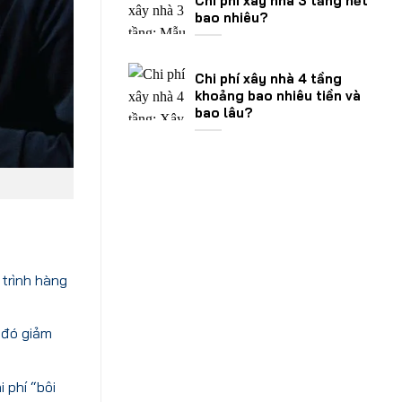
Chi phí xây nhà 3 tầng hết
bao nhiêu?
Chi phí xây nhà 4 tầng
khoảng bao nhiêu tiền và
bao lâu?
 trình hàng
 đó giảm
 phí “bôi