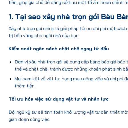
tiên, giúp gia chủ dễ dàng sở hữu một tổ ấm hoàn chỉnh m
1. Tại sao xây nhà trọn gói Bàu Bà
Xây nhà trọn gói chính là giải pháp tối ưu chi phí một các
trị bền vững cho ngôi nhà của bạn.
Kiểm soát ngân sách chặt chẽ ngay từ đầu
Đơn vị xây nhà trọn gói sẽ cung cấp bảng báo giá bóc t
thể và chặt chẽ, tránh được những khoản phát sinh bấ
Mọi cam kết về vật tư, hạng mục công việc và chi phí đ
thêm tiền.
Tối ưu hóa việc sử dụng vật tư và nhân lực
Đội ngũ kỹ sư sẽ tính toán khối lượng vật tư cần thiết mộ
gián đoạn công việc.