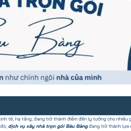
inh tế, hạ tầng, đang trở thành điểm đến lý tưởng cho nhiều g
 đó,
dịch vụ xây nhà trọn gói Bàu Bàng
đang trở thành lựa