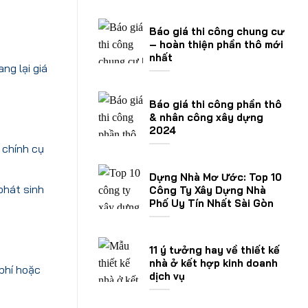
Báo giá thi công chung cư
– hoàn thiện phần thô mới
nhất
ng lại giá
Báo giá thi công phần thô
& nhân công xây dựng
2024
 chính cụ
Dựng Nhà Mơ Ước: Top 10
phát sinh
Công Ty Xây Dựng Nhà
Phố Uy Tín Nhất Sài Gòn
11 ý tưởng hay về thiết kế
nhà ở kết hợp kinh doanh
 phí hoặc
dịch vụ