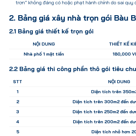
trơn” không đáng có hoặc phạt hành chính do sai quy đ
2. Bảng giá xây nhà trọn gói Bàu
2.1 Bảng giá thiết kế trọn gói
NỘI DUNG
THIẾT KẾ K
Nhà phố 1 mặt tiền
180,000 
2.2 Bảng giá thi công phần thô gói tiêu ch
STT
NỘI DUNG
1
Diện tích trên 350m
2
Diện tích trên 300m2 đến d
3
Diện tích trên 250m2 đến d
4
Diện tích trên 200m2 đến d
5
Diện tích nhỏ hơn 