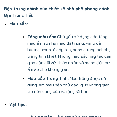
Đặc trưng chính của thiết kế nhà phố phong cách
Địa Trung Hải:
Màu sắc:
Tông màu ấm:
Chủ yếu sử dụng các tông
màu ấm áp như màu đất nung, vàng oải
hương, xanh lá cây oliu, xanh dương cobalt,
trắng tinh khiết. Những màu sắc này tạo cảm
giác gần gũi với thiên nhiên và mang đến sự
ấm áp cho không gian.
Màu sắc trung tính:
Màu trắng được sử
dụng làm màu nền chủ đạo, giúp không gian
trở nên sáng sủa và rộng rãi hơn.
Vật liệu:
Gỗ tự nhiên:
Gỗ được sử dụng rộng rãi