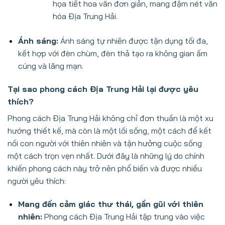
họa tiết hoa văn đơn giản, mang đậm nét văn
hóa Địa Trung Hải.
Ánh sáng:
Ánh sáng tự nhiên được tận dụng tối đa,
kết hợp với đèn chùm, đèn thả tạo ra không gian ấm
cúng và lãng mạn.
Tại sao phong cách Địa Trung Hải lại được yêu
thích?
Phong cách Địa Trung Hải không chỉ đơn thuần là một xu
hướng thiết kế, mà còn là một lối sống, một cách để kết
nối con người với thiên nhiên và tận hưởng cuộc sống
một cách trọn vẹn nhất. Dưới đây là những lý do chính
khiến phong cách này trở nên phổ biến và được nhiều
người yêu thích:
Mang đến cảm giác thư thái, gần gũi với thiên
nhiên:
Phong cách Địa Trung Hải tập trung vào việc