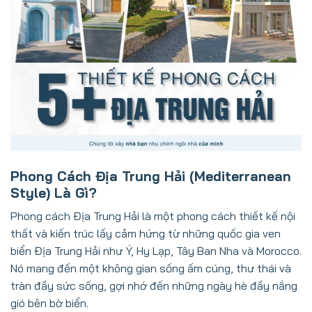
Phong Cách Địa Trung Hải (Mediterranean
Style) Là Gì?
Phong cách Địa Trung Hải là một phong cách thiết kế nội
thất và kiến trúc lấy cảm hứng từ những quốc gia ven
biển Địa Trung Hải như Ý, Hy Lạp, Tây Ban Nha và Morocco.
Nó mang đến một không gian sống ấm cúng, thư thái và
tràn đầy sức sống, gợi nhớ đến những ngày hè đầy nắng
gió bên bờ biển.