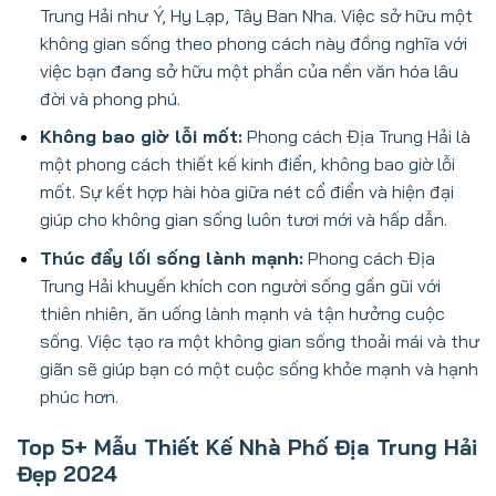
Trung Hải như Ý, Hy Lạp, Tây Ban Nha. Việc sở hữu một
không gian sống theo phong cách này đồng nghĩa với
việc bạn đang sở hữu một phần của nền văn hóa lâu
đời và phong phú.
Không bao giờ lỗi mốt:
Phong cách Địa Trung Hải là
một phong cách thiết kế kinh điển, không bao giờ lỗi
mốt. Sự kết hợp hài hòa giữa nét cổ điển và hiện đại
giúp cho không gian sống luôn tươi mới và hấp dẫn.
Thúc đẩy lối sống lành mạnh:
Phong cách Địa
Trung Hải khuyến khích con người sống gần gũi với
thiên nhiên, ăn uống lành mạnh và tận hưởng cuộc
sống. Việc tạo ra một không gian sống thoải mái và thư
giãn sẽ giúp bạn có một cuộc sống khỏe mạnh và hạnh
phúc hơn.
Top 5+ Mẫu Thiết Kế Nhà Phố Địa Trung Hải
Đẹp 2024