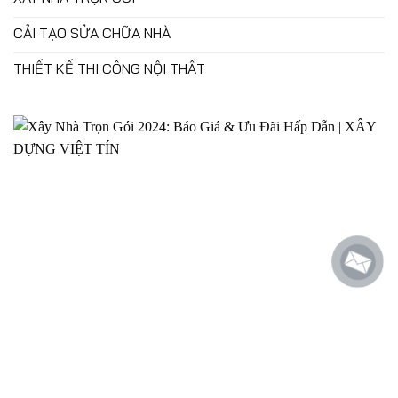
CẢI TẠO SỬA CHỮA NHÀ
THIẾT KẾ THI CÔNG NỘI THẤT