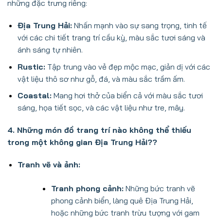
những đặc trưng riêng:
Địa Trung Hải:
Nhấn mạnh vào sự sang trọng, tinh tế
với các chi tiết trang trí cầu kỳ, màu sắc tươi sáng và
ánh sáng tự nhiên.
Rustic:
Tập trung vào vẻ đẹp mộc mạc, giản dị với các
vật liệu thô sơ như gỗ, đá, và màu sắc trầm ấm.
Coastal:
Mang hơi thở của biển cả với màu sắc tươi
sáng, họa tiết sọc, và các vật liệu như tre, mây.
4. Những món đồ trang trí nào không thể thiếu
trong một không gian Địa Trung Hải??
Tranh vẽ và ảnh:
Tranh phong cảnh:
Những bức tranh vẽ
phong cảnh biển, làng quê Địa Trung Hải,
hoặc những bức tranh trừu tượng với gam