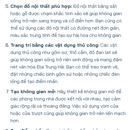
Chọn đồ nội thất phù hợp:
Đồ nội thất bằng sắt
hoặc gỗ được chạm khắc tinh xảo sẽ giúp không gian
sống trở nên sang trọng và cổ điển hơn. Bạn cũng có
thể sử dụng các đồ nội thất có đường nét đơn giản,
màu sắc trung tính để tạo sự hài hòa cho không gian.
Trang trí bằng các vật dụng thủ công:
Các vật
dụng thủ công như gốm sứ, thổ cẩm, đồ đan lát sẽ
giúp không gian sống trở nên sinh động và mang đậm
nét văn hóa Địa Trung Hải. Bạn có thể treo tranh vẽ,
đặt những chiếc bình gốm sứ hoặc những chiếc đèn
lồng để tạo điểm nhấn.
Tạo không gian mở:
Hãy thiết kế không gian mở để
các phòng trong nhà được kết nối với nhau, tạo cảm
giác rộng rãi và thoáng đãng. Việc sử dụng vòm cửa
hoặc cửa trượt cũng giúp không gian trở nên liền mạch
hơn.