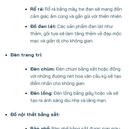
Rổ rá:
Rổ rá bằng mây tre đan sẽ mang đến
cảm giác ấm cúng và gần gũi với thiên nhiên.
Đồ đan lát:
Các sản phẩm đan lát như
thảm, gối tựa sẽ làm tăng thêm vẻ đẹp mộc
mạc và giản dị cho không gian.
Đèn trang trí:
Đèn chùm:
Đèn chùm bằng sắt hoặc đồng
với những đường nét hoa văn cầu kỳ sẽ tạo
điểm nhấn cho không gian.
Đèn lồng:
Đèn lồng bằng giấy hoặc vải sẽ
tạo ra ánh sáng dịu nhẹ và lãng mạn.
Đồ nội thất bằng sắt:
Bàn ghế:
Bàn ghế bằng sắt được sơn màu