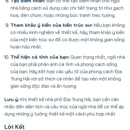
Tạo điểm nhấn:
Bạn có thể tạo điểm nhấn cho ngôi
nhà bằng cách sử dụng các chi tiết trang trí như gạch
hoa, đèn chùm, hoặc những bức tranh treo tường.
Tham khảo ý kiến của kiến trúc sư:
Nếu bạn không
có nhiều kinh nghiệm về thiết kế, hãy tham khảo ý kiến
của một kiến trúc sư để có được một không gian sống
hoàn hảo nhất.
Thể hiện cá tính của bạn:
Quan trọng nhất, ngôi nhà
của bạn phải phản ánh cá tính và phong cách sống
của bạn. Hãy kết hợp các yếu tố của phong cách Địa
Trung Hải với sở thích cá nhân để tạo nên một không
gian sống độc đáo và ấn tượng.
Lưu ý:
Khi thiết kế nhà phố Địa Trung Hải, bạn cần cân
nhắc đến diện tích và cấu trúc của ngôi nhà để có thể áp
dụng những ý tưởng thiết kế một cách phù hợp nhất.
Lời Kết