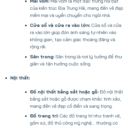
Mái vòm:
Mái vòm là một đặc trưng nổi bật
của kiến trúc Địa Trung Hải, mang đến vẻ đẹp
mềm mại và uyển chuyển cho ngôi nhà.
Cửa sổ và cửa ra vào lớn:
Cửa sổ và cửa
ra vào lớn giúp đón ánh sáng tự nhiên vào
không gian, tạo cảm giác thoáng đãng và
rộng rãi.
Sân trong:
Sân trong là nơi lý tưởng để thư
giãn và tận hưởng cuộc sống.
Nội thất:
Đồ nội thất bằng sắt hoặc gỗ:
Đồ nội thất
bằng sắt hoặc gỗ được chạm khắc tinh xảo,
mang đến vẻ đẹp cổ điển và sang trọng.
Đồ trang trí:
Các đồ trang trí như tranh vẽ,
gốm sứ, đồ thủ công mỹ nghệ… thường có