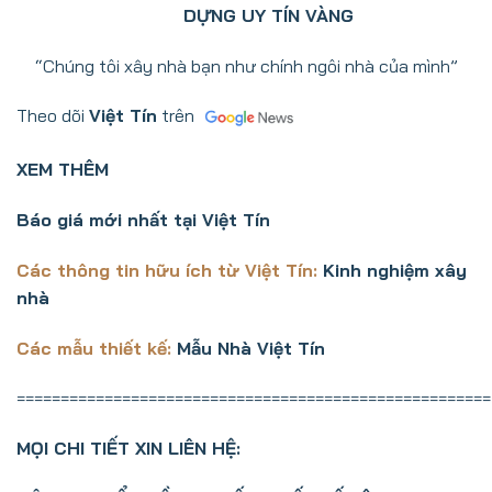
DỰNG UY TÍN VÀNG
“Chúng tôi xây nhà bạn như chính ngôi nhà của mình”
Theo dõi
Việt Tín
trên
XEM THÊM
Báo giá mới nhất tại Việt Tín
Các thông tin hữu ích từ Việt Tín:
Kinh nghiệm xây
nhà
Các mẫu thiết kế:
Mẫu Nhà Việt Tín
======================================================
MỌI CHI TIẾT XIN LIÊN HỆ: