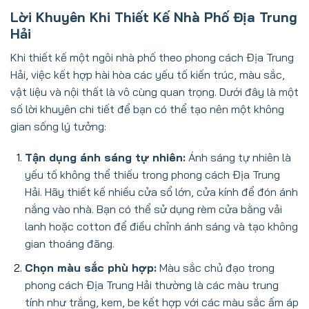
Lời Khuyên Khi Thiết Kế Nhà Phố Địa Trung
Hải
Khi thiết kế một ngôi nhà phố theo phong cách Địa Trung
Hải, việc kết hợp hài hòa các yếu tố kiến trúc, màu sắc,
vật liệu và nội thất là vô cùng quan trọng. Dưới đây là một
số lời khuyên chi tiết để bạn có thể tạo nên một không
gian sống lý tưởng:
Tận dụng ánh sáng tự nhiên:
Ánh sáng tự nhiên là
yếu tố không thể thiếu trong phong cách Địa Trung
Hải. Hãy thiết kế nhiều cửa sổ lớn, cửa kính để đón ánh
nắng vào nhà. Bạn có thể sử dụng rèm cửa bằng vải
lanh hoặc cotton để điều chỉnh ánh sáng và tạo không
gian thoáng đãng.
Chọn màu sắc phù hợp:
Màu sắc chủ đạo trong
phong cách Địa Trung Hải thường là các màu trung
tính như trắng, kem, be kết hợp với các màu sắc ấm áp