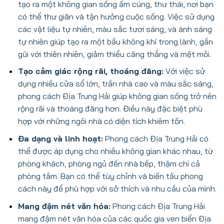
tạo ra một không gian sống ấm cúng, thư thái, nơi bạn
có thể thư giãn và tận hưởng cuộc sống. Việc sử dụng
các vật liệu tự nhiên, màu sắc tươi sáng, và ánh sáng
tự nhiên giúp tạo ra một bầu không khí trong lành, gần
gũi với thiên nhiên, giảm thiểu căng thẳng và mệt mỏi.
Tạo cảm giác rộng rãi, thoáng đãng:
Với việc sử
dụng nhiều cửa sổ lớn, trần nhà cao và màu sắc sáng,
phong cách Địa Trung Hải giúp không gian sống trở nên
rộng rãi và thoáng đãng hơn. Điều này đặc biệt phù
hợp với những ngôi nhà có diện tích khiêm tốn.
Đa dạng và linh hoạt:
Phong cách Địa Trung Hải có
thể được áp dụng cho nhiều không gian khác nhau, từ
phòng khách, phòng ngủ đến nhà bếp, thậm chí cả
phòng tắm. Bạn có thể tùy chỉnh và biến tấu phong
cách này để phù hợp với sở thích và nhu cầu của mình.
Mang đậm nét văn hóa:
Phong cách Địa Trung Hải
mang đậm nét văn hóa của các quốc gia ven biển Địa