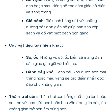
đen hoặc màu đồng sẽ tạo cảm giác cổ điển
và sang trọng.
Giá sách:
Giá sách bằng sắt với những
đường nét đơn giản sẽ giúp bạn sắp xếp
sách và đồ vật một cách gọn gàng.
Các vật liệu tự nhiên khác:
Sò, ốc:
Những vỏ sò, ốc biển sẽ mang đến
cảm giác gần gũi với biển cả.
Cành cây khô:
Cành cây khô được sơn màu
trắng hoặc màu vàng sẽ tạo điểm nhấn độc
đáo cho không gian.
Thảm trải sàn:
Thảm trải sàn bằng chất liệu len hoặc
cotton với họa tiết sọc hoặc hoa văn đơn giản sẽ giúp
không gian trở nên ấm cúng hơn.