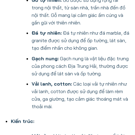
trong nội thất, từ sàn nhà, trần nhà đến đồ
nội thất. Gỗ mang lại cảm giác ấm cúng và
gần gũi với thiên nhiên.
Đá tự nhiên:
Đá tự nhiên như đá marble, đá
granite được sử dụng để ốp tường, lát sàn,
tạo điểm nhấn cho không gian.
Gạch nung:
Gạch nung là vật liệu đặc trưng
của phong cách Địa Trung Hải, thường được
sử dụng để lát sàn và ốp tường.
Vải lanh, cotton:
Các loại vải tự nhiên như
vải lanh, cotton được sử dụng để làm rèm
cửa, ga giường, tạo cảm giác thoáng mát và
thoải mái.
Kiến trúc: