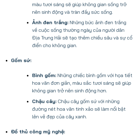
màu tươi sáng sẽ giúp không gian sống trở
nên sinh động và tràn đầy sức sống.
Ảnh đen trắng:
Những bức ảnh đen trắng
về cuộc sống thường ngày của người dân
Địa Trung Hải sẽ tạo thêm chiều sâu và sự cổ
điển cho không gian.
Gốm sứ:
Bình gốm:
Những chiếc bình gốm với họa tiết
hoa văn đơn giản, màu sắc tươi sáng sẽ giúp
không gian trở nên sinh động hơn.
Chậu cây:
Chậu cây gốm sứ với những
đường nét hoa văn tinh xảo sẽ làm nổi bật
lên vẻ đẹp của cây xanh.
Đồ thủ công mỹ nghệ: