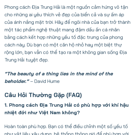
Phong cách Địa Trung Hải là một nguồn cảm hứng vô tận
cho những ai yêu thích vẻ đẹp của biển cả và sự ấm áp
của ánh nắng mặt trời. Hãy để ngôi nhà của bạn trở thành
một tác phẩm nghệ thuật mang đậm dấu ấn cá nhân
bằng cách kết hợp những yếu tố đặc trưng của phong
cách này. Dù bạn có một căn hộ nhỏ hay một biệt thự
rộng lớn, bạn vẫn có thể tạo ra một không gian sống Địa
Trung Hải tuyệt đẹp.
“The beauty of a thing lies in the mind of the
beholder.”
– David Hume
Câu Hỏi Thường Gặp (FAQ)
1. Phong cách Địa Trung Hải có phù hợp với khí hậu
nhiệt đới như Việt Nam không?
Hoàn toàn phù hợp. Bạn có thể điều chỉnh một số yếu tố
như vật liệu xây dựng, hệ thống thông gió để phù hợp với