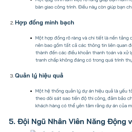
bàn giao công trình. Điều này còn giúp bạn ch
Hợp đồng minh bạch
Một hợp đồng rõ ràng và chi tiết là nền tảng
nên bao gồm tất cả các thông tin liên quan đế
thành đến các điều khoản thanh toán và xử lý
tranh chấp không đáng có trong quá trình thự
Quản lý hiệu ‌quả
Một hệ thống quản lý dự án hiệu quả là yếu 
theo dõi sát sao tiến độ thi công, đảm bảo ch
khách hàng có thể yên tâm rằng dự án của m
5. Đội Ngũ Nhân Viên Năng Động 