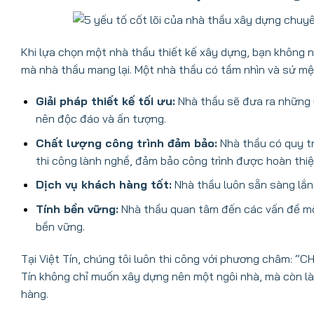
Khi lựa chọn một nhà thầu thiết kế xây dựng, bạn không
mà nhà thầu mang lại. Một nhà thầu có tầm nhìn và sứ mệ
Giải pháp thiết kế tối ưu:
Nhà thầu sẽ đưa ra những ý
nên độc đáo và ấn tượng.
Chất lượng công trình đảm bảo:
Nhà thầu có quy tr
thi công lành nghề, đảm bảo công trình được hoàn thiệ
Dịch vụ khách hàng tốt:
Nhà thầu luôn sẵn sàng lắng
Tính bền vững:
Nhà thầu quan tâm đến các vấn đề môi
bền vững.
Tại Việt Tín, chúng tôi luôn thi công với phương châm:
Tín không chỉ muốn xây dựng nên một ngôi nhà, mà còn l
hàng.