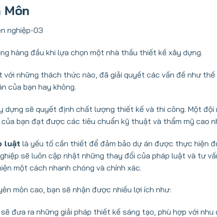
n Môn
ọng hàng đầu khi lựa chọn một nhà thầu thiết kế xây dựng.
 với những thách thức nào, đã giải quyết các vấn đề như thế
án của bạn hay không.
y dựng sẽ quyết định chất lượng thiết kế và thi công. Một đội
h của bạn đạt được các tiêu chuẩn kỹ thuật và thẩm mỹ cao n
p luật
là yếu tố cần thiết để đảm bảo dự án được thực hiện 
 nghiệp sẽ luôn cập nhật những thay đổi của pháp luật và tư v
iện một cách nhanh chóng và chính xác.
yên môn cao, bạn sẽ nhận được nhiều lợi ích như:
 sẽ đưa ra những giải pháp thiết kế sáng tạo, phù hợp với nhu