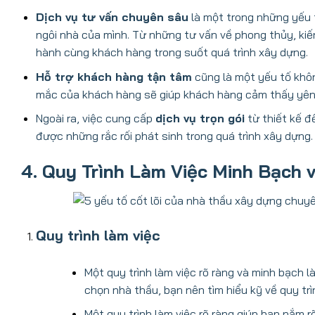
Dịch vụ tư vấn chuyên sâu
là một trong những yếu 
ngôi nhà của mình. Từ những tư vấn về phong thủy, kiế
hành cùng khách hàng trong suốt quá trình xây dựng.
Hỗ trợ khách hàng tận tâm
cũng là một yếu tố không
mắc của khách hàng sẽ giúp khách hàng cảm thấy yên 
Ngoài ra, việc cung cấp
dịch vụ trọn gói
từ thiết kế đ
được những rắc rối phát sinh trong quá trình xây dựng.
4. Quy Trình Làm Việc Minh Bạch 
Quy trình làm việc
Một quy trình làm việc rõ ràng và minh bạch 
chọn nhà thầu, bạn nên tìm hiểu kỹ về quy trì
Một quy trình làm việc rõ ràng giúp bạn nắm r