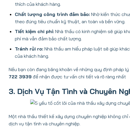
thích của khách hàng.
Chất lượng công trình đảm bảo:
Nhờ kiến thức chu
theo đúng tiêu chuẩn kỹ thuật, an toàn và bền vững.
Tiết kiệm chi phí:
Nhà thầu có kinh nghiệm sẽ giúp khác
phí mà vẫn đảm bảo chất lượng.
Tránh rủi ro:
Nhà thầu am hiểu pháp luật sẽ giúp khác
của khách hàng.
Nếu bạn còn đang băng khoăn về những quy định pháp lý k
722 3939
để nhận được tư vấn chi tiết và rõ ràng nhất
3. Dịch Vụ Tận Tình và Chuyên Ng
Một nhà thầu thiết kế xây dựng chuyên nghiệp không chỉ
dịch vụ tận tình và chuyên nghiệp.