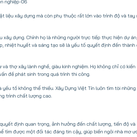
t liệu xây dựng mà còn phụ thuộc rất lớn vào trình độ và tay
u xây dựng. Chính họ là những người trực tiếp thực hiện dự án
ệp, nhiệt huyết và sáng tạo sẽ là yếu tố quyết định đến thành
ư và thợ xây lành nghề, giàu kinh nghiệm. Họ không chỉ có kiến
n đề phát sinh trong quá trình thi công.
à yếu tố không thể thiếu.
Xây Dựng Việt Tín
luôn tìm tòi những 
ng trình chất lượng cao.
quyết định quan trọng, ảnh hưởng đến chất lượng, tiến độ và 
thể tìm được một đối tác đáng tin cậy, giúp biến ngôi nhà mơ 