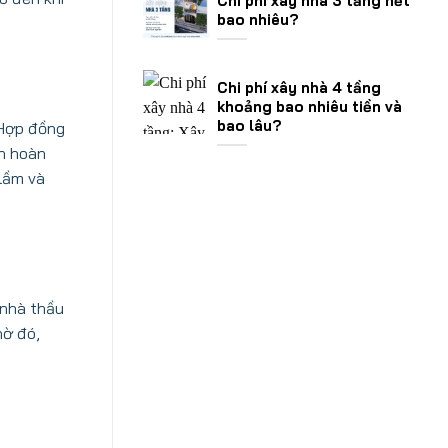
Chi phí xây nhà 3 tầng hết
bao nhiêu?
Chi phí xây nhà 4 tầng
khoảng bao nhiêu tiền và
bao lâu?
 Hợp đồng
an hoàn
lầm và
 nhà thầu
hờ đó,