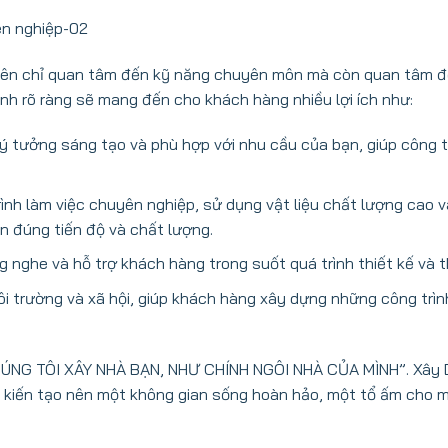
 nên chỉ quan tâm đến kỹ năng chuyên môn mà còn quan tâm đế
nh rõ ràng sẽ mang đến cho khách hàng nhiều lợi ích như:
 tưởng sáng tạo và phù hợp với nhu cầu của bạn, giúp công tr
ình làm việc chuyên nghiệp, sử dụng vật liệu chất lượng cao v
n đúng tiến độ và chất lượng.
 nghe và hỗ trợ khách hàng trong suốt quá trình thiết kế và t
 trường và xã hội, giúp khách hàng xây dựng những công trìn
 “CHÚNG TÔI XÂY NHÀ BẠN, NHƯ CHÍNH NGÔI NHÀ CỦA MÌNH”. Xây 
à kiến tạo nên một không gian sống hoàn hảo, một tổ ấm cho 