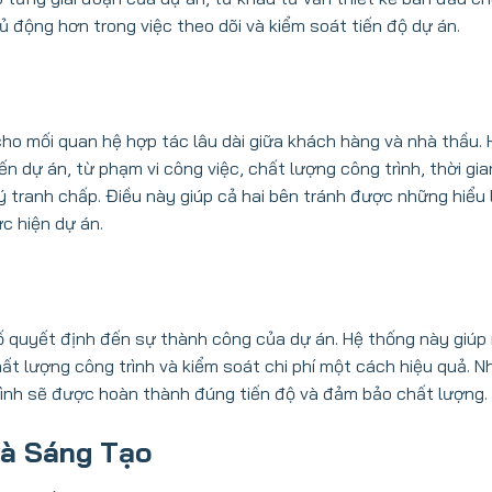
ủ động hơn trong việc theo dõi và kiểm soát tiến độ dự án.
 cho mối quan hệ hợp tác lâu dài giữa khách hàng và nhà thầu.
n dự án, từ phạm vi công việc, chất lượng công trình, thời gi
 tranh chấp. Điều này giúp cả hai bên tránh được những hiểu 
c hiện dự án.
tố quyết định đến sự thành công của dự án. Hệ thống này giúp
ất lượng công trình và kiểm soát chi phí một cách hiệu quả. N
ình sẽ được hoàn thành đúng tiến độ và đảm bảo chất lượng.
và Sáng Tạo