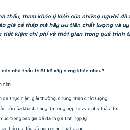
nhà thầu, tham khảo ý kiến của những người đã
o giá cả thấp mà hãy ưu tiên chất lượng và uy 
iết kiệm chi phí và thời gian trong quá trình t
a các nhà thầu thiết kế xây dựng khác nhau?
n nên:
 đã thực hiện, giải thưởng, chứng nhận chất lượng.
ản hồi của khách hàng đã từng hợp tác với nhà thầu đó.
mục trong báo giá để đánh giá tính hợp lý.
à thầu có đầy đủ giấy phép hoạt động.