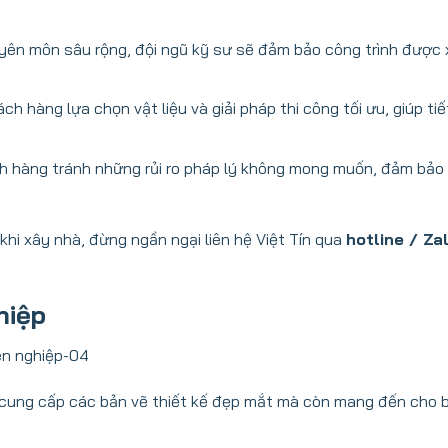
yên môn sâu rộng, đội ngũ kỹ sư sẽ đảm bảo công trình được
h hàng lựa chọn vật liệu và giải pháp thi công tối ưu, giúp tiế
h hàng tránh những rủi ro pháp lý không mong muốn, đảm bảo 
hi xây nhà, đừng ngần ngại liên hệ Việt Tín qua
hotline / Za
hiệp
 cung cấp các bản vẽ thiết kế đẹp mắt mà còn mang đến cho