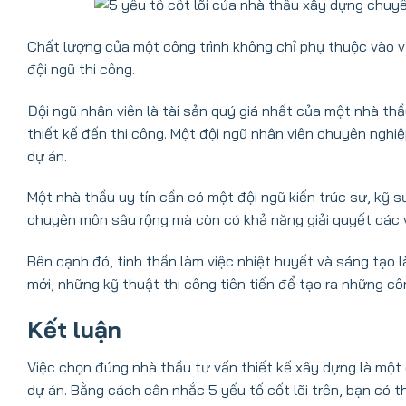
Chất lượng của một công trình không chỉ phụ thuộc vào vậ
đội ngũ thi công.
Đội ngũ nhân viên là tài sản quý giá nhất của một nhà thầ
thiết kế đến thi công. Một đội ngũ nhân viên chuyên nghi
dự án.
Một nhà thầu uy tín cần có một đội ngũ kiến trúc sư, kỹ s
chuyên môn sâu rộng mà còn có khả năng giải quyết các vấ
Bên cạnh đó, tinh thần làm việc nhiệt huyết và sáng tạo l
mới, những kỹ thuật thi công tiên tiến để tạo ra những cô
Kết luận
Việc chọn đúng nhà thầu tư vấn thiết kế xây dựng là một 
dự án. Bằng cách cân nhắc 5 yếu tố cốt lõi trên, bạn có 