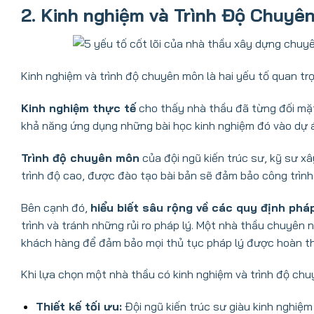
2. Kinh nghiệm và Trình Độ Chuyê
Kinh nghiệm và trình độ chuyên môn là hai yếu tố quan tr
Kinh nghiệm thực tế
cho thấy nhà thầu đã từng đối mặt
khả năng ứng dụng những bài học kinh nghiệm đó vào dự 
Trình độ chuyên môn
của đội ngũ kiến trúc sư, kỹ sư xâ
trình độ cao, được đào tạo bài bản sẽ đảm bảo công trìn
Bên cạnh đó,
hiểu biết sâu rộng về các quy định phá
trình và tránh những rủi ro pháp lý. Một nhà thầu chuyên
khách hàng để đảm bảo mọi thủ tục pháp lý được hoàn th
Khi lựa chọn một nhà thầu có kinh nghiệm và trình độ chu
Thiết kế tối ưu:
Đội ngũ kiến trúc sư giàu kinh nghiệm