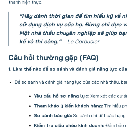
thành hiện thực.
“Hãy dành thời gian để tìm hiểu kỹ về 
sử dụng dịch vụ của họ. Đừng chỉ dựa và
Một nhà thầu chuyên nghiệp sẽ giúp bạn t
kế và thi công.”
– Le Corbusier
Câu hỏi thường gặp (FAQ)
1. Làm thế nào để so sánh và đánh giá năng lực củ
Để so sánh và đánh giá năng lực của các nhà thầu, bạ
Yêu cầu hồ sơ năng lực:
Xem xét các dự án
Tham khảo ý kiến khách hàng:
Tìm hiểu ph
So sánh báo giá:
So sánh chi tiết các hạng 
Kiểm tra giấy phép kinh doanh:
Đảm bảo nh