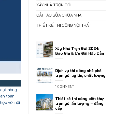
XÂY NHÀ TRỌN GÓI
CẢI TẠO SỬA CHỮA NHÀ
THIẾT KẾ THI CÔNG NỘI THẤT
Xây Nhà Trọn Gói 2024:
Báo Giá & Ưu Đãi Hấp Dẫn
Dịch vụ thi công nhà phố
trọn gói uy tín, chất lượng
1 COMMENT
hoạt hàng
 an toàn
Thiết kế thi công biệt thự
hợp với nội
trọn gói ấn tượng – đẳng
cấp