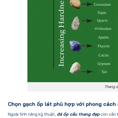
Thang đ
Chọn gạch ốp lát phù hợp với phong cách 
Ngoài tính năng kỹ thuật,
đá ốp cầu thang đẹp
còn cần h