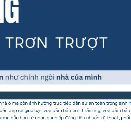
 nhà ở mà còn ảnh hưởng trực tiếp đến sự an toàn trong sinh 
 bền đẹp sẽ giúp bạn vừa đảm bảo tính thẩm mỹ, vừa đảm bảo
 hướng dẫn bạn từ chọn gạch ốp đúng tiêu chuẩn kỹ thuật, phối 