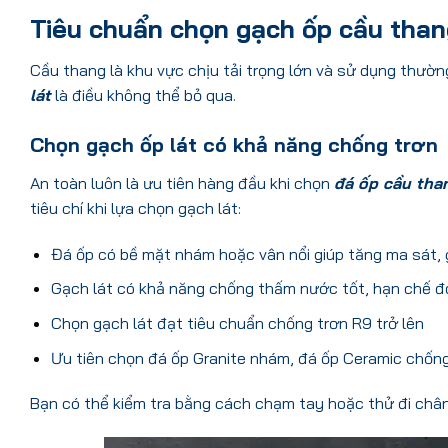
Tiêu chuẩn chọn gạch ốp cầu tha
Cầu thang là khu vực chịu tải trọng lớn và sử dụng thườn
lát
là điều không thể bỏ qua.
Chọn gạch ốp lát có khả năng chống trơn
An toàn luôn là ưu tiên hàng đầu khi chọn
đá ốp cầu tha
tiêu chí khi lựa chọn gạch lát:
Đá ốp có bề mặt nhám hoặc vân nổi giúp tăng ma sát, 
Gạch lát có khả năng chống thấm nước tốt, hạn chế đ
Chọn gạch lát đạt tiêu chuẩn chống trơn R9 trở lên
Ưu tiên chọn đá ốp Granite nhám, đá ốp Ceramic chống
Bạn có thể kiểm tra bằng cách chạm tay hoặc thử đi châ