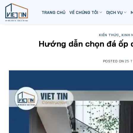
Skip
to
TRANG CHỦ
VỀ CHÚNG TÔI
DỊCH VỤ
content
KIẾN THỨC
,
KINH 
Hướng dẫn chọn đá ốp c
POSTED ON
25 T