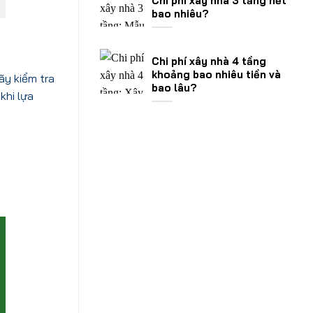
Chi phí xây nhà 3 tầng hết
bao nhiêu?
Chi phí xây nhà 4 tầng
khoảng bao nhiêu tiền và
ãy kiểm tra
bao lâu?
khi lựa