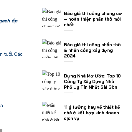
Báo giá thi công chung cư
– hoàn thiện phần thô mới
gạch ốp
nhất
Báo giá thi công phần thô
& nhân công xây dựng
n tuổi. Các
2024
Dựng Nhà Mơ Ước: Top 10
Công Ty Xây Dựng Nhà
Phố Uy Tín Nhất Sài Gòn
gã
11 ý tưởng hay về thiết kế
nhà ở kết hợp kinh doanh
dịch vụ