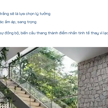
rắng sẽ là lựa chọn lý tưởng
ác ấm áp, sang trọng
 đồng bộ, biến cầu thang thành điểm nhấn tinh tế thay vì lạc