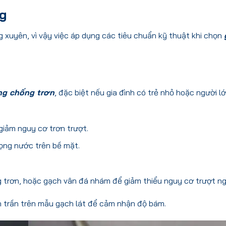
ng
g xuyên, vì vậy việc áp dụng các tiêu chuẩn kỹ thuật khi chọn
ng chống trơn
, đặc biệt nếu gia đình có trẻ nhỏ hoặc người lớ
giảm nguy cơ trơn trượt.
ọng nước trên bề mặt.
 trơn, hoặc gạch vân đá nhám để giảm thiểu nguy cơ trượt n
n trần trên mẫu gạch lát để cảm nhận độ bám.