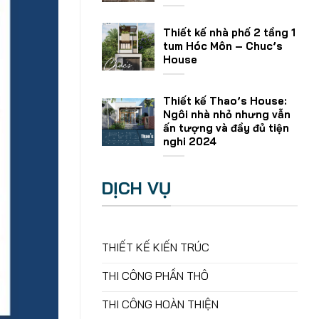
Thiết kế nhà phố 2 tầng 1
tum Hóc Môn – Chuc’s
House
Thiết kế Thao’s House:
Ngôi nhà nhỏ nhưng vẫn
ấn tượng và đầy đủ tiện
nghi 2024
DỊCH VỤ
THIẾT KẾ KIẾN TRÚC
THI CÔNG PHẦN THÔ
THI CÔNG HOÀN THIỆN