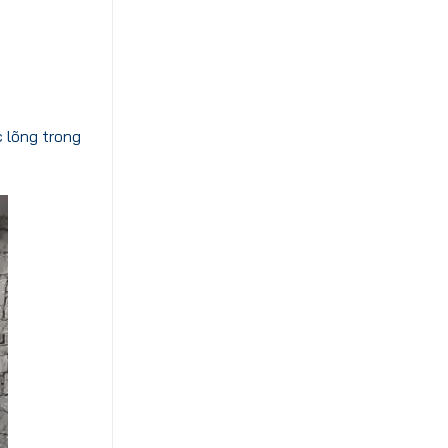
 lõng trong