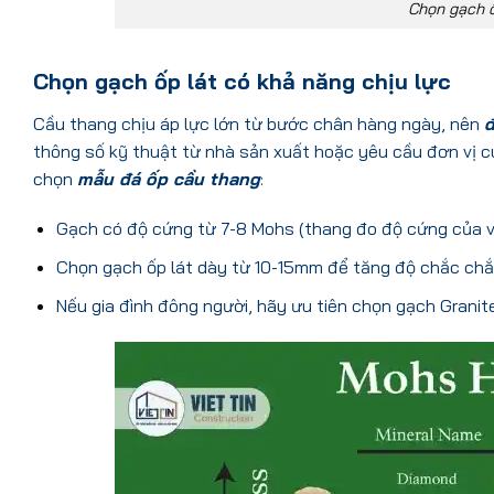
Chọn gạch ố
Chọn gạch ốp lát có khả năng chịu lực
Cầu thang chịu áp lực lớn từ bước chân hàng ngày, nên
đ
thông số kỹ thuật từ nhà sản xuất hoặc yêu cầu đơn vị c
chọn
mẫu đá ốp cầu thang
:
Gạch có độ cứng từ 7-8 Mohs (thang đo độ cứng của vậ
Chọn gạch ốp lát dày từ 10-15mm để tăng độ chắc chắn
Nếu gia đình đông người, hãy ưu tiên chọn gạch Granit