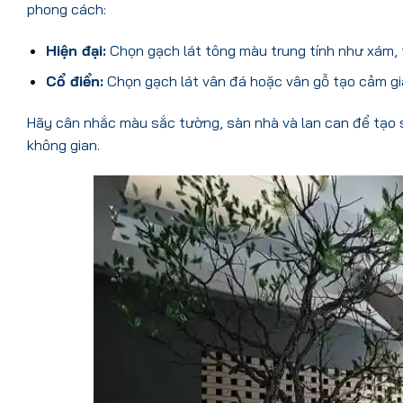
phong cách:
Hiện đại:
Chọn gạch lát tông màu trung tính như xám, t
Cổ điển:
Chọn gạch lát vân đá hoặc vân gỗ tạo cảm gi
Hãy cân nhắc màu sắc tường, sàn nhà và lan can để tạo sự
không gian.