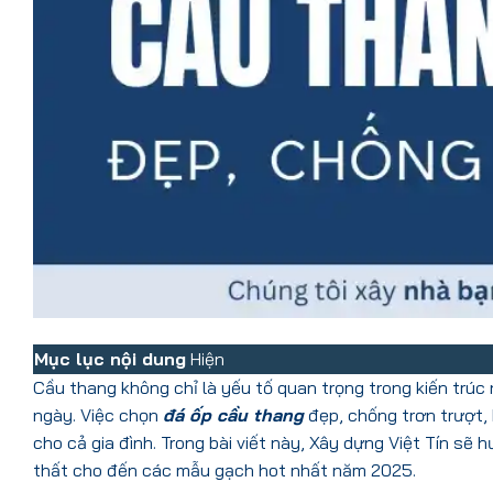
Mục lục nội dung
Hiện
Cầu thang không chỉ là yếu tố quan trọng trong kiến trúc
ngày. Việc chọn
đá ốp cầu thang
đẹp, chống trơn trượt,
cho cả gia đình. Trong bài viết này, Xây dựng Việt Tín sẽ
thất cho đến các mẫu gạch hot nhất năm 2025.