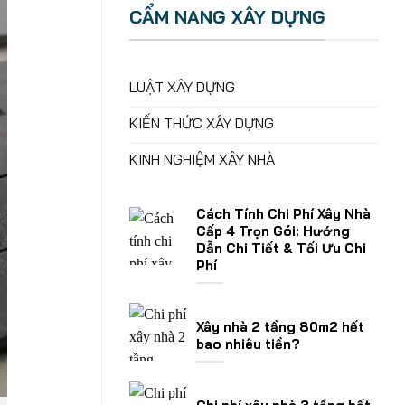
CẨM NANG XÂY DỰNG
LUẬT XÂY DỰNG
KIẾN THỨC XÂY DỰNG
KINH NGHIỆM XÂY NHÀ
Cách Tính Chi Phí Xây Nhà
Cấp 4 Trọn Gói: Hướng
Dẫn Chi Tiết & Tối Ưu Chi
Phí
Xây nhà 2 tầng 80m2 hết
bao nhiêu tiền?