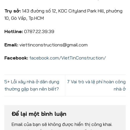
Trụ sở:
143 đường số 12, KDC Cityland Park Hill, phường
10, Gò Vấp, Tp.HCM
Hotline:
0787.22.39.39
Email:
viettinconstructions@gmail.com
Facebook:
facebook.com/VietTinConstruction/
5+ Lỗi xây nhà ở dân dụng
7 Vai trò và lệ phí hoàn công
thường gặp bạn nên biết?
nhà ở
Để lại một bình luận
Email của bạn sẽ không được hiển thị công khai.