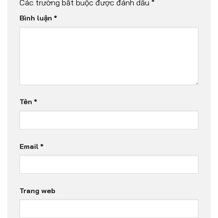
Các trường bắt buộc được đánh dấu
*
Bình luận
*
Tên
*
Email
*
Trang web