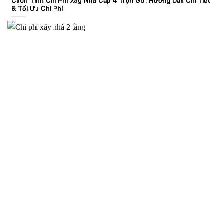
Cách Tính Chi Phí Xây Nhà Cấp 4 Trọn Gói: Hướng Dẫn Chi Tiết
& Tối Ưu Chi Phí