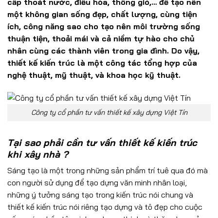
cấp thoát nước, điều hòa, thông gió,… để tạo nên
một không gian sống đẹp, chất lượng, cùng tiện
ích, công năng sao cho tạo nên môi trường sống
thuận tiện, thoải mái và cả niềm tự hào cho chủ
nhân cùng các thành viên trong gia đình. Do vậy,
thiết kế kiến trúc là một công tác tổng hợp của
nghệ thuật, mỹ thuật, và khoa học kỹ thuật.
Công ty cổ phần tư vấn thiết kế xây dựng Việt Tín
Tại sao phải cần tư vấn thiết kế kiến trúc
khi xây nhà ?
Sáng tạo là một trong những sản phẩm trí tuê qua đó mà
con người sử dụng để tạo dựng văn minh nhân loại,
những ý tưởng sáng tạo trong kiến trúc nói chung và
thiết kế kiến trúc nói riêng tạo dựng và tô đẹp cho cuộc