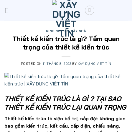
Skip
to
content
KINH NGHIỆM XÂY NHÀ
Thiết kế kiến trúc là gì? Tầm quan
trọng của thiết kế kiến trúc
POSTED ON
11 THÁNG 8, 2022
BY
XÂY DỰNG VIỆT TÍN
THIẾT KẾ KIẾN TRÚC LÀ GÌ ? TẠI SAO
THIẾT KẾ KIẾN TRÚC LẠI QUAN TRỌNG
Thiết kế kiến trúc là việc bố trí, sắp đặt không gian
bao gồm kiến trúc, kết cấu, cấp điện, chiếu sáng,