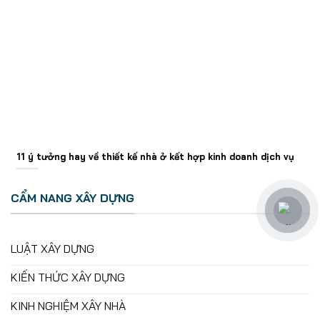
11 ý tưởng hay về thiết kế nhà ở kết hợp kinh doanh dịch vụ
CẨM NANG XÂY DỰNG
LUẬT XÂY DỰNG
KIẾN THỨC XÂY DỰNG
KINH NGHIỆM XÂY NHÀ