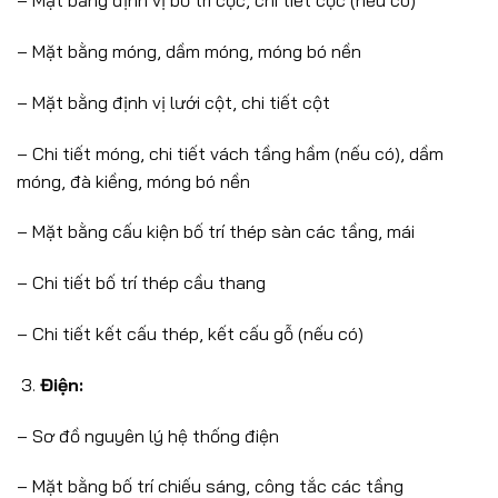
– Mặt bằng định vị bố trí cọc, chi tiết cọc (nếu có)
– Mặt bằng móng, dầm móng, móng bó nền
– Mặt bằng định vị lưới cột, chi tiết cột
– Chi tiết móng, chi tiết vách tầng hầm (nếu có), dầm
móng, đà kiềng, móng bó nền
– Mặt bằng cấu kiện bố trí thép sàn các tầng, mái
– Chi tiết bố trí thép cầu thang
– Chi tiết kết cấu thép, kết cấu gỗ (nếu có)
Điện:
– Sơ đồ nguyên lý hệ thống điện
– Mặt bằng bố trí chiếu sáng, công tắc các tầng