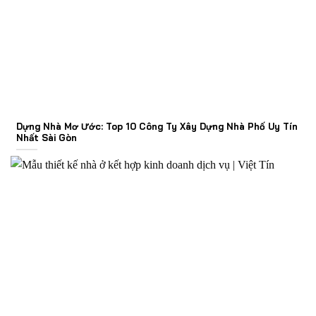
Dựng Nhà Mơ Ước: Top 10 Công Ty Xây Dựng Nhà Phố Uy Tín
Nhất Sài Gòn