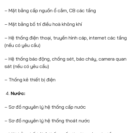
– Mặt bằng cấp nguồn ổ cắm, CB các tầng
– Mặt bằng bố trí điều hoà không khí
– Hệ thống điện thoại, truyền hình cáp, internet các tầng
(nếu có yêu cầu)
– Hệ thống báo động, chống sét, báo cháy, camera quan
sát (nếu có yêu cầu)
– Thống kê thiết bị điện
Nước:
– Sơ đồ nguyên lý hệ thống cấp nước
– Sơ đồ nguyên lý hệ thống thoát nước