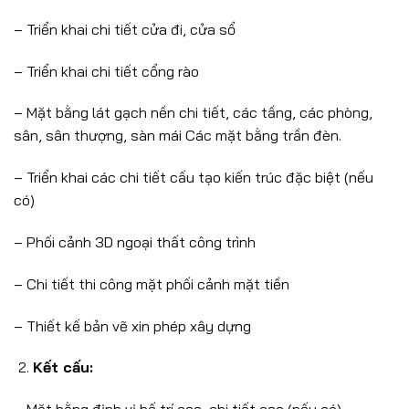
– Triển khai chi tiết cửa đi, cửa sổ
– Triển khai chi tiết cổng rào
– Mặt bằng lát gạch nền chi tiết, các tầng, các phòng,
sân, sân thượng, sàn mái Các mặt bằng trần đèn.
– Triển khai các chi tiết cấu tạo kiến trúc đặc biệt (nếu
có)
– Phối cảnh 3D ngoại thất công trình
– Chi tiết thi công mặt phối cảnh mặt tiền
– Thiết kế bản vẽ xin phép xây dựng
Kết cấu: