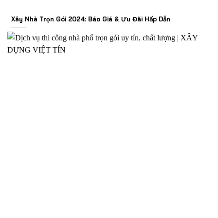
Xây Nhà Trọn Gói 2024: Báo Giá & Ưu Đãi Hấp Dẫn