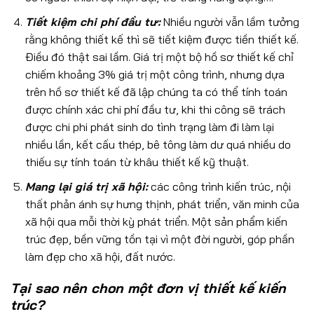
Tiết kiệm chi phí đầu tư:
Nhiều người vẫn lầm tưởng
rằng không thiết kế thì sẽ tiết kiệm được tiền thiết kế.
Điều đó thật sai lầm. Giá trị một bộ hồ sơ thiết kế chỉ
chiếm khoảng 3% giá trị một công trình, nhưng dựa
trên hồ sơ thiết kế đã lập chúng ta có thể tính toán
được chính xác chi phí đầu tư, khi thi công sẽ trách
được chi phi phát sinh do tình trạng làm đi làm lại
nhiều lần, kết cấu thép, bê tông làm dư quá nhiều do
thiếu sự tính toán từ khâu thiết kế kỹ thuật.
Mang lại giá trị xã hội:
các công trình kiến trúc, nội
thất phản ánh sự hưng thịnh, phát triển, văn minh của
xã hội qua mỗi thời kỳ phát triển. Một sản phẩm kiến
trúc đẹp, bền vững tồn tại vì một đời người, góp phần
làm đẹp cho xã hội, đất nước.
Tại sao nên chon một đơn vị thiết kế kiến
trúc?