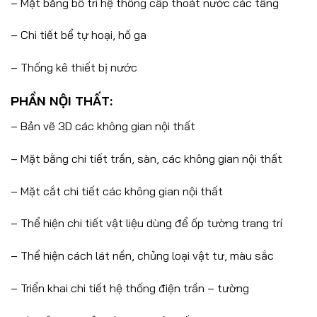
– Mặt bằng bố trí hệ thống cấp thoát nước các tầng
– Chi tiết bể tự hoại, hố ga
– Thống kê thiết bị nước
PHẦN NỘI THẤT:
– Bản vẽ 3D các không gian nội thất
– Mặt bằng chi tiết trần, sàn, các không gian nội thất
– Mặt cắt chi tiết các không gian nội thất
– Thể hiện chi tiết vật liệu dùng để ốp tường trang trí
– Thể hiện cách lát nền, chủng loại vật tư, màu sắc
– Triển khai chi tiết hệ thống điện trần – tường