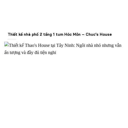
Thiết kế nhà phố 2 tầng 1 tum Hóc Môn – Chuc’s House