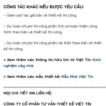
CÔNG TÁC KHÁC NẾU ĐƯỢC YÊU CẦU:
– Giám sát tác giả bản vẽ thiết kế thi công.
– Dự toán chi phí thi công phần thô và hoàn thiện công
trình theo bản vẽ thiết kế thi công.
– Dự toán chi phí thi công phần nội thất theo bản vẽ thiết
kế thi công.
> Xem thêm các thông tin hữu ích từ Việt Tín:
Kinh
nghiệm xây nhà
> Xem thêm các mẫu thiết kế:
Mẫu Nhà Việt Tín
======================================================
MỌI CHI TIẾT XIN LIÊN HỆ:
CÔNG TY CỔ PHẦN TƯ VẤN THIẾT KẾ VIỆT TÍN