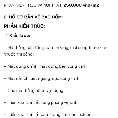
PHẦN KIẾN TRÚC VÀ NỘI THẤT:
250,000 vnđ/m2
2. HỒ SƠ BẢN VẼ BAO GỒM:
PHẦN KIẾN TRÚC:
Kiến trúc:
– Mặt bằng các tầng, sân thượng, mái công trình (kích
thước thi công)
– Mặt đứng chính, mặt đứng bên công trình
– Mặt cắt chi tiết ngang, dọc công trình
– Các mặt bằng bố trí vật dụng
– Triển khai chi tiết từng phòng vệ sinh
– Triển khai chi tiết cầu thang, lan can, balcon