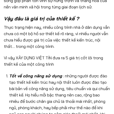
sống góp phần tôn vinh sự hưng thịnh và thăng hoa của
nền văn minh xã hội trong từng giai đoạn lịch sử.
Vậy đâu là giá trị của thiết kế ?
Thực trạng hiện nay, nhiều công trình nhà ở dân dụng vẫn
chưa có một bộ hồ sơ thiết kế rõ ràng, vì nhiều người vẫn
chưa hiểu được giá trị của việc thiết kế kiến trúc, nội
thất… trong một công trình.
Vì vậy XÂY DỰNG VIỆT TÍN đưa ra 5 giá trị cốt lõi trong
thiết kế của một công trình
Tốt về công năng sử dụng
: những người được đào
tạo thiết kế kiến trúc hay nội thất luôn được đào tạo
bài bản về công năng sử dụng, tiêu chuẩn và qui chuẩn
thiết kế. Họ hiểu mỗi bậc thang nên cao, rộng bao
nhiêu để bước chân gia chủ là thoải mái nhất, phòng
ngủ, phòng khách, hay bếp phải như thế nào để khi