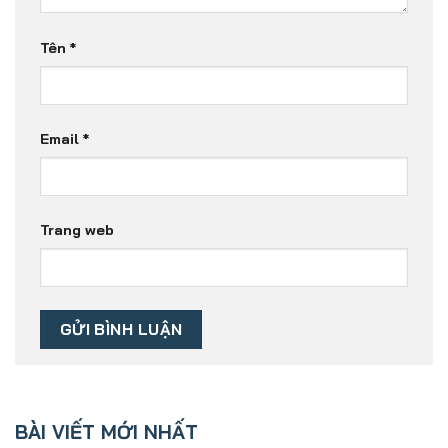
Tên
*
Email
*
Trang web
BÀI VIẾT MỚI NHẤT