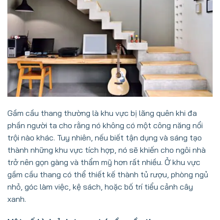
Gầm cầu thang thường là khu vực bị lãng quên khi đa
phần người ta cho rằng nó không có một công năng nổi
trội nào khác. Tuy nhiên, nếu biết tận dụng và sáng tạo
thành những khu vực tích hợp, nó sẽ khiến cho ngôi nhà
trở nên gọn gàng và thẩm mỹ hơn rất nhiều. Ở khu vực
gầm cầu thang có thể thiết kế thành tủ rượu, phòng ngủ
nhỏ, góc làm việc, kệ sách, hoặc bố trí tiểu cảnh cây
xanh.