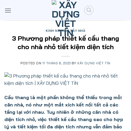
Skip
to
content
KINH NGHIỆM XÂY NHÀ
3 Phương pháp thiết kế cầu thang
cho nhà nhỏ tiết kiệm diện tích
POSTED ON
11 THÁNG 8, 2023
BY
XÂY DỰNG VIỆT TÍN
Cầu thang là một phần không thể thiếu trong mỗi
căn nhà, nó như một mắt xích kết nối tất cả các
tầng lại với nhau. Tuy nhiên ở những căn nhà có
diện tích nhỏ, việc thiết kế cầu thang sao cho hợp
lý và tiết kiệm tối đa diện tích nhưng vẫn đảm bảo