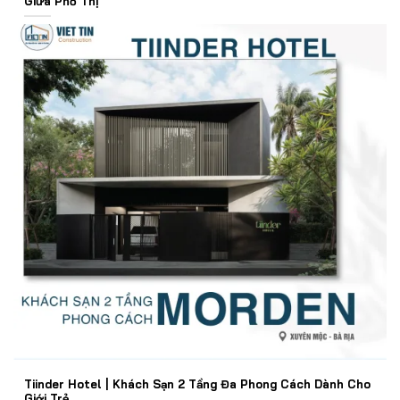
Giữa Phố Thị
Tiinder Hotel | Khách Sạn 2 Tầng Đa Phong Cách Dành Cho
Giới Trẻ