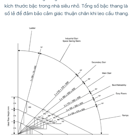
kích thước bậc trong nhà siêu nhỏ. Tổng số bậc thang là
số lẻ để đảm bảo cảm giác thuận chân khi leo cầu thang.