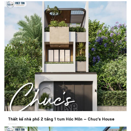
Thiết kế nhà phố 2 tầng 1 tum Hóc Môn – Chuc’s House