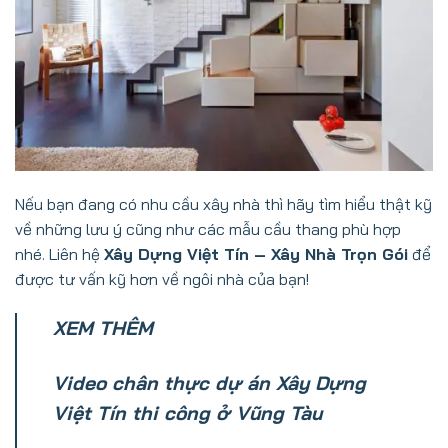
Nếu bạn đang có nhu cầu xây nhà thì hãy tìm hiểu thật kỹ
về những lưu ý cũng như các mẫu cầu thang phù hợp
nhé. Liên hệ
Xây Dựng Việt Tín – Xây Nhà Trọn Gói
để
được tư vấn kỹ hơn về ngôi nhà của bạn!
XEM THÊM
Video chân thực dự án Xây Dựng
Việt Tín thi công ở Vũng Tàu