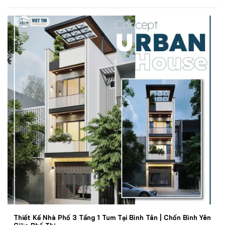
Thiết Kế Nhà Phố 3 Tầng 1 Tum Tại Bình Tân | Chốn Bình Yên