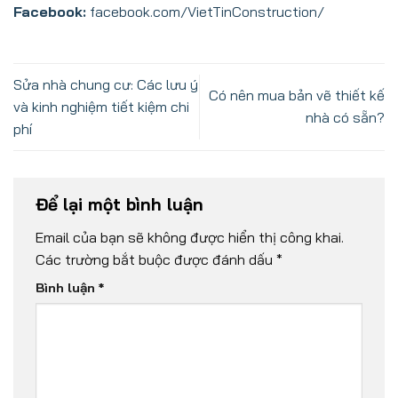
Facebook:
facebook.com/VietTinConstruction/
Sửa nhà chung cư: Các lưu ý
Có nên mua bản vẽ thiết kế
và kinh nghiệm tiết kiệm chi
nhà có sẵn?
phí
Để lại một bình luận
Email của bạn sẽ không được hiển thị công khai.
Các trường bắt buộc được đánh dấu
*
Bình luận
*