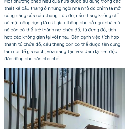
Một phương pháp hiệu quả nữa được sử dụng trong các
thiết kế cầu thang ở những ngôi nhà nhỏ đó chính là mở
công năng của cầu thang. Lúc đó, cầu thang không chỉ
có một công dụng là nút giao thông cho cả ngôi nhà mà
nó còn có thể trở thành nơi chứa đồ, tủ đựng đồ, tích
hợp các không gian lại với nhau. Bên cạnh việc tích hợp
thành tủ chứa đồ, cầu thang còn có thể được tận dụng
làm nơi để giá sách, vừa sáng tạo vừa đem lại nét độc
đáo riêng cho căn nhà nhỏ.