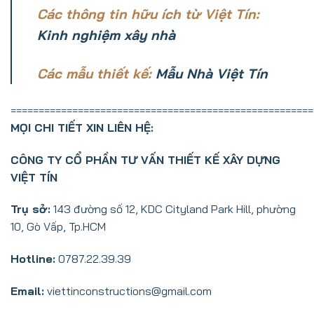
Các thông tin hữu ích từ Việt Tín:
Kinh nghiệm xây nhà
Các mẫu thiết kế:
Mẫu Nhà Việt Tín
======================================================
MỌI CHI TIẾT XIN LIÊN HỆ:
CÔNG TY CỔ PHẦN TƯ VẤN THIẾT KẾ
XÂY
DỰNG
VIỆT TÍN
Trụ sở:
143 đường số 12, KDC Cityland Park Hill, phường
10, Gò Vấp, Tp.HCM
Hotline:
0787.22.39.39
Email:
viettinconstructions@gmail.com