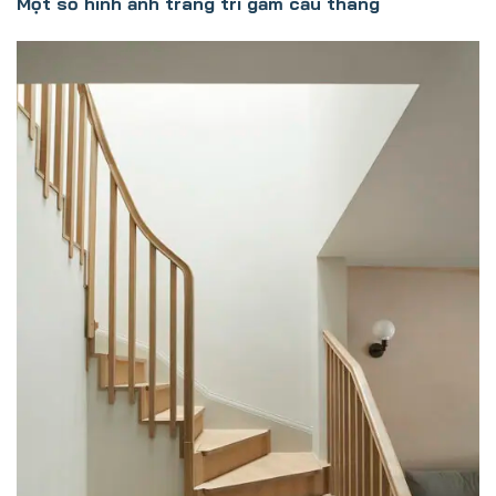
Một số hình ảnh trang trí gầm cầu thang