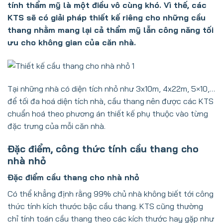
tính thẩm mỹ là một điều vô cùng khó. Vì thế, các
KTS sẽ có giải pháp thiết kế riêng cho những cầu
thang nhằm mang lại cả thẩm mỹ lẫn công năng tối
ưu cho không gian của căn nhà.
Tại những nhà có diện tích nhỏ như 3x10m, 4x22m, 5×10,…
để tối đa hoá diện tích nhà, cầu thang nên được các KTS
chuẩn hoá theo phương án thiết kế phụ thuộc vào từng
đặc trưng của mỗi căn nhà.
Đặc điểm, công thức tính cầu thang cho
nhà nhỏ
Đặc điểm cầu thang cho nhà nhỏ
Có thể khẳng định rằng 99% chủ nhà không biết tới công
thức tính kích thước bậc cầu thang. KTS cũng thường
chỉ tính toán cầu thang theo các kích thước hay gặp như