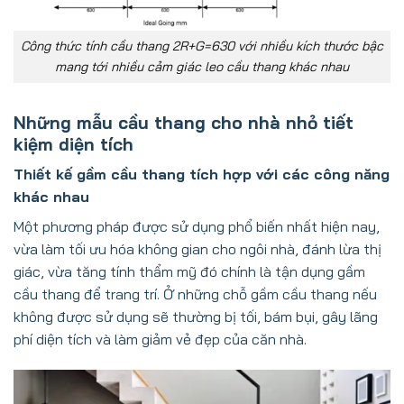
Công thức tính cầu thang 2R+G=630 với nhiều kích thước bậc
mang tới nhiều cảm giác leo cầu thang khác nhau
Những mẫu cầu thang cho nhà nhỏ tiết
kiệm diện tích
Thiết kế gầm cầu thang tích hợp với các công năng
khác nhau
Một phương pháp được sử dụng phổ biến nhất hiện nay,
vừa làm tối ưu hóa không gian cho ngôi nhà, đánh lừa thị
giác, vừa tăng tính thẩm mỹ đó chính là tận dụng gầm
cầu thang để trang trí. Ở những chỗ gầm cầu thang nếu
không được sử dụng sẽ thường bị tối, bám bụi, gây lãng
phí diện tích và làm giảm vẻ đẹp của căn nhà.