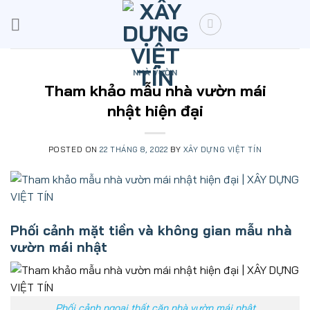
Skip
to
content
NHÀ VƯỜN
Tham khảo mẫu nhà vườn mái
nhật hiện đại
POSTED ON
22 THÁNG 8, 2022
BY
XÂY DỰNG VIỆT TÍN
Phối cảnh mặt tiền và không gian mẫu nhà
vườn mái nhật
Phối cảnh ngoại thất căn nhà vườn mái nhật