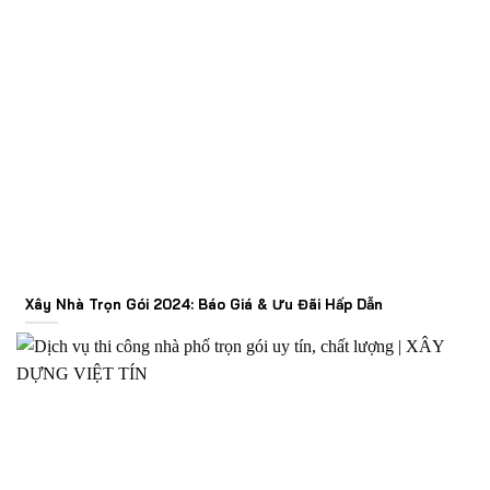
Xây Nhà Trọn Gói 2024: Báo Giá & Ưu Đãi Hấp Dẫn