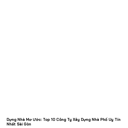
Dựng Nhà Mơ Ước: Top 10 Công Ty Xây Dựng Nhà Phố Uy Tín
Nhất Sài Gòn