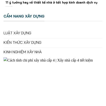
11 ý tưởng hay về thiết kế nhà ở kết hợp kinh doanh dịch vụ
CẨM NANG XÂY DỰNG
LUẬT XÂY DỰNG
KIẾN THỨC XÂY DỰNG
KINH NGHIỆM XÂY NHÀ