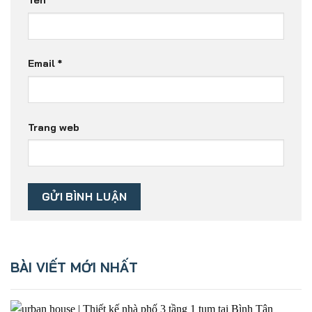
Tên
*
Email
*
Trang web
BÀI VIẾT MỚI NHẤT