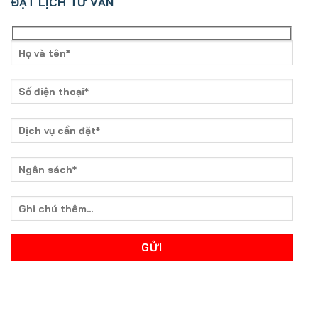
ĐẶT LỊCH TƯ VẤN