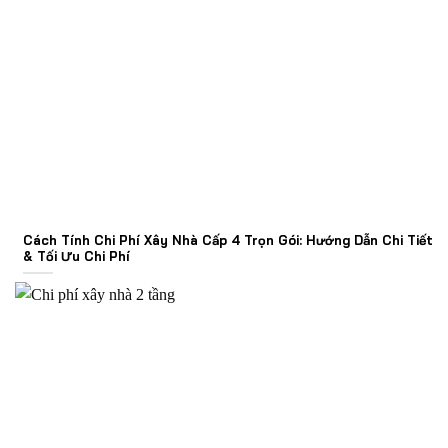
Cách Tính Chi Phí Xây Nhà Cấp 4 Trọn Gói: Hướng Dẫn Chi Tiết
& Tối Ưu Chi Phí