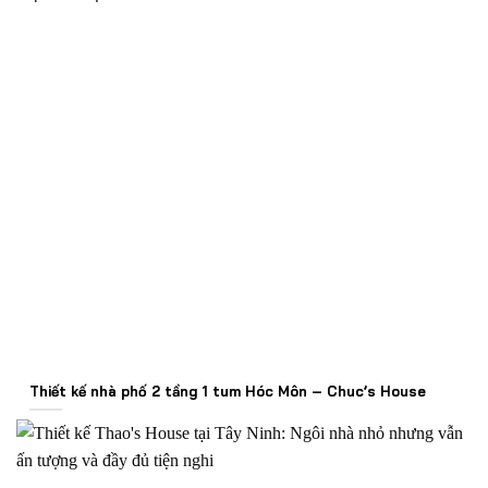
Thiết kế nhà phố 2 tầng 1 tum Hóc Môn – Chuc’s House