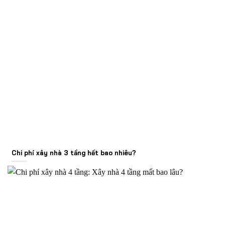
Chi phí xây nhà 3 tầng hết bao nhiêu?