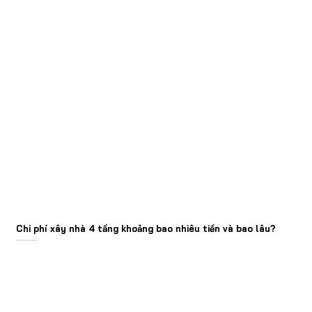
Chi phí xây nhà 4 tầng khoảng bao nhiêu tiền và bao lâu?