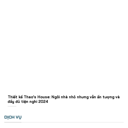
Thiết kế Thao’s House: Ngôi nhà nhỏ nhưng vẫn ấn tượng và
đầy đủ tiện nghi 2024
DỊCH VỤ