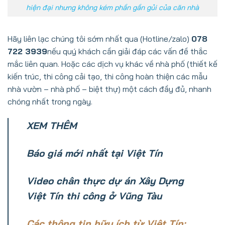
hiện đại nhưng không kém phần gần gủi của căn nhà
Hãy liên lạc chúng tôi sớm nhất qua (Hotline/zalo)
078
722 3939
nếu quý khách cần giải đáp các vấn đề thắc
mắc liên quan. Hoặc các dịch vụ khác về nhà phố (thiết kế
kiến trúc, thi công cải tạo, thi công hoàn thiện các mẫu
nhà vườn – nhà phố – biệt thự) một cách đầy đủ, nhanh
chóng nhất trong ngày.
XEM
THÊM
Báo giá mới nhất tại Việt Tín
Video chân thực dự án Xây Dựng
Việt Tín thi công ở Vũng Tàu
Các thông tin hữu ích từ Việt Tín: