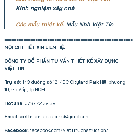
Kinh nghiệm xây nhà
Các mẫu thiết kế:
Mẫu Nhà Việt Tín
======================================================
MỌI CHI TIẾT XIN LIÊN HỆ:
CÔNG TY CỔ PHẦN TƯ VẤN THIẾT KẾ XÂY DỰNG
VIỆT TÍN
Trụ sở:
143 đường số 12, KDC Cityland Park Hill, phường
10, Gò Vấp, Tp.HCM
Hotline:
0787.22.39.39
Email:
viettinconstructions@gmail.com
Facebook:
facebook.com/VietTinConstruction/