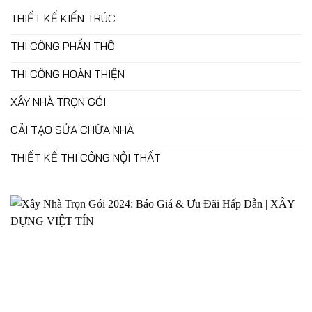
THIẾT KẾ KIẾN TRÚC
THI CÔNG PHẦN THÔ
THI CÔNG HOÀN THIỆN
XÂY NHÀ TRỌN GÓI
CẢI TẠO SỬA CHỮA NHÀ
THIẾT KẾ THI CÔNG NỘI THẤT