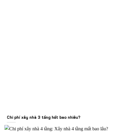
Chi phí xây nhà 3 tầng hết bao nhiêu?