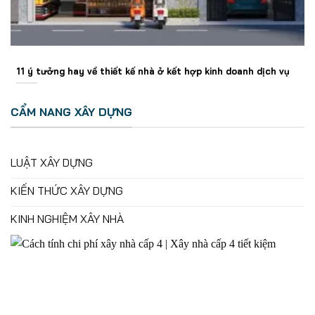
11 ý tưởng hay về thiết kế nhà ở kết hợp kinh doanh dịch vụ
CẨM NANG XÂY DỰNG
LUẬT XÂY DỰNG
KIẾN THỨC XÂY DỰNG
KINH NGHIỆM XÂY NHÀ