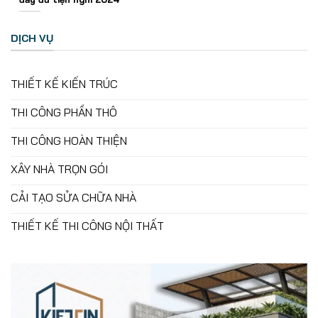
DỊCH VỤ
THIẾT KẾ KIẾN TRÚC
THI CÔNG PHẦN THÔ
THI CÔNG HOÀN THIỆN
XÂY NHÀ TRỌN GÓI
CẢI TẠO SỬA CHỮA NHÀ
THIẾT KẾ THI CÔNG NỘI THẤT