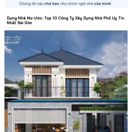
Dựng Nhà Mơ Ước: Top 10 Công Ty Xây Dựng Nhà Phố Uy Tín
Nhất Sài Gòn