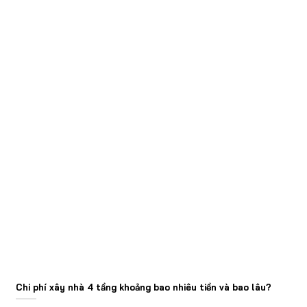
Chi phí xây nhà 4 tầng khoảng bao nhiêu tiền và bao lâu?