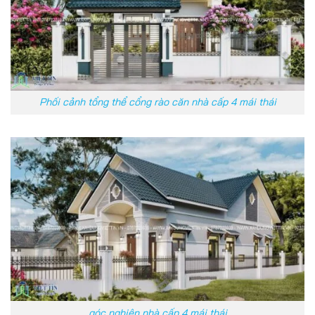
Phối cảnh tổng thể cổng rào căn nhà cấp 4 mái thái
góc nghiên nhà cấp 4 mái thái