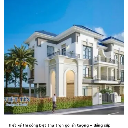
Thiết kế thi công biệt thự trọn gói ấn tượng – đẳng cấp