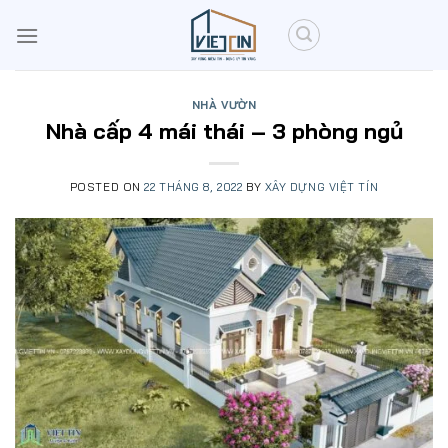
Skip
to
content
NHÀ VƯỜN
Nhà cấp 4 mái thái – 3 phòng ngủ
POSTED ON
22 THÁNG 8, 2022
BY
XÂY DỰNG VIỆT TÍN