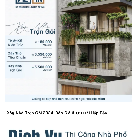
Xây Nhà Trọn Gói 2024: Báo Giá & Ưu Đãi Hấp Dẫn