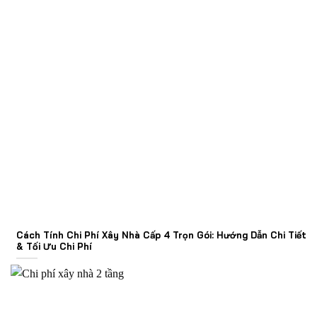
Cách Tính Chi Phí Xây Nhà Cấp 4 Trọn Gói: Hướng Dẫn Chi Tiết
& Tối Ưu Chi Phí