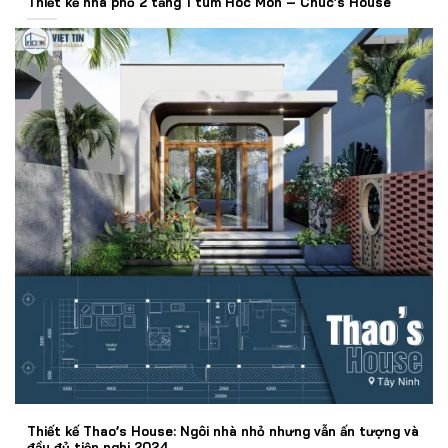
Thiết kế nhà phố 2 tầng 1 tum Hóc Môn – Chuc’s House
Thiết kế Thao’s House: Ngôi nhà nhỏ nhưng vẫn ấn tượng và
đầy đủ tiện nghi 2024