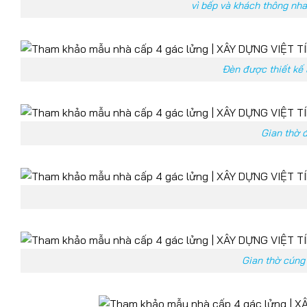
vì bếp và khách thông nha
Đèn được thiết kế 
Gian thờ đ
Gian thờ cúng 