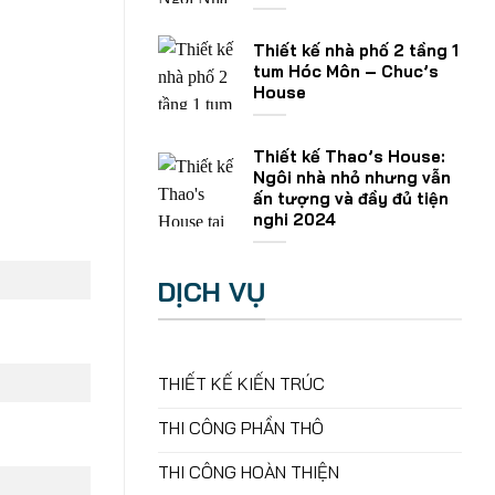
Thiết kế nhà phố 2 tầng 1
tum Hóc Môn – Chuc’s
House
Thiết kế Thao’s House:
Ngôi nhà nhỏ nhưng vẫn
ấn tượng và đầy đủ tiện
nghi 2024
DỊCH VỤ
THIẾT KẾ KIẾN TRÚC
THI CÔNG PHẦN THÔ
THI CÔNG HOÀN THIỆN