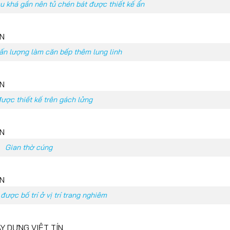
u khá gần nên tủ chén bát được thiết kế ẩn
ấn lượng làm căn bếp thêm lung linh
ược thiết kế trên gách lửng
Gian thờ cúng
được bố trí ở vị trí trang nghiêm