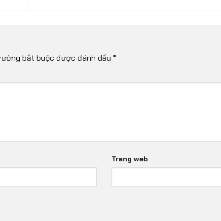
rường bắt buộc được đánh dấu
*
Trang web