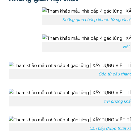
Không gian phòng khách từ ngoài sâ
Nội 
Góc từ cầu than
tivi phòng kh
Căn bếp được thiết k