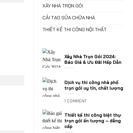
XÂY NHÀ TRỌN GÓI
CẢI TẠO SỬA CHỮA NHÀ
THIẾT KẾ THI CÔNG NỘI THẤT
Xây Nhà Trọn Gói 2024:
Báo Giá & Ưu Đãi Hấp Dẫn
Dịch vụ thi công nhà phố
trọn gói uy tín, chất lượng
1 COMMENT
Thiết kế thi công biệt thự
trọn gói ấn tượng – đẳng
cấp