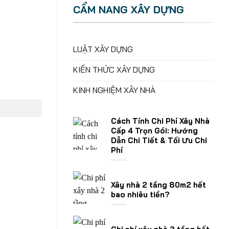
CẨM NANG XÂY DỰNG
LUẬT XÂY DỰNG
KIẾN THỨC XÂY DỰNG
KINH NGHIỆM XÂY NHÀ
Cách Tính Chi Phí Xây Nhà
Cấp 4 Trọn Gói: Hướng
Dẫn Chi Tiết & Tối Ưu Chi
Phí
Xây nhà 2 tầng 80m2 hết
bao nhiêu tiền?