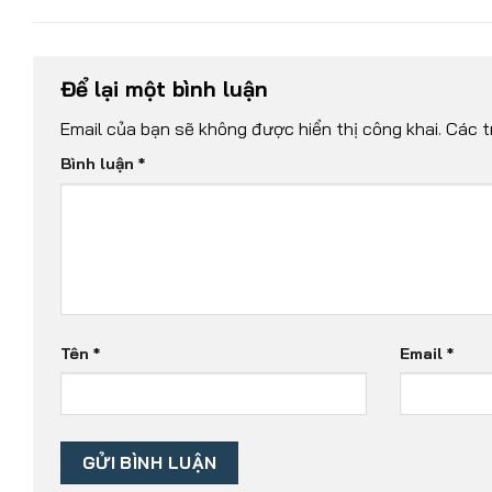
Để lại một bình luận
Email của bạn sẽ không được hiển thị công khai.
Các t
Bình luận
*
Tên
*
Email
*