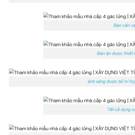
Bàn căn và
Bàn ăn được thiết 
ánh sáng được bố trí hợ
Tất cả dụng c