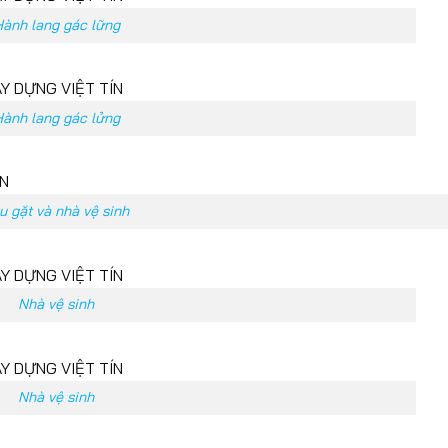
ành lang gác lững
ành lang gác lửng
u gặt và nhà vệ sinh
Nhà vệ sinh
Nhà vệ sinh