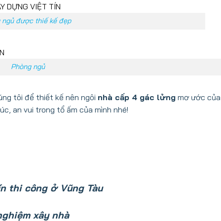
 ngủ được thiế kế đẹp
Phòng ngủ
ng tôi để thiết kế nên ngôi
nhà cấp 4 gác lửng
mơ ước của 
c, an vui trong tổ ấm của mình nhé!
n thi công ở Vũng Tàu
nghiệm xây nhà