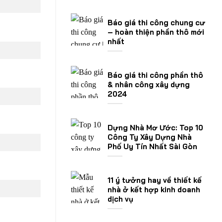
Báo giá thi công chung cư
– hoàn thiện phần thô mới
nhất
Báo giá thi công phần thô
& nhân công xây dựng
2024
Dựng Nhà Mơ Ước: Top 10
Công Ty Xây Dựng Nhà
Phố Uy Tín Nhất Sài Gòn
11 ý tưởng hay về thiết kế
nhà ở kết hợp kinh doanh
dịch vụ