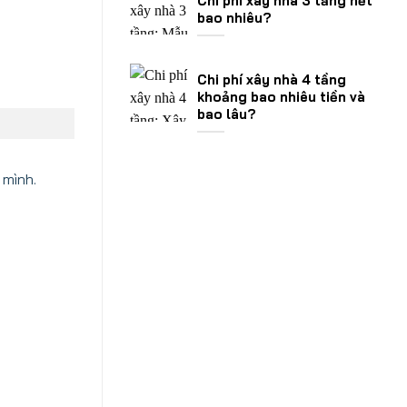
Chi phí xây nhà 3 tầng hết
bao nhiêu?
Chi phí xây nhà 4 tầng
khoảng bao nhiêu tiền và
bao lâu?
mình.