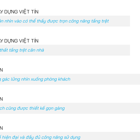
n nhìn vào có thể thấy được trọn công năng tầng trệt
thất tầng trệt căn nhà
g gác lửng nhìn xuống phòng khách
ách cũng được thiết kế gọn gàng
ế hiện đại và đầy đủ công năng sử dụng