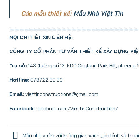
Các mẫu thiết kế:
Mẫu Nhà Việt Tín
====================================================
MỌI CHI TIẾT XIN LIÊN HỆ:
CÔNG TY CỔ PHẦN TƯ VẤN THIẾT KẾ XÂY DỰNG VIỆ
Trụ sở:
143 đường số 12, KDC Cityland Park Hill, phường 
Hotline:
0787.22.39.39
Email:
viettinconstructions@gmail.com
Facebook:
facebook.com/VietTinConstruction/
Mẫu nhà vườn với không gian xanh yên bình và tho