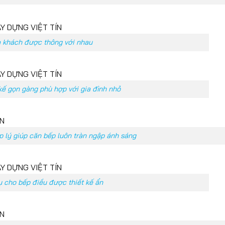
 khách được thông với nhau
kế gọn gàng phù hợp với gia đình nhỏ
p lý giúp căn bếp luôn tràn ngập ánh sáng
ụ cho bếp điều được thiết kế ẩn