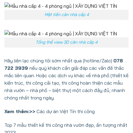
Mặt tiền căn nhà cấp 4
Tổng thể view 3D căn nhà cấp 4
Hãy liên lạc chúng tôi sớm nhất qua (hotline/Zalo)
078
722 3939
nếu quý khách cần giải đáp các vấn đề thắc
mắc liên quan. Hoặc các dịch vụ khác về nhà phố (thiết kế
kiến trúc, thi công cải tạo, thi công hoàn thiện các mẫu
nhà vườn – nhà phố – biệt thự) một cách đầy đủ, nhanh
chóng nhất trong ngày.
Xem thêm:>>
Các dự án Việt Tín thi công
Top 7 mẫu thiết kế thi công nhà vườn đẹp, ấn tượng nhất
2023