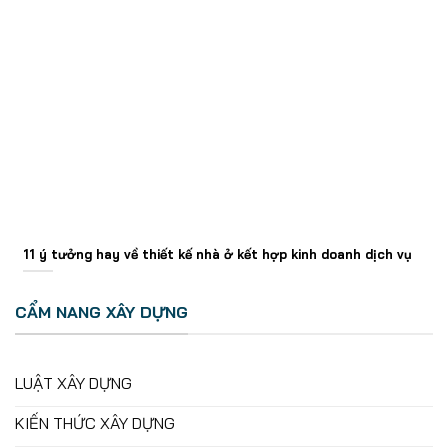
11 ý tưởng hay về thiết kế nhà ở kết hợp kinh doanh dịch vụ
CẨM NANG XÂY DỰNG
LUẬT XÂY DỰNG
KIẾN THỨC XÂY DỰNG