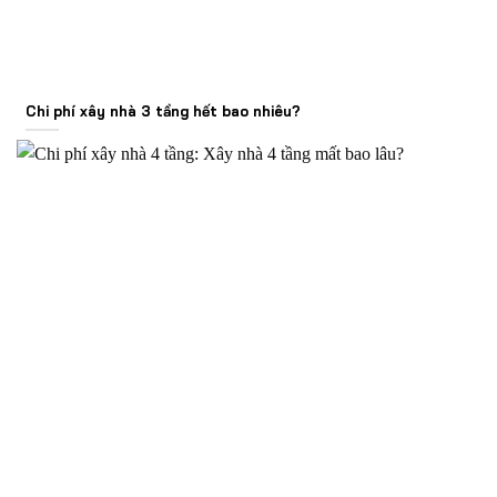
Chi phí xây nhà 3 tầng hết bao nhiêu?