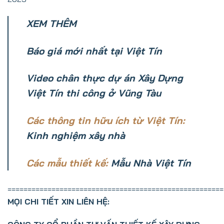
XEM THÊM
Báo giá mới nhất tại Việt Tín
Video chân thực dự án Xây Dựng
Việt Tín
thi
công ở Vũng Tàu
Các thông tin hữu ích từ Việt Tín:
Kinh nghiệm xây nhà
Các mẫu thiết kế:
Mẫu Nhà Việt Tín
======================================================
MỌI CHI TIẾT XIN LIÊN HỆ: