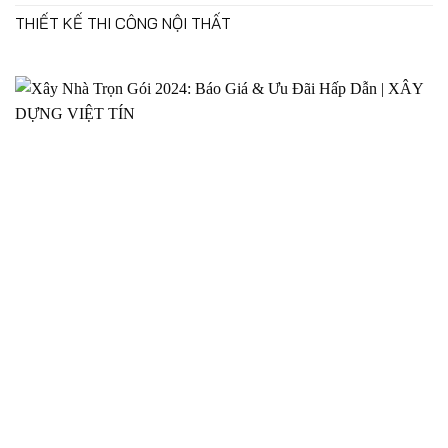
THIẾT KẾ THI CÔNG NỘI THẤT