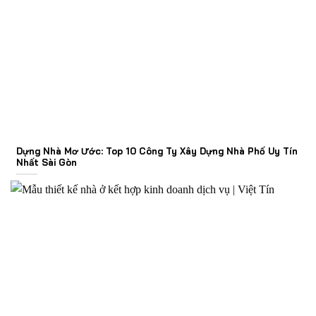
Dựng Nhà Mơ Ước: Top 10 Công Ty Xây Dựng Nhà Phố Uy Tín
Nhất Sài Gòn