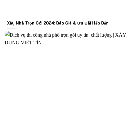
Xây Nhà Trọn Gói 2024: Báo Giá & Ưu Đãi Hấp Dẫn