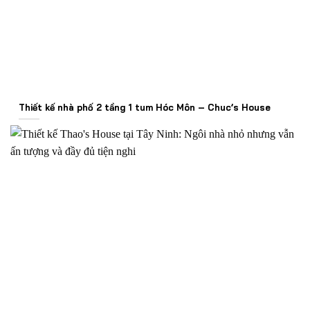
Thiết kế nhà phố 2 tầng 1 tum Hóc Môn – Chuc’s House