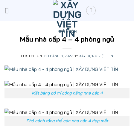
Skip
to
content
NHÀ VƯỜN
Mẫu nhà cấp 4 – 4 phòng ngủ
POSTED ON
18 THÁNG 8, 2022
BY
XÂY DỰNG VIỆT TÍN
Mặt bằng bố trí công năng nhà cấp 4
Phố cảnh tổng thể căn nhà cấp 4 đẹp mắt