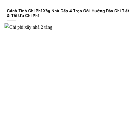
Cách Tính Chi Phí Xây Nhà Cấp 4 Trọn Gói: Hướng Dẫn Chi Tiết
& Tối Ưu Chi Phí