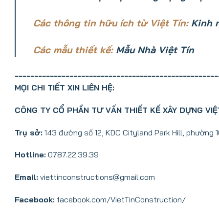
Các thông tin hữu ích từ Việt Tín:
Kinh 
Các mẫu thiết kế:
Mẫu Nhà Việt Tín
====================================================
MỌI CHI TIẾT XIN LIÊN HỆ:
CÔNG TY CỔ PHẦN TƯ VẤN THIẾT KẾ XÂY DỰNG VIỆ
Trụ sở:
143 đường số 12, KDC Cityland Park Hill, phường 
Hotline:
0787.22.39.39
Email:
viettinconstructions@gmail.com
Facebook:
facebook.com/VietTinConstruction/