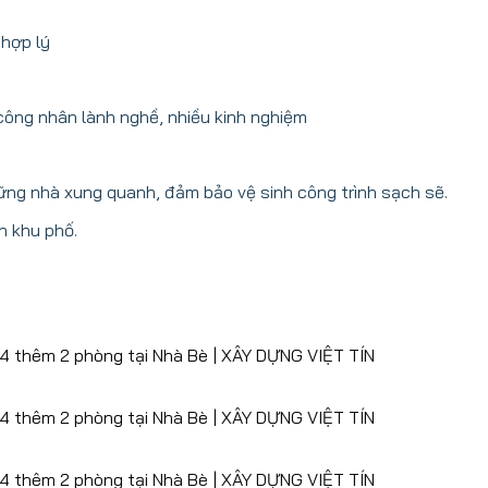
hợp lý
 công nhân lành nghề, nhiều kinh nghiệm
ững nhà xung quanh, đảm bảo vệ sinh công trình sạch sẽ.
h khu phố.