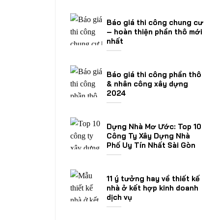
Báo giá thi công chung cư
– hoàn thiện phần thô mới
nhất
Báo giá thi công phần thô
& nhân công xây dựng
2024
Dựng Nhà Mơ Ước: Top 10
Công Ty Xây Dựng Nhà
Phố Uy Tín Nhất Sài Gòn
11 ý tưởng hay về thiết kế
nhà ở kết hợp kinh doanh
dịch vụ