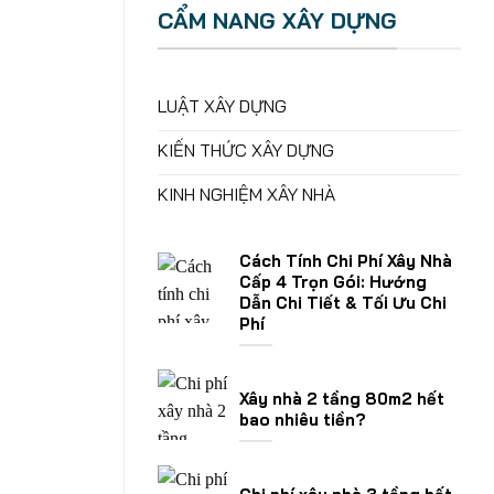
CẨM NANG XÂY DỰNG
LUẬT XÂY DỰNG
KIẾN THỨC XÂY DỰNG
KINH NGHIỆM XÂY NHÀ
Cách Tính Chi Phí Xây Nhà
Cấp 4 Trọn Gói: Hướng
Dẫn Chi Tiết & Tối Ưu Chi
Phí
Xây nhà 2 tầng 80m2 hết
bao nhiêu tiền?