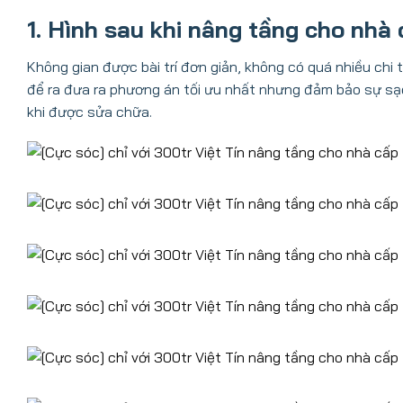
1. Hình sau khi nâng tầng cho nhà
Không gian được bài trí đơn giản, không có quá nhiều chi t
để ra đưa ra phương án tối ưu nhất nhưng đảm bảo sự sạc
khi được sửa chữa.