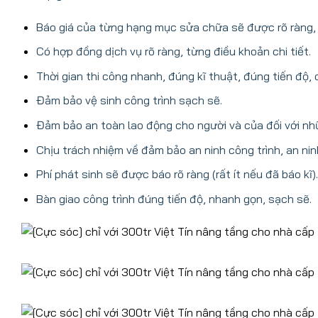
Báo giá của từng hạng mục sửa chữa sẽ được rõ ràng, 
Có hợp đồng dịch vụ rõ ràng, từng điều khoản chi tiết.
Thời gian thi công nhanh, đúng kĩ thuật, đúng tiến độ,
Đảm bảo vệ sinh công trình sạch sẽ.
Đảm bảo an toàn lao động cho người và của đối với nh
Chịu trách nhiệm về đảm bảo an ninh công trình, an nin
Phí phát sinh sẽ được báo rõ ràng (rất ít nếu đã báo kĩ).
Bàn giao công trình đúng tiến độ, nhanh gọn, sạch sẽ.