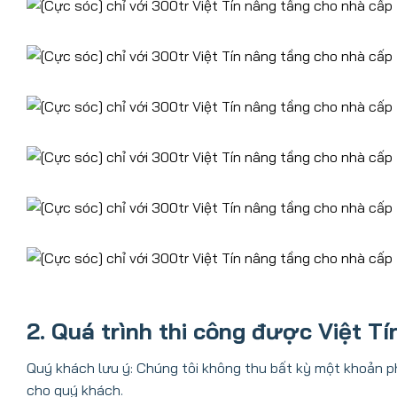
2. Quá trình thi công được Việt Tí
Quý khách lưu ý: Chúng tôi không thu bất kỳ một khoản ph
cho quý khách.