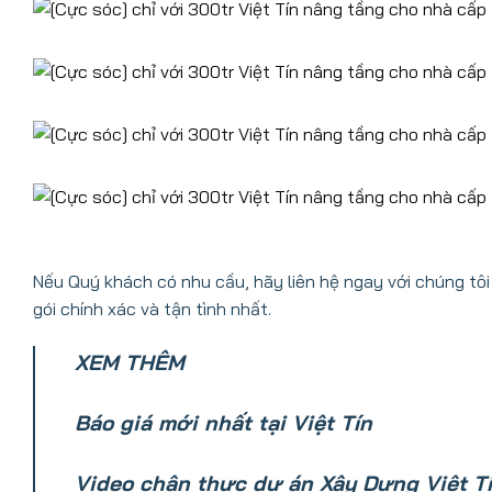
Nếu Quý khách có nhu cầu, hãy liên hệ ngay với chúng tôi 
gói chính xác và tận tình nhất.
XEM THÊM
Báo giá mới nhất tại Việt Tín
Video chân thực dự án Xây Dựng Việt Tí