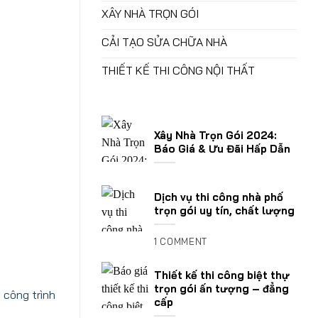
XÂY NHÀ TRỌN GÓI
CẢI TẠO SỬA CHỮA NHÀ
THIẾT KẾ THI CÔNG NỘI THẤT
Xây Nhà Trọn Gói 2024:
Báo Giá & Ưu Đãi Hấp Dẫn
Dịch vụ thi công nhà phố
trọn gói uy tín, chất lượng
1 COMMENT
Thiết kế thi công biệt thự
trọn gói ấn tượng – đẳng
 công trình
cấp