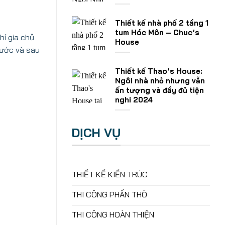
Thiết kế nhà phố 2 tầng 1
tum Hóc Môn – Chuc’s
hí gia chủ
House
rước và sau
Thiết kế Thao’s House:
Ngôi nhà nhỏ nhưng vẫn
ấn tượng và đầy đủ tiện
nghi 2024
DỊCH VỤ
THIẾT KẾ KIẾN TRÚC
THI CÔNG PHẦN THÔ
THI CÔNG HOÀN THIỆN