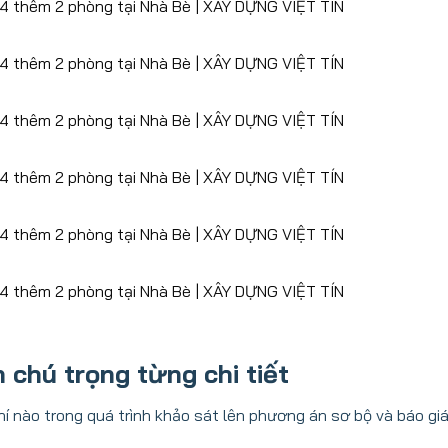
n chú trọng từng chi tiết
í nào trong quá trình khảo sát lên phương án sơ bộ và báo giá