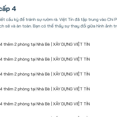
 cấp 4
iết cầu kỳ để tránh sự rườm rà. Việt Tín đã tập trung vào Chi P
h sẽ và àn toàn. Bạn có thể thấy sự thay đổi giữa hình ảnh t