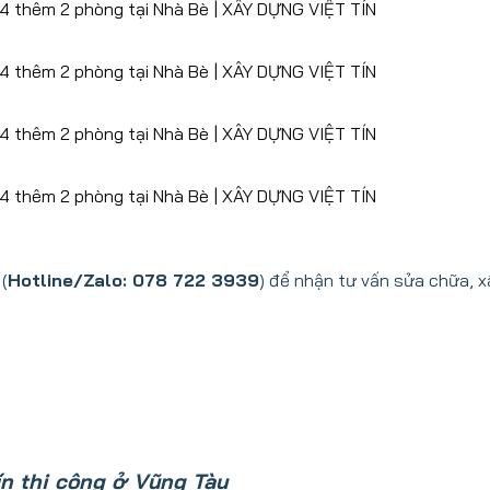
(
Hotline/Zalo: 078 722 3939
) để nhận tư vấn sửa chữa, x
n thi công ở Vũng Tàu