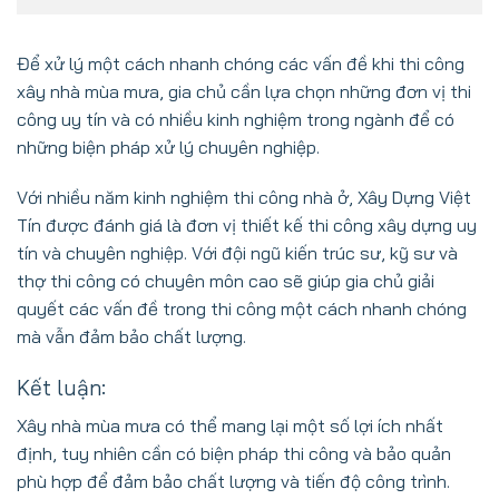
Để xử lý một cách nhanh chóng các vấn đề khi thi công
xây nhà mùa mưa, gia chủ cần lựa chọn những đơn vị thi
công uy tín và có nhiều kinh nghiệm trong ngành để có
những biện pháp xử lý chuyên nghiệp.
Với nhiều năm kinh nghiệm thi công nhà ở, Xây Dựng Việt
Tín được đánh giá là đơn vị thiết kế thi công xây dựng uy
tín và chuyên nghiệp. Với đội ngũ kiến trúc sư, kỹ sư và
thợ thi công có chuyên môn cao sẽ giúp gia chủ giải
quyết các vấn đề trong thi công một cách nhanh chóng
mà vẫn đảm bảo chất lượng.
Kết luận:
Xây nhà mùa mưa có thể mang lại một số lợi ích nhất
định, tuy nhiên cần có biện pháp thi công và bảo quản
phù hợp để đảm bảo chất lượng và tiến độ công trình.