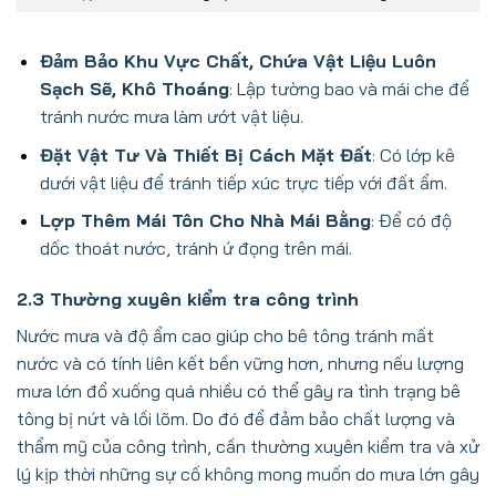
Đảm Bảo Khu Vực Chất, Chứa Vật Liệu Luôn
Sạch Sẽ, Khô Thoáng
: Lập tường bao và mái che để
tránh nước mưa làm ướt vật liệu.
Đặt Vật Tư Và Thiết Bị Cách Mặt Đất
: Có lớp kê
dưới vật liệu để tránh tiếp xúc trực tiếp với đất ẩm.
Lợp Thêm Mái Tôn Cho Nhà Mái Bằng
: Để có độ
dốc thoát nước, tránh ứ đọng trên mái.
2.3 Thường xuyên kiểm tra công trình
Nước mưa và độ ẩm cao giúp cho bê tông tránh mất
nước và có tính liên kết bền vững hơn, nhưng nếu lượng
mưa lớn đổ xuống quá nhiều có thể gây ra tình trạng bê
tông bị nứt và lồi lõm. Do đó để đảm bảo chất lượng và
thẩm mỹ của công trình, cần thường xuyên kiểm tra và xử
lý kịp thời những sự cố không mong muốn do mưa lớn gây