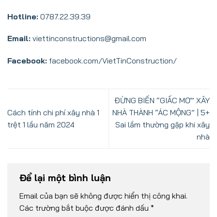
Hotline:
0787.22.39.39
Email:
viettinconstructions@gmail.com
Facebook:
facebook.com/VietTinConstruction/
ĐỪNG BIẾN “GIẤC MƠ” XÂY
Cách tính chi phí xây nhà 1
NHÀ THÀNH “ÁC MỘNG” | 5+
trệt 1 lầu năm 2024
Sai lầm thường gặp khi xây
nhà
Để lại một bình luận
Email của bạn sẽ không được hiển thị công khai.
Các trường bắt buộc được đánh dấu
*