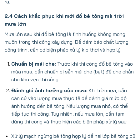
ra.
2.4 Cách khắc phục khi mới đổ bê tông mà trời
mưa lớn
Mưa lớn sau khi đổ bê tông là tình huống không mong
muốn trong thi công xây dựng. Để đảm bảo chất lượng
công trình, cần có biện pháp xử lý kịp thời và hợp lý.
Chuẩn bị mái che:
Trước khi thi công đổ bê tông vào
mùa mưa, cần chuẩn bị sẵn mái che (bạt) để che chắn
cho khu vực thi công.
Đánh giá ảnh hưởng của mưa:
Khi trời mưa, cần
căn cứ vào lượng mưa thực tế để đánh giá mức độ
ảnh hưởng đến bê tông. Nếu lượng mưa nhỏ, có thể
tiếp tục thi công. Tuy nhiên, nếu mưa lớn, cần tạm
dừng thi công và thực hiện các biện pháp xử lý sau:
Xử lý mạch ngừng bê tông hợp lý để hai lớp bê tông cũ