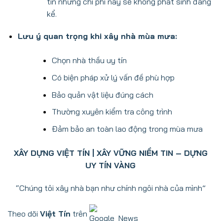
tín những chi phí này sẽ không phát sinh đáng
kể.
Lưu ý quan trọng khi xây nhà mùa mưa:
Chọn nhà thầu uy tín
Có biện pháp xử lý vấn đề phù hợp
Bảo quản vật liệu đúng cách
Thường xuyên kiểm tra công trình
Đảm bảo an toàn lao động trong mùa mưa
XÂY DỰNG VIỆT TÍN | XÂY VỮNG NIỀM TIN – DỰNG
UY TÍN VÀNG
“Chúng tôi xây nhà bạn như chính ngôi nhà của mình”
Theo dõi
Việt Tín
trên