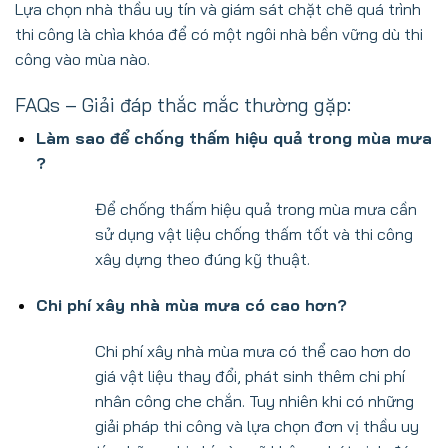
Lựa chọn nhà thầu uy tín và giám sát chặt chẽ quá trình
thi công là chìa khóa để có một ngôi nhà bền vững dù thi
công vào mùa nào.
FAQs – Giải đáp thắc mắc thường gặp:
Làm sao để chống thấm hiệu quả trong mùa mưa
?
Để chống thấm hiệu quả trong mùa mưa cần
sử dụng vật liệu chống thấm tốt và thi công
xây dựng theo đúng kỹ thuật.
Chi phí xây nhà mùa mưa có cao hơn?
Chi phí xây nhà mùa mưa có thể cao hơn do
giá vật liệu thay đổi, phát sinh thêm chi phí
nhân công che chắn. Tuy nhiên khi có những
giải pháp thi công và lựa chọn đơn vị thầu uy