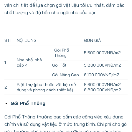
vấn chi tiết để lựa chọn gói vật liệu tối ưu nhất, đảm bảo
chất lượng và độ bền cho ngôi nhà của bạn.
STT
NỘI DUNG
ĐƠN GIÁ
Gói Phổ
5.500.000VNĐ/m2
Thông
Nhà phố, nhà
1
cấp 4
Gói Tốt
5.800.000VNĐ/m2
Gói Nâng Cao
6.100.000VNĐ/m2
Biệt thự (phụ thuộc vật liệu sử
5.600.000VNĐ/m2 –
2
dụng và phong cách thiết kế)
6.800.000VNĐ/m2
Gói Phổ Thông
Gói Phổ Thông thường bao gồm các công việc xây dựng
chính và sử dụng vật liệu ở mức trung bình. Chi phí cho gói
này thường phù hợp với các gia đình có ngân sách hạn