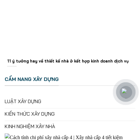
11 ý tưởng hay về thiết kế nhà ở kết hợp kinh doanh dịch vụ
CẨM NANG XÂY DỰNG
LUẬT XÂY DỰNG
KIẾN THỨC XÂY DỰNG
KINH NGHIỆM XÂY NHÀ