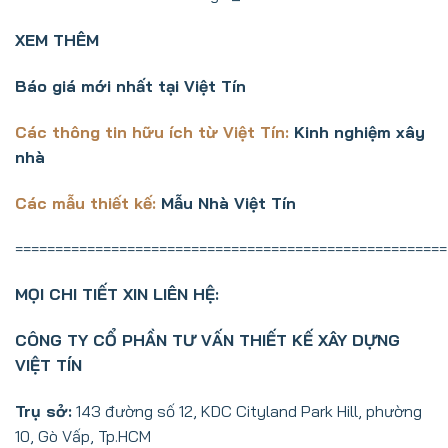
XEM THÊM
Báo giá mới nhất tại Việt Tín
Các thông tin hữu ích từ Việt Tín:
Kinh nghiệm
xây
nhà
Các mẫu thiết kế:
Mẫu Nhà Việt Tín
======================================================
MỌI CHI TIẾT XIN LIÊN HỆ:
CÔNG TY CỔ PHẦN TƯ VẤN THIẾT KẾ XÂY DỰNG
VIỆT TÍN
Trụ sở:
143 đường số 12, KDC Cityland Park Hill, phường
10, Gò Vấp, Tp.HCM