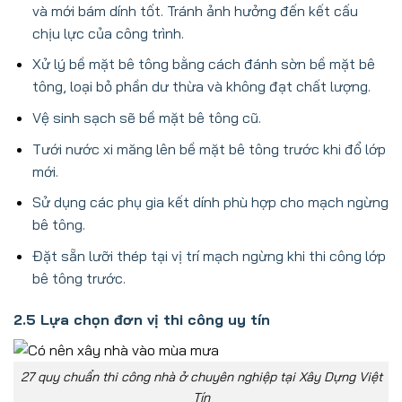
và mới bám dính tốt. Tránh ảnh hưởng đến kết cấu
chịu lực của công trình.
Xử lý bề mặt bê tông bằng cách đánh sờn bề mặt bê
tông, loại bỏ phần dư thừa và không đạt chất lượng.
Vệ sinh sạch sẽ bề mặt bê tông cũ.
Tưới nước xi măng lên bề mặt bê tông trước khi đổ lớp
mới.
Sử dụng các phụ gia kết dính phù hợp cho mạch ngừng
bê tông.
Đặt sẵn lưỡi thép tại vị trí mạch ngừng khi thi công lớp
bê tông trước.
2.5 Lựa chọn đơn vị thi công uy tín
27 quy chuẩn thi công nhà ở chuyên nghiệp tại Xây Dựng Việt
Tín