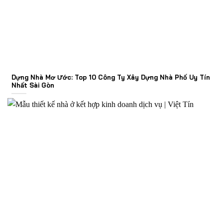
Dựng Nhà Mơ Ước: Top 10 Công Ty Xây Dựng Nhà Phố Uy Tín
Nhất Sài Gòn