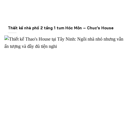
Thiết kế nhà phố 2 tầng 1 tum Hóc Môn – Chuc’s House