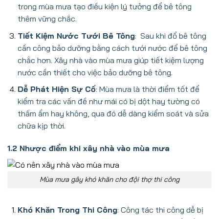
trong mùa mưa tạo điều kiện lý tưởng để bê tông
thêm vững chắc.
Tiết Kiệm Nước Tưới Bê Tông
:
Sau khi đổ bê tông
cần công bảo dưỡng bằng cách tưới nước để bê tông
chắc hơn. Xây nhà vào mùa mưa giúp tiết kiệm lượng
nước cần thiết cho việc bảo dưỡng bê tông.
Dễ Phát Hiện Sự Cố
: Mùa mưa là thời điểm tốt để
kiểm tra các vấn đề như mái có bị dột hay tường có
thấm ẩm hay không, qua đó dễ dàng kiểm soát và sửa
chữa kịp thời.
1.2 Nhược điểm khi xây nhà vào mùa mưa
Mùa mưa gây khó khăn cho đội thợ thi công
Khó Khăn Trong Thi Công
: Công tác thi công dễ bị