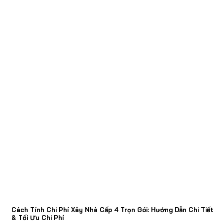
Cách Tính Chi Phí Xây Nhà Cấp 4 Trọn Gói: Hướng Dẫn Chi Tiết
& Tối Ưu Chi Phí