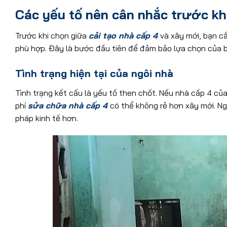
Các yếu tố nên cân nhắc trước khi
Trước khi chọn giữa
cải tạo nhà cấp 4
và xây mới, bạn c
phù hợp. Đây là bước đầu tiên để đảm bảo lựa chọn của b
Tình trạng hiện tại của ngôi nhà
Tình trạng kết cấu là yếu tố then chốt. Nếu nhà cấp 4 củ
phí
sửa chữa nhà cấp 4
có thể không rẻ hơn xây mới. Ng
pháp kinh tế hơn.