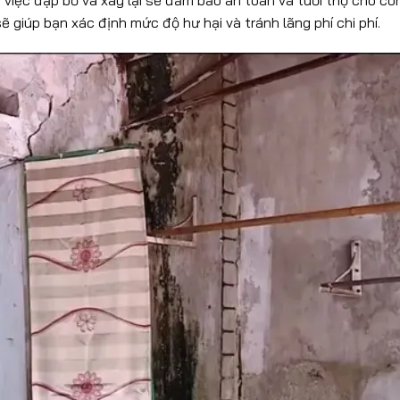
ẽ giúp bạn xác định mức độ hư hại và tránh lãng phí chi phí.