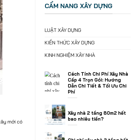
CẨM NANG XÂY DỰNG
LUẬT XÂY DỰNG
KIẾN THỨC XÂY DỰNG
KINH NGHIỆM XÂY NHÀ
Cách Tính Chi Phí Xây Nhà
Cấp 4 Trọn Gói: Hướng
Dẫn Chi Tiết & Tối Ưu Chi
Phí
Xây nhà 2 tầng 80m2 hết
bao nhiêu tiền?
xây mới có