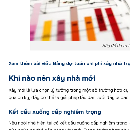
Hãy để dư ra 
Xem thêm bài viết:
Bảng dự toán chi phí xây nhà trọ
Khi nào nên xây nhà mới
Xây mới là lựa chọn lý tưởng trong một số trường hợp cụ
quá cũ kỹ, đây có thể là giải pháp lâu dài. Dưới đây là cá
Kết cấu xuống cấp nghiêm trọng
Nếu ngôi nhà hiện tại có kết cấu xuống cấp nghiêm trọng 
sửa chữa có thể gần bằng xây mới. Trong trường hợp này, 