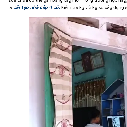
là
cải tạo nhà cấp 4 cũ.
Kiểm tra kỹ với kỹ sư xây dựng s