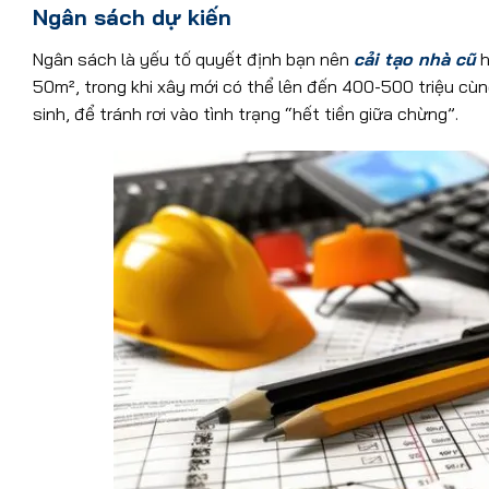
Ngân sách dự kiến
Ngân sách là yếu tố quyết định bạn nên
cải tạo nhà cũ
h
50m², trong khi xây mới có thể lên đến 400-500 triệu cùng
sinh, để tránh rơi vào tình trạng “hết tiền giữa chừng”.