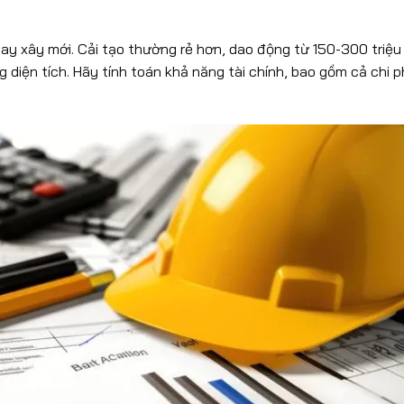
ay xây mới. Cải tạo thường rẻ hơn, dao động từ 150-300 triệu
 diện tích. Hãy tính toán khả năng tài chính, bao gồm cả chi p