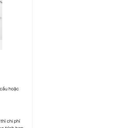
 cầu hoặc
hì chi phí
ng trình hơn