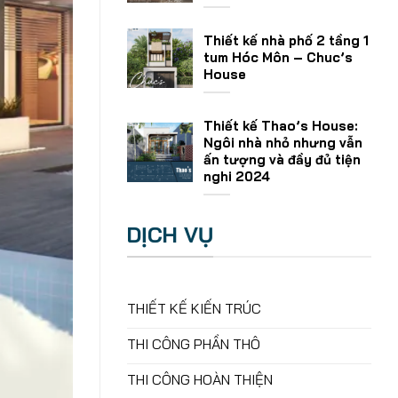
Thiết kế nhà phố 2 tầng 1
tum Hóc Môn – Chuc’s
House
Thiết kế Thao’s House:
Ngôi nhà nhỏ nhưng vẫn
ấn tượng và đầy đủ tiện
nghi 2024
DỊCH VỤ
THIẾT KẾ KIẾN TRÚC
THI CÔNG PHẦN THÔ
THI CÔNG HOÀN THIỆN