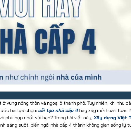
iệt ở vùng nông thôn và ngoại ô thành phố. Tuy nhiên, khi nhu c
rước hai lựa chọn:
cải tạo nhà cấp 4
hay xây mới hoàn toàn.
và phù hợp nhất với bạn? Trong bài viết này,
Xây dựng Việt T
định sáng suốt, biến ngôi nhà cấp 4 thành không gian sống lý t