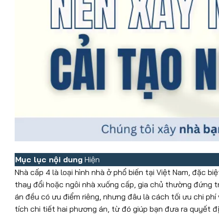
Mục lục nội dung
Hiện
Nhà cấp 4 là loại hình nhà ở phổ biến tại Việt Nam, đặc b
thay đổi hoặc ngôi nhà xuống cấp, gia chủ thường đứng t
án đều có ưu điểm riêng, nhưng đâu là cách tối ưu chi phí 
tích chi tiết hai phương án, từ đó giúp bạn đưa ra quyết 