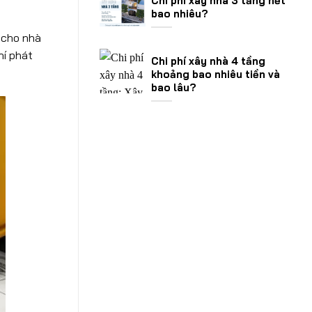
Chi phí xây nhà 3 tầng hết
bao nhiêu?
 cho nhà
hí phát
Chi phí xây nhà 4 tầng
khoảng bao nhiêu tiền và
bao lâu?