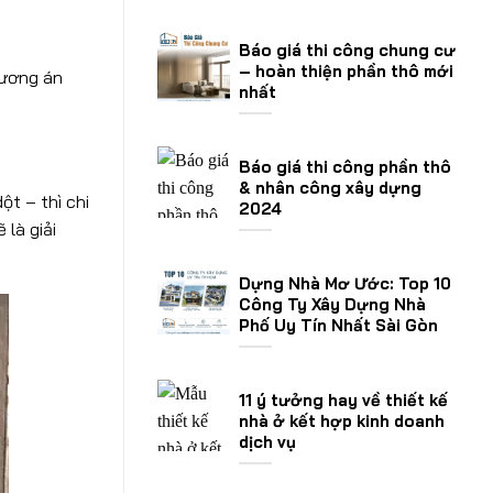
Báo giá thi công chung cư
– hoàn thiện phần thô mới
hương án
nhất
Báo giá thi công phần thô
& nhân công xây dựng
t – thì chi
2024
 là giải
Dựng Nhà Mơ Ước: Top 10
Công Ty Xây Dựng Nhà
Phố Uy Tín Nhất Sài Gòn
11 ý tưởng hay về thiết kế
nhà ở kết hợp kinh doanh
dịch vụ