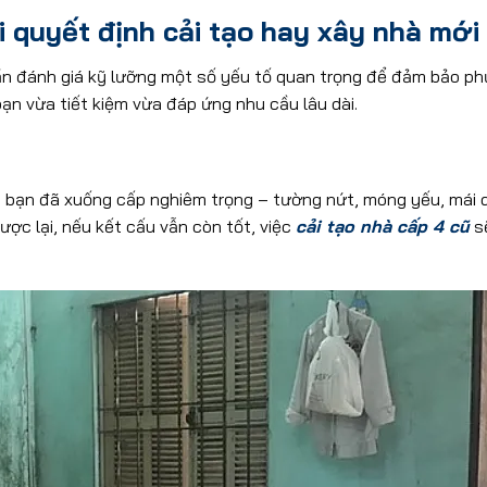
 quyết định cải tạo hay xây nhà mới
ần đánh giá kỹ lưỡng một số yếu tố quan trọng để đảm bảo p
ạn vừa tiết kiệm vừa đáp ứng nhu cầu lâu dài.
a bạn đã xuống cấp nghiêm trọng – tường nứt, móng yếu, mái dộ
ược lại, nếu kết cấu vẫn còn tốt, việc
cải tạo nhà cấp 4 cũ
sẽ