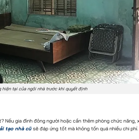
g hiện tại của ngôi nhà trước khi quyết định
ất? Nếu gia đình đông người hoặc cần thêm phòng chức năng, 
ải tạo nhà cũ
sẽ đáp ứng tốt mà không tốn quá nhiều chi phí.