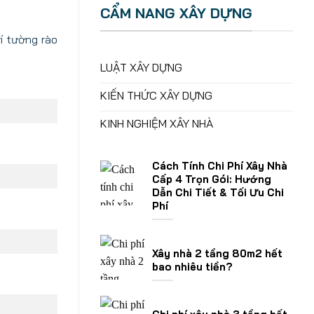
CẨM NANG XÂY DỰNG
í tường rào
LUẬT XÂY DỰNG
KIẾN THỨC XÂY DỰNG
KINH NGHIỆM XÂY NHÀ
Cách Tính Chi Phí Xây Nhà
Cấp 4 Trọn Gói: Hướng
Dẫn Chi Tiết & Tối Ưu Chi
Phí
Xây nhà 2 tầng 80m2 hết
bao nhiêu tiền?