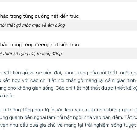
nội thất gỗ mộc mạc và ấm cúng
 thiết kế rộng rãi, thoáng đãng
 vật liệu gỗ và sự hiện đại, sang trọng của nội thất, ngôi nh
ết hợp với các chi tiết nội thất gỗ mang lại cảm giác tinh
ng cho không gian sống. Các chi tiết nội thất được thiết kế k
a chủ.
à ô thông tầng hợp lý ở các khu vực, giúp cho không gian s
ung quanh bên ngoài làm nổi bật ngôi nhà vào ban đêm. Tất c
 vẹn nhu cầu của gia chủ và mang lại trải nghiệm sống tuyệt 