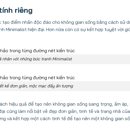
tính riêng
iệc tạo điểm nhấn độc đáo cho không gian sống bằng cách sử 
h Minimalist hiện đại. Hơn nữa còn có sự kết hợp tuyệt vời g
ã nhãn với những bức tranh Minimalist
iết kế đơn giản, mộc mạc đầy ấn tượng
ch hiệu quả để tạo nên không gian sống sang trọng, ấm áp, 
đại cũng làm nổi bật vẻ đẹp đơn giản, tinh tế và trang nhã củ
ỡng và kết hợp một cách tinh tế để tạo nên một không gian s