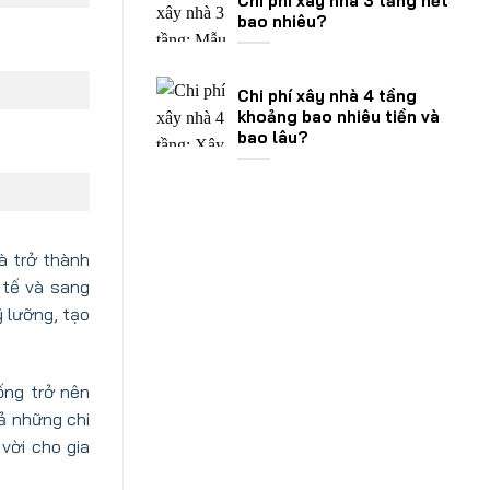
Chi phí xây nhà 3 tầng hết
bao nhiêu?
Chi phí xây nhà 4 tầng
khoảng bao nhiêu tiền và
bao lâu?
à trở thành
 tế và sang
ỹ lưỡng, tạo
ống trở nên
ả những chi
vời cho gia