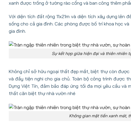
xanh được trồng ở tường rào cổng và ban công thêm phần 
Với diện tích đất rộng 11x21m và diện tích xây dựng lên
sống cho cả gia đình. Các phòng được bố trí khoa học và t
gia đình.
Sự kết hợp giữa hiện đại và thiên nhiên 
Không chỉ sở hữu ngoại thất đẹp mắt, biệt thự còn được tr
và đầy tiện nghi cho gia chủ. Toàn bộ công trình được t
Dựng Việt Tín, đảm bảo đáp ứng tối đa mọi yêu cầu và 
thất căn biệt thự nhà vườn nhé
Không gian mặt tiền xanh mát, t