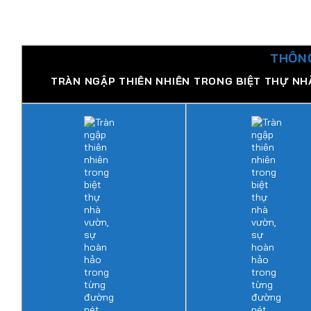
THÔNG
TRÀN NGẬP THIÊN NHIÊN TRONG BIỆT THỰ N