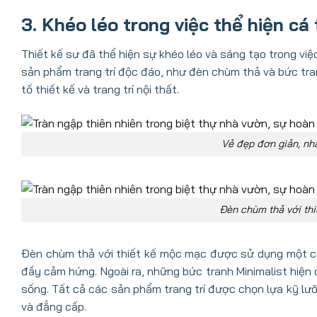
3. Khéo léo trong việc thể hiện cá 
Thiết kế sư đã thể hiện sự khéo léo và sáng tạo trong v
sản phẩm trang trí độc đáo, như đèn chùm thả và bức tran
tố thiết kế và trang trí nội thất.
Vẻ đẹp đơn giản, nh
Đèn chùm thả với th
Đèn chùm thả với thiết kế mộc mạc được sử dụng một cá
đầy cảm hứng. Ngoài ra, những bức tranh Minimalist hiện 
sống. Tất cả các sản phẩm trang trí được chọn lựa kỹ lư
và đẳng cấp.