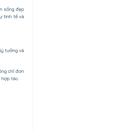
an sống đẹp
 tinh tế và
lý tưởng và
ông chỉ đơn
 hợp tác.