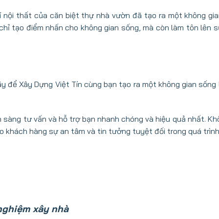
trí nội thất của căn biệt thự nhà vườn đã tạo ra một không gi
chỉ tạo điểm nhấn cho không gian sống, mà còn làm tôn lên sự
y để Xây Dựng Việt Tín cùng bạn tạo ra một không gian sống 
ẵn sàng tư vấn và hỗ trợ bạn nhanh chóng và hiệu quả nhất. Kh
khách hàng sự an tâm và tin tưởng tuyệt đối trong quá trình
nghiệm xây nhà