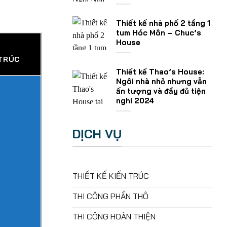
Thiết kế nhà phố 2 tầng 1
tum Hóc Môn – Chuc’s
House
 TRÚC
Thiết kế Thao’s House:
Ngôi nhà nhỏ nhưng vẫn
ấn tượng và đầy đủ tiện
nghi 2024
DỊCH VỤ
THIẾT KẾ KIẾN TRÚC
THI CÔNG PHẦN THÔ
THI CÔNG HOÀN THIỆN