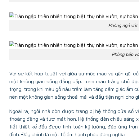
Phòng ngủ với 
Phòng bếp với
Với sự kết hợp tuyệt vời giữa sự mộc mạc và gần gũi của
một không gian sống đẳng cấp. Tone màu trắng chủ đạo k
trọng, trong khi màu gỗ nâu trầm làm tăng cảm giác ấm cú
nên một không gian sống thoải mái và đầy tiện nghi cho gi
Ngoài ra, ngôi nhà còn được trang bị hệ thống cửa sổ v
thoáng đãng và tươi mát hơn. Hệ thống đèn chiếu sáng x
tiết thiết kế đều được tính toán kỹ lưỡng, đáp ứng trọn
đình. Đây chính là một tổ ấm hạnh phúc đúng nghĩa.