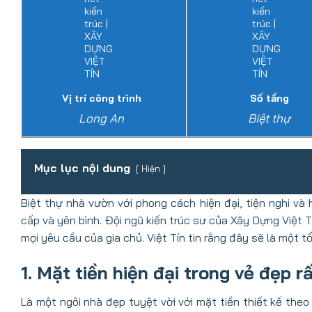
Vị trí công trình
Số tầng
Long An
Biệt thự
Mục lục nội dung
Hiện
Biệt thự nhà vườn với phong cách hiện đại, tiện nghi và
cấp và yên bình. Đội ngũ kiến trúc sư của Xây Dựng Việt 
mọi yêu cầu của gia chủ. Việt Tín tin rằng đây sẽ là một 
1. Mặt tiền hiện đại trong vẻ đẹp 
Là một ngôi nhà đẹp tuyệt vời với mặt tiền thiết kế theo 