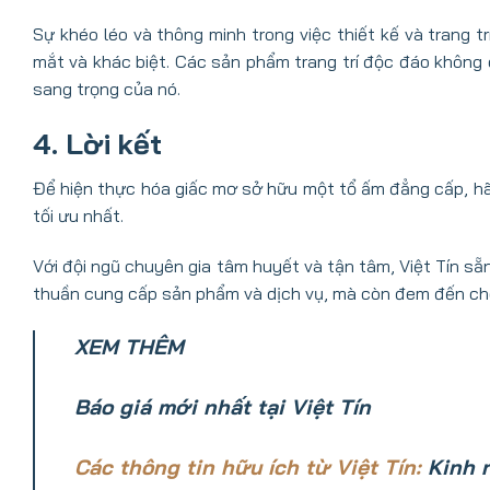
Sự khéo léo và thông minh trong việc thiết kế và trang 
mắt và khác biệt. Các sản phẩm trang trí độc đáo không 
sang trọng của nó.
4. Lời kết
Để hiện thực hóa giấc mơ sở hữu một tổ ấm đẳng cấp, hã
tối ưu nhất.
Với đội ngũ chuyên gia tâm huyết và tận tâm, Việt Tín s
thuần cung cấp sản phẩm và dịch vụ, mà còn đem đến cho 
XEM THÊM
Báo giá mới nhất tại Việt Tín
Các thông tin hữu ích từ Việt Tín:
Kinh 