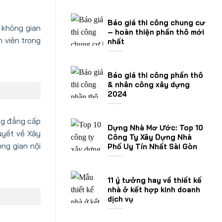
Báo giá thi công chung cư
 không gian
– hoàn thiện phần thô mới
h viên trong
nhất
Báo giá thi công phần thô
& nhân công xây dựng
2024
ống đẳng cấp
Dựng Nhà Mơ Ước: Top 10
uyết về Xây
Công Ty Xây Dựng Nhà
ng gian nội
Phố Uy Tín Nhất Sài Gòn
11 ý tưởng hay về thiết kế
nhà ở kết hợp kinh doanh
dịch vụ