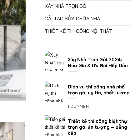
XÂY NHÀ TRỌN GÓI
CẢI TẠO SỬA CHỮA NHÀ
THIẾT KẾ THI CÔNG NỘI THẤT
Xây Nhà Trọn Gói 2024:
Báo Giá & Ưu Đãi Hấp Dẫn
Dịch vụ thi công nhà phố
trọn gói uy tín, chất lượng
1 COMMENT
Thiết kế thi công biệt thự
trọn gói ấn tượng – đẳng
cấp