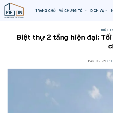
Skip
to
TRANG CHỦ
VỀ CHÚNG TÔI
DỊCH VỤ
content
BIỆT T
Biệt thự 2 tầng hiện đại: Tối
c
POSTED ON
27 