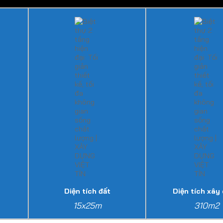
Diện tích đất
Diện tích xây
15x25m
310m2