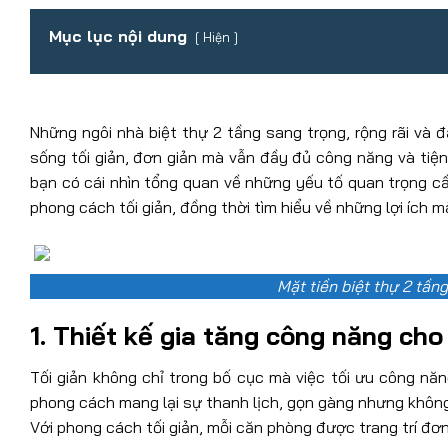
Mục lục nội dung
Hiện
Những ngôi nhà biệt thự 2 tầng sang trọng, rộng rãi và 
sống tối giản, đơn giản mà vẫn đầy đủ công năng và tiện n
bạn có cái nhìn tổng quan về những yếu tố quan trọng cần
phong cách tối giản, đồng thời tìm hiểu về những lợi ích 
Mặt tiền biệt thự 2 tần
1. Thiết kế gia tăng công năng cho
Tối giản không chỉ trong bố cục mà việc tối ưu công năn
phong cách mang lại sự thanh lịch, gọn gàng nhưng không 
Với phong cách tối giản, mỗi căn phòng được trang trí đơ