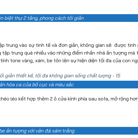
n biệt thự 2 tầng, phong cách tối giản
ập trung vào sự tinh tế và đơn giản, không gian sẽ được tinh
ông tập trung quá nhiều vào những điểm nhấn nhá ấn tượng mà 
ính tone vàng, xám, be tôn lên sự hiện diện tối đa của con ng
ản hòa ca của bố cục và màu sắc
 khéo léo kết hợp thêm 2 ô cửa kính phía sau sofa, mở rộng hơ
be ấn tượng với vân đá xám trắng