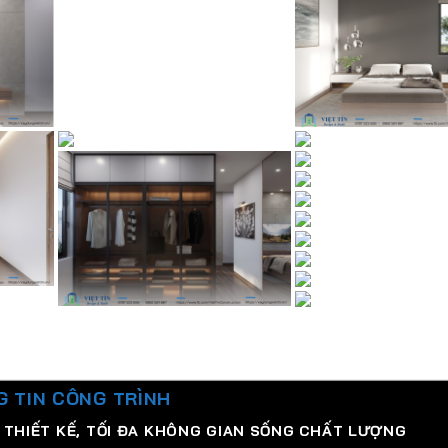
 TIN CÔNG TRÌNH
ẢN THIẾT KẾ, TỐI ĐA KHÔNG GIAN SỐNG CHẤT LƯỢNG