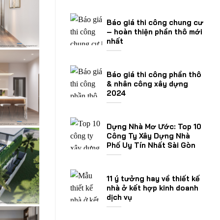
Báo giá thi công chung cư
– hoàn thiện phần thô mới
nhất
Báo giá thi công phần thô
& nhân công xây dựng
2024
Dựng Nhà Mơ Ước: Top 10
Công Ty Xây Dựng Nhà
Phố Uy Tín Nhất Sài Gòn
11 ý tưởng hay về thiết kế
nhà ở kết hợp kinh doanh
dịch vụ