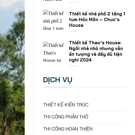
Thiết kế nhà phố 2 tầng 1
tum Hóc Môn – Chuc’s
House
Thiết kế Thao’s House:
Ngôi nhà nhỏ nhưng vẫn
ấn tượng và đầy đủ tiện
nghi 2024
DỊCH VỤ
THIẾT KẾ KIẾN TRÚC
THI CÔNG PHẦN THÔ
THI CÔNG HOÀN THIỆN