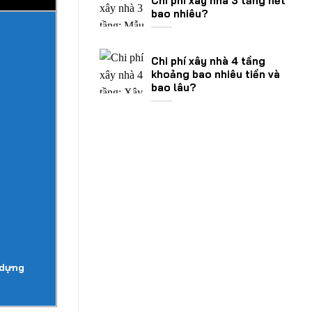
Chi phí xây nhà 3 tầng hết
bao nhiêu?
Chi phí xây nhà 4 tầng
khoảng bao nhiêu tiền và
bao lâu?
 dựng