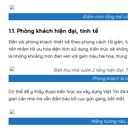
Điểm nhìn tổng thể că
1.1. Phòng khách hiện đại, tinh tế
Đến với phòng khách thiết kế theo phong cách tối giản, t
tiết nhằm tối ưu hóa diện tích sử dụng. Kiến trúc sẽ kh
là những khoảng trơn đan xen với gam màu hài hòa, trung t
Phòng khách là b
Có thể để ý thấy được kiến trúc sư xây dựng Việt Tín đã
gian căn nhà mà vẫn đảm bảo bố cục gọn gàng, bắt mắt.
Mảng tường nâu, 