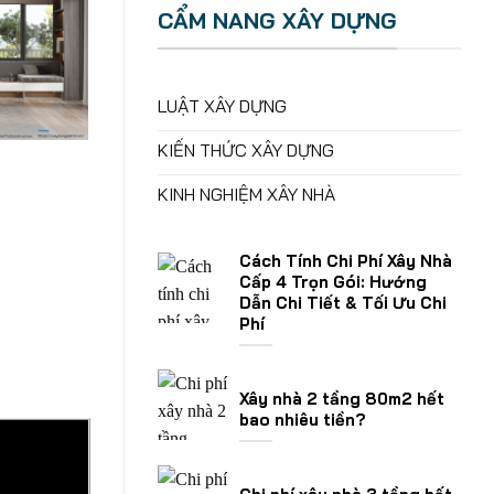
CẨM NANG XÂY DỰNG
LUẬT XÂY DỰNG
KIẾN THỨC XÂY DỰNG
KINH NGHIỆM XÂY NHÀ
Cách Tính Chi Phí Xây Nhà
Cấp 4 Trọn Gói: Hướng
Dẫn Chi Tiết & Tối Ưu Chi
Phí
Xây nhà 2 tầng 80m2 hết
bao nhiêu tiền?