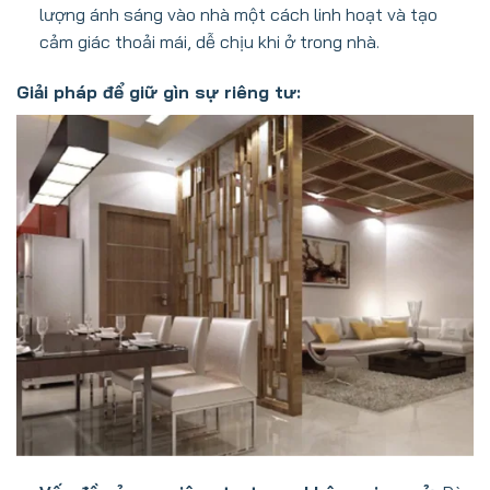
lượng ánh sáng vào nhà một cách linh hoạt và tạo
cảm giác thoải mái, dễ chịu khi ở trong nhà.
Giải pháp để giữ gìn sự riêng tư: