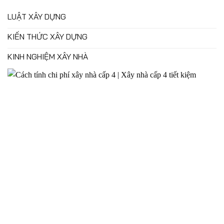
LUẬT XÂY DỰNG
KIẾN THỨC XÂY DỰNG
KINH NGHIỆM XÂY NHÀ