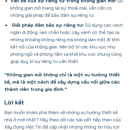
Vấn đề của sự riêng tư trong không gian mở:
Dù
không gian mở mang lại sự thoải mái, vẫn cần có
những giải pháp để bảo đảm sự riêng tư.
Giải pháp đảm bảo sự riêng tư:
Sử dụng các vách
ngăn di động, lam chắn hoặc cây xanh có thể tạo ra
những khoảng không riêng mà không làm mất đi tính
kết nối của không gian. Nên bố trí các khu vực như
phòng ngủ và phòng tắm xa khỏi khu vực chung cũng
giúp duy trì sự riêng tư cần thiết.
“Không gian mở không chỉ là một xu hướng thiết
kế, mà là một cách để xây dựng cầu nối giữa các
thành viên trong gia đình.”
Lời kết
Bạn muốn khám phá thêm về những xu hướng thiết kế
nhà ở mới nhất? Hãy theo dõi các bài viết tiếp theo của
Xây Dựng Việt Tín để cập nhật những thông tin hữu ích.