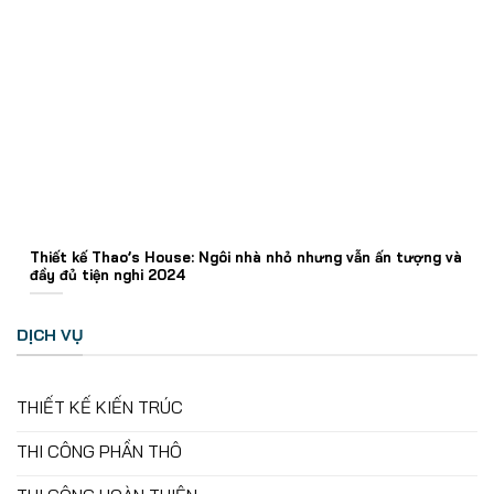
Thiết kế Thao’s House: Ngôi nhà nhỏ nhưng vẫn ấn tượng và
đầy đủ tiện nghi 2024
DỊCH VỤ
THIẾT KẾ KIẾN TRÚC
THI CÔNG PHẦN THÔ