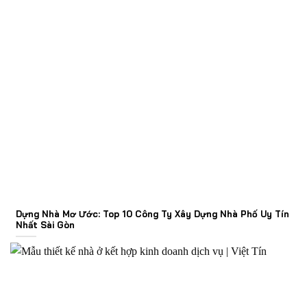
Dựng Nhà Mơ Ước: Top 10 Công Ty Xây Dựng Nhà Phố Uy Tín
Nhất Sài Gòn