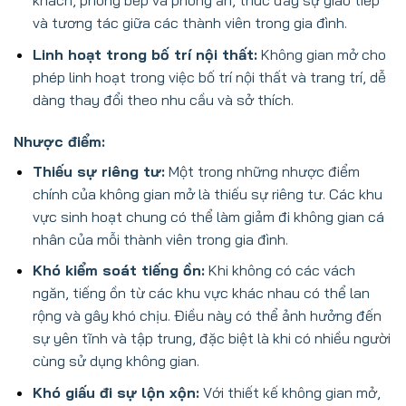
khách, phòng bếp và phòng ăn, thúc đẩy sự giao tiếp
và tương tác giữa các thành viên trong gia đình.
Linh hoạt trong bố trí nội thất:
Không gian mở cho
phép linh hoạt trong việc bố trí nội thất và trang trí, dễ
dàng thay đổi theo nhu cầu và sở thích.
Nhược điểm:
Thiếu sự riêng tư:
Một trong những nhược điểm
chính của không gian mở là thiếu sự riêng tư. Các khu
vực sinh hoạt chung có thể làm giảm đi không gian cá
nhân của mỗi thành viên trong gia đình.
Khó kiểm soát tiếng ồn:
Khi không có các vách
ngăn, tiếng ồn từ các khu vực khác nhau có thể lan
rộng và gây khó chịu. Điều này có thể ảnh hưởng đến
sự yên tĩnh và tập trung, đặc biệt là khi có nhiều người
cùng sử dụng không gian.
Khó giấu đi sự lộn xộn:
Với thiết kế không gian mở,