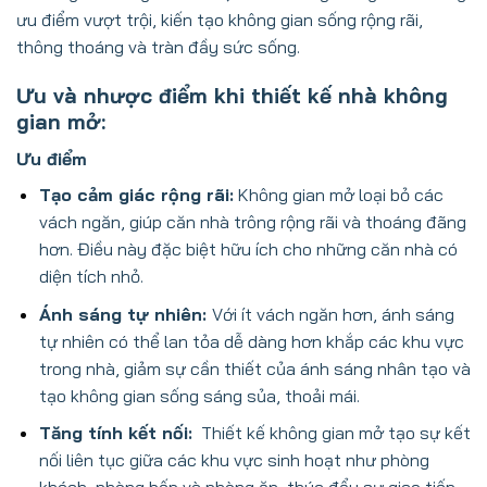
ưu điểm vượt trội, kiến tạo không gian sống rộng rãi,
thông thoáng và tràn đầy sức sống.
Ưu và nhược điểm khi thiết kế nhà không
gian mở:
Ưu điểm
Tạo cảm giác rộng rãi:
Không gian mở loại bỏ các
vách ngăn, giúp căn nhà trông rộng rãi và thoáng đãng
hơn. Điều này đặc biệt hữu ích cho những căn nhà có
diện tích nhỏ.
Ánh sáng tự nhiên:
Với ít vách ngăn hơn, ánh sáng
tự nhiên có thể lan tỏa dễ dàng hơn khắp các khu vực
trong nhà, giảm sự cần thiết của ánh sáng nhân tạo và
tạo không gian sống sáng sủa, thoải mái.
Tăng tính kết nối:
Thiết kế không gian mở tạo sự kết
nối liên tục giữa các khu vực sinh hoạt như phòng