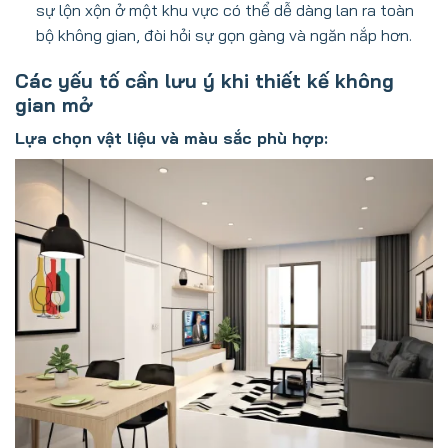
sự lộn xộn ở một khu vực có thể dễ dàng lan ra toàn
bộ không gian, đòi hỏi sự gọn gàng và ngăn nắp hơn.
Các yếu tố cần lưu ý khi thiết kế không
gian mở
Lựa chọn vật liệu và màu sắc phù hợp: