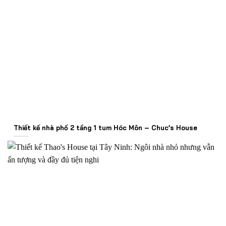
Thiết kế nhà phố 2 tầng 1 tum Hóc Môn – Chuc’s House