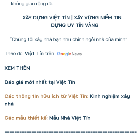
không gian rộng rãi.
XÂY DỰNG VIỆT TÍN | XÂY VỮNG NIỀM TIN –
DỰNG UY TÍN VÀNG
“Chúng tôi xây nhà bạn như chính ngôi nhà của mình”
Theo dõi
Việt Tín
trên
XEM THÊM
Báo giá mới nhất tại Việt Tín
Các thông tin hữu ích từ Việt Tín:
Kinh nghiệm xây
nhà
Các mẫu thiết kế:
Mẫu Nhà Việt Tín
======================================================