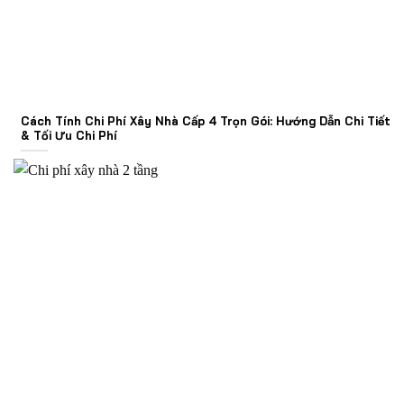
Cách Tính Chi Phí Xây Nhà Cấp 4 Trọn Gói: Hướng Dẫn Chi Tiết
& Tối Ưu Chi Phí