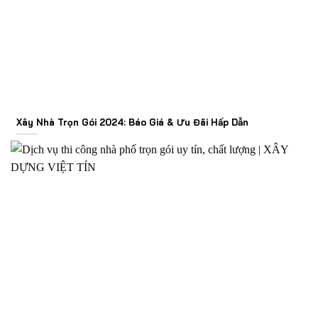
Xây Nhà Trọn Gói 2024: Báo Giá & Ưu Đãi Hấp Dẫn