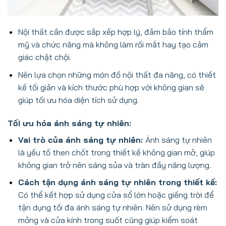
Nội thất cần được sắp xếp hợp lý, đảm bảo tính thẩm
mỹ và chức năng mà không làm rối mắt hay tạo cảm
giác chật chội.
Nên lựa chọn những món đồ nội thất đa năng, có thiết
kế tối giản và kích thước phù hợp với không gian sẽ
giúp tối ưu hóa diện tích sử dụng.
Tối ưu hóa ánh sáng tự nhiên:
Vai trò của ánh sáng tự nhiên:
Ánh sáng tự nhiên
là yếu tố then chốt trong thiết kế không gian mở, giúp
không gian trở nên sáng sủa và tràn đầy năng lượng.
Cách tận dụng ánh sáng tự nhiên trong thiết kế:
Có thể kết hợp sử dụng cửa sổ lớn hoặc giếng trời để
tận dụng tối đa ánh sáng tự nhiên. Nên sử dụng rèm
mỏng và cửa kính trong suốt cũng giúp kiểm soát