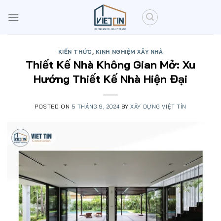
Skip
to
content
KIẾN THỨC
,
KINH NGHIỆM XÂY NHÀ
Thiết Kế Nhà Không Gian Mở: Xu
Hướng Thiết Kế Nhà Hiện Đại
POSTED ON
5 THÁNG 9, 2024
BY
XÂY DỰNG VIỆT TÍN