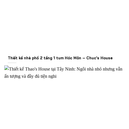
Thiết kế nhà phố 2 tầng 1 tum Hóc Môn – Chuc’s House