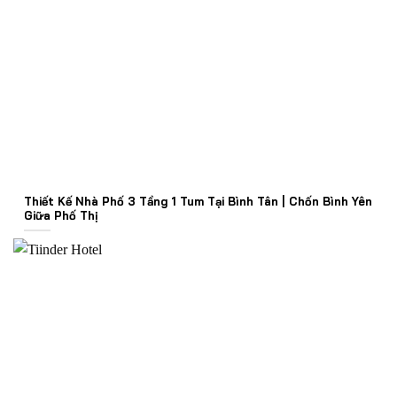
Thiết Kế Nhà Phố 3 Tầng 1 Tum Tại Bình Tân | Chốn Bình Yên
Giữa Phố Thị