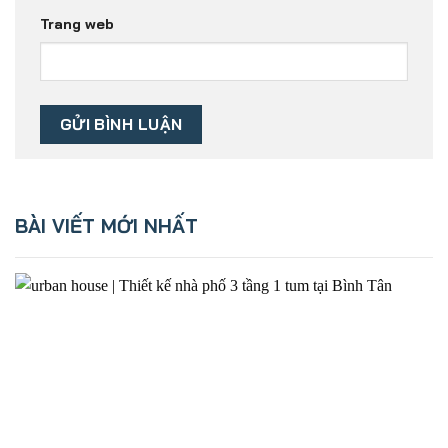
Trang web
BÀI VIẾT MỚI NHẤT