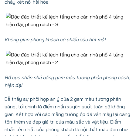
chảy kết nối hài hòa.
Không gian phòng khách có chiều sâu hút mắt
Bố cục nhấn nhá bằng gam màu tương phản phong cách,
hiện đại
Dễ thấy sự phối hợp ăn ý của 2 gam màu tương phản
sáng, tối chính là điểm nhấn xuyên suốt toàn bộ không
gian. Kết hợp với các mảng tường ốp đá vân mây lại càng
tôn thêm vẻ đẹp giá trị của màu sắc và vật liệu. Điểm
nhấn lớn nhất của phòng khách là nội thất màu đen như