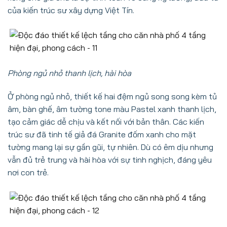
của kiến trúc sư xây dựng Việt Tín.
Phòng ngủ nhỏ thanh lịch, hài hòa
Ở phòng ngủ nhỏ, thiết kế hai đệm ngủ song song kèm tủ
âm, bàn ghế, âm tường tone màu Pastel xanh thanh lịch,
tạo cảm giác dễ chịu và kết nối với bản thân. Các kiến
trúc sư đã tinh tế giả đá Granite đốm xanh cho mặt
tường mang lại sự gần gũi, tự nhiên. Dù có êm dịu nhưng
vẫn đủ trẻ trung và hài hòa với sự tinh nghịch, đáng yêu
nơi con trẻ.