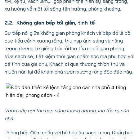
tivi, kệ tủ, vách lam,… góp phần thể hiện sự sang trọng,
xu hướng về một lối sống tận hưởng, phóng khoáng.
2.2. Không gian bếp tối giản, tinh tế
Sự tiếp nối giữa không gian phòng khách và bếp đó là bố
cục tiểu cảnh xương rồng, thu nạp ánh sáng và năng
lượng dương từ giếng trời rồi lan tỏa ra cả gian phòng.
Vừa sạch sẽ, tiết kiệm thời gian chăm sóc mà phù hợp với
cá tính của gia chủ. Khách đi qua thường thích thú và
muốn nán lại để khám phá vườn xương rồng độc đáo này.
Vườn cây nơi thu nạp năng lượng dương, lan tỏa ra căn
nhà
Phòng bếp điểm nhấn với bộ bàn ăn sang trọng. Quầy bar