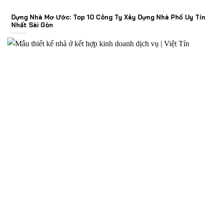
Dựng Nhà Mơ Ước: Top 10 Công Ty Xây Dựng Nhà Phố Uy Tín
Nhất Sài Gòn