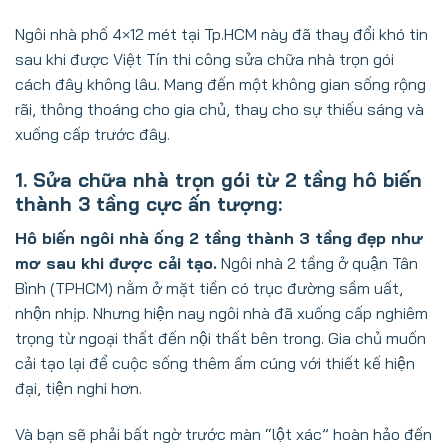
Ngôi nhà phố 4×12 mét tại Tp.HCM này đã thay đổi khó tin
sau khi được Việt Tín thi công sửa chữa nhà trọn gói
cách đây không lâu. Mang đến một không gian sống rộng
rãi, thông thoáng cho gia chủ, thay cho sự thiếu sáng và
xuống cấp trước đây.
1. Sửa chữa nhà trọn gói từ 2 tầng hô biến
thành 3 tầng cực ấn tượng:
Hô biến ngôi nhà ống 2 tầng thành 3 tầng đẹp như
mơ sau khi được cải tạo.
Ngôi nhà 2 tầng ở quận Tân
Bình (TPHCM) nằm ở mặt tiền có trục đường sầm uất,
nhộn nhịp. Nhưng hiện nay ngôi nhà đã xuống cấp nghiêm
trọng từ ngoại thất đến nội thất bên trong. Gia chủ muốn
cải tạo lại để cuộc sống thêm ấm cúng với thiết kế hiện
đại, tiện nghi hơn.
Và bạn sẽ phải bất ngờ trước màn “lột xác” hoàn hảo đến