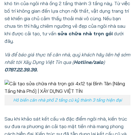
khó tin của ngôi nhà ống 2 tầng thành 3 tầng này. Từ việc
bố trí không gian đến lựa chọn nội thất, vật dụng trang trí
sẽ khiến gia chủ cảm thấy thoải mái vô cùng. Nếu bạn
chưa tin thì hãy chiêm ngưỡng vẻ đẹp của ngôi nhà sau
khi được cải tạo, tư vấn
sửa chữa nhà trọn gói
dưới
đây.
Và để báo giá thực tế căn nhà, quý khách hãy liên hệ sớm
nhất tới
Xây Dựng Việt Tín
qua (
Hotline/zalo
)
0787.22.39.39.
Hô biến căn nhà phố 2 tầng cũ kỷ thành 3 tầng hiện đại
Sau khi khảo sát kết cấu và đặc điểm ngôi nhà, kiến trúc
sư đưa ra phương án cải tạo mặt tiền nhà mang phong
cách hiện đại. Kiến trúc sư đã tận dụng lại kết cấu cũ và