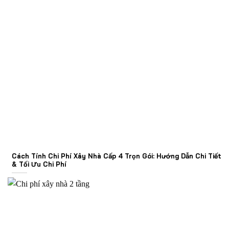
Cách Tính Chi Phí Xây Nhà Cấp 4 Trọn Gói: Hướng Dẫn Chi Tiết
& Tối Ưu Chi Phí