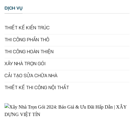
DỊCH VỤ
THIẾT KẾ KIẾN TRÚC
THI CÔNG PHẦN THÔ
THI CÔNG HOÀN THIỆN
XÂY NHÀ TRỌN GÓI
CẢI TẠO SỬA CHỮA NHÀ
THIẾT KẾ THI CÔNG NỘI THẤT