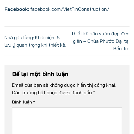
Facebook:
facebook.com/VietTinConstruction/
Thiết kế sân vườn đẹp đơn
Nhà gác lửng: Khái niệm &
giản – Chùa Phước Đại tại
lưu ý quan trọng khi thiết kế.
Bến Tre
Để lại một bình luận
Email của bạn sẽ không được hiển thị công khai.
Các trường bắt buộc được đánh dấu
*
Bình luận
*