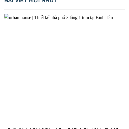
BÀI VIẾT MỚI NHẤT