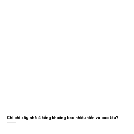
Chi phí xây nhà 4 tầng khoảng bao nhiêu tiền và bao lâu?