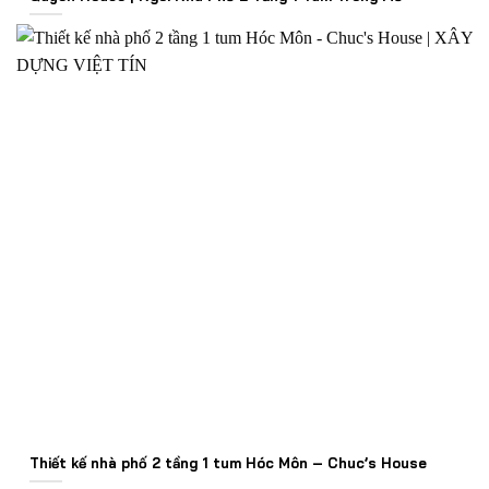
Thiết kế nhà phố 2 tầng 1 tum Hóc Môn – Chuc’s House