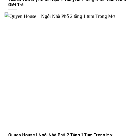
Giới Trẻ
Quyen House | Ngôi Nhà Phố 2 Tầng 1 Tum Trong Mơ