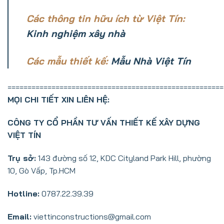
Các thông tin hữu ích từ Việt Tín:
Kinh nghiệm xây nhà
Các mẫu thiết kế:
Mẫu Nhà Việt Tín
======================================================
MỌI CHI TIẾT XIN LIÊN HỆ:
CÔNG TY CỔ PHẦN TƯ VẤN THIẾT KẾ XÂY DỰNG
VIỆT TÍN
Trụ sở:
143 đường số 12, KDC Cityland Park Hill, phường
10, Gò Vấp, Tp.HCM
Hotline:
0787.22.39.39
Email:
viettinconstructions@gmail.com