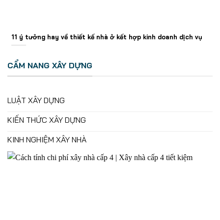
11 ý tưởng hay về thiết kế nhà ở kết hợp kinh doanh dịch vụ
CẨM NANG XÂY DỰNG
LUẬT XÂY DỰNG
KIẾN THỨC XÂY DỰNG
KINH NGHIỆM XÂY NHÀ