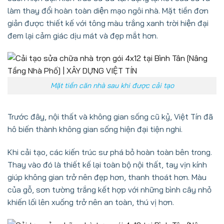
làm thay đổi hoàn toàn diện mạo ngôi nhà. Mặt tiền đơn
giản được thiết kế với tông màu trắng xanh trời hiện đại
đem lại cảm giác dịu mát và đẹp mắt hơn.
Mặt tiền căn nhà sau khi được cải tạo
Trước đây, nội thất và không gian sống cũ kỷ, Việt Tín đã
hô biến thành không gian sống hiện đại tiện nghi.
Khi cải tạo, các kiến trúc sư phá bỏ hoàn toàn bên trong.
Thay vào đó là thiết kế lại toàn bộ nội thất, tay vịn kính
giúp không gian trở nên đẹp hơn, thanh thoát hơn. Màu
của gỗ, sơn tường trắng kết hợp với những bình cây nhỏ
khiến lối lên xuống trở nên an toàn, thú vị hơn.