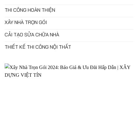
THI CÔNG HOÀN THIỆN
XÂY NHÀ TRỌN GÓI
CẢI TẠO SỬA CHỮA NHÀ
THIẾT KẾ THI CÔNG NỘI THẤT