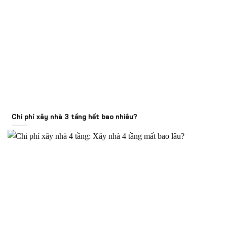
Chi phí xây nhà 3 tầng hết bao nhiêu?