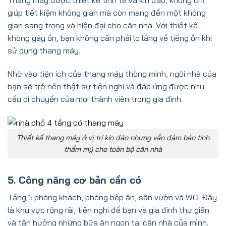
giúp tiết kiệm không gian mà còn mang đến một không
gian sang trọng và hiện đại cho căn nhà. Với thiết kế
không gây ồn, bạn không cần phải lo lắng về tiếng ồn khi
sử dụng thang máy.
Nhờ vào tiện ích của thang máy thông minh, ngôi nhà của
bạn sẽ trở nên thật sự tiện nghi và đáp ứng được nhu
cầu di chuyển của mọi thành viên trong gia đình.
Thiết kế thang máy ở vị trí kín đáo nhưng vẫn đảm bảo tính
thẩm mỹ cho toàn bộ căn nhà
5. Công năng cơ bản cần có
Tầng 1: phòng khách, phòng bếp ăn, sân vườn và WC. Đây
là khu vực rộng rãi, tiện nghi để bạn và gia đình thư giãn
và tận hưởng những bữa ăn ngon tại căn nhà của mình.