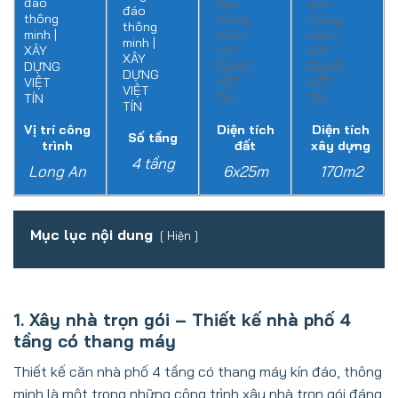
Vị trí công
Diện tích
Diện tích
Số tầng
trình
đất
xây dựng
4 tầng
Long An
6x25m
170m2
Mục lục nội dung
Hiện
1. Xây nhà trọn gói – Thiết kế nhà phố 4
tầng có thang máy
Thiết kế căn nhà phố 4 tầng có thang máy kín đáo, thông
minh là một trong những công trình xây nhà trọn gói đáng