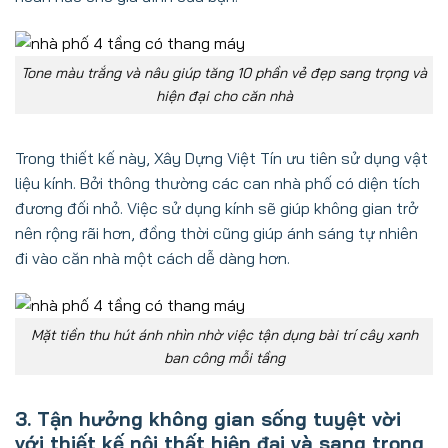
Tone màu trắng và nâu giúp tăng 10 phần vẻ đẹp sang trọng và
hiện đại cho căn nhà
Trong thiết kế này, Xây Dựng Việt Tín ưu tiên sử dụng vật
liệu kính. Bởi thông thường các can nhà phố có diện tích
đương đối nhỏ. Việc sử dụng kính sẽ giúp không gian trở
nên rộng rãi hơn, đồng thời cũng giúp ánh sáng tự nhiên
đi vào căn nhà một cách dễ dàng hơn.
Mặt tiền thu hút ánh nhìn nhờ việc tận dụng bài trí cây xanh
ban công mỗi tầng
3. Tận hưởng không gian sống tuyệt vời
với thiết kế nội thất hiện đại và sang trọng