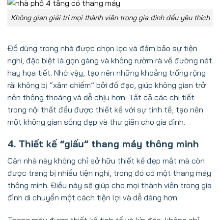
Không gian giải trí mọi thành viên trong gia đình đều yêu thích
Đồ dùng trong nhà được chọn lọc và đảm bảo sự tiện
nghi, đặc biệt là gọn gàng và không rườm rà về đường nét
hay họa tiết. Nhờ vậy, tạo nên những khoảng trống rộng
rãi không bị “xâm chiếm” bởi đồ đạc, giúp không gian trở
nên thông thoáng và dễ chịu hơn. Tất cả các chi tiết
trong nội thất đều được thiết kế với sự tinh tế, tạo nên
một không gian sống đẹp và thư giãn cho gia đình.
4. Thiết kế “giấu” thang máy thông minh
Căn nhà này không chỉ sở hữu thiết kế đẹp mắt mà còn
được trang bị nhiều tiện nghi, trong đó có một thang máy
thông minh. Điều này sẽ giúp cho mọi thành viên trong gia
đình di chuyển một cách tiện lợi và dễ dàng hơn.
Thang máy được thiết kế tinh tế và kín đáo, không chỉ