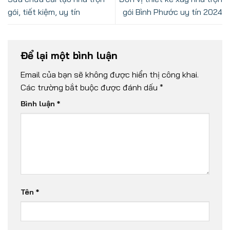
gói, tiết kiệm, uy tín
gói Bình Phước uy tín 2024
Để lại một bình luận
Email của bạn sẽ không được hiển thị công khai.
Các trường bắt buộc được đánh dấu
*
Bình luận
*
Tên
*