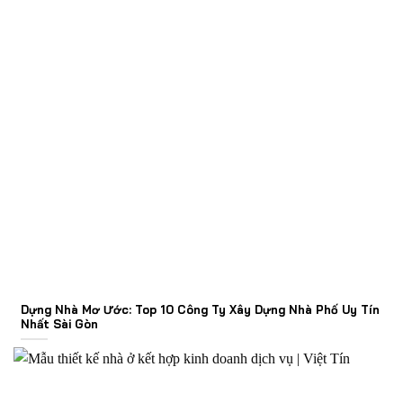
Dựng Nhà Mơ Ước: Top 10 Công Ty Xây Dựng Nhà Phố Uy Tín
Nhất Sài Gòn