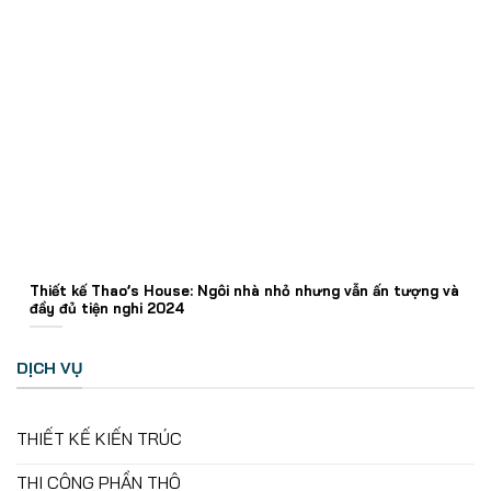
Thiết kế Thao’s House: Ngôi nhà nhỏ nhưng vẫn ấn tượng và
đầy đủ tiện nghi 2024
DỊCH VỤ
THIẾT KẾ KIẾN TRÚC
THI CÔNG PHẦN THÔ