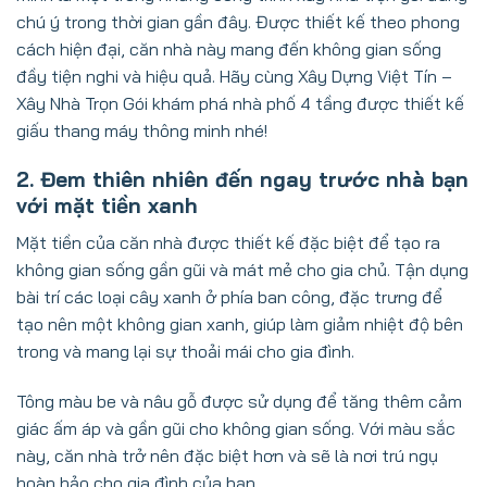
chú ý trong thời gian gần đây. Được thiết kế theo phong
cách hiện đại, căn nhà này mang đến không gian sống
đầy tiện nghi và hiệu quả. Hãy cùng Xây Dựng Việt Tín –
Xây Nhà Trọn Gói khám phá nhà phố 4 tầng được thiết kế
giấu thang máy thông minh nhé!
2. Đem thiên nhiên đến ngay trước nhà bạn
với mặt tiền xanh
Mặt tiền của căn nhà được thiết kế đặc biệt để tạo ra
không gian sống gần gũi và mát mẻ cho gia chủ. Tận dụng
bài trí các loại cây xanh ở phía ban công, đặc trưng để
tạo nên một không gian xanh, giúp làm giảm nhiệt độ bên
trong và mang lại sự thoải mái cho gia đình.
Tông màu be và nâu gỗ được sử dụng để tăng thêm cảm
giác ấm áp và gần gũi cho không gian sống. Với màu sắc
này, căn nhà trở nên đặc biệt hơn và sẽ là nơi trú ngụ
hoàn hảo cho gia đình của bạn.