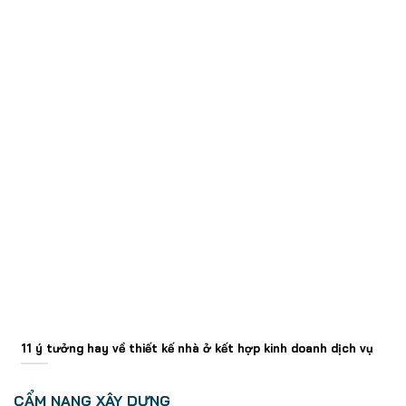
11 ý tưởng hay về thiết kế nhà ở kết hợp kinh doanh dịch vụ
CẨM NANG XÂY DỰNG