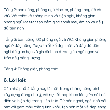
Tầng 2: ban công, phòng ngủ Master, phòng thay đồ và
WC. Với thiết kế thông minh và tiện nghi, không gian
phòng ngủ Master tạo cảm giác thoải mái, ấm áp và đầy
đủ tiện nghi.
Tầng 3: ban công, 02 phòng ngủ và WC. Không gian phòng
ngủ ở đây cũng được thiết kế đẹp mắt và đầy đủ tiện
nghi để giúp bạn và gia đình có được giấc ngủ ngon và
tràn đầy năng lượng.
Tầng 4: Phòng giặt, phòng thờ
6. Lời kết
Căn nhà phố 4 tầng này là một trong những công trình
xây dựng đáng chú ý, với sự kết hợp khéo léo giữa nét cổ
điển và hiện đại trong kiến trúc. Từ bên ngoài, ngôi nhà nổi
bật với gam màu trắng tinh khôi, tạo nên một vẻ đẹp sang