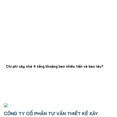
Chi phí xây nhà 4 tầng khoảng bao nhiêu tiền và bao lâu?
CÔNG TY CỔ PHẦN TƯ VẤN THIẾT KẾ XÂY