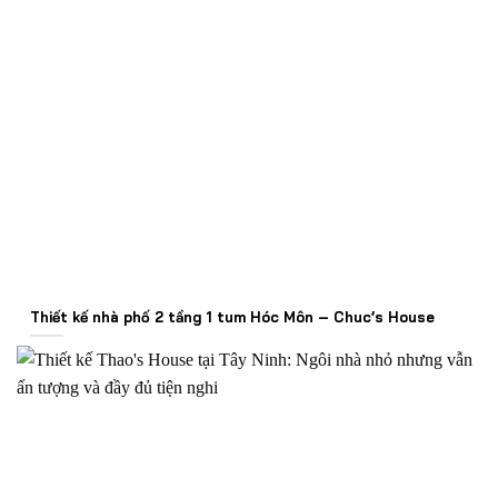
Thiết kế nhà phố 2 tầng 1 tum Hóc Môn – Chuc’s House