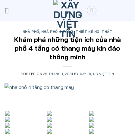
Skip
to
content
NHÀ PHỐ
,
NHÀ PHỐ 4 TẦNG
,
THIẾT KẾ NỘI THẤT
Khám phá những tiện ích của nhà
phố 4 tầng có thang máy kín đáo
thông minh
POSTED ON
26 THÁNG 1, 2024
BY
XÂY DỰNG VIỆT TÍN