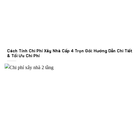
Cách Tính Chi Phí Xây Nhà Cấp 4 Trọn Gói: Hướng Dẫn Chi Tiết
& Tối Ưu Chi Phí