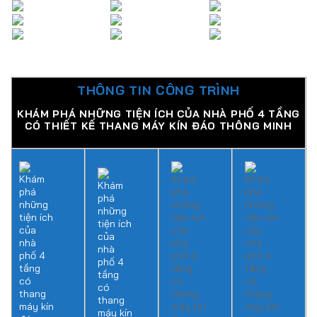
THÔNG TIN CÔNG TRÌNH
KHÁM PHÁ NHỮNG TIỆN ÍCH CỦA NHÀ PHỐ 4 TẦNG
CÓ THIẾT KẾ THANG MÁY KÍN ĐÁO THÔNG MINH