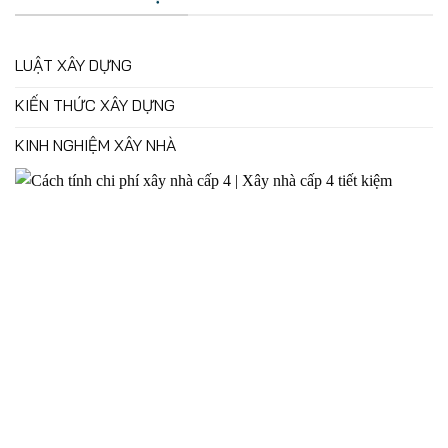
LUẬT XÂY DỰNG
KIẾN THỨC XÂY DỰNG
KINH NGHIỆM XÂY NHÀ