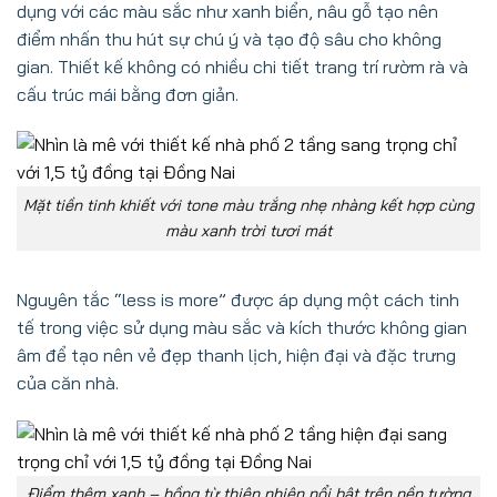
dụng với các màu sắc như xanh biển, nâu gỗ tạo nên
điểm nhấn thu hút sự chú ý và tạo độ sâu cho không
gian. Thiết kế không có nhiều chi tiết trang trí rườm rà và
cấu trúc mái bằng đơn giản.
Mặt tiền tinh khiết với tone màu trắng nhẹ nhàng kết hợp cùng
màu xanh trời tươi mát
Nguyên tắc “less is more” được áp dụng một cách tinh
tế trong việc sử dụng màu sắc và kích thước không gian
âm để tạo nên vẻ đẹp thanh lịch, hiện đại và đặc trưng
của căn nhà.
Điểm thêm xanh – hồng từ thiên nhiên nổi bật trên nền tường