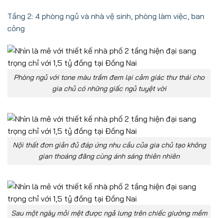
Tầng 2: 4 phòng ngủ và nhà vệ sinh, phòng làm việc, ban
công
Phòng ngủ với tone màu trầm đem lại cảm giác thư thái cho
gia chủ có những giấc ngủ tuyệt vời
Nội thất đơn giản đủ đáp ứng nhu cầu của gia chủ tạo không
gian thoáng đãng cùng ánh sáng thiên nhiên
Sau một ngày mỏi mệt được ngả lưng trên chiếc giường mềm