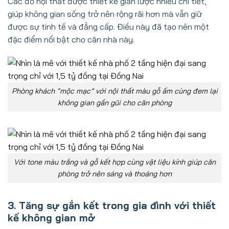
Các đồ nội thất được thiết kế giản lược nhiều chi tiết,
giúp không gian sống trở nên rộng rãi hơn mà vẫn giữ
được sự tinh tế và đẳng cấp. Điều này đã tạo nên một
đặc điểm nổi bật cho căn nhà này.
Phòng khách “mộc mạc” với nội thất màu gỗ ấm cùng đem lại
không gian gần gũi cho căn phòng
Với tone màu trắng và gỗ kết hợp cùng vật liệu kính giúp căn
phòng trở nên sáng và thoáng hơn
3. Tăng sự gắn kết trong gia đình với thiết
kế không gian mở