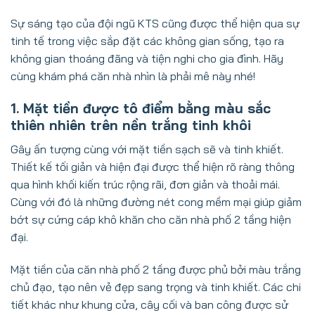
Sự sáng tạo của đội ngũ KTS cũng được thể hiện qua sự
tinh tế trong việc sắp đặt các không gian sống, tạo ra
không gian thoáng đãng và tiện nghi cho gia đình. Hãy
cùng khám phá căn nhà nhìn là phải mê này nhé!
1. Mặt tiền được tô điểm bằng màu sắc
thiên nhiên trên nền trắng tinh khôi
Gây ấn tượng cùng với mặt tiền sạch sẽ và tinh khiết.
Thiết kế tối giản và hiện đại được thể hiện rõ ràng thông
qua hình khối kiến trúc rộng rãi, đơn giản và thoải mái.
Cùng với đó là những đường nét cong mềm mại giúp giảm
bớt sự cứng cáp khô khăn cho căn nhà phố 2 tầng hiện
đại.
Mặt tiền của căn nhà phố 2 tầng được phủ bởi màu trắng
chủ đạo, tạo nên vẻ đẹp sang trọng và tinh khiết. Các chi
tiết khác như khung cửa, cây cối và ban công được sử