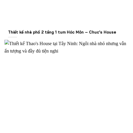
Thiết kế nhà phố 2 tầng 1 tum Hóc Môn – Chuc’s House