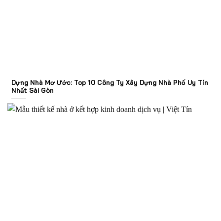
Dựng Nhà Mơ Ước: Top 10 Công Ty Xây Dựng Nhà Phố Uy Tín
Nhất Sài Gòn