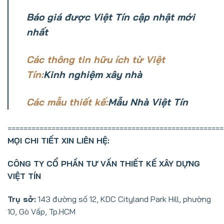
Báo giá được Việt Tín cập nhật mới
nhất
Các thông tin hữu ích từ Việt
Tín:
Kinh nghiệm xây nhà
Các mẫu thiết kế:
Mẫu Nhà Việt Tín
======================================================
MỌI CHI TIẾT XIN LIÊN HỆ:
CÔNG TY CỔ PHẦN TƯ VẤN THIẾT KẾ XÂY DỰNG
VIỆT TÍN
Trụ sở:
143 đường số 12, KDC Cityland Park Hill, phường
10, Gò Vấp, Tp.HCM