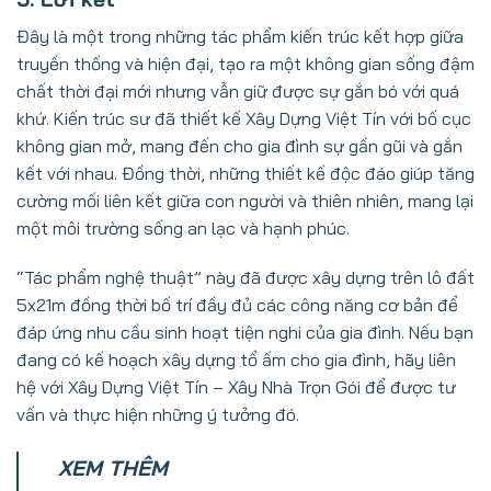
Đây là một trong những tác phẩm kiến trúc kết hợp giữa
truyền thống và hiện đại, tạo ra một không gian sống đậm
chất thời đại mới nhưng vẫn giữ được sự gắn bó với quá
khứ. Kiến trúc sư đã thiết kế Xây Dựng Việt Tín với bố cục
không gian mở, mang đến cho gia đình sự gần gũi và gắn
kết với nhau. Đồng thời, những thiết kế độc đáo giúp tăng
cường mối liên kết giữa con người và thiên nhiên, mang lại
một môi trường sống an lạc và hạnh phúc.
“Tác phẩm nghệ thuật” này đã được xây dựng trên lô đất
5x21m đồng thời bố trí đầy đủ các công năng cơ bản để
đáp ứng nhu cầu sinh hoạt tiện nghi của gia đình.
Nếu bạn
đang có kế hoạch xây dựng tổ ấm cho gia đình, hãy liên
hệ với Xây Dựng Việt Tín – Xây Nhà Trọn Gói để được tư
vấn và thực hiện những ý tưởng đó.
XEM THÊM