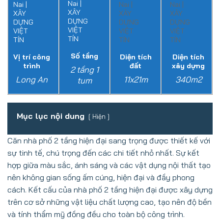
Số tầng
Vị trí công
Diện tích
Diện tích
trình
đất
xây dựng
2 tầng 1
Long An
11x21m
340m2
tum
Mục lục nội dung
Hiện
Căn nhà phố 2 tầng hiện đại sang trọng được
thiết kế với
sự tinh tế, chú trọng đến các chi tiết nhỏ nhất. Sự kết
hợp giữa màu sắc, ánh sáng và các vật dụng nội thất tạo
nên không gian sống ấm cúng, hiện đại và đầy phong
cách. Kết cấu của nhà phố 2 tầng hiện đại được xây dựng
trên cơ sở những vật liệu chất lượng cao, tạo nên độ bền
và tính thẩm mỹ đồng đều cho toàn bộ công trình.