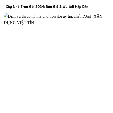
Xây Nhà Trọn Gói 2024: Báo Giá & Ưu Đãi Hấp Dẫn