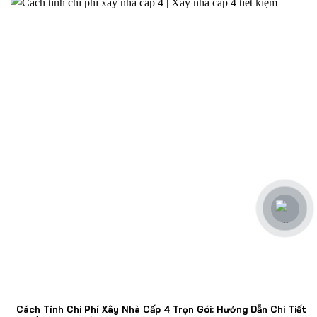
Cách Tính Chi Phí Xây Nhà Cấp 4 Trọn Gói: Hướng Dẫn Chi Tiết