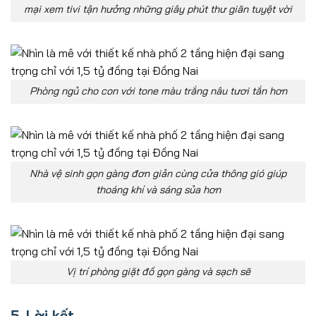
mại xem tivi tận hưởng những giây phút thư giãn tuyệt vời
Phòng ngủ cho con với tone màu trắng nâu tươi tắn hơn
Nhà vệ sinh gọn gàng đơn giản cùng cửa thông gió giúp
thoáng khí và sáng sủa hơn
Vị trí phòng giặt đồ gọn gàng và sạch sẽ
5. Lời kết