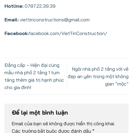
Hotline:
0787.22.39.39
Email:
viettinconstructions@gmail.com
Facebook:
facebook.com/VietTinConstruction/
Đẳng cấp – Hiện đại cùng
Ngôi nhà phố 2 tầng với vẻ
mẫu nhà phố 2 tầng 1 tum
đẹp an yên trong một không
tăng thêm giá trị hạnh phúc
gian “mộc”
cho gia đình!
Để lại một bình luận
Email của bạn sẽ không được hiển thị công khai.
Các trường bắt buộc được đánh dấu
*