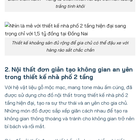
trắng tinh khôi
Thiết kế khoảng sân đủ rộng để gia chủ có thể đậu xe với
hàng rào sắt chắc chắn
2. Nội thất đơn giản tạo không gian an yên
trong thiết kế nhà phố 2 tầng
Với hệ vật liệu gỗ mộc mạc, mang tone màu ấm cúng, đã
được sử dụng cho đồ nội thất trong thiết kế nhà phố 2
tầng hiện đại, tạo ra sự thư thái và an yên cho gia chủ.
Những món đồ được sắp xếp giãn cách nhau để tạo ra
không gian thông thoáng và tránh cho không gian trở nên
bí bách và rối mắt.