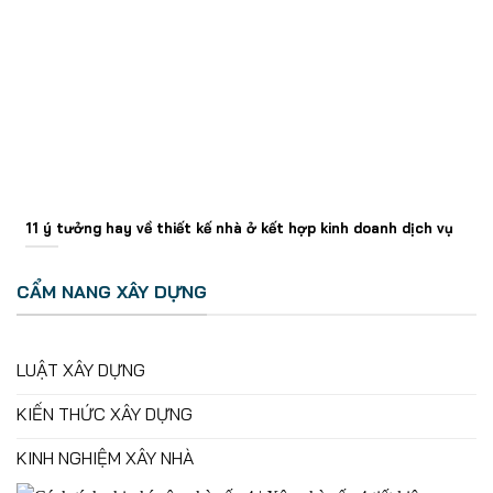
11 ý tưởng hay về thiết kế nhà ở kết hợp kinh doanh dịch vụ
CẨM NANG XÂY DỰNG
LUẬT XÂY DỰNG
KIẾN THỨC XÂY DỰNG
KINH NGHIỆM XÂY NHÀ