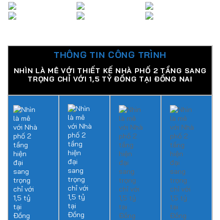
THÔNG TIN CÔNG TRÌNH
NHÌN LÀ MÊ VỚI THIẾT KẾ NHÀ PHỐ 2 TẦNG SANG
TRỌNG CHỈ VỚI 1,5 TỶ ĐỒNG TẠI ĐỒNG NAI