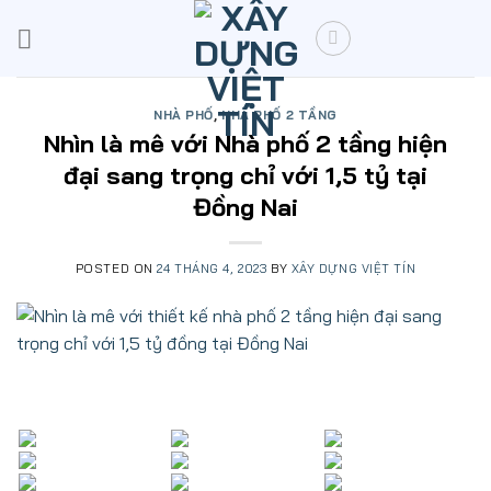
Skip
to
content
NHÀ PHỐ
,
NHÀ PHỐ 2 TẦNG
Nhìn là mê với Nhà phố 2 tầng hiện
đại sang trọng chỉ với 1,5 tỷ tại
Đồng Nai
POSTED ON
24 THÁNG 4, 2023
BY
XÂY DỰNG VIỆT TÍN