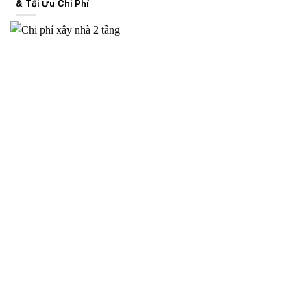
& Tối Ưu Chi Phí