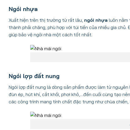
Ngói nhựa
Xuất hiện trên thị trường từ rất lâu,
ngói nhựa
luôn nằm t
thành phải chăng, phù hợp với túi tiền của nhiều gia chủ.
giúp bảo vệ ngôi nhà một cách tốt nhất.
Ngói lợp đất nung
Ngói lợp đất nung là dòng sản phẩm được làm từ nguyên li
đùn ép, hút khí, cắt khối, phơi khô,…đến cuối cùng tạo nê
các công trình mang tính chất đặc trưng như chùa chiền, 