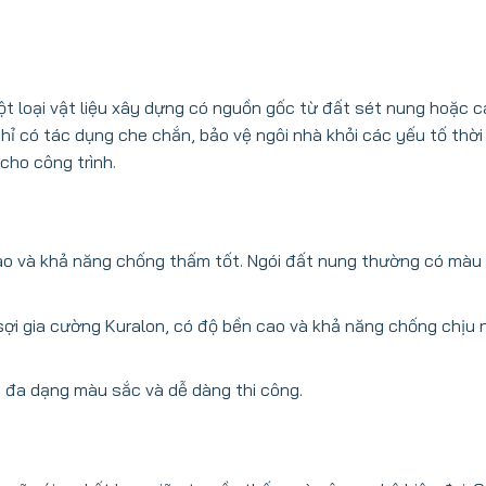
t loại vật liệu xây dựng có nguồn gốc từ đất sét nung hoặc cá
hỉ có tác dụng che chắn, bảo vệ ngôi nhà khỏi các yếu tố thời
cho công trình.
 cao và khả năng chống thấm tốt. Ngói đất nung thường có màu 
 sợi gia cường Kuralon, có độ bền cao và khả năng chống chịu 
có đa dạng màu sắc và dễ dàng thi công.