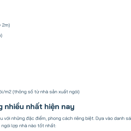
= 2m)
m)
gói/m2 (thông số từ nhà sản xuất ngói)
g nhiều nhất hiện nay
hau với những đặc điểm, phong cách riêng biệt. Dựa vào danh s
 ngói lợp nhà nào tốt nhất: