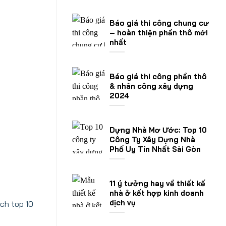
Báo giá thi công chung cư
– hoàn thiện phần thô mới
nhất
Báo giá thi công phần thô
& nhân công xây dựng
2024
Dựng Nhà Mơ Ước: Top 10
Công Ty Xây Dựng Nhà
Phố Uy Tín Nhất Sài Gòn
11 ý tưởng hay về thiết kế
nhà ở kết hợp kinh doanh
dịch vụ
ách top 10