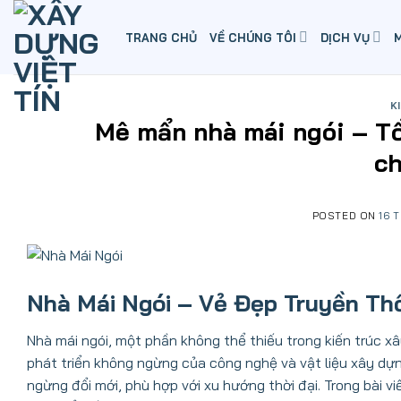
Skip
to
TRANG CHỦ
VỀ CHÚNG TÔI
DỊCH VỤ
content
K
Mê mẩn nhà mái ngói – Tổ
c
POSTED ON
16 
Nhà Mái Ngói – Vẻ Đẹp Truyền Th
Nhà mái ngói, một phần không thể thiếu trong kiến trúc xâ
phát triển không ngừng của công nghệ và vật liệu xây dự
ngừng đổi mới, phù hợp với xu hướng thời đại. Trong bài vi