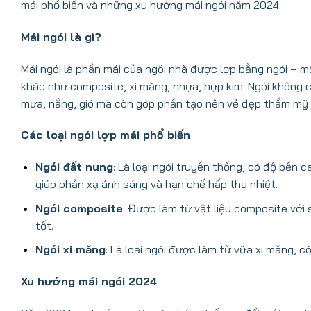
mái phổ biến và những xu hướng mái ngói năm 2024.
Mái ngói là gì?
Mái ngói là phần mái của ngôi nhà được lợp bằng ngói – mộ
khác như composite, xi măng, nhựa, hợp kim. Ngói không c
mưa, nắng, gió mà còn góp phần tạo nên vẻ đẹp thẩm mỹ 
Các loại ngói lợp mái phổ biến
Ngói đất nung
: Là loại ngói truyền thống, có độ bền
giúp phản xạ ánh sáng và hạn chế hấp thụ nhiệt.
Ngói composite
: Được làm từ vật liệu composite với
tốt.
Ngói xi măng
: Là loại ngói được làm từ vữa xi măng, 
Xu hướng mái ngói 2024