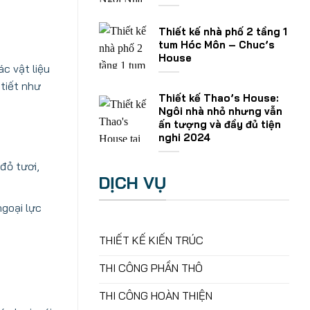
Thiết kế nhà phố 2 tầng 1
tum Hóc Môn – Chuc’s
House
c vật liệu
 tiết như
Thiết kế Thao’s House:
Ngôi nhà nhỏ nhưng vẫn
ấn tượng và đầy đủ tiện
nghi 2024
đỏ tươi,
DỊCH VỤ
ngoại lực
THIẾT KẾ KIẾN TRÚC
THI CÔNG PHẦN THÔ
THI CÔNG HOÀN THIỆN