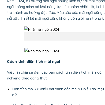
Năm 2024, xu hướng mái ngói chứng kiến sự đổi mới mạnh 
ngói thông minh có khả năng tự điều chỉnh nhiệt độ, tích 
trở thành xu hướng độc đáo. Màu sắc của mái ngói cũng
nổi bật. Thiết kế mái ngói cũng không còn giới hạn trong 
Cách tính diện tích mái ngói
Việt Tín chia sẻ đến các bạn cách tính diện tích mái ngói
nghiêng theo công thức:
Diện tích mái = (Chiều dài cạnh dốc mái x Chiều dài mặt
x 2