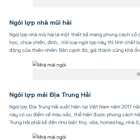
Ngói lợp nhà mũi hài
Ngói lợp nhà mũi hài là một thiết kế mang phong cách cổ 
học, chùa chiền, đình,…Với loại ngói lợp này thì tính chất
động của thiên nhiên. Bên cạnh đó, giá thành cũng khá ổn 
N
Ngói lợp mái Địa Trung Hải
Ngói lợp Địa Trung Hải xuất hiện tại Việt Nam năm 2017 n
này có ưu điểm về màu sắc, thể hiện được phong cách hiện
Trung Hải phải kể đến như biệt thự, villa, homestay, nhà ở