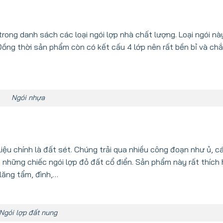
rong danh sách các loại ngói lợp nhà chất lượng. Loại ngói nà
 Đồng thời sản phẩm còn có kết cấu 4 lớp nên rất bền bỉ và ch
Ngói nhựa
ệu chính là đất sét. Chúng trải qua nhiều công đoạn như ủ, cá
n những chiếc ngói lợp đỏ đất cổ điển. Sản phẩm này rất thích
lăng tẩm, đình,…
Ngói lợp đất nung