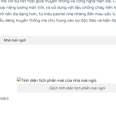
mẽ với sự kết hợp giữa truyền thống và công nghệ hiện đại. C
hợp năng lượng mặt trời, và sử dụng vật liệu chống cháy tiên 
 trở nên đa dạng hơn, từ màu pastel nhẹ nhàng đến màu sắc 
kiểu dáng truyền thống mà chú trọng vào sự độc đáo và hiện đạ
Nhà mái ngói
Cách tính diện tích phần mái ngói
 sàn)