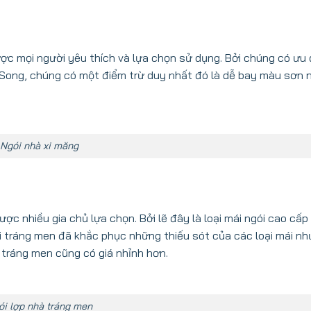
ược mọi người yêu thích và lựa chọn sử dụng. Bởi chúng có ưu 
. Song, chúng có một điểm trừ duy nhất đó là dễ bay màu sơn 
Ngói nhà xi măng
ược nhiều gia chủ lựa chọn. Bởi lẽ đây là loại mái ngói cao cấp 
ói tráng men đã khắc phục những thiếu sót của các loại mái n
 tráng men cũng có giá nhỉnh hơn.
ói lợp nhà tráng men