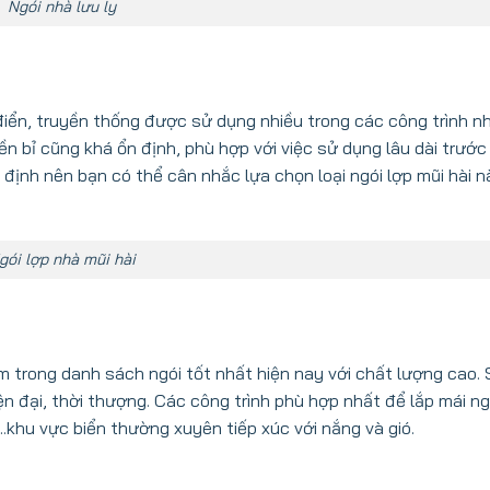
Ngói nhà lưu ly
điển, truyền thống được sử dụng nhiều trong các công trình n
 bền bỉ cũng khá ổn định, phù hợp với việc sử dụng lâu dài trướ
định nên bạn có thể cân nhắc lựa chọn loại ngói lợp mũi hài n
gói lợp nhà mũi hài
ằm trong danh sách ngói tốt nhất hiện nay với chất lượng cao
 đại, thời thượng. Các công trình phù hợp nhất để lắp mái ng
,..khu vực biển thường xuyên tiếp xúc với nắng và gió.