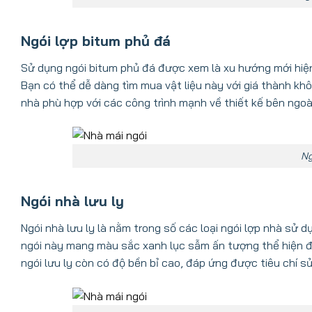
Ngói lợp bitum phủ đá
Sử dụng ngói bitum phủ đá được xem là xu hướng mới hiện
Bạn có thể dễ dàng tìm mua vật liệu này với giá thành khô
nhà phù hợp với các công trình mạnh về thiết kế bên ngoài
Ng
Ngói nhà lưu ly
Ngói nhà lưu ly là nằm trong số các loại ngói lợp nhà sử
ngói này mang màu sắc xanh lục sẫm ấn tượng thể hiện đư
ngói lưu ly còn có độ bền bỉ cao, đáp ứng được tiêu chí sử