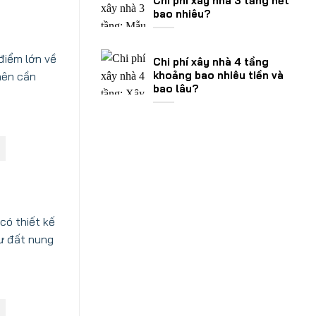
Chi phí xây nhà 3 tầng hết
bao nhiêu?
điểm lớn về
Chi phí xây nhà 4 tầng
khoảng bao nhiêu tiền và
nên cần
bao lâu?
có thiết kế
hư đất nung