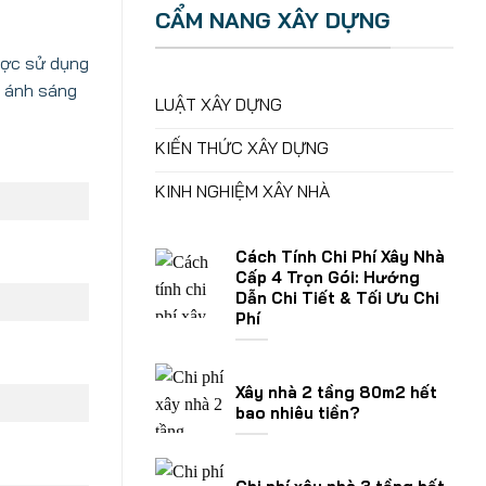
CẨM NANG XÂY DỰNG
ược sử dụng
g ánh sáng
LUẬT XÂY DỰNG
KIẾN THỨC XÂY DỰNG
KINH NGHIỆM XÂY NHÀ
Cách Tính Chi Phí Xây Nhà
Cấp 4 Trọn Gói: Hướng
Dẫn Chi Tiết & Tối Ưu Chi
Phí
Xây nhà 2 tầng 80m2 hết
bao nhiêu tiền?