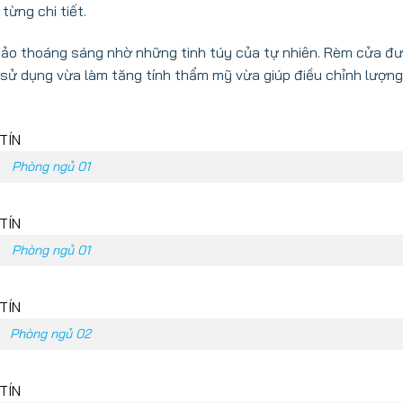
từng chi tiết.
bảo thoáng sáng nhờ những tinh túy của tự nhiên. Rèm cửa đ
ợc sử dụng vừa làm tăng tính thẩm mỹ vừa giúp điều chỉnh lượn
Phòng ngủ 01
Phòng ngủ 01
Phòng ngủ 02