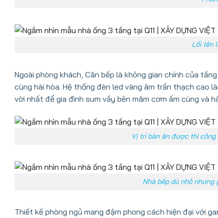
Lối lên 
Ngoài phòng khách, Căn bếp là không gian chính của tầng t
cùng hài hòa. Hệ thống đèn led vàng âm trần thạch cao l
vời nhất để gia đình sum vầy bên mâm cơm ấm cùng và hâ
Vị trí bàn ăn được thì công
Nhà bếp dù nhỏ nhưng g
Thiết kế phòng ngủ mang đậm phong cách hiện đại với gam 