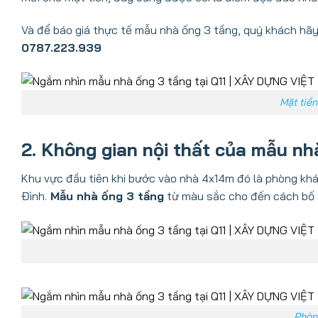
Và để báo giá thực tế mẫu nhà ống 3 tầng, quý khách hãy
0787.223.939
Mặt tiền
2. Không gian nội thất của mẫu nh
Khu vực đầu tiên khi bước vào nhà 4x14m đó là phòng kh
Đình.
Mẫu nhà ống 3 tầng
từ màu sắc cho đến cách bố tr
Phòng