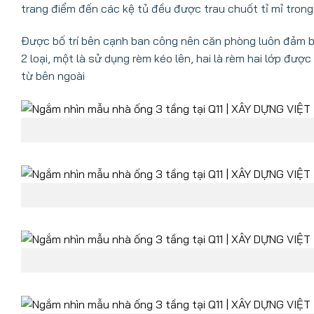
trang điểm đến các kệ tủ đều được trau chuốt tỉ mỉ trong 
Được bố trí bên cạnh ban công nên căn phòng luôn đảm 
2 loại, một là sử dụng rèm kéo lên, hai là rèm hai lớp đư
từ bên ngoài