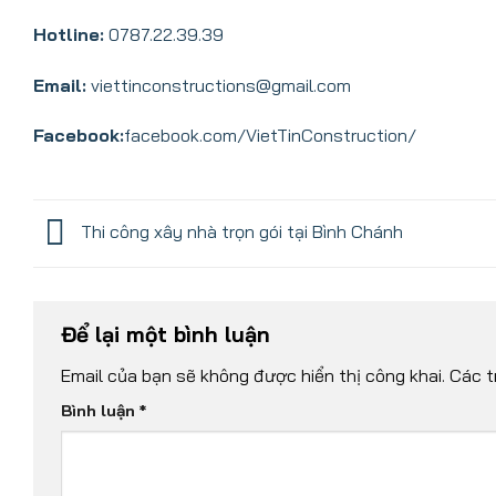
Hotline:
0787.22.39.39
Email:
viettinconstructions@gmail.com
Facebook:
facebook.com/VietTinConstruction/
Thi công xây nhà trọn gói tại Bình Chánh
Để lại một bình luận
Email của bạn sẽ không được hiển thị công khai.
Các t
Bình luận
*