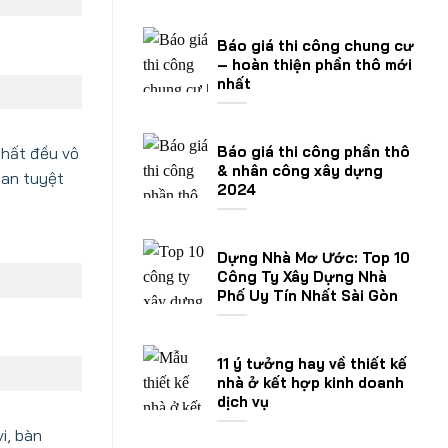
Báo giá thi công chung cư
– hoàn thiện phần thô mới
nhất
Báo giá thi công phần thô
thất đều vô
& nhân công xây dựng
ian tuyệt
2024
Dựng Nhà Mơ Ước: Top 10
Công Ty Xây Dựng Nhà
Phố Uy Tín Nhất Sài Gòn
11 ý tưởng hay về thiết kế
nhà ở kết hợp kinh doanh
dịch vụ
i, bàn