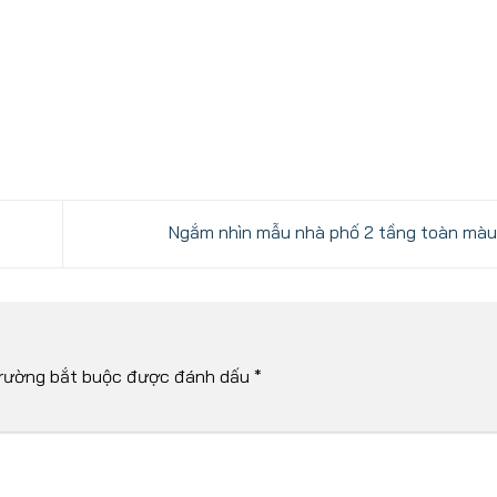
Ngắm nhìn mẫu nhà phố 2 tầng toàn mà
rường bắt buộc được đánh dấu
*