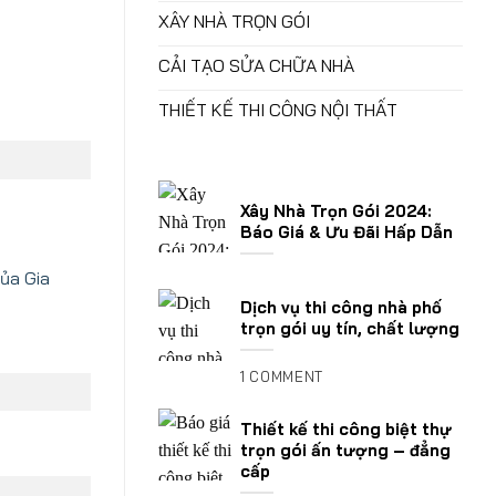
XÂY NHÀ TRỌN GÓI
CẢI TẠO SỬA CHỮA NHÀ
THIẾT KẾ THI CÔNG NỘI THẤT
Xây Nhà Trọn Gói 2024:
Báo Giá & Ưu Đãi Hấp Dẫn
của Gia
.
Dịch vụ thi công nhà phố
trọn gói uy tín, chất lượng
1 COMMENT
Thiết kế thi công biệt thự
trọn gói ấn tượng – đẳng
cấp