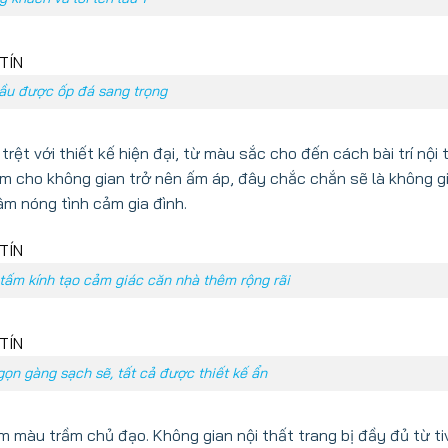
lầu được ốp đá sang trọng
rệt với thiết kế hiện đại, từ màu sắc cho đến cách bài trí nội 
àm cho không gian trở nên ấm áp, đây chắc chắn sẽ là không g
m nóng tình cảm gia đình.
 tấm kính tạo cảm giác căn nhà thêm rộng rãi
ọn gàng sạch sẽ, tất cả được thiết kế ẩn
màu trầm chủ đạo. Không gian nội thất trang bị đầy đủ từ tiv