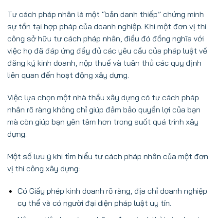
Tư cách pháp nhân là một “bản danh thiếp” chứng minh
sự tồn tại hợp pháp của doanh nghiệp. Khi một đơn vị thi
công sở hữu tư cách pháp nhân, điều đó đồng nghĩa với
việc họ đã đáp ứng đầy đủ các yêu cầu của pháp luật về
đăng ký kinh doanh, nộp thuế và tuân thủ các quy định
liên quan đến hoạt động xây dựng.
Việc lựa chọn một nhà thầu xây dựng có tư cách pháp
nhân rõ ràng không chỉ giúp đảm bảo quyền lợi của bạn
mà còn giúp bạn yên tâm hơn trong suốt quá trình xây
dựng.
Một số lưu ý khi tìm hiểu tư cách pháp nhân của một đơn
vị thi công xây dựng:
Có Giấy phép kinh doanh rõ ràng, địa chỉ doanh nghiệp
cụ thể và có người đại diện pháp luật uy tín.