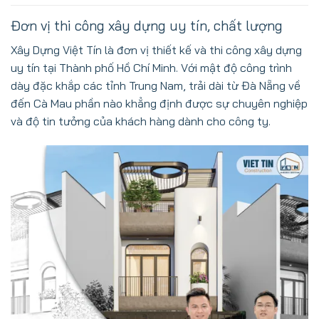
Đơn vị thi công xây dựng uy tín, chất lượng
Xây Dựng Việt Tín là đơn vị thiết kế và thi công xây dựng
uy tín tại Thành phố Hồ Chí Minh. Với mật độ công trình
dày đặc khắp các tỉnh Trung Nam, trải dài từ Đà Nẵng về
đến Cà Mau phần nào khẳng định được sự chuyên nghiệp
và độ tin tưởng của khách hàng dành cho công ty.