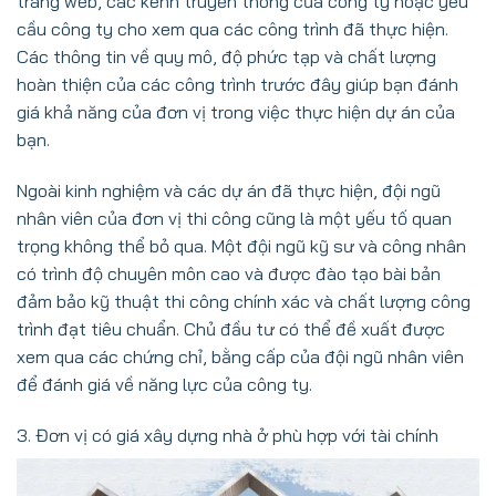
trang web, các kênh truyền thông của công ty hoặc yêu
cầu công ty cho xem qua các công trình đã thực hiện.
Các thông tin về quy mô, độ phức tạp và chất lượng
hoàn thiện của các công trình trước đây giúp bạn đánh
giá khả năng của đơn vị trong việc thực hiện dự án của
bạn.
Ngoài kinh nghiệm và các dự án đã thực hiện, đội ngũ
nhân viên của đơn vị thi công cũng là một yếu tố quan
trọng không thể bỏ qua. Một đội ngũ kỹ sư và công nhân
có trình độ chuyên môn cao và được đào tạo bài bản
đảm bảo kỹ thuật thi công chính xác và chất lượng công
trình đạt tiêu chuẩn. Chủ đầu tư có thể đề xuất được
xem qua các chứng chỉ, bằng cấp của đội ngũ nhân viên
để đánh giá về năng lực của công ty.
3. Đơn vị có giá xây dựng nhà ở phù hợp với tài chính