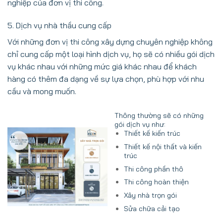
nghiệp của đơn vị thi công.
5. Dịch vụ nhà thầu cung cấp
Với những đơn vị thi công xây dựng chuyên nghiệp không
chỉ cung cấp một loại hình dịch vụ, họ sẽ có nhiều gói dịch
vụ khác nhau với những mức giá khác nhau để khách
hàng có thêm đa dạng về sự lựa chọn, phù hợp với nhu
cầu và mong muốn.
Thông thường sẽ có những
gói dịch vụ như:
Thiết kế kiến trúc
Thiết kế nội thất và kiến
trúc
Thi công phần thô
Thi công hoàn thiện
Xây nhà trọn gói
Sửa chữa cải tạo