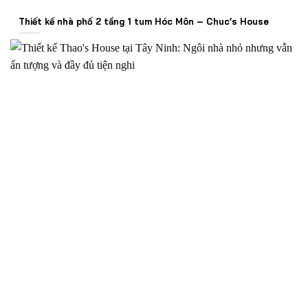
Thiết kế nhà phố 2 tầng 1 tum Hóc Môn – Chuc’s House