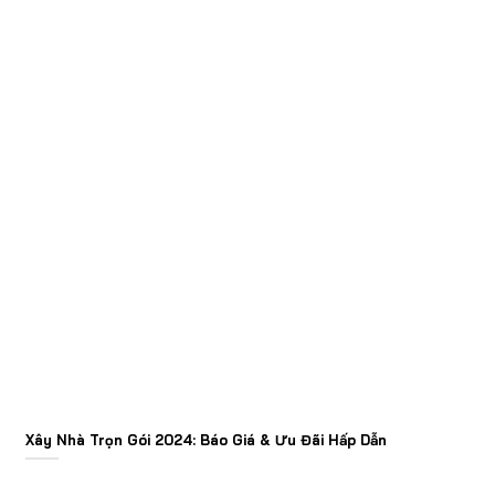
Xây Nhà Trọn Gói 2024: Báo Giá & Ưu Đãi Hấp Dẫn