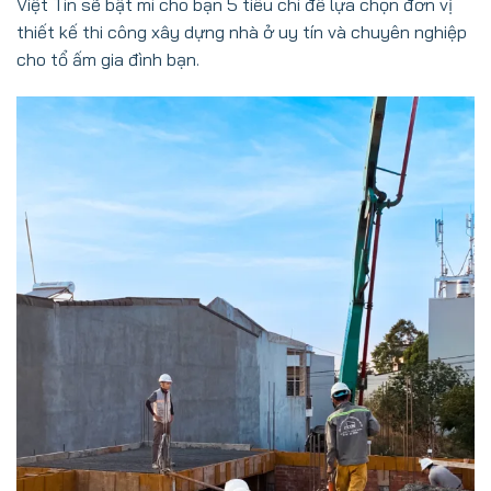
Việt Tín sẽ bật mí cho bạn 5 tiêu chí để lựa chọn đơn vị
thiết kế thi công xây dựng nhà ở uy tín và chuyên nghiệp
cho tổ ấm gia đình bạn.