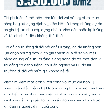
Chi phí luôn là mối bận tâm lớn đối với bất kỳ ai khi mua
hàng hay sử dụng dịch vụ, đặc biệt là trong những dự án
có giá trị lớn như xây dựng nhà ở. Việc cân nhắc kỹ lưỡng
về tài chính là điều không thể thiếu.
Giá cả sẽ thường đi đôi với chất lượng, do đó không nên
lựa chọn những đơn vị có giá thành quá rẻ so với mặt
bằng chung của thị trường. Song song đó thì một đơn vị
thi công có danh tiếng, chuyên nghiệp và uy tín lại
thường đi đôi với mức giá không hề rẻ.
Việc tìm kiếm một đơn vị thi công với mức giá hợp lý
nhưng vẫn đảm bảo chất lượng công trình là một bài toán
khó. Để có cái nhìn toàn diện và khách quan nhất, nên so
sánh giá cả và quyền lợi từ nhiều đơn vị khác nhau trước
khi đưa ra quyết định cuối cùng.