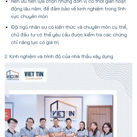
Nên ưu tiên lựa chọn những đơn vị có thời gian hoạt
động lâu năm, để đảm bảo về kinh nghiệm trong lĩnh
vực chuyên môn
Đội ngũ nhân sự có kiến thức và chuyên môn cụ thể,
chủ đầu tư có thể yêu cầu được kiểm tra các chứng
chỉ năng lực có giá trị.
2. Kinh nghiệm và trình độ của nhà thầu xây dựng