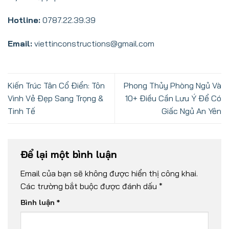
Hotline:
0787.22.39.39
Email:
viettinconstructions@gmail.com
Kiến Trúc Tân Cổ Điển: Tôn
Phong Thủy Phòng Ngủ Và
Vinh Vẻ Đẹp Sang Trọng &
10+ Điều Cần Lưu Ý Để Có
Tinh Tế
Giấc Ngủ An Yên
Để lại một bình luận
Email của bạn sẽ không được hiển thị công khai.
Các trường bắt buộc được đánh dấu
*
Bình luận
*