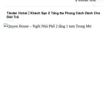
Tiinder Hotel | Khách Sạn 2 Tầng Đa Phong Cách Dành Cho
Giới Trẻ