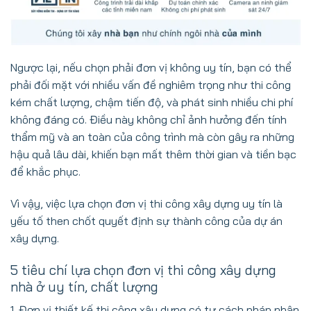
Ngược lại, nếu chọn phải đơn vị không uy tín, bạn có thể
phải đối mặt với nhiều vấn đề nghiêm trọng như thi công
kém chất lượng, chậm tiến độ, và phát sinh nhiều chi phí
không đáng có. Điều này không chỉ ảnh hưởng đến tính
thẩm mỹ và an toàn của công trình mà còn gây ra những
hậu quả lâu dài, khiến bạn mất thêm thời gian và tiền bạc
để khắc phục.
Vì vậy, việc lựa chọn đơn vị thi công xây dựng uy tín là
yếu tố then chốt quyết định sự thành công của dự án
xây dựng.
5 tiêu chí lựa chọn đơn vị thi công xây dựng
nhà ở uy tín, chất lượng
1. Đơn vị thiết kế thi công xây dựng có tư cách pháp nhân