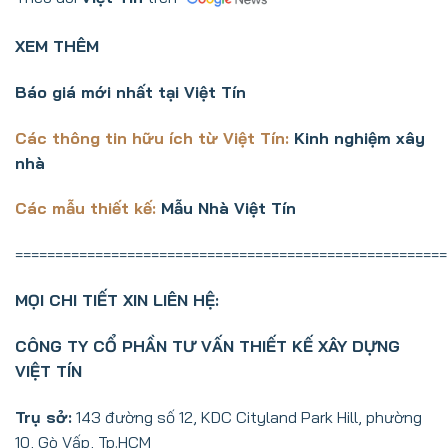
XEM THÊM
Báo giá mới nhất tại Việt Tín
Các thông tin hữu ích từ Việt Tín:
Kinh nghiệm xây
nhà
Các mẫu thiết kế:
Mẫu Nhà Việt Tín
======================================================
MỌI CHI TIẾT XIN LIÊN HỆ:
CÔNG TY CỔ PHẦN TƯ VẤN THIẾT KẾ XÂY DỰNG
VIỆT TÍN
Trụ sở:
143 đường số 12, KDC Cityland Park Hill, phường
10, Gò Vấp, Tp.HCM