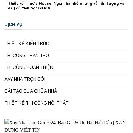
Thiết kế Thao’s House: Ngôi nhà nhỏ nhưng vẫn ấn tượng và
đầy đủ tiện nghi 2024
DỊCH VỤ
THIẾT KẾ KIẾN TRÚC
THI CÔNG PHẦN THÔ
THI CÔNG HOÀN THIỆN
XÂY NHÀ TRỌN GÓI
CẢI TẠO SỬA CHỮA NHÀ
THIẾT KẾ THI CÔNG NỘI THẤT