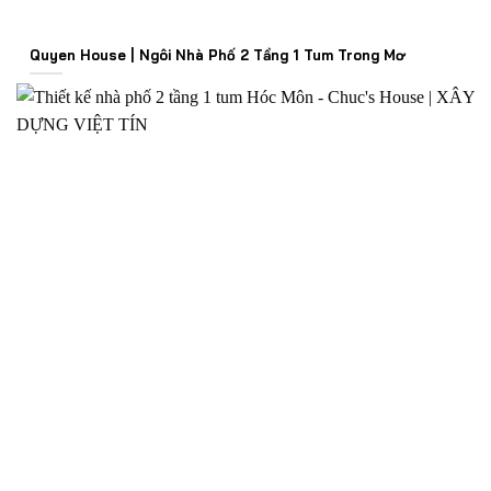
Quyen House | Ngôi Nhà Phố 2 Tầng 1 Tum Trong Mơ