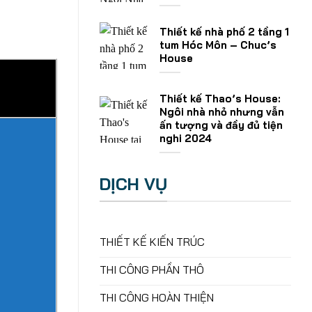
Thiết kế nhà phố 2 tầng 1
tum Hóc Môn – Chuc’s
House
Thiết kế Thao’s House:
Ngôi nhà nhỏ nhưng vẫn
ấn tượng và đầy đủ tiện
nghi 2024
DỊCH VỤ
THIẾT KẾ KIẾN TRÚC
THI CÔNG PHẦN THÔ
THI CÔNG HOÀN THIỆN