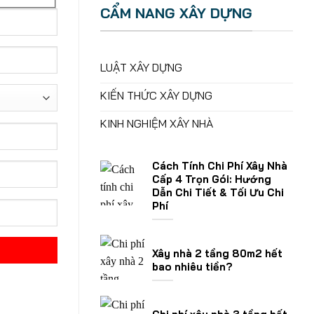
CẨM NANG XÂY DỰNG
LUẬT XÂY DỰNG
KIẾN THỨC XÂY DỰNG
KINH NGHIỆM XÂY NHÀ
Cách Tính Chi Phí Xây Nhà
Cấp 4 Trọn Gói: Hướng
Dẫn Chi Tiết & Tối Ưu Chi
Phí
Xây nhà 2 tầng 80m2 hết
bao nhiêu tiền?