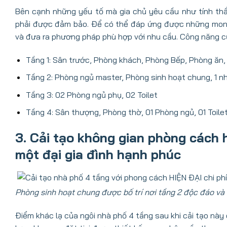
Bên cạnh những yếu tố mà gia chủ yêu cầu như tính thẩ
phải được đảm bảo. Để có thể đáp ứng được những mong 
và đưa ra phương pháp phù hợp với nhu cầu. Công năng củ
Tầng 1: Sân trước, Phòng khách, Phòng Bếp, Phòng ăn, P
Tầng 2: Phòng ngủ master, Phòng sinh hoạt chung, 1 nh
Tầng 3: 02 Phòng ngủ phụ, 02 Toilet
Tầng 4: Sân thượng, Phòng thờ, 01 Phòng ngủ, 01 Toile
3. Cải tạo không gian phòng cách 
một đại gia đình hạnh phúc
Phòng sinh hoạt chung được bố trí nơi tầng 2 độc đáo và
Điểm khác lạ của ngôi nhà phố 4 tầng sau khi cải tạo này 