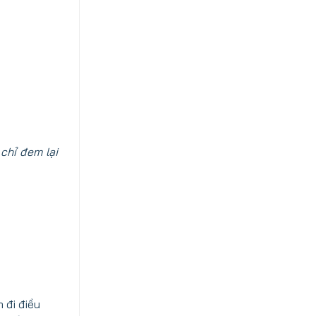
chỉ đem lại
 đi điều