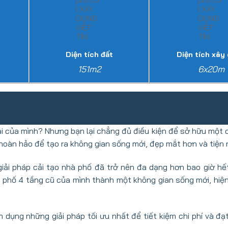
Diện tích đất
Diện tích xây
151m2
6x20m
tại của mình? Nhưng bạn lại chẳng đủ điều kiện để sở hữu một 
 hoàn hảo để tạo ra không gian sống mới, đẹp mắt hơn và tiện 
giải pháp cải tạo nhà phố đã trở nên đa dạng hơn bao giờ hế
à phố 4 tầng cũ của mình thành một không gian sống mới, hiện
 dụng những giải pháp tối ưu nhất để tiết kiệm chi phí và đ