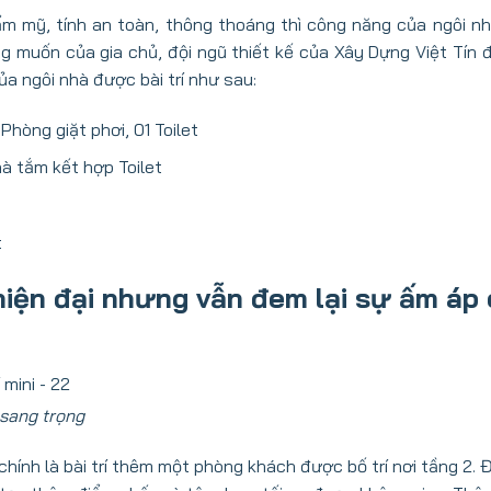
m mỹ, tính an toàn, thông thoáng thì công năng của ngôi n
muốn của gia chủ, đội ngũ thiết kế của Xây Dựng Việt Tín đ
a ngôi nhà được bài trí như sau:
hòng giặt phơi, 01 Toilet
à tắm kết hợp Toilet
t
hiện đại nhưng vẫn đem lại sự ấm áp
 sang trọng
chính là bài trí thêm một phòng khách được bố trí nơi tầng 2. 