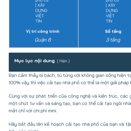
Vị trí công trình
Số tầng
Quận 8
3 tầng
Mục lục nội dung
Hiện
Bạn cảm thấy bí bách, tù túng với không gian sống hiện 
100% vậy thì việc cải tạo nhà phố có thể là một giải pháp
Cùng với sự phát triển của công nghệ và kiến trúc, các 
một chút tư vấn và sáng tạo, bạn có thể cải tạo ngôi nh
mắt chỉ với chi phí mini.
Hãy bắt đầu lên kế hoạch cải tạo nhà phố của bạn và tận