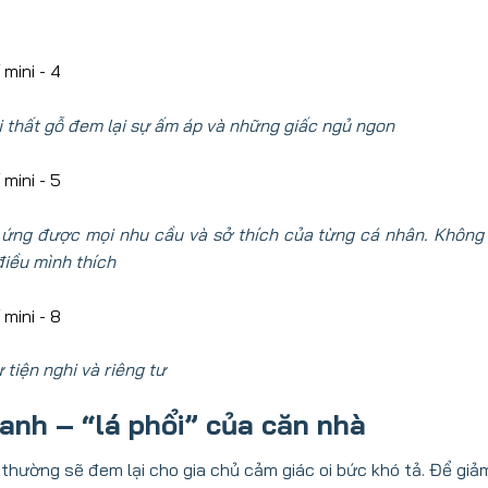
 thất gỗ đem lại sự ấm áp và những giấc ngủ ngon
 ứng được mọi nhu cầu và sở thích của từng cá nhân. Không 
điều mình thích
 tiện nghi và riêng tư
xanh – “lá phổi” của căn nhà
thường sẽ đem lại cho gia chủ cảm giác oi bức khó tả. Để giảm