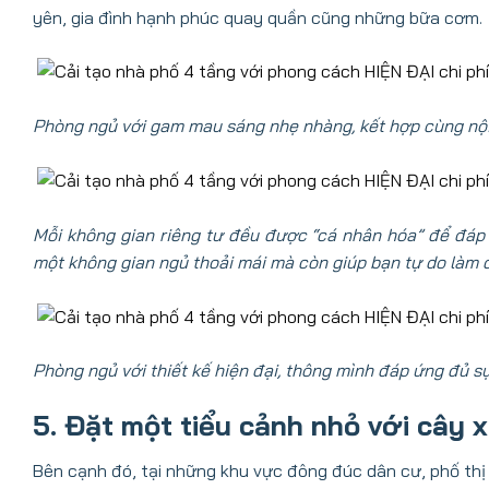
yên, gia đình hạnh phúc quay quần cũng những bữa cơm.
Phòng ngủ với gam mau sáng nhẹ nhàng, kết hợp cùng nội
Mỗi không gian riêng tư đều được “cá nhân hóa” để đáp
một không gian ngủ thoải mái mà còn giúp bạn tự do làm 
Phòng ngủ với thiết kế hiện đại, thông mình đáp ứng đủ sự
5. Đặt một tiểu cảnh nhỏ với cây 
Bên cạnh đó, tại những khu vực đông đúc dân cư, phố thị 