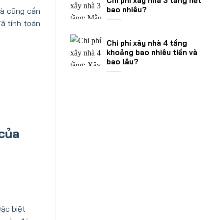
Chi phí xây nhà 3 tầng hết
bao nhiêu?
hà cũng cần
ã tính toán
Chi phí xây nhà 4 tầng
khoảng bao nhiêu tiền và
bao lâu?
 của
Đặc biệt