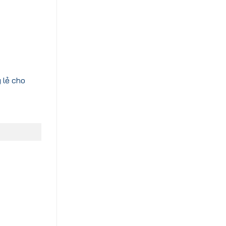
 lẻ cho