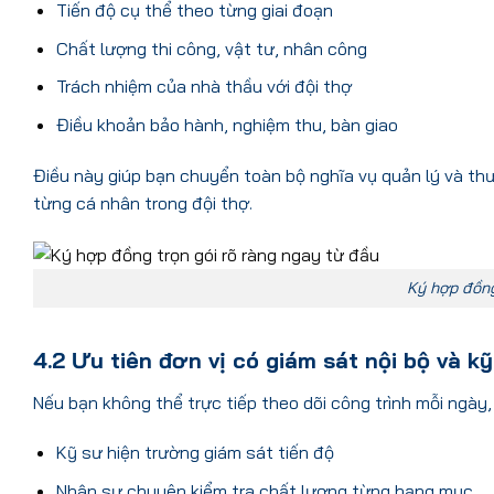
Tiến độ cụ thể theo từng giai đoạn
Chất lượng thi công, vật tư, nhân công
Trách nhiệm của nhà thầu với đội thợ
Điều khoản bảo hành, nghiệm thu, bàn giao
Điều này giúp bạn chuyển toàn bộ nghĩa vụ quản lý và thư
từng cá nhân trong đội thợ.
Ký hợp đồng
4.2 Ưu tiên đơn vị có giám sát nội bộ và k
Nếu bạn không thể trực tiếp theo dõi công trình mỗi ngày
Kỹ sư hiện trường giám sát tiến độ
Nhân sự chuyên kiểm tra chất lượng từng hạng mục