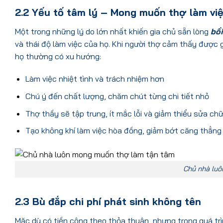
2.2 Yếu tố tâm lý – Mong muốn thợ làm vi
Một trong những lý do lớn nhất khiến gia chủ sẵn lòng
bồ
và thái độ làm việc của họ. Khi người thợ cảm thấy được g
họ thường có xu hướng:
Làm việc nhiệt tình và trách nhiệm hơn
Chú ý đến chất lượng, chăm chút từng chi tiết nhỏ
Thợ thầy sẽ tập trung, ít mắc lỗi và giảm thiểu sửa ch
Tạo không khí làm việc hòa đồng, giảm bớt căng thẳng
Chủ nhà luô
2.3 Bù đắp chi phí phát sinh không tên
Mặc dù có tiền công theo thỏa thuận, nhưng trong quá trìn