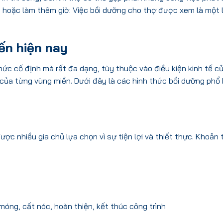
 hoặc làm thêm giờ. Việc bồi dưỡng cho thợ được xem là một 
ến hiện nay
hức cố định mà rất đa dạng, tùy thuộc vào điều kiện kinh tế củ
 của từng vùng miền. Dưới đây là các hình thức bồi dưỡng phổ
ợc nhiều gia chủ lựa chọn vì sự tiện lợi và thiết thực. Khoản 
móng, cất nóc, hoàn thiện, kết thúc công trình