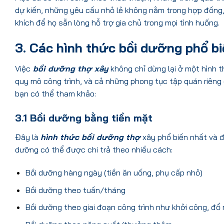
dự kiến, những yêu cầu nhỏ lẻ không nằm trong hợp đồng,
khích để họ sẵn lòng hỗ trợ gia chủ trong mọi tình huống.
3. Các hình thức bồi dưỡng phổ bi
Việc
bồi dưỡng thợ xây
không chỉ dừng lại ở một hình t
quy mô công trình, và cả những phong tục tập quán riêng
bạn có thể tham khảo:
3.1 Bồi dưỡng bằng tiền mặt
Đây là
hình thức bồi dưỡng thợ
xây phổ biến nhất và đư
dưỡng có thể được chi trả theo nhiều cách:
Bồi dưỡng hàng ngày (tiền ăn uống, phụ cấp nhỏ)
Bồi dưỡng theo tuần/tháng
Bồi dưỡng theo giai đoạn công trình như khởi công, đổ 