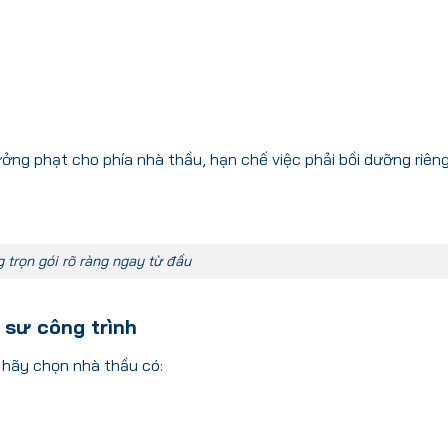
ởng phạt cho phía nhà thầu, hạn chế việc phải bồi dưỡng riêng
 trọn gói rõ ràng ngay từ đầu
ỹ sư công trình
, hãy chọn nhà thầu có: