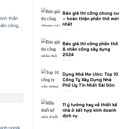
Báo giá thi công chung cư
tinh thần
– hoàn thiện phần thô mới
nhất
tiền công,
Báo giá thi công phần thô
& nhân công xây dựng
2024
Dựng Nhà Mơ Ước: Top 10
Công Ty Xây Dựng Nhà
Phố Uy Tín Nhất Sài Gòn
11 ý tưởng hay về thiết kế
nhà ở kết hợp kinh doanh
dịch vụ
sinh ngoài