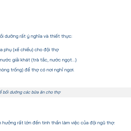
ồi dưỡng
rất ý nghĩa và thiết thực:
ữa phụ (xế chiều) cho đội thợ
 nước giải khát (trà tắc, nước ngọt…)
hòng trống) để thợ có nơi nghỉ ngơi.
ể bồi dưỡng các bữa ăn cho thợ
 hưởng rất lớn đến tinh thần làm việc của đội ngũ thợ: