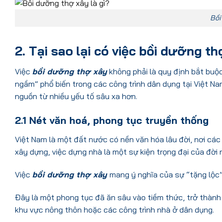
Bồi
2. Tại sao lại có việc bồi dưỡng t
Việc
bồi dưỡng thợ xây
không phải là quy định bắt buộc
ngầm” phổ biến trong các công trình dân dụng tại Việt N
nguồn từ nhiều yếu tố sâu xa hơn.
2.1 Nét văn hoá, phong tục truyền thống
Việt Nam là một đất nước có nền văn hóa lâu đời, nơi các 
xây dựng, việc dựng nhà là một sự kiện trọng đại của đời 
Việc
bồi dưỡng thợ xây
mang ý nghĩa của sự “tặng lộc
Đây là một phong tục đã ăn sâu vào tiềm thức, trở thành 
khu vực nông thôn hoặc các công trình nhà ở dân dụng.