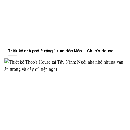
Thiết kế nhà phố 2 tầng 1 tum Hóc Môn – Chuc’s House