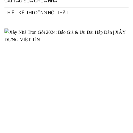
CẢI TẠO SỬA CHỮA NHÀ
THIẾT KẾ THI CÔNG NỘI THẤT