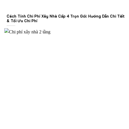
Cách Tính Chi Phí Xây Nhà Cấp 4 Trọn Gói: Hướng Dẫn Chi Tiết
& Tối Ưu Chi Phí