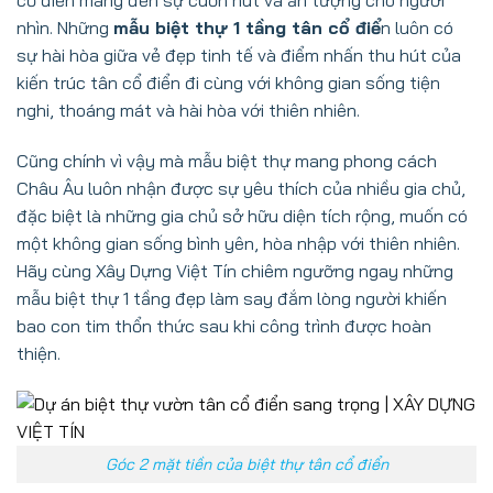
cổ điển mang đến sự cuốn hút và ấn tượng cho người
nhìn. Những
mẫu biệt thự 1 tầng tân cổ điể
n luôn có
sự hài hòa giữa vẻ đẹp tinh tế và điểm nhấn thu hút của
kiến trúc tân cổ điển đi cùng với không gian sống tiện
nghi, thoáng mát và hài hòa với thiên nhiên.
Cũng chính vì vậy mà mẫu biệt thự mang phong cách
Châu Âu luôn nhận được sự yêu thích của nhiều gia chủ,
đặc biệt là những gia chủ sở hữu diện tích rộng, muốn có
một không gian sống bình yên, hòa nhập với thiên nhiên.
Hãy cùng Xây Dựng Việt Tín chiêm ngưỡng ngay những
mẫu biệt thự 1 tầng đẹp làm say đắm lòng người khiến
bao con tim thổn thức sau khi công trình được hoàn
thiện.
Góc 2 mặt tiền của biệt thự tân cổ điển