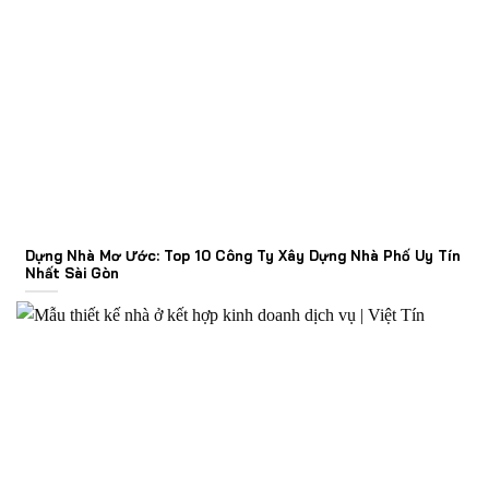
Dựng Nhà Mơ Ước: Top 10 Công Ty Xây Dựng Nhà Phố Uy Tín
Nhất Sài Gòn