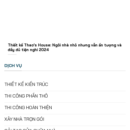
Thiết kế Thao’s House: Ngôi nhà nhỏ nhưng vẫn ấn tượng và
đầy đủ tiện nghi 2024
DỊCH VỤ
THIẾT KẾ KIẾN TRÚC
THI CÔNG PHẦN THÔ
THI CÔNG HOÀN THIỆN
XÂY NHÀ TRỌN GÓI