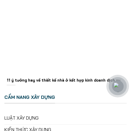
11 ý tưởng hay về thiết kế nhà ở kết hợp kinh doanh dịch vụ
CẨM NANG XÂY DỰNG
LUẬT XÂY DỰNG
KIẾN THỨC XÂY DỰNG