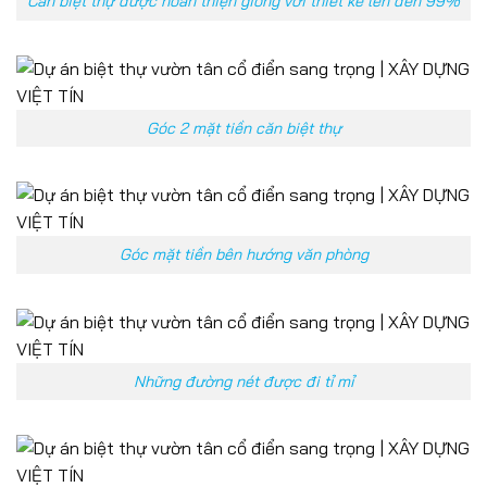
Căn biệt thự được hoàn thiện giống với thiết kế lên đến 99%
Góc 2 mặt tiền căn biệt thự
Góc mặt tiền bên hướng văn phòng
Những đường nét được đi tỉ mỉ