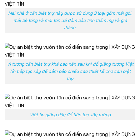
Mái nhà ở căn biệt thự này được sử dụng 3 loại gồm mái gói,
mái bê tông và mái tôn để đảm bảo tính thẩm mỹ và giá
thành.
Vì tường căn biệt thự khá cao nên sau khi đổ giằng tường Việt
Tín tiếp tục xây để đảm bảo chiều cao thiết kế cho căn biệt
thự
Việt tín giăng dây để tiếp tục xây tường