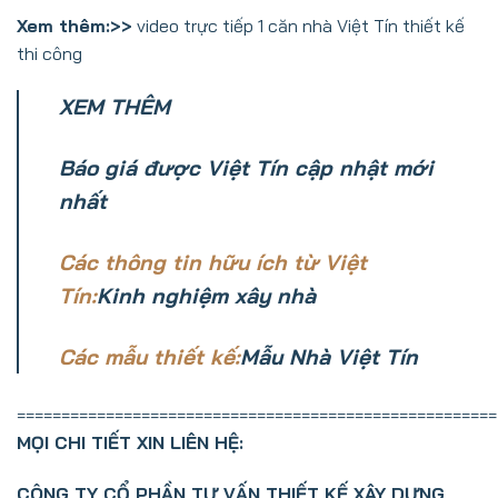
Xem thêm:>>
video trực tiếp 1 căn nhà Việt Tín thiết kế
thi công
XEM THÊM
Báo giá được Việt Tín cập nhật mới
nhất
Các thông tin hữu ích từ Việt
Tín:
Kinh nghiệm xây nhà
Các mẫu thiết kế:
Mẫu Nhà Việt Tín
======================================================
MỌI CHI TIẾT XIN LIÊN HỆ:
CÔNG TY CỔ PHẦN TƯ VẤN THIẾT KẾ XÂY DỰNG